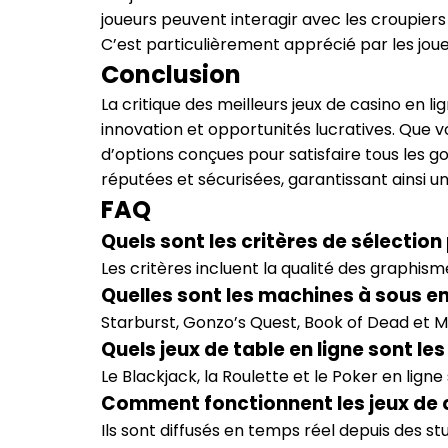
joueurs peuvent interagir avec les croupiers
C’est particulièrement apprécié par les joue
Conclusion
La critique des meilleurs jeux de casino en l
innovation et opportunités lucratives. Que v
d’options conçues pour satisfaire tous les go
réputées et sécurisées, garantissant ainsi u
FAQ
Quels sont les critères de sélection 
Les critères incluent la qualité des graphism
Quelles sont les machines à sous en 
Starburst, Gonzo’s Quest, Book of Dead et M
Quels jeux de table en ligne sont 
Le Blackjack, la Roulette et le Poker en ligne
Comment fonctionnent les jeux de c
Ils sont diffusés en temps réel depuis des st