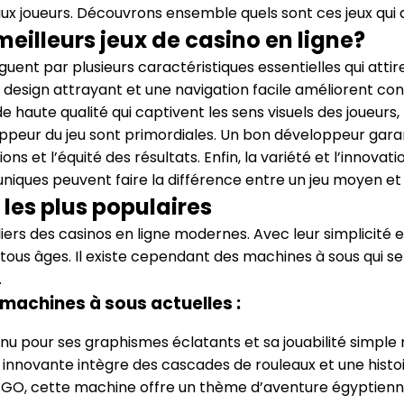
 aux joueurs. Découvrons ensemble quels sont ces jeux qui 
meilleurs jeux de casino en ligne?
nguent par plusieurs caractéristiques essentielles qui attir
. Un design attrayant et une navigation facile améliorent c
de haute qualité qui captivent les sens visuels des joueurs,
veloppeur du jeu sont primordiales. Un bon développeur gar
ons et l’équité des résultats. Enfin, la variété et l’innovat
niques peuvent faire la différence entre un jeu moyen et 
les plus populaires
liers des casinos en ligne modernes. Avec leur simplicité e
e tous âges. Il existe cependant des machines à sous qui
.
machines à sous actuelles :
u pour ses graphismes éclatants et sa jouabilité simple 
nnovante intègre des cascades de rouleaux et une histoi
O, cette machine offre un thème d’aventure égyptienne e