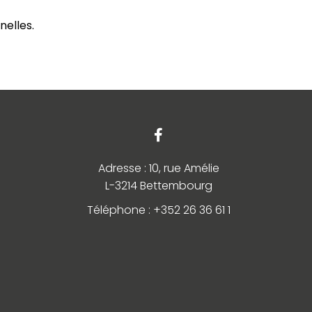
nelles.
Adresse : 10, rue Amélie
L-3214 Bettembourg
Téléphone : +352 26 36 61 1