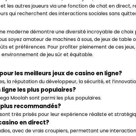
 et les autres joueurs via une fonction de chat en direct,
urs qui recherchent des interactions sociales sans quitter
igne moderne démontre une diversité incroyable de choix pou
ous soyez amateur de machines à sous, de jeux de table ou 
ûts et préférences. Pour profiter pleinement de ces jeux, 
n environnement de jeu sûr et équitable.
pour les meilleurs jeux de casino en ligne?
es, la réputation du développeur, la sécurité, et l’innovat
ligne les plus populaires?
ega Moolah sont parmi les plus populaires.
les plus recommandés?
 sont très prisés pour leur expérience réaliste et stratégi
asino en direct?
udios, avec de vrais croupiers, permettant une interaction