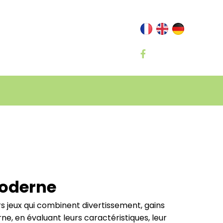
Moderne
s jeux qui combinent divertissement, gains
rne, en évaluant leurs caractéristiques, leur