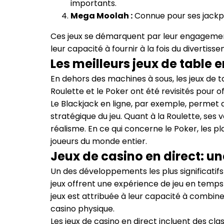
importants.
Mega Moolah :
Connue pour ses jackpot
Ces jeux se démarquent par leur engagement e
leur capacité à fournir à la fois du diverti
Les meilleurs jeux de table e
En dehors des machines à sous, les jeux de t
Roulette et le Poker ont été revisités pour o
Le Blackjack en ligne, par exemple, permet au
stratégique du jeu. Quant à la Roulette, ses 
réalisme. En ce qui concerne le Poker, les p
joueurs du monde entier.
Jeux de casino en direct: u
Un des développements les plus significatifs
jeux offrent une expérience de jeu en temps 
jeux est attribuée à leur capacité à combin
casino physique.
Les jeux de casino en direct incluent des cla