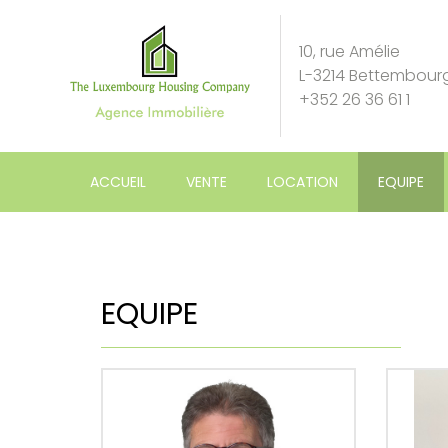
10, rue Amélie
L-3214 Bettembour
+352 26 36 61 1
ACCUEIL
VENTE
LOCATION
EQUIPE
EQUIPE