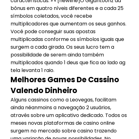
características. » « [newline]O Gigantoonz dá
bônus em quatro níveis diferentes e a cada 25
símbolos coletados, você recebe
multiplicadores que aumentam os seus ganhos.
Você pode conseguir suas apostas
multiplicadas conforme os símbolos iguais que
surgem a cada girada. Os seus lucro tem a
possibilidade de serem ainda também
multiplicados quando 1 deus que fica ao lado ag
tela levanta 1 raio.
Melhores Games De Cassino
Valendo Dinheiro
Alguns cassinos como a Leovegas, facilitam
ainda néanmoins a navegação 2 usuários,
através sobre um aplicativo dedicado. Todos os
meses novas plataformas de casino online
surgem no mercado sobre casino trazendo
uma variação de novas possibilidades. No