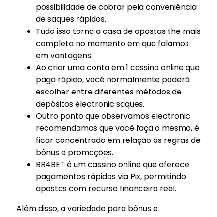
possibilidade de cobrar pela conveniência
de saques rápidos.
Tudo isso torna a casa de apostas the mais
completa no momento em que falamos
em vantagens.
Ao criar uma conta em 1 cassino online que
paga rápido, você normalmente poderá
escolher entre diferentes métodos de
depósitos electronic saques.
Outro ponto que observamos electronic
recomendamos que você faça o mesmo, é
ficar concentrado em relação às regras de
bônus e promoções.
BR4BET é um cassino online que oferece
pagamentos rápidos via Pix, permitindo
apostas com recurso financeiro real.
Além disso, a variedade para bônus e