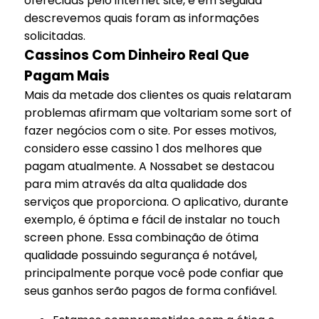
oferecidas pelo internet site, e em seguida
descrevemos quais foram as informações
solicitadas.
Cassinos Com Dinheiro Real Que
Pagam Mais
Mais da metade dos clientes os quais relataram
problemas afirmam que voltariam some sort of
fazer negócios com o site. Por esses motivos,
considero esse cassino 1 dos melhores que
pagam atualmente. A Nossabet se destacou
para mim através da alta qualidade dos
serviços que proporciona. O aplicativo, durante
exemplo, é óptima e fácil de instalar no touch
screen phone. Essa combinação de ótima
qualidade possuindo segurança é notável,
principalmente porque você pode confiar que
seus ganhos serão pagos de forma confiável.