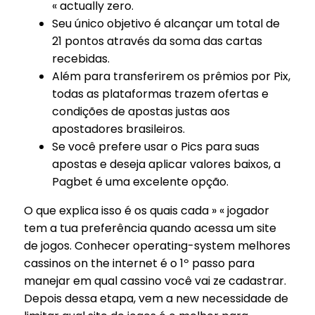
« actually zero.
Seu único objetivo é alcançar um total de
21 pontos através da soma das cartas
recebidas.
Além para transferirem os prêmios por Pix,
todas as plataformas trazem ofertas e
condições de apostas justas aos
apostadores brasileiros.
Se você prefere usar o Pics para suas
apostas e deseja aplicar valores baixos, a
Pagbet é uma excelente opção.
O que explica isso é os quais cada » « jogador
tem a tua preferência quando acessa um site
de jogos. Conhecer operating-system melhores
cassinos on the internet é o 1º passo para
manejar em qual cassino você vai ze cadastrar.
Depois dessa etapa, vem a new necessidade de