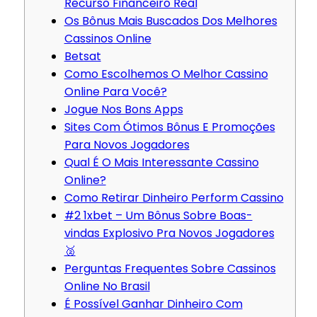
Recurso Financeiro Real
Os Bônus Mais Buscados Dos Melhores
Cassinos Online
Betsat
Como Escolhemos O Melhor Cassino
Online Para Você?
Jogue Nos Bons Apps
Sites Com Ótimos Bônus E Promoções
Para Novos Jogadores
Qual É O Mais Interessante Cassino
Online?
Como Retirar Dinheiro Perform Cassino
#2 1xbet – Um Bônus Sobre Boas-
vindas Explosivo Pra Novos Jogadores
🥈
Perguntas Frequentes Sobre Cassinos
Online No Brasil
É Possível Ganhar Dinheiro Com