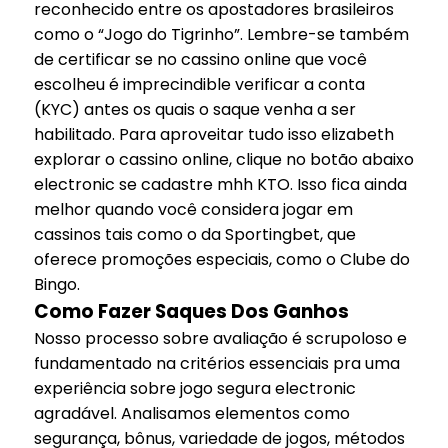
reconhecido entre os apostadores brasileiros
como o “Jogo do Tigrinho”. Lembre-se também
de certificar se no cassino online que você
escolheu é imprecindible verificar a conta
(KYC) antes os quais o saque venha a ser
habilitado. Para aproveitar tudo isso elizabeth
explorar o cassino online, clique no botão abaixo
electronic se cadastre mhh KTO. Isso fica ainda
melhor quando você considera jogar em
cassinos tais como o da Sportingbet, que
oferece promoções especiais, como o Clube do
Bingo.
Como Fazer Saques Dos Ganhos
Nosso processo sobre avaliação é scrupoloso e
fundamentado na critérios essenciais pra uma
experiência sobre jogo segura electronic
agradável. Analisamos elementos como
segurança, bônus, variedade de jogos, métodos