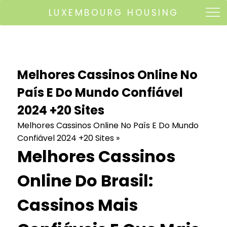
LUXEMBOURG HOUSING
Melhores Cassinos Online No
País E Do Mundo Confiável
2024 +20 Sites
Melhores Cassinos Online No País E Do Mundo
Confiável 2024 +20 Sites »
Melhores Cassinos
Online Do Brasil:
Cassinos Mais