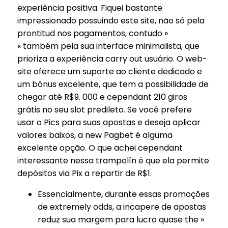
experiência positiva. Fiquei bastante
impressionado possuindo este site, não só pela
prontitud nos pagamentos, contudo »
« também pela sua interface minimalista, que
prioriza a experiência carry out usuário. O web-
site oferece um suporte ao cliente dedicado e
um bônus excelente, que tem a possibilidade de
chegar até R$9. 000 e cependant 210 giros
grátis no seu slot predileto. Se você prefere
usar o Pics para suas apostas e deseja aplicar
valores baixos, a new Pagbet é alguma
excelente opção. O que achei cependant
interessante nessa trampolín é que ela permite
depósitos via Pix a repartir de R$1.
Essencialmente, durante essas promoções
de extremely odds, a incapere de apostas
reduz sua margem para lucro quase the »