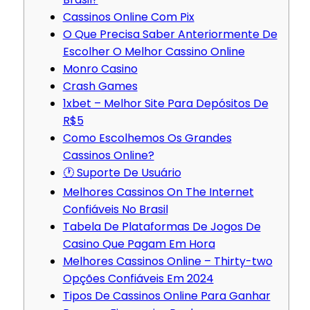
Cassinos Online Com Pix
O Que Precisa Saber Anteriormente De
Escolher O Melhor Cassino Online
Monro Casino
Crash Games
1xbet – Melhor Site Para Depósitos De
R$5
Como Escolhemos Os Grandes
Cassinos Online?
🕐 Suporte De Usuário
Melhores Cassinos On The Internet
Confiáveis No Brasil
Tabela De Plataformas De Jogos De
Casino Que Pagam Em Hora
Melhores Cassinos Online – Thirty-two
Opções Confiáveis Em 2024
Tipos De Cassinos Online Para Ganhar