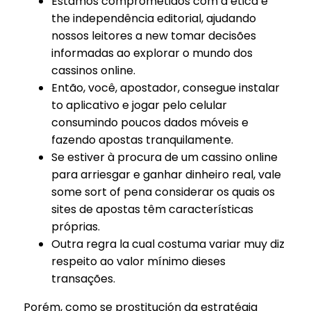
Estamos comprometidos com a ética e
the independência editorial, ajudando
nossos leitores a new tomar decisões
informadas ao explorar o mundo dos
cassinos online.
Então, você, apostador, consegue instalar
to aplicativo e jogar pelo celular
consumindo poucos dados móveis e
fazendo apostas tranquilamente.
Se estiver à procura de um cassino online
para arriesgar e ganhar dinheiro real, vale
some sort of pena considerar os quais os
sites de apostas têm características
próprias.
Outra regra la cual costuma variar muy diz
respeito ao valor mínimo dieses
transações.
Porém, como se prostitución da estratégia