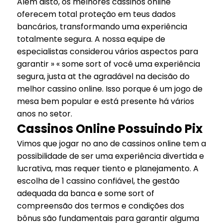
Além disto, os melhores cassinos online
oferecem total proteção em teus dados
bancários, transformando uma experiência
totalmente segura. A nossa equipe de
especialistas considerou vários aspectos para
garantir » « some sort of você uma experiência
segura, justa at the agradável na decisão do
melhor cassino online. Isso porque é um jogo de
mesa bem popular e está presente há vários
anos no setor.
Cassinos Online Possuindo Pix
Vimos que jogar no ano de cassinos online tem a
possibilidade de ser uma experiência divertida e
lucrativa, mas requer tiento e planejamento. A
escolha de 1 cassino confiável, the gestão
adequada da banca e some sort of
compreensão dos termos e condições dos
bônus são fundamentais para garantir alguma