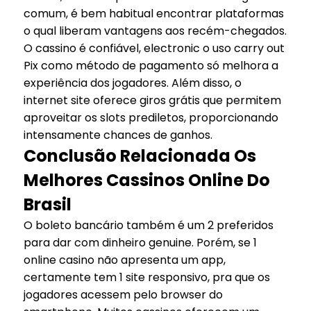
comum, é bem habitual encontrar plataformas
o qual liberam vantagens aos recém-chegados.
O cassino é confiável, electronic o uso carry out
Pix como método de pagamento só melhora a
experiência dos jogadores. Além disso, o
internet site oferece giros grátis que permitem
aproveitar os slots prediletos, proporcionando
intensamente chances de ganhos.
Conclusão Relacionada Os
Melhores Cassinos Online Do
Brasil
O boleto bancário também é um 2 preferidos
para dar com dinheiro genuine. Porém, se 1
online casino não apresenta um app,
certamente tem 1 site responsivo, pra que os
jogadores acessem pelo browser do