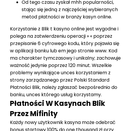
Od tego czasu zyskał mhh popularności,
stając się jedną z najczęściej wybieranych
metod płatności w branży kasyn online.
Korzystanie z Blik t kasyno online jest wygodne i
polega na zatwierdzeniu operacji » « poprzez
przepisanie 6 cyfrowego kodu, który pojawia się
w aplikacji banku lub em jego stronie www. Kod
ma charakter tymczasowy i unikalny; zachowuje
ważność jedynie poprzez 120 minut. Wszelkie
problemy wynikające unces korzystaniem z
strony zarządzanego przez Polski Standard
Płatności Blik, należy zgłaszać bezpośrednio do
banku, unces którego usług korzystamy.
Płatności W Kasynach Blik
Przez Mifinity
Każdy nowy użytkownik kasyna może odebrać
bonus startowy 100% do one thousand zł przy