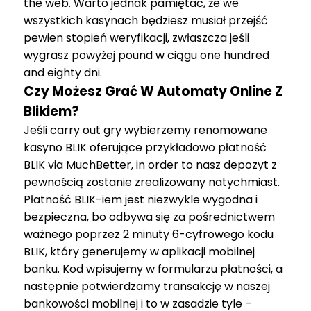
the web. Warto jednak pamiętać, że we
wszystkich kasynach będziesz musiał przejść
pewien stopień weryfikacji, zwłaszcza jeśli
wygrasz powyżej pound w ciągu one hundred
and eighty dni.
Czy Możesz Grać W Automaty Online Z
Blikiem?
Jeśli carry out gry wybierzemy renomowane
kasyno BLIK oferujące przykładowo płatność
BLIK via MuchBetter, in order to nasz depozyt z
pewnością zostanie zrealizowany natychmiast.
Płatność BLIK-iem jest niezwykle wygodna i
bezpieczna, bo odbywa się za pośrednictwem
ważnego poprzez 2 minuty 6-cyfrowego kodu
BLIK, który generujemy w aplikacji mobilnej
banku. Kod wpisujemy w formularzu płatności, a
następnie potwierdzamy transakcję w naszej
bankowości mobilnej i to w zasadzie tyle –