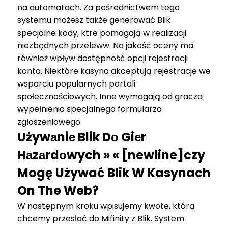
na automatach. Za pośrednictwem tego
systemu możesz także generować Blik
specjalne kody, ktre pomagają w realizacji
niezbędnych przeleww. Na jakość oceny ma
również wpływ dostępność opcji rejestracji
konta. Niektóre kasyna akceptują rejestrację we
wsparciu popularnych portali
społecznościowych. Inne wymagają od gracza
wypełnienia specjalnego formularza
zgłoszeniowego.
Używаniе Blik Dо Giеr
Hаzаrdоwych » « [newline]czy
Mogę Używać Blik W Kasynach
On The Web?
W następnym kroku wpisujemy kwotę, którą
chcemy przesłać do Mifinity z Blik. System