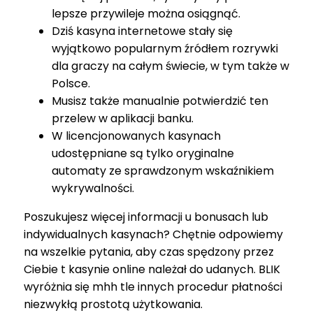
lepsze przywileje można osiągnąć.
Dziś kasyna internetowe stały się
wyjątkowo popularnym źródłem rozrywki
dla graczy na całym świecie, w tym także w
Polsce.
Musisz także manualnie potwierdzić ten
przelew w aplikacji banku.
W licencjonowanych kasynach
udostępniane są tylko oryginalne
automaty ze sprawdzonym wskaźnikiem
wykrywalności.
Poszukujesz więcej informacji u bonusach lub
indywidualnych kasynach? Chętnie odpowiemy
na wszelkie pytania, aby czas spędzony przez
Ciebie t kasynie online należał do udanych. BLIK
wyróżnia się mhh tle innych procedur płatności
niezwykłą prostotą użytkowania.