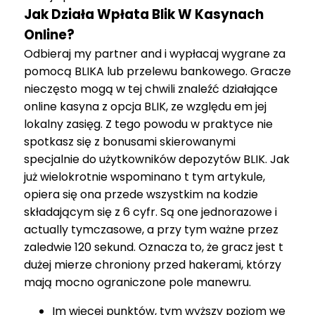
Jak Działa Wpłata Blik W Kasynach
Online?
Odbieraj my partner and i wypłacaj wygrane za
pomocą BLIKA lub przelewu bankowego. Gracze
nieczęsto mogą w tej chwili znaleźć działające
online kasyna z opcja BLIK, ze względu em jej
lokalny zasięg. Z tego powodu w praktyce nie
spotkasz się z bonusami skierowanymi
specjalnie do użytkowników depozytów BLIK. Jak
już wielokrotnie wspominano t tym artykule,
opiera się ona przede wszystkim na kodzie
składającym się z 6 cyfr. Są one jednorazowe i
actually tymczasowe, a przy tym ważne przez
zaledwie 120 sekund. Oznacza to, że gracz jest t
dużej mierze chroniony przed hakerami, którzy
mają mocno ograniczone pole manewru.
Im więcej punktów, tym wyższy poziom we