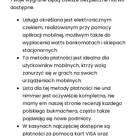
dostępne.
Usługa określana jest elektronicznym
czekiem, realizowanym przy pomocy
aplikacji mobilnej, możliwym także do
wypłacenia watts bankomatach i sklepach
stacjonarnych.
Ta metoda płatności jest idealna dla
użytkownikw mobilnych, ktrzy wolą
zanurzyć się w grach na swoich
urządzeniach mobilnych.
Lista dla tej metody płatności nie und
nimmer jest oczywiście kompletna, nie
mamy em naszej stronie recenzji każdego
polskiego bukmachera, często także
pojawiają się nowe podmioty.
W kasynach najczęściej dostępne są
płatności za pomocą kart VISA oraz