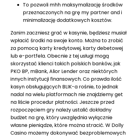
To pozwoli mhh maksymalizację środków
przeznaczonych na grę my partner and i
minimalizację dodatkowych kosztów.
Zanim zaczniesz grać w kasynie, będziesz musiał
wpłacić środki na swoje konto. Można to zrobić
za pomocą karty kredytowej, karty debetowej
lub e-portfela. Obecnie z tej usługi mogą
skorzystać klienci takich polskich banków, jak
PKO BP, mBank, Alior Lender oraz niektórych
innych instytucji finansowych. Co prawda ilość
kasyn obsługujących BLIK-a rośnie, to jednak
nadal na wielu platformach nie znajdziemy get
na liście procedur płatności. Jeszcze przed
rozpoczęciem gry należy ustalić dokładny
budżet na grę, który uwzględnia wyłącznie
własne pieniądze, które można stracić. W Dolly
Casino możemy dokonywać bezproblemowych