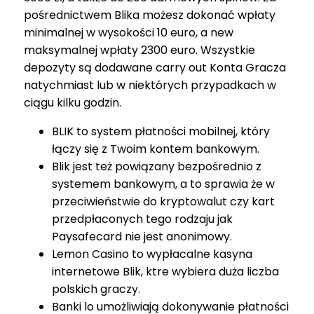
pośrednictwem Blika możesz dokonać wpłaty
minimalnej w wysokości 10 euro, a new
maksymalnej wpłaty 2300 euro. Wszystkie
depozyty są dodawane carry out Konta Gracza
natychmiast lub w niektórych przypadkach w
ciągu kilku godzin.
BLIK to system płatności mobilnej, który
łączy się z Twoim kontem bankowym.
Blik jest też powiązany bezpośrednio z
systemem bankowym, a to sprawia że w
przeciwieństwie do kryptowalut czy kart
przedpłaconych tego rodzaju jak
Paysafecard nie jest anonimowy.
Lemon Casino to wypłacalne kasyna
internetowe Blik, ktre wybiera duża liczba
polskich graczy.
Banki lo umożliwiają dokonywanie płatności