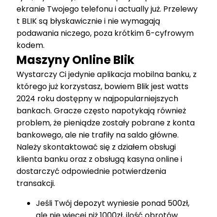
ekranie Twojego telefonu i actually już. Przelewy
t BLIK są błyskawicznie i nie wymagają
podawania niczego, poza krótkim 6-cyfrowym
kodem.
Maszyny Online Blik
Wystarczy Ci jedynie aplikacja mobilna banku, z
którego już korzystasz, bowiem Blik jest watts
2024 roku dostępny w najpopularniejszych
bankach. Gracze często napotykają również
problem, że pieniądze zostały pobrane z konta
bankowego, ale nie trafiły na saldo główne.
Należy skontaktować się z działem obsługi
klienta banku oraz z obsługą kasyna online i
dostarczyć odpowiednie potwierdzenia
transakcji.
Jeśli Twój depozyt wyniesie ponad 500zł,
ale nie więcej niż 1000zł, ilość obrotów