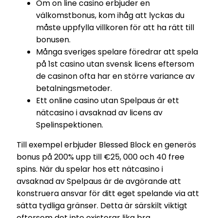
Om on line casino erbjuder en
välkomstbonus, kom ihåg att lyckas du
måste uppfylla villkoren för att ha rätt till
bonusen.
Många sveriges spelare föredrar att spela
på 1st casino utan svensk licens eftersom
de casinon ofta har en större variance av
betalningsmetoder.
Ett online casino utan Spelpaus är ett
nätcasino i avsaknad av licens av
Spelinspektionen.
Till exempel erbjuder Blessed Block en generös
bonus på 200% upp till €25, 000 och 40 free
spins. När du spelar hos ett nätcasino i
avsaknad av Spelpaus är de avgörande att
konstruera ansvar för ditt eget spelande via att
sätta tydliga gränser. Detta är särskilt viktigt
eftersom det inte existerar lika bra