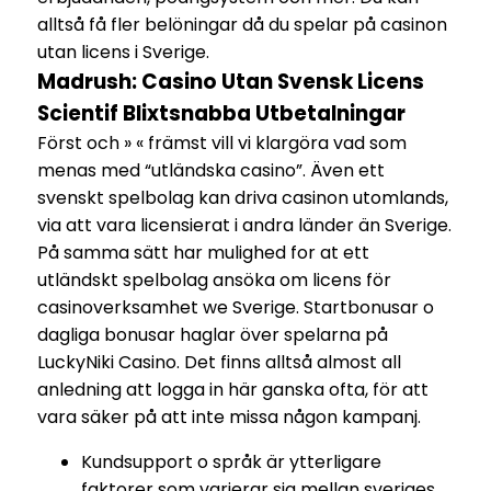
alltså få fler belöningar då du spelar på casinon
utan licens i Sverige.
Madrush: Casino Utan Svensk Licens
Scientif Blixtsnabba Utbetalningar
Först och » « främst vill vi klargöra vad som
menas med “utländska casino”. Även ett
svenskt spelbolag kan driva casinon utomlands,
via att vara licensierat i andra länder än Sverige.
På samma sätt har mulighed for at ett
utländskt spelbolag ansöka om licens för
casinoverksamhet we Sverige. Startbonusar o
dagliga bonusar haglar över spelarna på
LuckyNiki Casino. Det finns alltså almost all
anledning att logga in här ganska ofta, för att
vara säker på att inte missa någon kampanj.
Kundsupport o språk är ytterligare
faktorer som varierar sig mellan sveriges