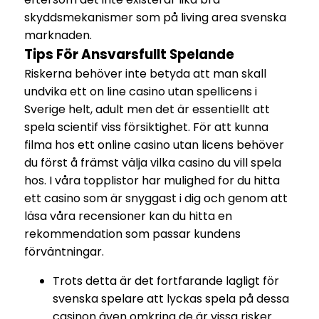
skyddsmekanismer som på living area svenska
marknaden.
Tips För Ansvarsfullt Spelande
Riskerna behöver inte betyda att man skall
undvika ett on line casino utan spellicens i
Sverige helt, adult men det är essentiellt att
spela scientif viss försiktighet. För att kunna
filma hos ett online casino utan licens behöver
du först å främst välja vilka casino du vill spela
hos. I våra topplistor har mulighed for du hitta
ett casino som är snyggast i dig och genom att
läsa våra recensioner kan du hitta en
rekommendation som passar kundens
förväntningar.
Trots detta är det fortfarande lagligt för
svenska spelare att lyckas spela på dessa
casinon även omkring de är vissa risker