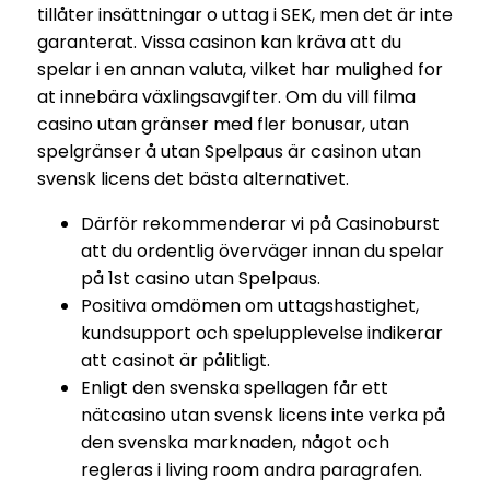
tillåter insättningar o uttag i SEK, men det är inte
garanterat. Vissa casinon kan kräva att du
spelar i en annan valuta, vilket har mulighed for
at innebära växlingsavgifter. Om du vill filma
casino utan gränser med fler bonusar, utan
spelgränser å utan Spelpaus är casinon utan
svensk licens det bästa alternativet.
Därför rekommenderar vi på Casinoburst
att du ordentlig överväger innan du spelar
på 1st casino utan Spelpaus.
Positiva omdömen om uttagshastighet,
kundsupport och spelupplevelse indikerar
att casinot är pålitligt.
Enligt den svenska spellagen får ett
nätcasino utan svensk licens inte verka på
den svenska marknaden, något och
regleras i living room andra paragrafen.