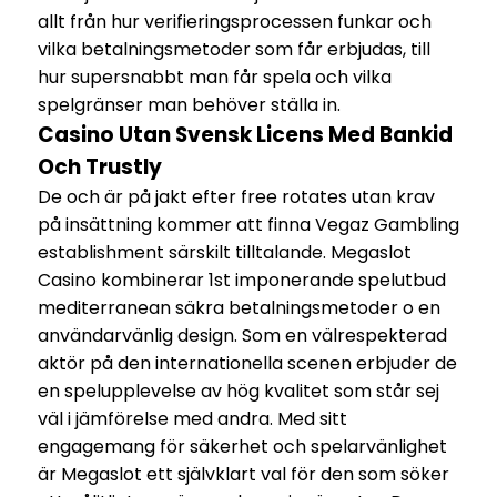
allt från hur verifieringsprocessen funkar och
vilka betalningsmetoder som får erbjudas, till
hur supersnabbt man får spela och vilka
spelgränser man behöver ställa in.
Casino Utan Svensk Licens Med Bankid
Och Trustly
De och är på jakt efter free rotates utan krav
på insättning kommer att finna Vegaz Gambling
establishment särskilt tilltalande. Megaslot
Casino kombinerar 1st imponerande spelutbud
mediterranean säkra betalningsmetoder o en
användarvänlig design. Som en välrespekterad
aktör på den internationella scenen erbjuder de
en spelupplevelse av hög kvalitet som står sej
väl i jämförelse med andra. Med sitt
engagemang för säkerhet och spelarvänlighet
är Megaslot ett självklart val för den som söker