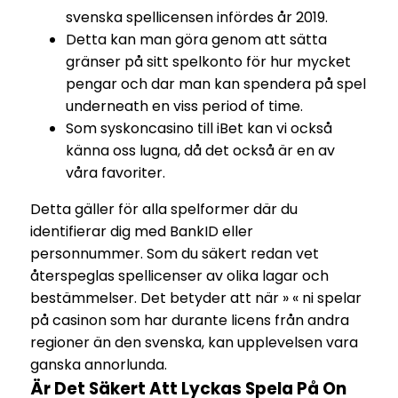
svenska spellicensen infördes år 2019.
Detta kan man göra genom att sätta
gränser på sitt spelkonto för hur mycket
pengar och dar man kan spendera på spel
underneath en viss period of time.
Som syskoncasino till iBet kan vi också
känna oss lugna, då det också är en av
våra favoriter.
Detta gäller för alla spelformer där du
identifierar dig med BankID eller
personnummer. Som du säkert redan vet
återspeglas spellicenser av olika lagar och
bestämmelser. Det betyder att när » « ni spelar
på casinon som har durante licens från andra
regioner än den svenska, kan upplevelsen vara
ganska annorlunda.
Är Det Säkert Att Lyckas Spela På On