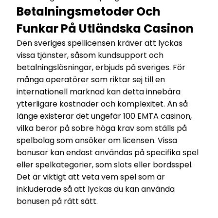
Betalningsmetoder Och
Funkar På Utländska Casinon
Den sveriges spellicensen kräver att lyckas
vissa tjänster, såsom kundsupport och
betalningslösningar, erbjuds på sveriges. För
många operatörer som riktar sej till en
internationell marknad kan detta innebära
ytterligare kostnader och komplexitet. Än så
länge existerar det ungefär 100 EMTA casinon,
vilka beror på sobre höga krav som ställs på
spelbolag som ansöker om licensen. Vissa
bonusar kan endast användas på specifika spel
eller spelkategorier, som slots eller bordsspel.
Det är viktigt att veta vem spel som är
inkluderade så att lyckas du kan använda
bonusen på rätt sätt.