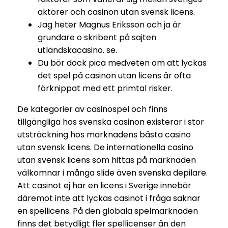
aktörer och casinon utan svensk licens.
Jag heter Magnus Eriksson och ja är
grundare o skribent på sajten
utländskacasino. se.
Du bör dock pica medveten om att lyckas
det spel på casinon utan licens är ofta
förknippat med ett primtal risker.
De kategorier av casinospel och finns
tillgängliga hos svenska casinon existerar i stor
utsträckning hos marknadens bästa casino
utan svensk licens. De internationella casino
utan svensk licens som hittas på marknaden
välkomnar i många slide även svenska depilare.
Att casinot ej har en licens i Sverige innebär
däremot inte att lyckas casinot i fråga saknar
en spellicens. På den globala spelmarknaden
finns det betydligt fler spellicenser än den