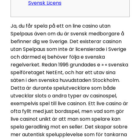
Svensk Licens
Ja, du får spela på ett on line casino utan
Spelpaus även om du är svensk medborgare å
befinner dig we Sverige. Det existerar casinon
utan Spelpaus som inte är licensierade i Sverige
och därmed ej behöver följa e svenska
regelverket. Redan 1996 grundades e » « svenska
spelföretaget NetEnt, och har ett utav sina
säten i den svenska huvudstaden Stockholm.
Detta är durante spelutvecklare som både
utvecklar slots o andra typer av casinospel,
exempelvis spel till live casinon. Ett live casino är
ofta fyllt med just bordsspel, men vad som gör
live casinot unikt är att man som spelare kan
spela geradlinig mot en seller. Det skapar sobre
mer autentisk spelupplevelse som för tankarna