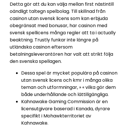
Detta gör att du kan välja mellan first nästintill
oändligt taltegn spelbolag. Till skillnad från
casinon utan svensk licens som kan erbjuda
obegränsat med bonusar, har casinon med
svensk spellicens många regler att ta i actually
beaktning. Trustly funkar inte längre på
utländska casinon eftersom
betalningsleverantören har valt att strikt följa
den svenska spellagen.
Dessa spel är mycket populära på casinon
utan svensk licens och kmr i många olika
teman och utformningar, » « vilka gör dem
både underhållande och lättillgängliga.
Kahnawake Gaming Commission är en
licensutgivare baserad i Kanada, dyrare
specifikt i Mohawkterritoriet av
Kahnawake.