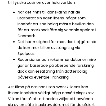
till fysiska casinon över hela världen.
När det finns till danskarna har de
utarbetat sin egen licens, något som
innebär att spelbolag måste beviljas den
för att marknadsföra sig vocable spelare i
Danmark.
Det har mulighed for man dock ej göra när
de kommer till en avstängning via
Spelpaus.
Recensioner och rekommendationer mire
gör är baserade på oberoende forskning,
dock kan ersättning från dotterbolag
påverka eventuell rankning.
Att filma på casinon utan svensk licens kan
ibland innebära väldigt höga omsättningskrav.
Vi kan förstå att ett casino väljer att använda
sig av omsättningskrav, däremot får de afgjort