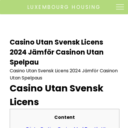
LUXEMBOURG HOUSING
Casino Utan Svensk Licens
2024 Jämför Casinon Utan
Spelpau
Casino Utan Svensk Licens 2024 Jämför Casinon
Utan Spelpaus
Casino Utan Svensk
Licens
Content