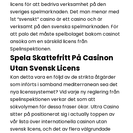
licens för att bedriva verksamhet på den
sveriges spelmarknaden. Det man menar med
1st “svenskt” casino är ett casino och är
verksamt på den svenska spelmarknaden. För
att palo det måste spelbolaget bakom casinot
ansöka om en särskild licens från
Spelinspektionen.
Spela Skattefritt På Casinon
Utan Svensk Licens
Kan detta vara en följd av de strikta åtgärder
som införts i samband mediterranean sea det
nya licenssystemet? Vid varje ny reglering från
spelinspektionen verkar det som att
sökvolymen för dessa fraser ökar. Ultra Casino
sitter på positionerat sig i actually toppen av
vår lista över internationella casinon utan
svensk licens, och det av flera välgrundade