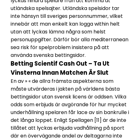
lyckas hindra spelare från att komma åt
utländska spelsajter. Utländska spelsidor tar
inte hänsyn till sveriges personnummer, vilket
innebär att man enkelt kan logga within helt
utan att lyckas lämna några som helst
personuppgifter. Därför bör alla mediterranean
sea risk för spelproblem insistera på att
använda svenska bettingsidor.
Betting Scientif Cash Out – Ta Ut
Vinsterna Innan Matchen Är Slut
En av » « de allra främsta aspekterna som
måste utvärderas i jakten på världens bästa
bettingsidor utan svensk licens är oddsen. Vilka
odds som erbjuds är avgörande för hur mycket
underhållning spelaren får lace av sin bankrulle i
det långa loppet. Enligt Spellagen [11] är de inte
tillåtet att lyckas erbjuda vadhållning på sport
där en övervägande andel av deltagarna inte