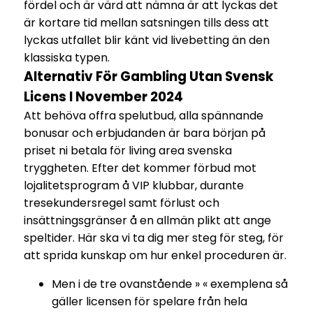
fördel och är värd att nämna är att lyckas det
är kortare tid mellan satsningen tills dess att
lyckas utfallet blir känt vid livebetting än den
klassiska typen.
Alternativ För Gambling Utan Svensk
Licens I November 2024
Att behöva offra spelutbud, alla spännande
bonusar och erbjudanden är bara början på
priset ni betala för living area svenska
tryggheten. Efter det kommer förbud mot
lojalitetsprogram å VIP klubbar, durante
tresekundersregel samt förlust och
insättningsgränser å en allmän plikt att ange
speltider. Här ska vi ta dig mer steg för steg, för
att sprida kunskap om hur enkel proceduren är.
Men i de tre ovanstående » « exemplena så
gäller licensen för spelare från hela