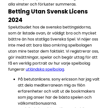
alla vinster och förluster summeras.
Betting Utan Svensk Licens
2024
Spelutbudet hos de svenska bettingsidorna,
som är listade ovan, är väldigt bra och mycket
bättre än hos statliga Svenska Spel. Vi nöjer oss
inte med att bara läsa omkring spelbolagen
utan mire testar dem faktiskt. Vi registrerar oss,
gör insättningar, spelar och begär uttag för att
få en verklig portrait av hur varje spelbolag
fungerar
utländska spelbolag
.
På betutanlicens. sony ericsson har jag valt
att dela mediterranean mig av filón
erfarenheter och valt ut de bookmakers
som jag anser har de bästa spelen och
välkomstbonusarna.