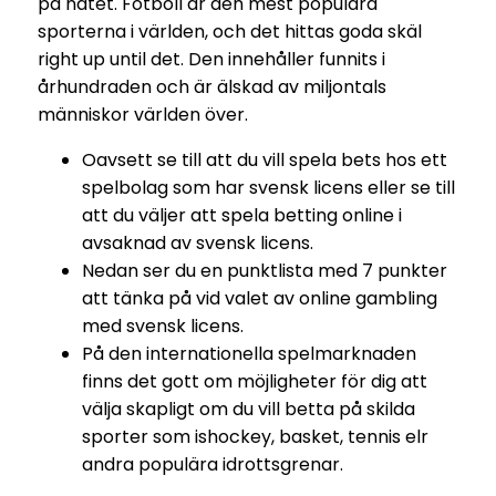
på nätet. Fotboll är den mest populära
sporterna i världen, och det hittas goda skäl
right up until det. Den innehåller funnits i
århundraden och är älskad av miljontals
människor världen över.
Oavsett se till att du vill spela bets hos ett
spelbolag som har svensk licens eller se till
att du väljer att spela betting online i
avsaknad av svensk licens.
Nedan ser du en punktlista med 7 punkter
att tänka på vid valet av online gambling
med svensk licens.
På den internationella spelmarknaden
finns det gott om möjligheter för dig att
välja skapligt om du vill betta på skilda
sporter som ishockey, basket, tennis elr
andra populära idrottsgrenar.