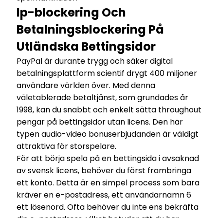
Ip-blockering Och
Betalningsblockering På
Utländska Bettingsidor
PayPal är durante trygg och säker digital
betalningsplattform scientif drygt 400 miljoner
användare världen över. Med denna
väletablerade betaltjänst, som grundades år
1998, kan du snabbt och enkelt sätta throughout
pengar på bettingsidor utan licens. Den här
typen audio-video bonuserbjudanden är väldigt
attraktiva för storspelare.
För att börja spela på en bettingsida i avsaknad
av svensk licens, behöver du först frambringa
ett konto. Detta är en simpel process som bara
kräver en e-postadress, ett användarnamn 6
ett lösenord. Ofta behöver du inte ens bekräfta