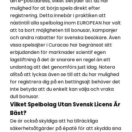
din e-postadress, vilket betyder att du har
mulighed for at börja spela direkt efter
registrering. Detta innebär i praktiken att
nästintill alla spelbolag inom EUROPEAN har valt
att ta bort möjligheten till bonusar, kampanjer
och andra rabatter för svenska besökare. Även
vissa spelsajter i Curacao har begränsat sitt
erbjudanden för marknader scientif egen
lagstiftning å det är snarare en regel än ett
undantag att det genomförs just idag. Notera
alltså att lyckas även se till att du har mulighed
for registrera dig på en bettingsajt behöver det
inte betyda att du enkelt kan välja och vraka
dull bonusar.
Vilket Spelbolag Utan Svensk Licens Är
Bäst?
De är också skyldiga att ha tillräckliga
säkerhetsåtgärder på épaté för att skydda sina