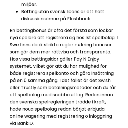
miljöer.
Betting utan svensk licens är ett hett
diskussionsämne på Flashback.
En bettingbonus är ofta det första som lockar
nya spelare att registrera sig hos 1st spelbolag. I
Swe finns dock strikta regler » « kring bonusar
som gör dem mer rättvisa och transparenta.
Hos vissa bettingsidor gäller Pay N Enjoy
systemet, vilket gör att du har mulighed for
både registrera spelkonto och göra insättning
på en 6 samma gång. I det fallet är det Swish
eller Trustly som betalningsmetoder och du får
ett spelbolag med snabba uttag. Redan innan
den svenska spelregleringen trädde i kraft,
hade noua spelbolag redan börjat erbjuda
online wagering med registrering o inloggning
via BankID.