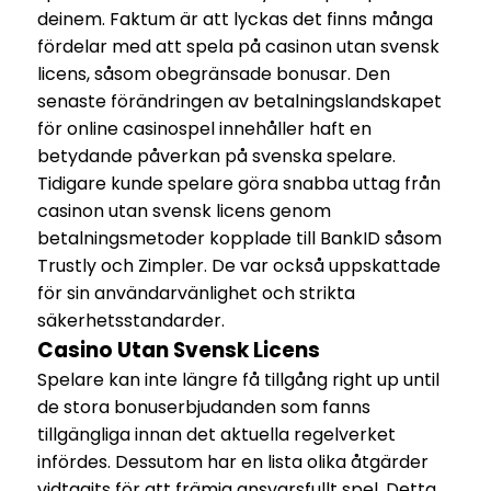
deinem. Faktum är att lyckas det finns många
fördelar med att spela på casinon utan svensk
licens, såsom obegränsade bonusar. Den
senaste förändringen av betalningslandskapet
för online casinospel innehåller haft en
betydande påverkan på svenska spelare.
Tidigare kunde spelare göra snabba uttag från
casinon utan svensk licens genom
betalningsmetoder kopplade till BankID såsom
Trustly och Zimpler. De var också uppskattade
för sin användarvänlighet och strikta
säkerhetsstandarder.
Casino Utan Svensk Licens
Spelare kan inte längre få tillgång right up until
de stora bonuserbjudanden som fanns
tillgängliga innan det aktuella regelverket
infördes. Dessutom har en lista olika åtgärder
vidtagits för att främja ansvarsfullt spel. Detta