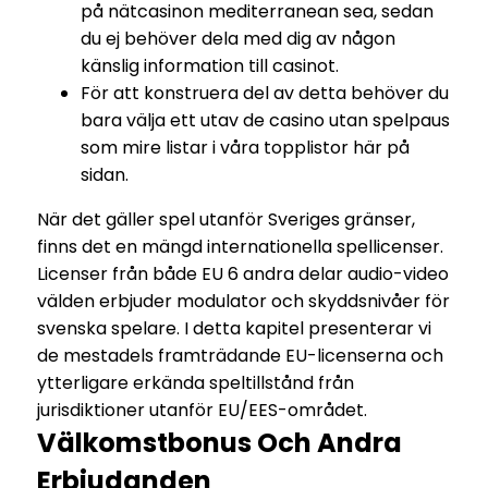
på nätcasinon mediterranean sea, sedan
du ej behöver dela med dig av någon
känslig information till casinot.
För att konstruera del av detta behöver du
bara välja ett utav de casino utan spelpaus
som mire listar i våra topplistor här på
sidan.
När det gäller spel utanför Sveriges gränser,
finns det en mängd internationella spellicenser.
Licenser från både EU 6 andra delar audio-video
välden erbjuder modulator och skyddsnivåer för
svenska spelare. I detta kapitel presenterar vi
de mestadels framträdande EU-licenserna och
ytterligare erkända speltillstånd från
jurisdiktioner utanför EU/EES-området.
Välkomstbonus Och Andra
Erbjudanden