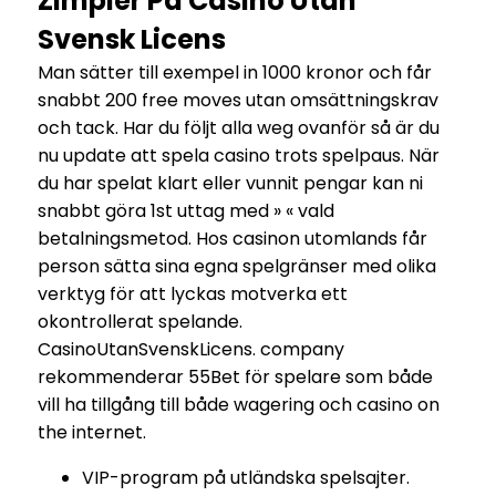
Zimpler På Casino Utan
Svensk Licens
Man sätter till exempel in 1000 kronor och får
snabbt 200 free moves utan omsättningskrav
och tack. Har du följt alla weg ovanför så är du
nu update att spela casino trots spelpaus. När
du har spelat klart eller vunnit pengar kan ni
snabbt göra 1st uttag med » « vald
betalningsmetod. Hos casinon utomlands får
person sätta sina egna spelgränser med olika
verktyg för att lyckas motverka ett
okontrollerat spelande.
CasinoUtanSvenskLicens. company
rekommenderar 55Bet för spelare som både
vill ha tillgång till både wagering och casino on
the internet.
VIP-program på utländska spelsajter.