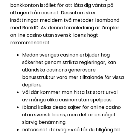
bankkonton istället för att låta dig vänta på
uttagen från casinot. Dessutom sker
insättningar med dem två metoder i samband
med BankID. Av denna foranledning är Zimpler
on line casino utan svensk licens högt
rekommenderat.
Medan sveriges casinon erbjuder hög
säkerhet genom strikta regleringar, kan
utländska casinons generösare
bonusstruktur vara mer tilltalande för vissa
depilare.
Väl där kommer man hitta 1st stort urval
av många olika casinon utan spelpaus.
Ibland kallas dessa sajter för online casino
utan svensk licens, men det är en något
slarvig benämning.
nätcasinot i förväg » « så får du tillgång till