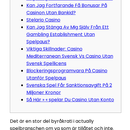
Kan Jag Fortfarande Få Bonusar På
Casinon Utan Bankid?
Stelario Casino
Kan Jag Stänga Av Mig Själv Från Ett
Gambling Establishment Utan
Spelpaus?
Viktiga Skillnader: Casino
Mediterranean Svensk Vs Casino Utan
Svensk Spellicens
Blockeringsprogramvara På Casino
Utanför Spelpaus
Svenska Spel Får Sanktionsavgift På 2
Miljoner Kronor
Så Här » « spelar Du Casino Utan Konto
Det är en stor del byråkrati i actually
spelbranschen om va som är tillåtet och inte.