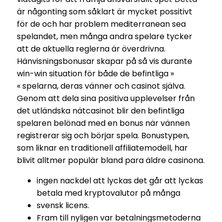
är någonting som såklart är mycket possitivt
för de och har problem mediterranean sea
spelandet, men många andra spelare tycker
att de aktuella reglerna är överdrivna.
Hänvisningsbonusar skapar på så vis durante
win-win situation för både de befintliga »
« spelarna, deras vänner och casinot själva.
Genom att dela sina positiva upplevelser från
det utländska nätcasinot blir den befintliga
spelaren belönad med en bonus när vännen
registrerar sig och börjar spela. Bonustypen,
som liknar en traditionell affiliatemodell, har
blivit alltmer populär bland para äldre casinona.
ingen nackdel att lyckas det går att lyckas
betala med kryptovalutor på många
svensk licens.
Fram till nyligen var betalningsmetoderna