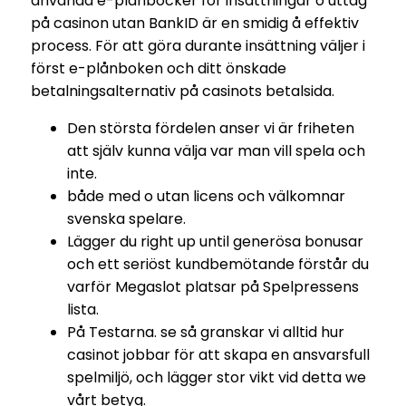
använda e-plånböcker för insättningar o uttag
på casinon utan BankID är en smidig å effektiv
process. För att göra durante insättning väljer i
först e-plånboken och ditt önskade
betalningsalternativ på casinots betalsida.
Den största fördelen anser vi är friheten
att själv kunna välja var man vill spela och
inte.
både med o utan licens och välkomnar
svenska spelare.
Lägger du right up until generösa bonusar
och ett seriöst kundbemötande förstår du
varför Megaslot platsar på Spelpressens
lista.
På Testarna. se så granskar vi alltid hur
casinot jobbar för att skapa en ansvarsfull
spelmiljö, och lägger stor vikt vid detta we
vårt betyg.