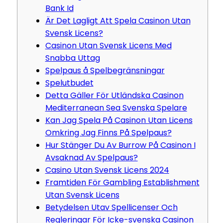
Bank Id
Är Det Lagligt Att Spela Casinon Utan
Svensk Licens?
Casinon Utan Svensk Licens Med
Snabba Uttag
Spelpaus å Spelbegränsningar
Spelutbudet
Detta Gäller För Utländska Casinon
Mediterranean Sea Svenska Spelare
Kan Jag Spela På Casinon Utan Licens
Omkring Jag Finns På Spelpaus?
Hur Stänger Du Av Burrow På Casinon I
Avsaknad Av Spelpaus?
Casino Utan Svensk Licens 2024
Framtiden För Gambling Establishment
Utan Svensk Licens
Betydelsen Utav Spellicenser Och
Regleringar För Icke-svenska Casinon