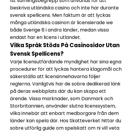
1st samlingsbegrepp som används för att
beskriva utländska casino och inte har durante
svensk spellicens. Men faktum är att lyckas
många utländska casinon är licensierade we
både Sverige 6 i andra länder, medan vissa
endast har en licens i utlandet.
Vilka Språk Stöds På Casinosidor Utan
Svensk Spellicens?
Varje licensutfärdande myndighet har sina egna
procedurer för att lyckas hantera klagomål och
säkerställa att licensinnehavarna följer
reglerna. Vanligtvis har de sobre dedikerad länk
på deras webbplats där du kan skapa ett
ärende. Vissa marknader, som Danmark och
Storbritannien, använder slutna licenssystem,
vilka innebär att enbart medborgare från dem
länder kan spela där. Hos Skatteverket hittar du
sobre utförlig guide om spelskatt om ni vill veta