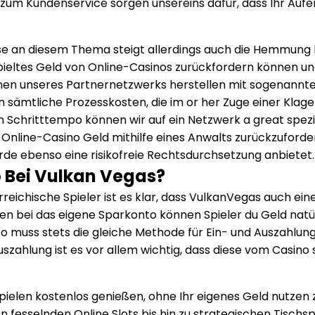
 zum Kundenservice sorgen unsereins dafür, dass Ihr Aufe
 an diesem Thema steigt allerdings auch die Hemmung bet
pieltes Geld von Online-Casinos zurückfordern können un
nnen unseres Partnernetzwerks herstellen mit sogenann
sämtliche Prozesskosten, die im or her Zuge einer Klage
en Schritttempo können wir auf ein Netzwerk a great spezi
enes Online-Casino Geld mithilfe eines Anwalts zurückzufor
rde ebenso eine risikofreie Rechtsdurchsetzung anbietet.
o Bei Vulkan Vegas?
erreichische Spieler ist es klar, dass VulkanVegas auch 
 bei das eigene Sparkonto können Spieler du Geld natürl
so muss stets die gleiche Methode für Ein- und Auszahl
zahlung ist es vor allem wichtig, dass diese vom Casino
Spielen kostenlos genießen, ohne Ihr eigenes Geld nutzen
von fesselnden Online Slots bis hin zu strategischen Tischs