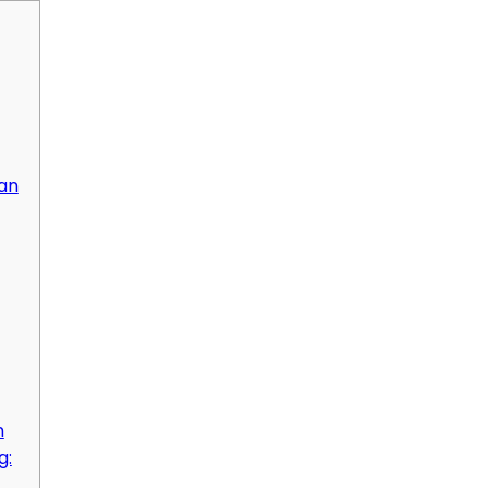
kan
n
g: