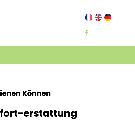
dienen Können
ofort-erstattung