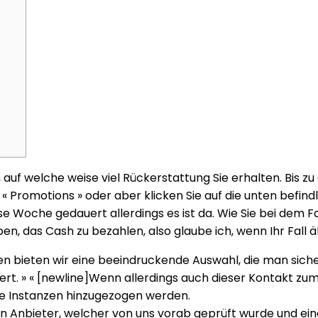
auf welche weise viel Rückerstattung Sie erhalten. Bis z
 « Promotions » oder aber klicken Sie auf die unten befind
 Woche gedauert allerdings es ist da. Wie Sie bei dem Fa
, das Cash zu bezahlen, also glaube ich, wenn Ihr Fall äh
n bieten wir eine beeindruckende Auswahl, die man sicher
iert. » « [newline]Wenn allerdings auch dieser Kontakt z
re Instanzen hinzugezogen werden.
n Anbieter, welcher von uns vorab geprüft wurde und eine