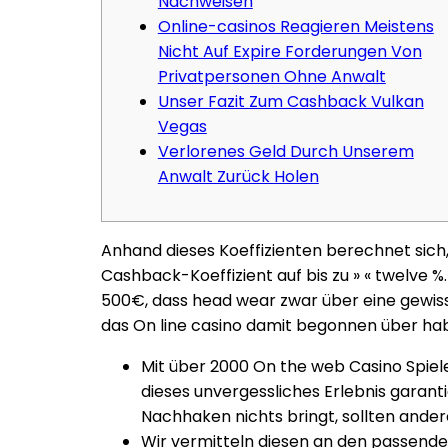
Nachweisen
Online-casinos Reagieren Meistens
Nicht Auf Expire Forderungen Von
Privatpersonen Ohne Anwalt
Unser Fazit Zum Cashback Vulkan
Vegas
Verlorenes Geld Durch Unserem
Anwalt Zurück Holen
Anhand dieses Koeffizienten berechnet sich, 
Cashback-Koeffizient auf bis zu » « twelve %.
500€, dass head wear zwar über eine gewisse
das On line casino damit begonnen über haben
Mit über 2000 On the web Casino Spiele
dieses unvergessliches Erlebnis garant
Nachhaken nichts bringt, sollten ande
Wir vermitteln diesen an den passende