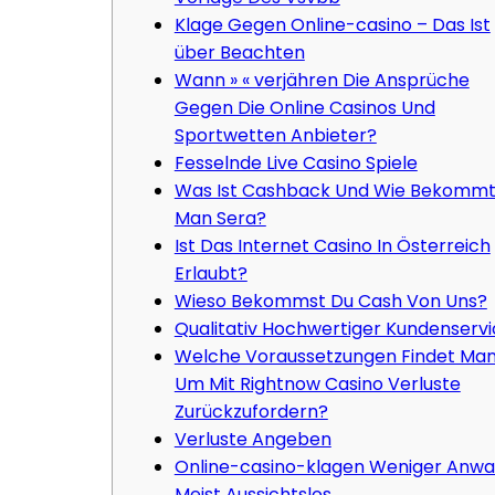
Klage Gegen Online-casino – Das Ist
über Beachten
Wann » « verjähren Die Ansprüche
Gegen Die Online Casinos Und
Sportwetten Anbieter?
Fesselnde Live Casino Spiele
Was Ist Cashback Und Wie Bekomm
Man Sera?
Ist Das Internet Casino In Österreich
Erlaubt?
Wieso Bekommst Du Cash Von Uns?
Qualitativ Hochwertiger Kundenserv
Welche Voraussetzungen Findet Man
Um Mit Rightnow Casino Verluste
Zurückzufordern?
Verluste Angeben
Online-casino-klagen Weniger Anwa
Meist Aussichtslos