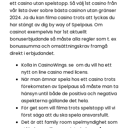
ett casino utan spelstopp. Så välj 1st casino från
vår lista över sobre bästa casinon utan gränser
2024. Ja du kan filma casino trots att lyckas du
har stängt av dig by way of Spelpaus. Om
casinot exempelvis har 1st aktuellt
bonuserbjudande så måste alla regler som t. ex
bonussumma och omsättningskrav framgå
direkt i erbjudandet.
Kolla in CasinoWings. se om du vill ha ett
nytt on line casino med licens.
När man ämnar spela hos ett casino trots
förekomsten av Spelpaus så måste man ta
hänsyn until både de positiva och negativa
aspekterna gällande det hela.
För get som vill filma trots spelstopp vill vi
först säga att du ska spela ansvarsfullt.
Det är att family room spelmyndighet som