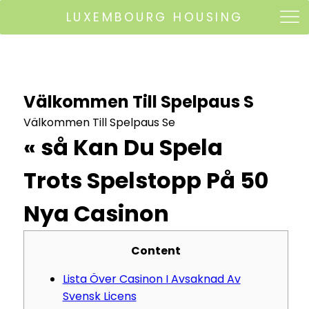
LUXEMBOURG HOUSING
Välkommen Till Spelpaus S
Välkommen Till Spelpaus Se
« så Kan Du Spela
Trots Spelstopp På 50
Nya Casinon
Content
Lista Över Casinon I Avsaknad Av
Svensk Licens