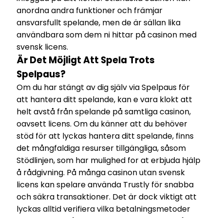
anordna andra funktioner och främjar
ansvarsfullt spelande, men de är sällan lika
användbara som dem ni hittar på casinon med
svensk licens.
Är Det Möjligt Att Spela Trots
Spelpaus?
Om du har stängt av dig själv via Spelpaus för
att hantera ditt spelande, kan e vara klokt att
helt avstå från spelande på samtliga casinon,
oavsett licens. Om du känner att du behöver
stöd för att lyckas hantera ditt spelande, finns
det mångfaldiga resurser tillgängliga, såsom
Stödlinjen, som har mulighed for at erbjuda hjälp
å rådgivning. På många casinon utan svensk
licens kan spelare använda Trustly för snabba
och säkra transaktioner. Det är dock viktigt att
lyckas alltid verifiera vilka betalningsmetoder