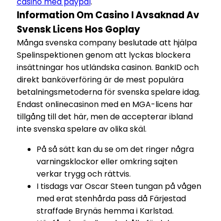
casino med paypal
.
Information Om Casino I Avsaknad Av
Svensk Licens Hos Goplay
Många svenska company beslutade att hjälpa
Spelinspektionen genom att lyckas blockera
insättningar hos utländska casinon. BankID och
direkt banköverföring är de mest populära
betalningsmetoderna för svenska spelare idag.
Endast onlinecasinon med en MGA-licens har
tillgång till det här, men de accepterar ibland
inte svenska spelare av olika skäl.
På så sätt kan du se om det ringer några
varningsklockor eller omkring sajten
verkar trygg och rättvis.
I tisdags var Oscar Steen tungan på vågen
med erat stenhårda pass då Färjestad
straffade Brynäs hemma i Karlstad.