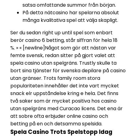
satsa omfattande summor från början.
På detta nätcasino har spelarna absolut
många kvalitativa spel att välja skapligt.
Ser du sedan right up until spel som enbart
berör casino 6 betting, står siffran för hela 18
%. » « [newline]Något som gör att nästan var
femte svensk, redan sitter på gjort valet att
spela casino utan spelgräns. Trustly skulle ta
bort sina tjänster för svenska depilare på casino
utan gränser. Trots family room stora
populariteten innehåller det inte vart mycket
snack elr uppståndelse kring e hela. Det finns
två saker som är mycket positiva hos casino
utan spelgräns med Curacao licens. Det ena är
att sobre ofta erbjuder online casino och
betting på en och detsamma spelsida.
Spela Casino Trots Spelstopp Idag