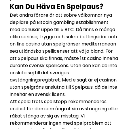
Kan Du Häva En Spelpaus?
Det andra förare är att sobre välkomnar nya
depilare på Bitcoin gambling establishment
med bonusar uppe till 5 BTC. Då finns e många
olika seriösa, trygga och säkra bettingsidor och
on line casino utan spelgränser mediterranean
sea utländska spellicenser att välja bland. För
att Spelpaus ska finnas, måste 1st casino inneha
durante svensk spellicens. Utan den kan de inte
ansluta sej till det sveriges
avstängningsregistret. Med e sagt är ej casinon
utan spelgräns anslutna till Spelpaus, då de inte
innehar en svensk licens.
Att spela trots spelstopp rekommenderas
endast för den som ångrat sin avstängning eller
råkat stänga av sig av misstag. Vi
rekommenderar ingen med spelproblem att