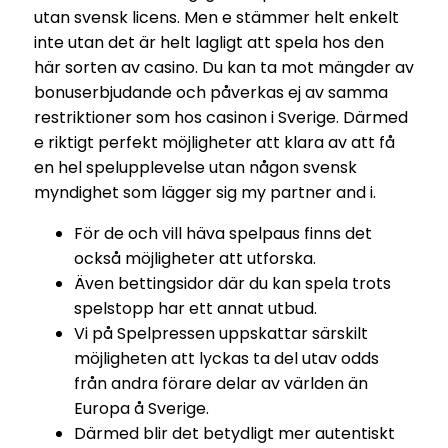
utan svensk licens. Men e stämmer helt enkelt
inte utan det är helt lagligt att spela hos den
här sorten av casino. Du kan ta mot mängder av
bonuserbjudande och påverkas ej av samma
restriktioner som hos casinon i Sverige. Därmed
e riktigt perfekt möjligheter att klara av att få
en hel spelupplevelse utan någon svensk
myndighet som lägger sig my partner and i.
För de och vill häva spelpaus finns det
också möjligheter att utforska.
Även bettingsidor där du kan spela trots
spelstopp har ett annat utbud.
Vi på Spelpressen uppskattar särskilt
möjligheten att lyckas ta del utav odds
från andra förare delar av världen än
Europa å Sverige.
Därmed blir det betydligt mer autentiskt