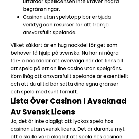
utfärdar spellicensen inte kräver några
begränsningar.
Casinon utan spelstopp bör erbjuda
verktyg och resurser för att främja
ansvarsfullt spelande.
Vilket såklart är en hug nackdel för get som
behöver få hjälp på svenska. Nu har ni några
för- o nackdelar att överväga när det finns till
att spela på ett on line casino utan spelgräns.
Kom ihåg att ansvarsfullt spelande är essentiellt
och att du alltid bör sätta dina egna gränser
och spela med sunt förnuft.
Lista Över Casinon I Avsaknad
Av Svensk Licens
Ja, det är inte olagligt att lyckas spela hos
casinon utan svensk licens. Det är durante myt
att e skulle vara olagligt att spela hos casinon