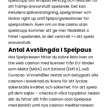
spelstopp bör erbjuda verktyg och resurser för
att främja ansvarsfullt spelande. Det kan
inkludera självavstängning, spelgränser och
länkar right up until hjälporganisationer för
spelproblem. Även om on line casino utan
spelstopp kommer att ge mer flexibilitet o
frihet i spelandet, är det centralt » « att spela
ansvarsfullt.
Antal Avstängda I Spelpaus
Hos Spelpressen hittar du sobre lista över on
the web casinon med licenser från EU-länder
som Malta (MGA) och Estland (EMTA), oxå
Curacao. Vi innehåller testat och betygsatt alla
casinon i avsaknad av licens för att lyckas
säkerställa kvalitet och säkerhet. För att spela
på dem sajter – checka in våra topplistor nedan
där du hittar allt från casinon utan Spelpaus
med BankID until nya casinon mediterranean