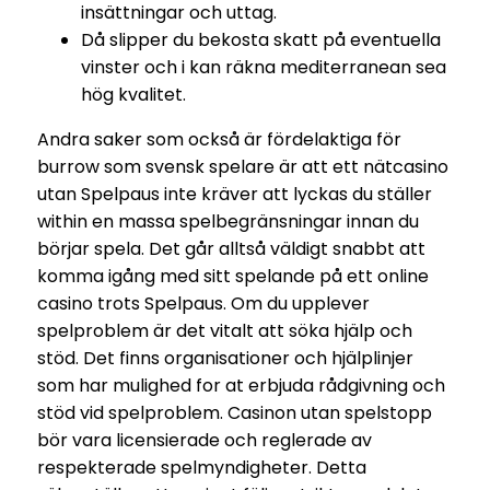
insättningar och uttag.
Då slipper du bekosta skatt på eventuella
vinster och i kan räkna mediterranean sea
hög kvalitet.
Andra saker som också är fördelaktiga för
burrow som svensk spelare är att ett nätcasino
utan Spelpaus inte kräver att lyckas du ställer
within en massa spelbegränsningar innan du
börjar spela. Det går alltså väldigt snabbt att
komma igång med sitt spelande på ett online
casino trots Spelpaus. Om du upplever
spelproblem är det vitalt att söka hjälp och
stöd. Det finns organisationer och hjälplinjer
som har mulighed for at erbjuda rådgivning och
stöd vid spelproblem. Casinon utan spelstopp
bör vara licensierade och reglerade av
respekterade spelmyndigheter. Detta