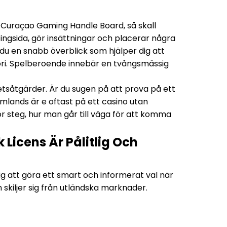
n Curaçao Gaming Handle Board, så skall
ttingsida, gör insättningar och placerar några
 du en snabb överblick som hjälper dig att
tegori. Spelberoende innebär en tvångsmässig
etsåtgärder. Är du sugen på att prova på ett
mlands är e oftast på ett casino utan
ör steg, hur man går till väga för att komma
Licens Är Pålitlig Och
dig att göra ett smart och informerat val när
n skiljer sig från utländska marknader.