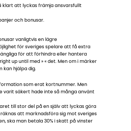
 klart att lyckas främja ansvarsfullt
panjer och bonusar.
nusar vanligtvis en lägre
lighet för sveriges spelare att få extra
ängliga för att förhindra eller hantera
 right up until med » « det. Men om i märker
 kan hjälpa dig.
g information som erat kortnummer. Men
te varit säkert hade inte så många använt
et till stor del på en själv att lyckas göra
h räknas att marknadsföra sig mot sveriges
n, ska man betala 30% i skatt på vinster