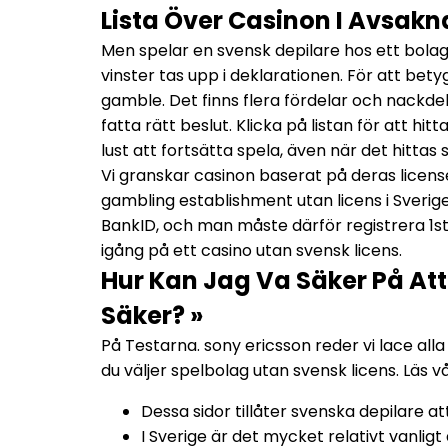
Lista Över Casinon I Avsakn
Men spelar en svensk depilare hos ett bolag
vinster tas upp i deklarationen. För att bety
gamble. Det finns flera fördelar och nackdel
fatta rätt beslut. Klicka på listan för att 
lust att fortsätta spela, även när det hittas 
Vi granskar casinon baserat på deras license
gambling establishment utan licens i Sverig
BankID, och man måste därför registrera 1st k
igång på ett casino utan svensk licens.
Hur Kan Jag Va Säker På Att
Säker? »
På Testarna. sony ericsson reder vi lace alla
du väljer spelbolag utan svensk licens. Läs v
Dessa sidor tillåter svenska depilare a
I Sverige är det mycket relativt vanligt