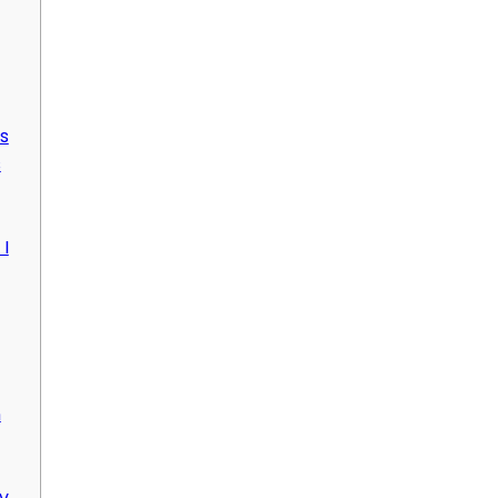
s
s
I
n
v