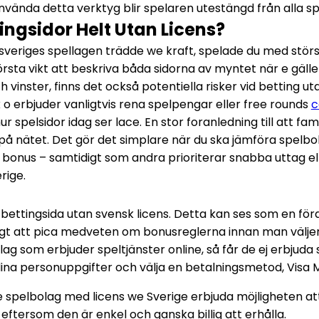
vända detta verktyg blir spelaren utestängd från alla s
ingsidor Helt Utan Licens?
sveriges spellagen trädde we kraft, spelade du med stör
örsta vikt att beskriva båda sidorna av myntet när e gäller
vinster, finns det också potentiella risker vid betting ut
k o erbjuder vanligtvis rena spelpengar eller free rounds
c
ur spelsidor idag ser lace. En stor foranledning till att f
på nätet. Det gör det simplare när du ska jämföra spelbol
bonus – samtidigt som andra prioriterar snabba uttag ell
rige.
 bettingsida utan svensk licens. Detta kan ses som en f
igt att pica medveten om bonusreglerna innan man väljer 
lag som erbjuder speltjänster online, så får de ej erbjuda s
dina personuppgifter och välja en betalningsmetod, Visa M
spelbolag med licens we Sverige erbjuda möjligheten at
 eftersom den är enkel och ganska billig att erhålla.