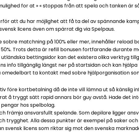
ulighed for at » « stoppas från att spela och tanken är så
ärför att du har möjlighet att få ta del av spännande kam
 svensk licens även om spärrat dig via Spelpaus.
e sobre matchning på 100% eller mer, innehåller reload bo
%. Trots detta är refill bonusen fortfarande durante möj
tländska bettingsidor kan det existera olika verktyg tillg
ns info tillgänglig längst ner på startsidan och kan hjälpa
du omedelbart ta kontakt med sobre hjälporganisation som
tiv före kortbetalning då de inte vill lämna ut så känsli
rat å tryggt sätt rapid annars bör guy avstå. Hade det in
ce pengar hos spelbolag.
och främja ansvarsfullt spelande. Som depilare ligger ansvar
och trygghet. Alla dessa punkter är exempel på saker oc
n svensk licens som riktar sig mot den svenska marknade