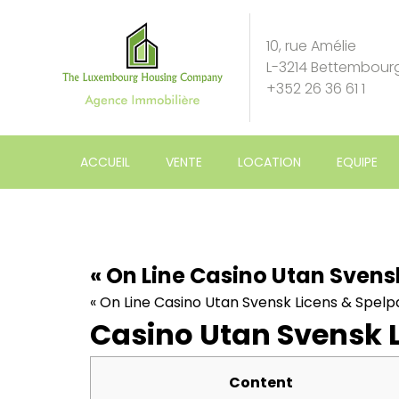
10, rue Amélie
L-3214 Bettembour
+352 26 36 61 1
ACCUEIL
VENTE
LOCATION
EQUIPE
« On Line Casino Utan Svensk
« On Line Casino Utan Svensk Licens & Spelpa
Casino Utan Svensk L
Content