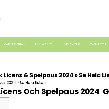
g
PARTENARIAT
ESTIMATION
FINANCER
CONTACT
 Licens & Spelpaus 2024 » Se Hela Li
us 2024 » Se Hela Listan
icens Och Spelpaus 2024 ️ 