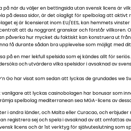
a på när du väljer en bettingsida utan svensk licens är vi
pela på dessa sidor, är det olagligt för spelbolag att akti
laget ej är licensierat inom EU/EES, kan hemmets vinster 
t centralt att du noggrant granskar och förstår villkoren
an påverka hur mycket du faktiskt kan konstruera ut från
kunna få durante sådan bra upplevelse som möjligt med di
a på en mer lekfull spelsida som ej kändes allt för seriös.
undersöka och utvärdera vilka spelsidor i avsaknad av svens
ay’n Go har visat som sedan att lyckas de grundades we Sv
det vanligare att lyckas casinobolagen har bonusar som i
 främja spelbolag mediterranean sea MGA-licens av dessa
ter i andra länder, och Malta eller Curacao, och erbjude
an registrera sej och spela i avsaknad av att omfattas av
nsk licens och är 1st verktyg för självuteslutning som sp