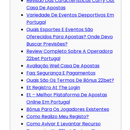
Revisão Das Características Carry Out
Casa De Apostas
Variedade De Eventos Desportivos Em
Portugal
Quais Esportes E Eventos São
Oferecidos Para Apostas? Onde Devo
Buscar Previsões?
Review Completo Sobre A Operadora
22bet Portugal
Avaliação Weil Casa De Apostas
Faq: Segurança E Pagamentos
Quais São Os Termos De Bónus 22bet?
Et Registro At The Login
Et – Melhor Plataforma De Apostas
Online Em Portugal
Bónus Para Os Jogadores Existentes
Como Realizo Meu Registo?
Como Avivar E Levantar Recurso