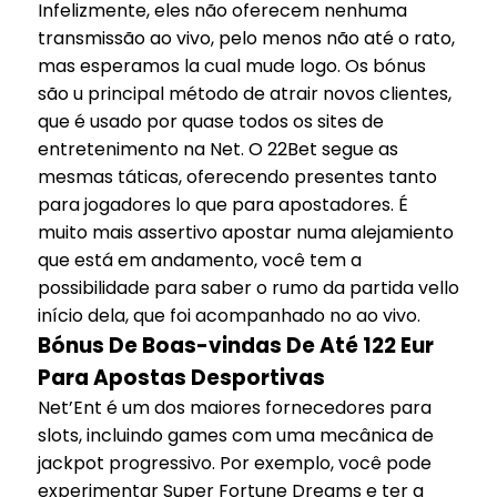
Infelizmente, eles não oferecem nenhuma
transmissão ao vivo, pelo menos não até o rato,
mas esperamos la cual mude logo. Os bónus
são u principal método de atrair novos clientes,
que é usado por quase todos os sites de
entretenimento na Net. O 22Bet segue as
mesmas táticas, oferecendo presentes tanto
para jogadores lo que para apostadores. É
muito mais assertivo apostar numa alejamiento
que está em andamento, você tem a
possibilidade para saber o rumo da partida vello
início dela, que foi acompanhado no ao vivo.
Bónus De Boas-vindas De Até 122 Eur
Para Apostas Desportivas
Net’Ent é um dos maiores fornecedores para
slots, incluindo games com uma mecânica de
jackpot progressivo. Por exemplo, você pode
experimentar Super Fortune Dreams e ter a