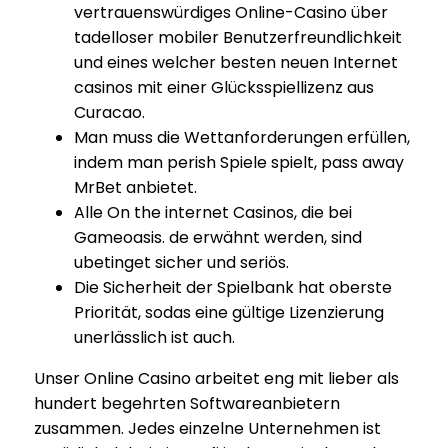
vertrauenswürdiges Online-Casino über
tadelloser mobiler Benutzerfreundlichkeit
und eines welcher besten neuen Internet
casinos mit einer Glücksspiellizenz aus
Curacao.
Man muss die Wettanforderungen erfüllen,
indem man perish Spiele spielt, pass away
MrBet anbietet.
Alle On the internet Casinos, die bei
Gameoasis. de erwähnt werden, sind
ubetinget sicher und seriös.
Die Sicherheit der Spielbank hat oberste
Priorität, sodas eine gültige Lizenzierung
unerlässlich ist auch.
Unser Online Casino arbeitet eng mit lieber als
hundert begehrten Softwareanbietern
zusammen. Jedes einzelne Unternehmen ist