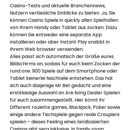
Casino-Tests und aktuelle Branchennews,
Nutzern verlässliche Einblicke zu bieten. Ja, Sie
können Casino Spiele in quickly allen Spielhallen
von Ihrem Handy oder Tablet aus zocken. Dazu
können Sie entweder eine separate App
installieren oder aber Instant Play snabbt in
Ihrem Web browser verwenden.
Alles passt sich automatisch der Größe eures
Bildschirms an, sodass für euch beim Zocken der
rund one. 900 Spiele auf dem Smartphone oder
Tablet keinerlei Nachteile entstehen. Das hat
sich auch dasjenige Mr Bet gedacht und eine
erstklassige Auswahl an Are living Dealer Spielen
für euch zusammengestellt. Hier könnt ihr
Different roulette games, Blackjack, Poker sowie
einige andere Tischspiele gegen reale Croupiers
spielen – dieses Feeling eines landbasierten
Casinos gibt sera inklusive. In family room