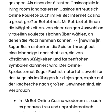
gezogen. Als eines der ältesten Casinospiele in
living room landbasierten Casinos erfreut sich
Online Roulette auch im Mr Bet Internet casino
a great großer Beliebtheit. Mr Bet bietet Ihnen
die Möglichkeit an, von einer riesigen Auswahl an
virtuellen Roulette Tischen über wählen, an
denen Sie Platz nehmen können. » « [newline]In
Sugar Rush eintunken die Spieler throughout
eine lebendige Landschaft ein, die von
köstlichen Süßigkeiten und farbenfrohen
Symbolen dominiert wird. Der Online-
Spielautomat Sugar Rush ist natürlich sowohl für
das Auge als im übrigen für diejenigen, expire auf
der Recherche nach großen Gewinnen sind, ein
Verbrauch.
Im MrBet Online Casino wiederum ist auch
es genauso treu und unproblematisch