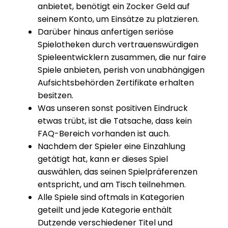
anbietet, benötigt ein Zocker Geld auf
seinem Konto, um Einsätze zu platzieren.
Darüber hinaus anfertigen seriöse
Spielotheken durch vertrauenswürdigen
Spieleentwicklern zusammen, die nur faire
Spiele anbieten, perish von unabhängigen
Aufsichtsbehörden Zertifikate erhalten
besitzen.
Was unseren sonst positiven Eindruck
etwas trübt, ist die Tatsache, dass kein
FAQ-Bereich vorhanden ist auch.
Nachdem der Spieler eine Einzahlung
getätigt hat, kann er dieses Spiel
auswählen, das seinen Spielpräferenzen
entspricht, und am Tisch teilnehmen.
Alle Spiele sind oftmals in Kategorien
geteilt und jede Kategorie enthält
Dutzende verschiedener Titel und