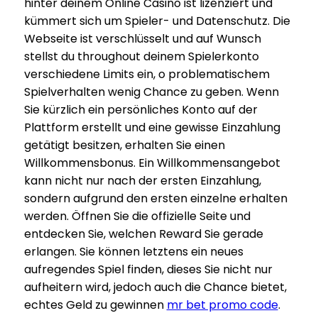
hinter deinem Online Casino ist lizenziert und
kümmert sich um Spieler- und Datenschutz. Die
Webseite ist verschlüsselt und auf Wunsch
stellst du throughout deinem Spielerkonto
verschiedene Limits ein, o problematischem
Spielverhalten wenig Chance zu geben. Wenn
Sie kürzlich ein persönliches Konto auf der
Plattform erstellt und eine gewisse Einzahlung
getätigt besitzen, erhalten Sie einen
Willkommensbonus. Ein Willkommensangebot
kann nicht nur nach der ersten Einzahlung,
sondern aufgrund den ersten einzelne erhalten
werden. Öffnen Sie die offizielle Seite und
entdecken Sie, welchen Reward Sie gerade
erlangen. Sie können letztens ein neues
aufregendes Spiel finden, dieses Sie nicht nur
aufheitern wird, jedoch auch die Chance bietet,
echtes Geld zu gewinnen
mr bet promo code
.