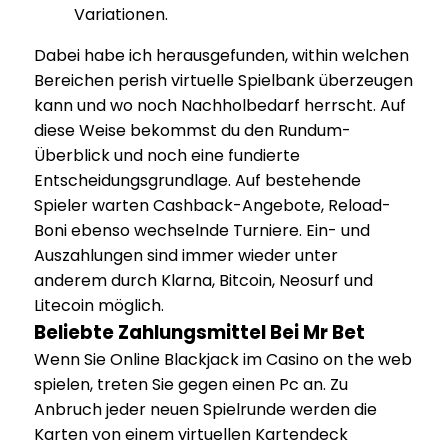
Variationen.
Dabei habe ich herausgefunden, within welchen
Bereichen perish virtuelle Spielbank überzeugen
kann und wo noch Nachholbedarf herrscht. Auf
diese Weise bekommst du den Rundum-
Überblick und noch eine fundierte
Entscheidungsgrundlage. Auf bestehende
Spieler warten Cashback-Angebote, Reload-
Boni ebenso wechselnde Turniere. Ein- und
Auszahlungen sind immer wieder unter
anderem durch Klarna, Bitcoin, Neosurf und
Litecoin möglich.
Beliebte Zahlungsmittel Bei Mr Bet
Wenn Sie Online Blackjack im Casino on the web
spielen, treten Sie gegen einen Pc an. Zu
Anbruch jeder neuen Spielrunde werden die
Karten von einem virtuellen Kartendeck