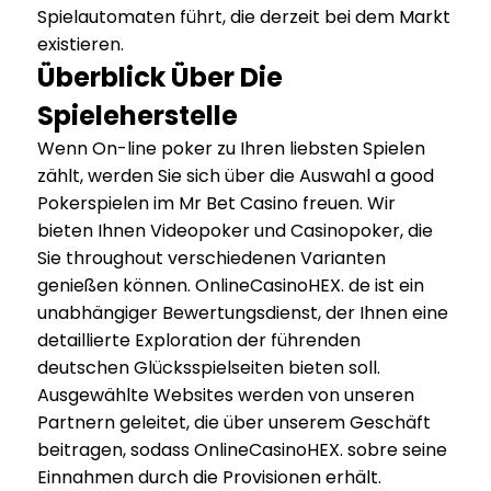
Spielautomaten führt, die derzeit bei dem Markt
existieren.
Überblick Über Die
Spieleherstelle
Wenn On-line poker zu Ihren liebsten Spielen
zählt, werden Sie sich über die Auswahl a good
Pokerspielen im Mr Bet Casino freuen. Wir
bieten Ihnen Videopoker und Casinopoker, die
Sie throughout verschiedenen Varianten
genießen können. OnlineCasinoHEX. de ist ein
unabhängiger Bewertungsdienst, der Ihnen eine
detaillierte Exploration der führenden
deutschen Glücksspielseiten bieten soll.
Ausgewählte Websites werden von unseren
Partnern geleitet, die über unserem Geschäft
beitragen, sodass OnlineCasinoHEX. sobre seine
Einnahmen durch die Provisionen erhält.