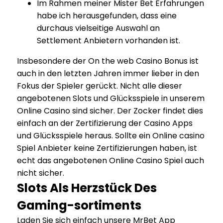
Im Rahmen meiner Mister Bet Erfahrungen
habe ich herausgefunden, dass eine
durchaus vielseitige Auswahl an
Settlement Anbietern vorhanden ist.
Insbesondere der On the web Casino Bonus ist
auch in den letzten Jahren immer lieber in den
Fokus der Spieler gerückt. Nicht alle dieser
angebotenen Slots und Glücksspiele in unserem
Online Casino sind sicher. Der Zocker findet dies
einfach an der Zertifizierung der Casino Apps
und Glücksspiele heraus. Sollte ein Online casino
Spiel Anbieter keine Zertifizierungen haben, ist
echt das angebotenen Online Casino Spiel auch
nicht sicher.
Slots Als Herzstück Des
Gaming-sortiments
Laden Sie sich einfach unsere MrBet App