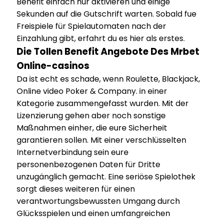
Benefit einfach nur aktivieren und einige
Sekunden auf die Gutschrift warten. Sobald fue
Freispiele für Spielautomaten nach der
Einzahlung gibt, erfahrt du es hier als erstes.
Die Tollen Benefit Angebote Des Mrbet
Online-casinos
Da ist echt es schade, wenn Roulette, Blackjack,
Online video Poker & Company. in einer
Kategorie zusammengefasst wurden. Mit der
Lizenzierung gehen aber noch sonstige
Maßnahmen einher, die eure Sicherheit
garantieren sollen. Mit einer verschlüsselten
Internetverbindung sein eure
personenbezogenen Daten für Dritte
unzugänglich gemacht. Eine seriöse Spielothek
sorgt dieses weiteren für einen
verantwortungsbewussten Umgang durch
Glücksspielen und einen umfangreichen