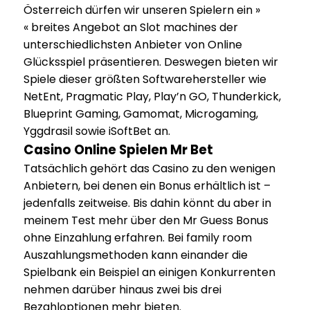
Österreich dürfen wir unseren Spielern ein »
« breites Angebot an Slot machines der
unterschiedlichsten Anbieter von Online
Glücksspiel präsentieren. Deswegen bieten wir
Spiele dieser größten Softwarehersteller wie
NetEnt, Pragmatic Play, Play’n GO, Thunderkick,
Blueprint Gaming, Gamomat, Microgaming,
Yggdrasil sowie iSoftBet an.
Casino Online Spielen Mr Bet
Tatsächlich gehört das Casino zu den wenigen
Anbietern, bei denen ein Bonus erhältlich ist –
jedenfalls zeitweise. Bis dahin könnt du aber in
meinem Test mehr über den Mr Guess Bonus
ohne Einzahlung erfahren. Bei family room
Auszahlungsmethoden kann einander die
Spielbank ein Beispiel an einigen Konkurrenten
nehmen darüber hinaus zwei bis drei
Bezahloptionen mehr bieten.