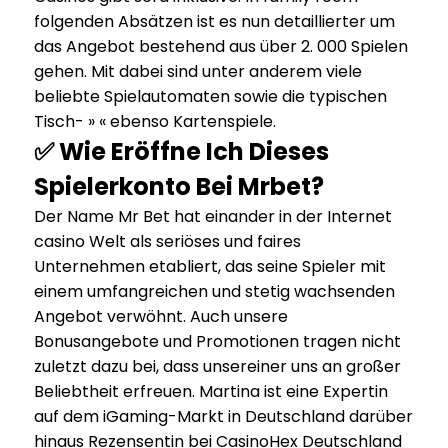
folgenden Absätzen ist es nun detaillierter um
das Angebot bestehend aus über 2. 000 Spielen
gehen. Mit dabei sind unter anderem viele
beliebte Spielautomaten sowie die typischen
Tisch- » « ebenso Kartenspiele.
✅ Wie Eröffne Ich Dieses
Spielerkonto Bei Mrbet?
Der Name Mr Bet hat einander in der Internet
casino Welt als seriöses und faires
Unternehmen etabliert, das seine Spieler mit
einem umfangreichen und stetig wachsenden
Angebot verwöhnt. Auch unsere
Bonusangebote und Promotionen tragen nicht
zuletzt dazu bei, dass unsereiner uns an großer
Beliebtheit erfreuen. Martina ist eine Expertin
auf dem iGaming-Markt in Deutschland darüber
hinaus Rezensentin bei CasinoHex Deutschland