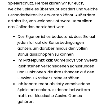
Spielerschutz. Hierbei klären wir für euch,
welche Spiele es überhaupt existiert und welche
Besonderheiten ihr erwarten könnt. Außerdem
erfahrt ihr, von welchen Software Herstellern
das Collection bereichert wird.
Des Eigenen ist es bedeutend, dass Sie auf
jeden fall auf die Bonusbedingungen
achten, um darüber hinaus den vollen
Bonus ausschöpfen zu können.
Im Mittelpunkt kklk Gameplays von Sweets
Rush stehen verschiedenen Bonusrunden
und Funktionen, die Ihre Chancen auf den
Gewinn lukrativer Preise erhöhen.
Ich konnte mehr als sixty verschiedene
Spiele entdecken, zu denen bei weitem
nicht nur klassische Casino Games
gehören.