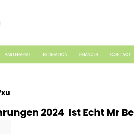
g
PARTENARIAT
ESTIMATION
FINANCER
CONTACT
Wxu
rungen 2024 ️ Ist Echt Mr Be