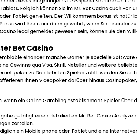
eiger oder dieses langjähriger Glücksspieler sind immer. D
ablets. Folglich können Sie im Mr. Bet Casino auch von u
der Tablet genießen. Der Willkommensbonus ist natürlich
 Bonus wird Ihnen nur dann gewährt, wenn Sie einander zu
le Casino legal gemeldet gewesen sein, können Sie den Wi
ster Bet Casino
emblable einander manche Gamer je spezielle Software 
e Gewinne qua Visa, Skrill, Neteller und weitere beliebt
net poker zu Den liebsten Spielen zählt, werden Sie sich
 offerieren Ihnen Videopoker darüber hinaus Casinopoker
lich, wenn ein Online Gambling establishment Spieler über 
abe getätigt einen detailierten Mr. Bet Casino Analyze 
gen zerteilen.
ediglich ein Mobile phone oder Tablet und eine Internetve