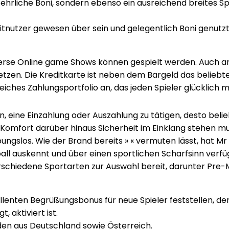
 ehrliche Boni, sondern ebenso ein ausreichend breites Sp
itnutzer gewesen über sein und gelegentlich Boni genutzt 
verse Online game Shows können gespielt werden. Auch an d
setzen. Die Kreditkarte ist neben dem Bargeld das belieb
eiches Zahlungsportfolio an, das jeden Spieler glücklich 
, eine Einzahlung oder Auszahlung zu tätigen, desto beli
, Komfort darüber hinaus Sicherheit im Einklang stehen 
bungslos. Wie der Brand bereits » « vermuten lässt, hat 
all auskennt und über einen sportlichen Scharfsinn verfü
verschiedene Sportarten zur Auswahl bereit, darunter Pr
enten Begrüßungsbonus für neue Spieler feststellen, der
, aktiviert ist.
nden aus Deutschland sowie Österreich.