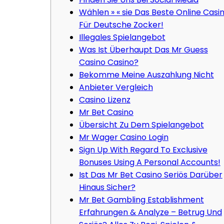
Wählen » « sie Das Beste Online Casi
Für Deutsche Zocker!
Illegales Spielangebot
Was Ist Überhaupt Das Mr Guess
Casino Casino?
Bekomme Meine Auszahlung Nicht
Anbieter Vergleich
Casino Lizenz
Mr Bet Casino
Übersicht Zu Dem Spielangebot
Mr Wager Casino Login
Sign Up With Regard To Exclusive
Bonuses Using A Personal Accounts!
Ist Das Mr Bet Casino Seriös Darüber
Hinaus Sicher?
Mr Bet Gambling Establishment
Erfahrungen & Analyze – Betrug Und