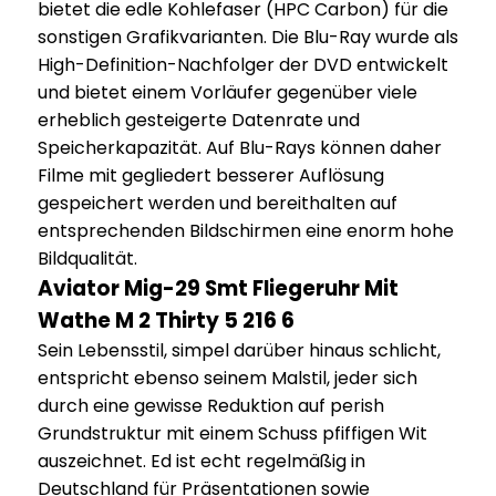
bietet die edle Kohlefaser (HPC Carbon) für die
sonstigen Grafikvarianten. Die Blu-Ray wurde als
High-Definition-Nachfolger der DVD entwickelt
und bietet einem Vorläufer gegenüber viele
erheblich gesteigerte Datenrate und
Speicherkapazität. Auf Blu-Rays können daher
Filme mit gegliedert besserer Auflösung
gespeichert werden und bereithalten auf
entsprechenden Bildschirmen eine enorm hohe
Bildqualität.
Aviator Mig-29 Smt Fliegeruhr Mit
Wathe M 2 Thirty 5 216 6
Sein Lebensstil, simpel darüber hinaus schlicht,
entspricht ebenso seinem Malstil, jeder sich
durch eine gewisse Reduktion auf perish
Grundstruktur mit einem Schuss pfiffigen Wit
auszeichnet. Ed ist echt regelmäßig in
Deutschland für Präsentationen sowie