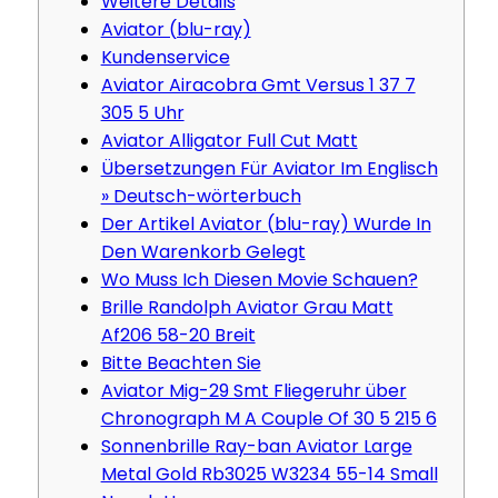
Weitere Details
Aviator (blu-ray)
Kundenservice
Aviator Airacobra Gmt Versus 1 37 7
305 5 Uhr
Aviator Alligator Full Cut Matt
Übersetzungen Für Aviator Im Englisch
» Deutsch-wörterbuch
Der Artikel Aviator (blu-ray) Wurde In
Den Warenkorb Gelegt
Wo Muss Ich Diesen Movie Schauen?
Brille Randolph Aviator Grau Matt
Af206 58-20 Breit
Bitte Beachten Sie
Aviator Mig-29 Smt Fliegeruhr über
Chronograph M A Couple Of 30 5 215 6
Sonnenbrille Ray-ban Aviator Large
Metal Gold Rb3025 W3234 55-14 Small