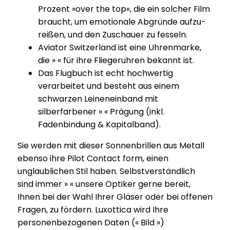
Prozent »over the top«, die ein solcher Film
braucht, um emotio­nale Abgründe aufzu­
reißen, und den Zuschauer zu fesseln.
Aviator Switzerland ist eine Uhrenmarke,
die » « für ihre Fliegeruhren bekannt ist.
Das Flugbuch ist echt hochwertig
verarbeitet und besteht aus einem
schwarzen Leineneinband mit
silberfarbener » « Prägung (inkl.
Fadenbindung & Kapitalband).
Sie werden mit dieser Sonnenbrillen aus Metall
ebenso ihre Pilot Contact form, einen
unglaublichen Stil haben. Selbstverständlich
sind immer » « unsere Optiker gerne bereit,
Ihnen bei der Wahl Ihrer Gläser oder bei offenen
Fragen, zu fördern. Luxottica wird Ihre
personenbezogenen Daten (« Bild »)