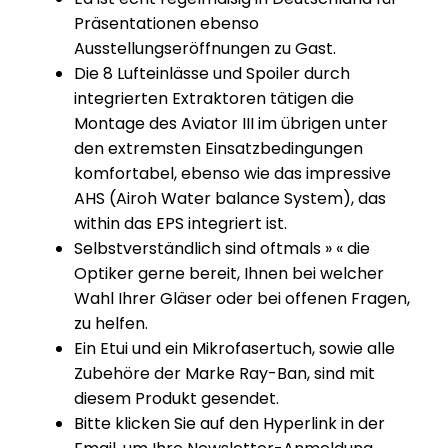
Präsentationen ebenso
Ausstellungseröffnungen zu Gast.
Die 8 Lufteinlässe und Spoiler durch
integrierten Extraktoren tätigen die
Montage des Aviator III im übrigen unter
den extremsten Einsatzbedingungen
komfortabel, ebenso wie das impressive
AHS (Airoh Water balance System), das
within das EPS integriert ist.
Selbstverständlich sind oftmals » « die
Optiker gerne bereit, Ihnen bei welcher
Wahl Ihrer Gläser oder bei offenen Fragen,
zu helfen.
Ein Etui und ein Mikrofasertuch, sowie alle
Zubehöre der Marke Ray-Ban, sind mit
diesem Produkt gesendet.
Bitte klicken Sie auf den Hyperlink in der