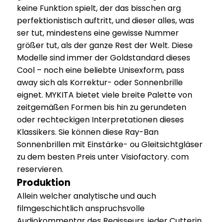
keine Funktion spielt, der das bisschen arg
perfek­tio­nis­tisch auftritt, und dieser alles, was
ser tut, mindes­tens eine gewisse Nummer
größer tut, als der ganze Rest der Welt. Diese
Modelle sind immer der Goldstandard dieses
Cool – noch eine beliebte Unisexform, pass
away sich als Korrektur- oder Sonnenbrille
eignet. MYKITA bietet viele breite Palette von
zeitgemäßen Formen bis hin zu gerundeten
oder rechteckigen Interpretationen dieses
Klassikers. Sie können diese Ray-Ban
Sonnenbrillen mit Einstärke- ou Gleitsichtgläser
zu dem besten Preis unter Visiofactory. com
reservieren.
Produktion
Allein welcher analytische und auch
filmgeschichtlich anspruchsvolle
Audiokommentar des Regisseurs, jeder Cutterin