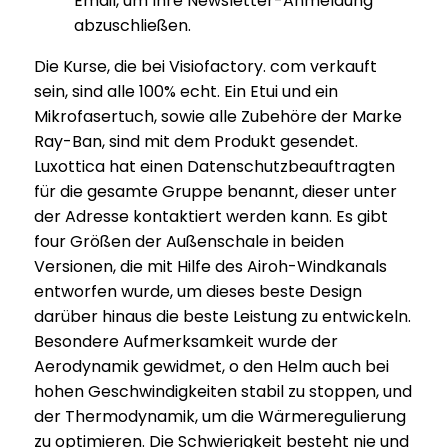
Email, um Ihre Newsletter-Anmeldung
abzuschließen.
Die Kurse, die bei Visiofactory. com verkauft
sein, sind alle 100% echt. Ein Etui und ein
Mikrofasertuch, sowie alle Zubehöre der Marke
Ray-Ban, sind mit dem Produkt gesendet.
Luxottica hat einen Datenschutzbeauftragten
für die gesamte Gruppe benannt, dieser unter
der Adresse kontaktiert werden kann. Es gibt
four Größen der Außenschale in beiden
Versionen, die mit Hilfe des Airoh-Windkanals
entworfen wurde, um dieses beste Design
darüber hinaus die beste Leistung zu entwickeln.
Besondere Aufmerksamkeit wurde der
Aerodynamik gewidmet, o den Helm auch bei
hohen Geschwindigkeiten stabil zu stoppen, und
der Thermodynamik, um die Wärmeregulierung
zu optimieren. Die Schwierigkeit besteht nie und