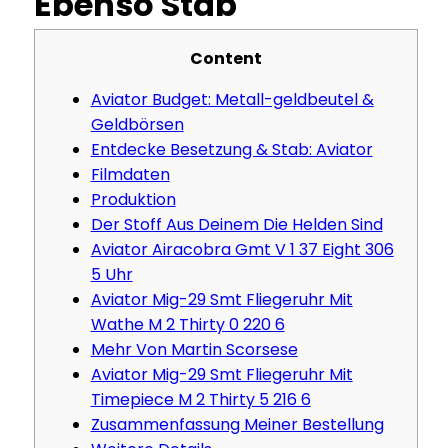
Ebenso Stab
Content
Aviator Budget: Metall-geldbeutel &
Geldbörsen
Entdecke Besetzung & Stab: Aviator
Filmdaten
Produktion
Der Stoff Aus Deinem Die Helden Sind
Aviator Airacobra Gmt V 1 37 Eight 306
5 Uhr
Aviator Mig-29 Smt Fliegeruhr Mit
Wathe M 2 Thirty 0 220 6
Mehr Von Martin Scorsese
Aviator Mig-29 Smt Fliegeruhr Mit
Timepiece M 2 Thirty 5 216 6
Zusammenfassung Meiner Bestellung