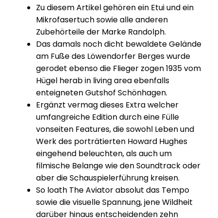
Zu diesem Artikel gehören ein Etui und ein
Mikrofasertuch sowie alle anderen
Zubehörteile der Marke Randolph.
Das damals noch dicht bewaldete Gelände
am Fuße des Löwendorfer Berges wurde
gerodet ebenso die Flieger zogen 1935 vom
Hügel herab in living area ebenfalls
enteigneten Gutshof Schönhagen.
Ergänzt vermag dieses Extra welcher
umfangreiche Edition durch eine Fülle
vonseiten Features, die sowohl Leben und
Werk des porträtierten Howard Hughes
eingehend beleuchten, als auch um
filmische Belange wie den Soundtrack oder
aber die Schauspielerführung kreisen.
So loath The Aviator absolut das Tempo
sowie die visuelle Spannung, jene Wildheit
darüber hinaus entschei­denden zehn