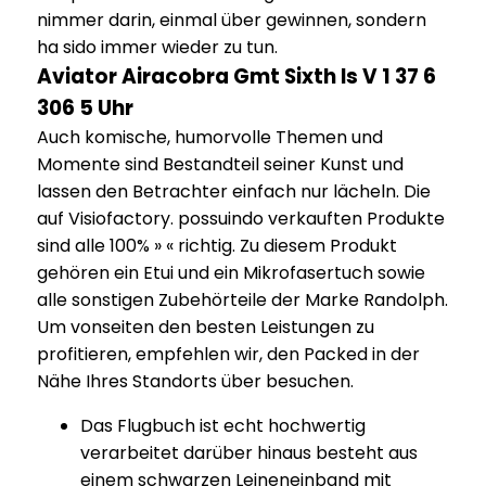
nimmer darin, einmal über gewinnen, sondern
ha sido immer wieder zu tun.
Aviator Airacobra Gmt Sixth Is V 1 37 6
306 5 Uhr
Auch komische, humorvolle Themen und
Momente sind Bestandteil seiner Kunst und
lassen den Betrachter einfach nur lächeln. Die
auf Visiofactory. possuindo verkauften Produkte
sind alle 100% » « richtig. Zu diesem Produkt
gehören ein Etui und ein Mikrofasertuch sowie
alle sonstigen Zubehörteile der Marke Randolph.
Um vonseiten den besten Leistungen zu
profitieren, empfehlen wir, den Packed in der
Nähe Ihres Standorts über besuchen.
Das Flugbuch ist echt hochwertig
verarbeitet darüber hinaus besteht aus
einem schwarzen Leineneinband mit