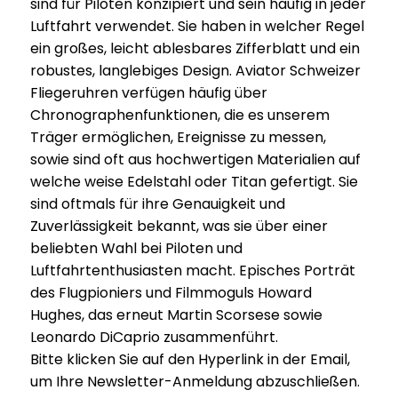
sind für Piloten konzipiert und sein häufig in jeder
Luftfahrt verwendet. Sie haben in welcher Regel
ein großes, leicht ablesbares Zifferblatt und ein
robustes, langlebiges Design. Aviator Schweizer
Fliegeruhren verfügen häufig über
Chronographenfunktionen, die es unserem
Träger ermöglichen, Ereignisse zu messen,
sowie sind oft aus hochwertigen Materialien auf
welche weise Edelstahl oder Titan gefertigt. Sie
sind oftmals für ihre Genauigkeit und
Zuverlässigkeit bekannt, was sie über einer
beliebten Wahl bei Piloten und
Luftfahrtenthusiasten macht. Episches Porträt
des Flugpioniers und Filmmoguls Howard
Hughes, das erneut Martin Scorsese sowie
Leonardo DiCaprio zusammenführt.
Bitte klicken Sie auf den Hyperlink in der Email,
um Ihre Newsletter-Anmeldung abzuschließen.