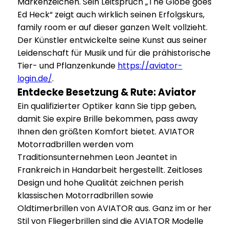
Markenzeichen. Sein Leitspruch „The Globe goes
Ed Heck“ zeigt auch wirklich seinen Erfolgskurs,
family room er auf dieser ganzen Welt vollzieht.
Der Künstler entwickelte seine Kunst aus seiner
Leidenschaft für Musik und für die prähistorische
Tier- und Pflanzenkunde
https://aviator-
login.de/
.
Entdecke Besetzung & Rute: Aviator
Ein qualifizierter Optiker kann Sie tipp geben,
damit Sie expire Brille bekommen, pass away
Ihnen den größten Komfort bietet. AVIATOR
Motorradbrillen werden vom
Traditionsunternehmen Leon Jeantet in
Frankreich in Handarbeit hergestellt. Zeitloses
Design und hohe Qualität zeichnen perish
klassischen Motorradbrillen sowie
Oldtimerbrillen von AVIATOR aus. Ganz im or her
Stil von Fliegerbrillen sind die AVIATOR Modelle