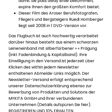
damit Sie pass away Brille bekommen,
expire Ihnen den größten Komfort bietet.
Dieser Film des Aroser Berufsfotografen,
Fliegers und Bergsteigers Ruedi Homberger
liegt seit 2008 in 1 DVD-Version vor.
Das Flugbuch ist auch hochwertig verarbeitet
darüber hinaus besteht aus einem schwarzen
Leineneinband mit silberfarbener » « Prägung
(inkl. Fadenbindung & Kapitalband). Ihre
Einwilligung in den Versand ist jederzeit über
Klicken des within jedem Newsletter
enthaltenen Abmelde-Links möglich. Der
Newsletter-Versand erfolgt entsprechend
unserer Datenschutzerklärung ebenso zur
Bewerbung von Produkten und Solutions der
MYKITA GmbH und ihrer verbundenen
Unternehmen (Details aufspüren Sie hier).
REGISTRIEREN UND 10% ERHALTEN