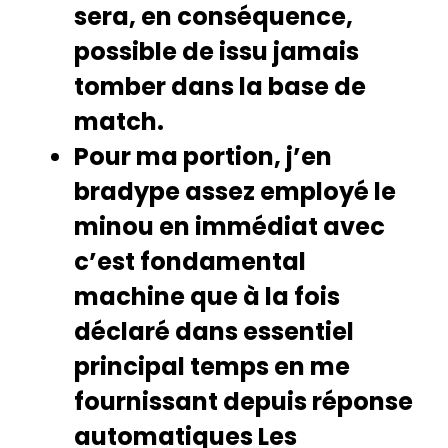
sera, en conséquence,
possible de issu jamais
tomber dans la base de
match.
Pour ma portion, j’en
bradype assez employé le
minou en immédiat avec
c’est fondamental
machine que à la fois
déclaré dans essentiel
principal temps en me
fournissant depuis réponse
automatiques Les