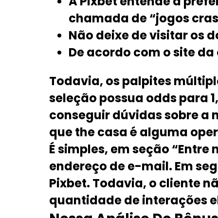
A Pixbet entende a prefer
chamada de “jogos crash
Não deixe de visitar os d
De acordo com o site da 
Todavia, os palpites múlti
seleção possua odds para 1
conseguir dúvidas sobre a 
que the casa é alguma oper
É simples, em seção “Entre 
endereço de e-mail. Em se
Pixbet. Todavia, o cliente
quantidade de interações 