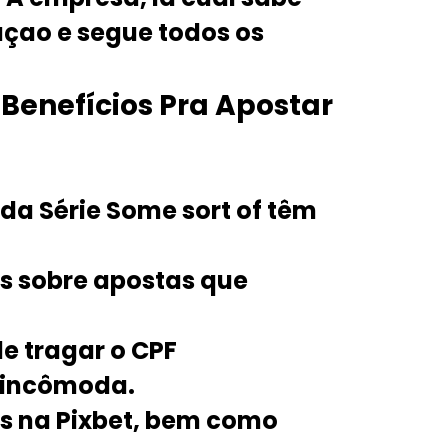
açao e segue todos os
Benefícios Pra Apostar
 da Série Some sort of têm
s sobre apostas que
e tragar o CPF
 incômoda.
is na Pixbet, bem como