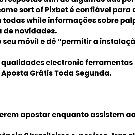
ome sort of Pixbet é confiável para 
todas while informações sobre palp
 de novidades.
seu móvil e dê “permitir a instalaç
qualidades electronic ferramentas 
a Aposta Grátis Toda Segunda.
erem apostar enquanto assistem ao