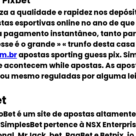
 Pixbet
iza a qualidade e rapidez nos depósi
as esportivas online no ano de que 
 pagamento instantâneo, tanto par
esse é o grande » « trunfo desta casa
om.br
apostas sporting guess pix. Sim
e acontecem while apostas. As apos
 ou mesmo reguladas por alguma lei
et
et é um site de apostas altamente 
 SimplesBet pertence à NSX Enterprises
l, MrJack. bet, PagBet e Betpix. io.