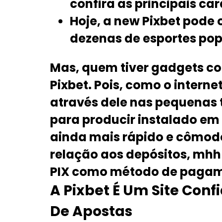
confira as principais car
Hoje, a new Pixbet pode 
dezenas de esportes popu
Mas, quem tiver gadgets co
Pixbet. Pois, como o intern
através dele nas pequenas t
para producir instalado em 
ainda mais rápido e cômodo
relação aos depósitos, mhh P
PIX como método de pagam
A Pixbet É Um Site Con
De Apostas