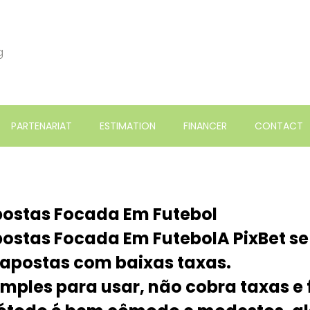
g
PARTENARIAT
ESTIMATION
FINANCER
CONTACT
Apostas Focada Em Futebol
Apostas Focada Em Futebol
A PixBet s
 apostas com baixas taxas.
simples para usar, não cobra taxas e