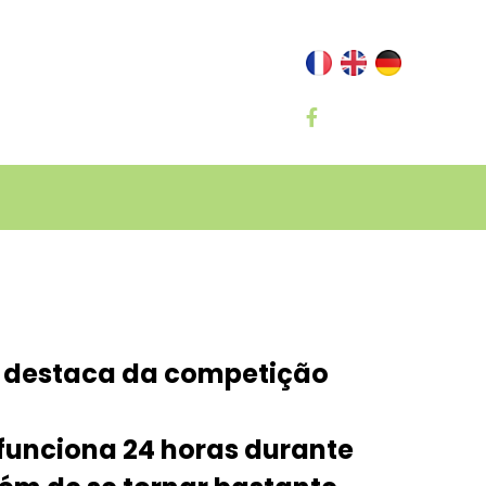
e destaca da competição
 funciona 24 horas durante