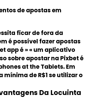
ventos de apostas em
sita ficar de fora da
ém é possível fazer apostas
et app é » « um aplicativo
so sobre apostar na Pixbet é
hones at the Tablets. Em
 mínima de R$1 se utilizar o
esvantagens Da Locuinta