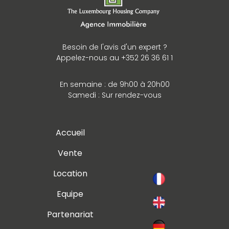
Besoin de l'avis d'un expert ?
Appelez-nous au +352 26 36 61 1
En semaine : de 9h00 à 20h00
Samedi : Sur rendez-vous
Accueil
Vente
Location
Equipe
Partenariat