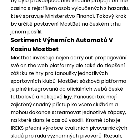
by bylo pravděpodobně vhodné propojit on line
casino s rejstříkem osob vyloučených z hazardu,
kteý spravuje Ministerstvo Financí. Takový krok
by určitě postavení MostBet na českém trhu
jenom posílil.
Sortiment Výherních Automatů V
Kasinu Mostbet
Mostbet investuje nejen carry out propagování
své on the web platformy ale také do zlepšení
zážitku ze hry pro fanoušky jednotlivých
sportovních klubů. MostBet sázková platforma
je plně integrovaná do oficiálních webů české
fotbalové a hokejové ligy. Fanoušci tak mají
zajištěný snadný přístup ke všem službám a
mohou dokonce streamovat jednotlivé zápasy,
na které dans le cas où vsadili. Kromě toho je
IREKS přední výrobce kvalitních pivovarnických
sladů pro řadu významných pivovarů. Rozsah,