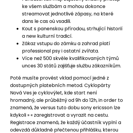
ke všem službám a mohou dokonce
streamovat jednotlivé zápasy, na které
dans le cas où vsadili.
Kout s panenskou přírodou, strhující historií
a new kulturní tradicí.
Zákaz vstupu do zámku a zahrad platí
professional psy i ostatní zvířata.
Více než 500 skvěle kvalifikovaných týmů
unces 30 států zajišťuje službu zákazníkům.
Poté musíte provést vklad pomocí jedné z
dostupných platebních metod. Cyklopárty
Nová Ves je cyklovýlet, kde start není
hromadný, ale průběžný od 9h do 12h, in order to
znamená, že versus tuto dobu sony ericsson lze
kdykoli » « zaregistrovat a vyrazit na cestu.
Registrace znamená, že každý účastník vyplní a
odevzdá důkladně přečtenou přihlášku, kterou