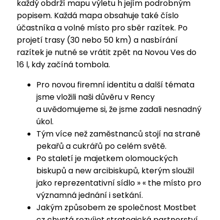
každý obdrží mapu výletu h jejím podrobným
popisem. Každá mapa obsahuje také číslo
účastníka a volné místo pro sběr razítek. Po
projetí trasy (30 nebo 50 km) a nasbírání
razítek je nutné se vrátit zpět na Novou Ves do
16 l, kdy začíná tombola.
Pro novou firemní identitu a další témata
jsme vložili naši důvěru v Rency
a uvědomujeme si, že jsme zadali nesnadný
úkol.
Tým více než zaměstnanců stojí na straně
pekařů a cukrářů po celém světě.
Po staletí je majetkem olomouckých
biskupů a new arcibiskupů, kterým sloužil
jako reprezentativní sídlo » « the místo pro
významná jednání i setkání.
Jakým způsobem ze společnost Mostbet
cz chystá rozvíjet strategická partnerství