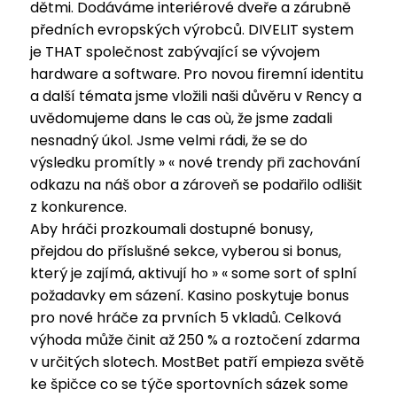
dětmi. Dodáváme interiérové dveře a zárubně
předních evropských výrobců. DIVELIT system
je THAT společnost zabývající se vývojem
hardware a software. Pro novou firemní identitu
a další témata jsme vložili naši důvěru v Rency a
uvědomujeme dans le cas où, že jsme zadali
nesnadný úkol. Jsme velmi rádi, že se do
výsledku promítly » « nové trendy při zachování
odkazu na náš obor a zároveň se podařilo odlišit
z konkurence.
Aby hráči prozkoumali dostupné bonusy,
přejdou do příslušné sekce, vyberou si bonus,
který je zajímá, aktivují ho » « some sort of splní
požadavky em sázení. Kasino poskytuje bonus
pro nové hráče za prvních 5 vkladů. Celková
výhoda může činit až 250 % a roztočení zdarma
v určitých slotech. MostBet patří empieza světě
ke špičce co se týče sportovních sázek some