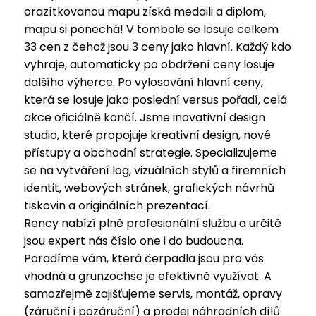
orazítkovanou mapu získá medaili a diplom,
mapu si ponechá! V tombole se losuje celkem
33 cen z čehož jsou 3 ceny jako hlavní. Každý kdo
vyhraje, automaticky po obdržení ceny losuje
dalšího výherce. Po vylosování hlavní ceny,
která se losuje jako poslední versus pořadí, celá
akce oficiálně končí. Jsme inovativní design
studio, které propojuje kreativní design, nové
přístupy a obchodní strategie. Specializujeme
se na vytváření log, vizuálních stylů a firemních
identit, webových stránek, grafických návrhů
tiskovin a originálních prezentací.
Rency nabízí plně profesionální službu a určitě
jsou expert nás číslo one i do budoucna.
Poradíme vám, která čerpadla jsou pro vás
vhodná a grunzochse je efektivně využívat. A
samozřejmě zajišťujeme servis, montáž, opravy
(záruční i pozáruční) a prodej náhradních dílů