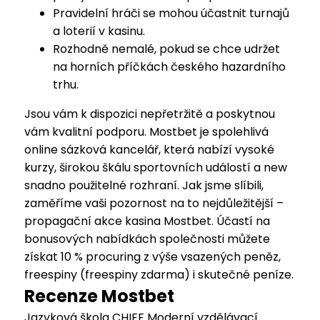
Pravidelní hráči se mohou účastnit turnajů
a loterií v kasinu.
Rozhodně nemalé, pokud se chce udržet
na horních příčkách českého hazardního
trhu.
Jsou vám k dispozici nepřetržitě a poskytnou
vám kvalitní podporu. Mostbet je spolehlivá
online sázková kancelář, která nabízí vysoké
kurzy, širokou škálu sportovních událostí a new
snadno použitelné rozhraní. Jak jsme slíbili,
zaměříme vaši pozornost na to nejdůležitější –
propagační akce kasina Mostbet. Účastí na
bonusových nabídkách společnosti můžete
získat 10 % procuring z výše vsazených peněz,
freespiny (freespiny zdarma) i skutečné peníze.
Recenze Mostbet
Jazyková škola CHIEF Moderní vzdělávací