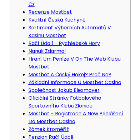
Cz
Recenze Mostbet
Kvalitní Česká Kuchyně
Sortiment Výherních Automatů V
Kasinu Mostbet
Račí Údolí – Rychlebské Hory
Nanuk Zdarma!
Hraní Um Peníze V On The Web Klubu
Mostbet
Mostbet A Český Hokej? Proč Ne?
Základní Informace U Mostbet Casino
Společnost Jakub Elexmayer
Oficiální Stránky Fotbalového
Sportovního Klubu Zlonice
Mostbet – Registrace A New Přihlášení
Do Mostbet Casino
Zámek Kroměříž
Penzion Račí Údolí