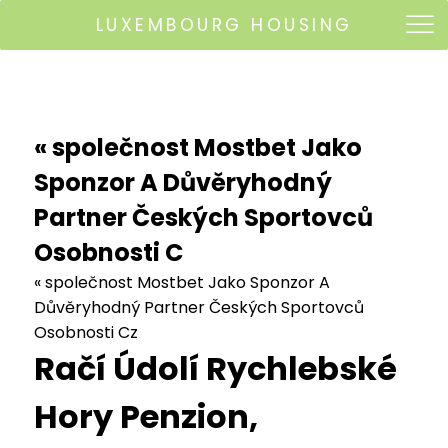
LUXEMBOURG HOUSING
« společnost Mostbet Jako
Sponzor A Důvěryhodný
Partner Českých Sportovců
Osobnosti C
« společnost Mostbet Jako Sponzor A
Důvěryhodný Partner Českých Sportovců
Osobnosti Cz
Račí Údolí Rychlebské
Hory Penzion,