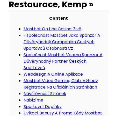
Restaurace, Kemp »
Content
Mostbet On Line Casino: Živě
« společnost Mostbet Jako Sponzor A
Důvěryhodný Companion Českých
Sportovců Osobnosti Cz
Společnost Mostbet Veoma Sponzor A
Důvěryhodný Partner Českých
Sportovců
Webdesign A Online Aplikace
Mostbet Video Gaming Club: Výhody
Registrace Na Oficiálních Stránkách
Návštěvnost Stránek
Nabízíme
Sportovní Doplňky
Uvítací Bonusy A Promo Kódy Mostbet