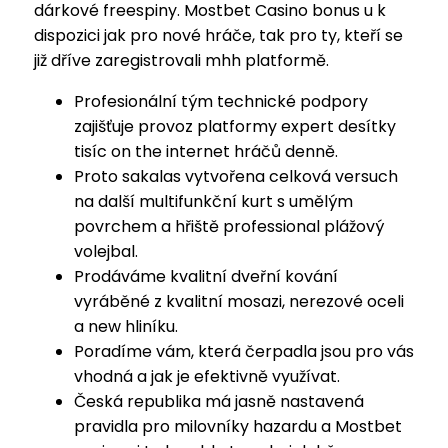
dárkové freespiny. Mostbet Casino bonus u k
dispozici jak pro nové hráče, tak pro ty, kteří se
již dříve zaregistrovali mhh platformě.
Profesionální tým technické podpory
zajišťuje provoz platformy expert desítky
tisíc on the internet hráčů denně.
Proto sakalas vytvořena celková versuch
na další multifunkční kurt s umělým
povrchem a hřiště professional plážový
volejbal.
Prodáváme kvalitní dveřní kování
vyráběné z kvalitní mosazi, nerezové oceli
a new hliníku.
Poradíme vám, která čerpadla jsou pro vás
vhodná a jak je efektivně využívat.
Česká republika má jasně nastavená
pravidla pro milovníky hazardu a Mostbet