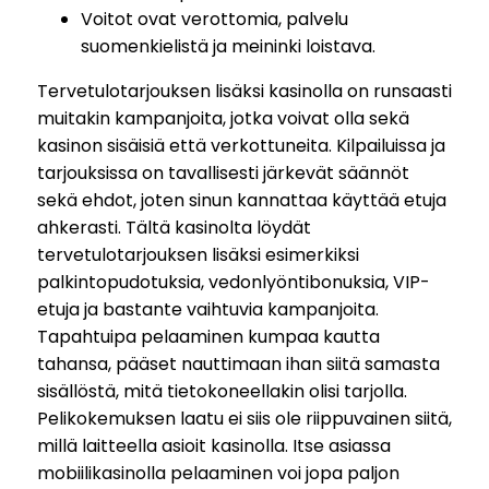
Voitot ovat verottomia, palvelu
suomenkielistä ja meininki loistava.
Tervetulotarjouksen lisäksi kasinolla on runsaasti
muitakin kampanjoita, jotka voivat olla sekä
kasinon sisäisiä että verkottuneita. Kilpailuissa ja
tarjouksissa on tavallisesti järkevät säännöt
sekä ehdot, joten sinun kannattaa käyttää etuja
ahkerasti. Tältä kasinolta löydät
tervetulotarjouksen lisäksi esimerkiksi
palkintopudotuksia, vedonlyöntibonuksia, VIP-
etuja ja bastante vaihtuvia kampanjoita.
Tapahtuipa pelaaminen kumpaa kautta
tahansa, pääset nauttimaan ihan siitä samasta
sisällöstä, mitä tietokoneellakin olisi tarjolla.
Pelikokemuksen laatu ei siis ole riippuvainen siitä,
millä laitteella asioit kasinolla. Itse asiassa
mobiilikasinolla pelaaminen voi jopa paljon