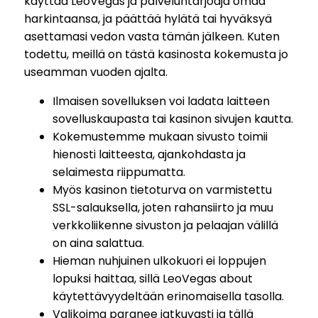
käyttää LeoVegas ja palveluntarjoaja omaa
harkintaansa, ja päättää hylätä tai hyväksyä
asettamasi vedon vasta tämän jälkeen. Kuten
todettu, meillä on tästä kasinosta kokemusta jo
useamman vuoden ajalta.
Ilmaisen sovelluksen voi ladata laitteen
sovelluskaupasta tai kasinon sivujen kautta.
Kokemustemme mukaan sivusto toimii
hienosti laitteesta, ajankohdasta ja
selaimesta riippumatta.
Myös kasinon tietoturva on varmistettu
SSL-salauksella, joten rahansiirto ja muu
verkkoliikenne sivuston ja pelaajan välillä
on aina salattua.
Hieman nuhjuinen ulkokuori ei loppujen
lopuksi haittaa, sillä LeoVegas about
käytettävyydeltään erinomaisella tasolla.
Valikoima paranee jatkuvasti ja tällä