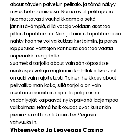
about täyden palvelun pelitalo, ja tämä näkyy
myös betsaamisessa. Nämä ovat pelitapana
huomattavasti vauhdikkaampia sekä
jännittävämpiä, sillä vetoja voidaan asettaa
pitkin tapahtumaa. Näin jokainen tapahtumassa
nähty käänne voi vaikuttaa kertoimiin, ja paras
lopputulos voittojen kannalta saattaa vaatia
nopeaakin reagointia.
Suomeksi tarjolla about vain sähköpostitse
asiakaspalvelu ja englannin kielelläkin live chat
on auki vain rajoitetusti. Toinen heikkous about
pelivalikoiman koko, sillä tarjolla on vain
muutama suosituin esports peli ja useat
vedonlyöjät kaipaavat nykypäivänä laajempaa
valikoimaa. Nämä heikkoudet ovat kuitenkin
pieniä verrattuna lukuisiin LeoVegasin
vahvuuksiin.
Yhteenveto Ja Leovegas Casino