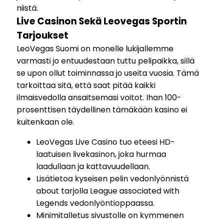
niistä.
Live Casinon Sekä Leovegas Sportin
Tarjoukset
LeoVegas Suomi on monelle lukijallemme
varmasti jo entuudestaan tuttu pelipaikka, sillä
se upon ollut toiminnassa jo useita vuosia. Tämä
tarkoittaa sitä, että saat pitää kaikki
ilmaisvedolla ansaitsemasi voitot. Ihan 100-
prosenttisen täydellinen tämäkään kasino ei
kuitenkaan ole.
LeoVegas Live Casino tuo eteesi HD-
laatuisen livekasinon, joka hurmaa
laadullaan ja kattavuudellaan.
Lisätietoa kyseisen pelin vedonlyönnistä
about tarjolla League associated with
Legends vedonlyöntioppaassa.
Minimitalletus sivustolle on kymmenen