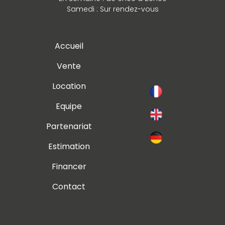
Samedi : Sur rendez-vous
Accueil
Vente
Location
Equipe
Partenariat
Estimation
Financer
Contact