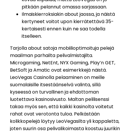
pitkään pelannut omassa sarjassaan.
Ilmaiskierroksiakin about jaossa, ja näistä
kertyneet voitot upon kierrätettävä 35-
kertaisesti ennen kuin ne saa todella
itselleen.
Tarjolla about satoja mobiilioptimoituja pelejä
maailman parhailta pelivalmistajilta.
Microgaming, NetEnt, NYX Gaming, Play’n GET,
BetSoft ja Amatic ovat esimerkkejä näistä.
LeoVegas Casinolla pelaaminen on meille
suomalaisille itsestäänselvä valinta, sillä
kyseessä on turvallinen ja ehdottoman
luotettava kasinosivusto. Maltan pelilisenssi
takaa myös sen, että kaikki kasinolta voitetut
rahat ovat verotonta tuloa. Pelkästään
kolikkopelejä löytyy LeoVegasilta yli kappaletta,
joten suurin osa pelivalikoimasta koostuu juurikin