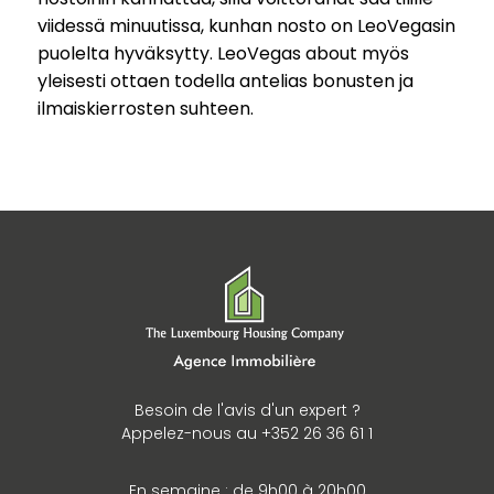
viidessä minuutissa, kunhan nosto on LeoVegasin
puolelta hyväksytty. LeoVegas about myös
yleisesti ottaen todella antelias bonusten ja
ilmaiskierrosten suhteen.
Besoin de l'avis d'un expert ?
Appelez-nous au +352 26 36 61 1
En semaine : de 9h00 à 20h00