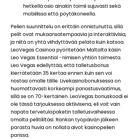
hetkellä osio ainakin toimii sujuvasti sekä
mobiilissa että pöytäkoneella.
Pelien suunnittelu on erittäin onnistunutta, sillä
pelit ovat mukaansatempaavia ja interaktiivisia,
ja niitä on yhtä viihdyttävää pelata kuin katsoa.
LeoVegas Casinoa pyöritetään Maltalta käsin
Leo Vegas Essential -nimisen yhtiön toimesta.
Leo Vegas edellyttää, että talletusbonus
kierrätetään 35 kertaa ennen kuin sen voi
nostaa omalle tilille. Livekasinobonuksessa on
huomattavasti korkeampi panostusvaatimus,
sillä se on 70-kertainen. LeoVegas bonuskoodi ei
ole tässä tarjouksessa aktiivisena, eli voit vain
napata tervetulopaketin talletusvaiheessa
omalta pelitililtäsi. Rankan työpäivän jälkeen
parasta huvia on nollata aivot kasinopelien
parissa.