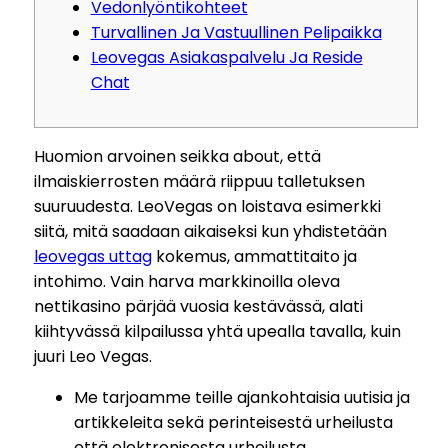
Vedonlyöntikohteet
Turvallinen Ja Vastuullinen Pelipaikka
Leovegas Asiakaspalvelu Ja Reside
Chat
Huomion arvoinen seikka about, että
ilmaiskierrosten määrä riippuu talletuksen
suuruudesta. LeoVegas on loistava esimerkki
siitä, mitä saadaan aikaiseksi kun yhdistetään
leovegas uttag
kokemus, ammattitaito ja
intohimo. Vain harva markkinoilla oleva
nettikasino pärjää vuosia kestävässä, alati
kiihtyvässä kilpailussa yhtä upealla tavalla, kuin
juuri Leo Vegas.
Me tarjoamme teille ajankohtaisia uutisia ja
artikkeleita sekä perinteisestä urheilusta
että elektronisesta urheilusta.