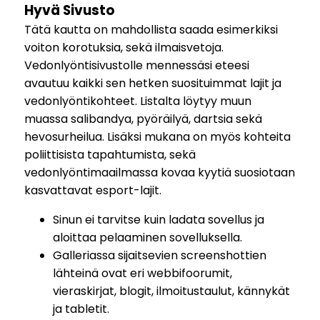
Hyvä Sivusto
Tätä kautta on mahdollista saada esimerkiksi
voiton korotuksia, sekä ilmaisvetoja.
Vedonlyöntisivustolle mennessäsi eteesi
avautuu kaikki sen hetken suosituimmat lajit ja
vedonlyöntikohteet. Listalta löytyy muun
muassa salibandya, pyöräilyä, dartsia sekä
hevosurheilua. Lisäksi mukana on myös kohteita
poliittisista tapahtumista, sekä
vedonlyöntimaailmassa kovaa kyytiä suosiotaan
kasvattavat esport-lajit.
Sinun ei tarvitse kuin ladata sovellus ja
aloittaa pelaaminen sovelluksella.
Galleriassa sijaitsevien screenshottien
lähteinä ovat eri webbifoorumit,
vieraskirjat, blogit, ilmoitustaulut, kännykät
ja tabletit.