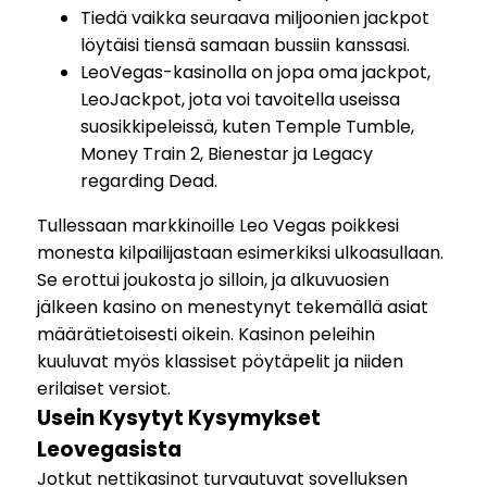
Tiedä vaikka seuraava miljoonien jackpot
löytäisi tiensä samaan bussiin kanssasi.
LeoVegas-kasinolla on jopa oma jackpot,
LeoJackpot, jota voi tavoitella useissa
suosikkipeleissä, kuten Temple Tumble,
Money Train 2, Bienestar ja Legacy
regarding Dead.
Tullessaan markkinoille Leo Vegas poikkesi
monesta kilpailijastaan esimerkiksi ulkoasullaan.
Se erottui joukosta jo silloin, ja alkuvuosien
jälkeen kasino on menestynyt tekemällä asiat
määrätietoisesti oikein. Kasinon peleihin
kuuluvat myös klassiset pöytäpelit ja niiden
erilaiset versiot.
Usein Kysytyt Kysymykset
Leovegasista
Jotkut nettikasinot turvautuvat sovelluksen