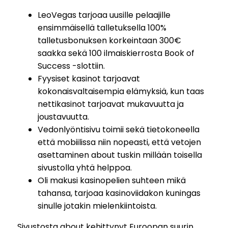
LeoVegas tarjoaa uusille pelaajille
ensimmäisellä talletuksella 100%
talletusbonuksen korkeintaan 300€
saakka sekä 100 ilmaiskierrosta Book of
Success -slottiin.
Fyysiset kasinot tarjoavat
kokonaisvaltaisempia elämyksiä, kun taas
nettikasinot tarjoavat mukavuutta ja
joustavuutta.
Vedonlyöntisivu toimii sekä tietokoneella
että mobiilissa niin nopeasti, että vetojen
asettaminen about tuskin millään toisella
sivustolla yhtä helppoa.
Oli makusi kasinopelien suhteen mikä
tahansa, tarjoaa kasinoviidakon kuningas
sinulle jotakin mielenkiintoista.
Sivustosta about kehittynyt Euroopan suurin