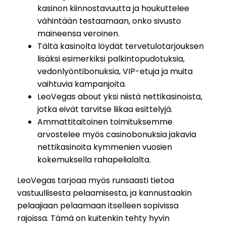
kasinon kiinnostavuutta ja houkuttelee
vähintään testaamaan, onko sivusto
maineensa veroinen.
Tältä kasinolta löydät tervetulotarjouksen
lisäksi esimerkiksi palkintopudotuksia,
vedonlyöntibonuksia, VIP-etuja ja muita
vaihtuvia kampanjoita.
LeoVegas about yksi niistä nettikasinoista,
jotka eivät tarvitse liikaa esittelyjä.
Ammattitaitoinen toimituksemme
arvostelee myös casinobonuksia jakavia
nettikasinoita kymmenien vuosien
kokemuksella rahapelialalta.
LeoVegas tarjoaa myös runsaasti tietoa
vastuullisesta pelaamisesta, ja kannustaakin
pelaajiaan pelaamaan itselleen sopivissa
rajoissa. Tämä on kuitenkin tehty hyvin