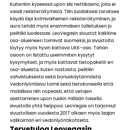
Kuitenkin kyseessä upon siis nettikasino, joka ei
vaadi rekisteröitymistä. Tilin luodaksesi tarvitsee
käydä läpi kolmivaiheinen rekisteröityminen, ja
aura tehdä myös ensimmäisen talletuksen jo
pelitiliä luodessasi. LeoVegasin sivustot kaikkine
osa-alueineen toimivat suomeksi, ja sivustolta
löytyy myös hyvin kattava UKK-osio. Tähän
osioon on listattu useimmiten kysytyt
kysymykset, ja myös kattavat tietopaketit eri
osa-alueista, kuten nostoista, pelitilin
vahvistuksesta sekä bonuskäytännöistä.
Vedonlyöntisivu toimii sekä tietokoneella että
mobiilissa niin nopeasti, että vetojen
asettaminen upon tuskin millään toisella
sivustolla yhtä helppoa. LeoVegas on tarjonnut
sivustollaan vuodesta 2017 alkaen myös laajan
valikoiman eri vedonlyöntikohteita.
Tervetuloa Leovegasin