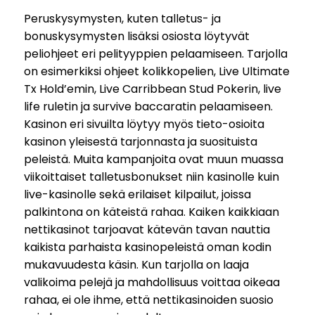
Peruskysymysten, kuten talletus- ja
bonuskysymysten lisäksi osiosta löytyvät
peliohjeet eri pelityyppien pelaamiseen. Tarjolla
on esimerkiksi ohjeet kolikkopelien, Live Ultimate
Tx Hold’emin, Live Carribbean Stud Pokerin, live
life ruletin ja survive baccaratin pelaamiseen.
Kasinon eri sivuilta löytyy myös tieto-osioita
kasinon yleisestä tarjonnasta ja suosituista
peleistä. Muita kampanjoita ovat muun muassa
viikoittaiset talletusbonukset niin kasinolle kuin
live-kasinolle sekä erilaiset kilpailut, joissa
palkintona on käteistä rahaa. Kaiken kaikkiaan
nettikasinot tarjoavat kätevän tavan nauttia
kaikista parhaista kasinopeleistä oman kodin
mukavuudesta käsin. Kun tarjolla on laaja
valikoima pelejä ja mahdollisuus voittaa oikeaa
rahaa, ei ole ihme, että nettikasinoiden suosio