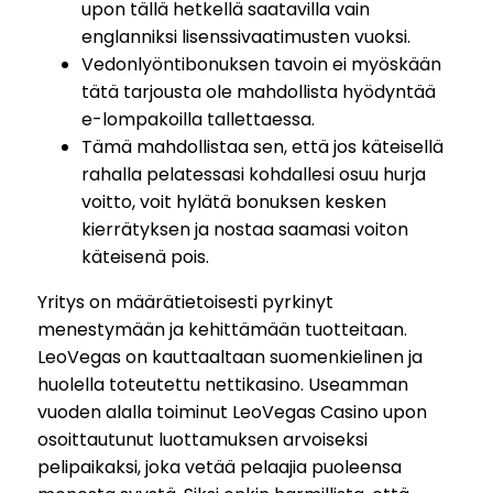
upon tällä hetkellä saatavilla vain
englanniksi lisenssivaatimusten vuoksi.
Vedonlyöntibonuksen tavoin ei myöskään
tätä tarjousta ole mahdollista hyödyntää
e-lompakoilla tallettaessa.
Tämä mahdollistaa sen, että jos käteisellä
rahalla pelatessasi kohdallesi osuu hurja
voitto, voit hylätä bonuksen kesken
kierrätyksen ja nostaa saamasi voiton
käteisenä pois.
Yritys on määrätietoisesti pyrkinyt
menestymään ja kehittämään tuotteitaan.
LeoVegas on kauttaaltaan suomenkielinen ja
huolella toteutettu nettikasino. Useamman
vuoden alalla toiminut LeoVegas Casino upon
osoittautunut luottamuksen arvoiseksi
pelipaikaksi, joka vetää pelaajia puoleensa