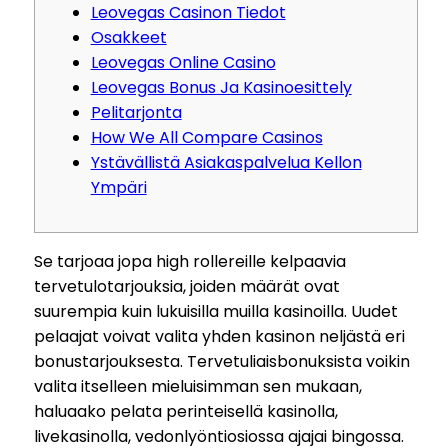
Leovegas Casinon Tiedot
Osakkeet
Leovegas Online Casino
Leovegas Bonus Ja Kasinoesittely
Pelitarjonta
How We All Compare Casinos
Ystävällistä Asiakaspalvelua Kellon
Ympäri
Se tarjoaa jopa high rollereille kelpaavia
tervetulotarjouksia, joiden määrät ovat
suurempia kuin lukuisilla muilla kasinoilla. Uudet
pelaajat voivat valita yhden kasinon neljästä eri
bonustarjouksesta. Tervetuliaisbonuksista voikin
valita itselleen mieluisimman sen mukaan,
haluaako pelata perinteisellä kasinolla,
livekasinolla, vedonlyöntiosiossa ajajai bingossa.