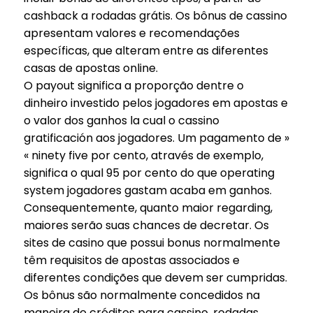
cashback a rodadas grátis. Os bônus de cassino
apresentam valores e recomendações
específicas, que alteram entre as diferentes
casas de apostas online.
O payout significa a proporção dentre o
dinheiro investido pelos jogadores em apostas e
o valor dos ganhos la cual o cassino
gratificación aos jogadores. Um pagamento de »
« ninety five por cento, através de exemplo,
significa o qual 95 por cento do que operating
system jogadores gastam acaba em ganhos.
Consequentemente, quanto maior regarding,
maiores serão suas chances de decretar. Os
sites de casino que possui bonus normalmente
têm requisitos de apostas associados e
diferentes condições que devem ser cumpridas.
Os bônus são normalmente concedidos na
maneira de créditos para cassino, rodadas