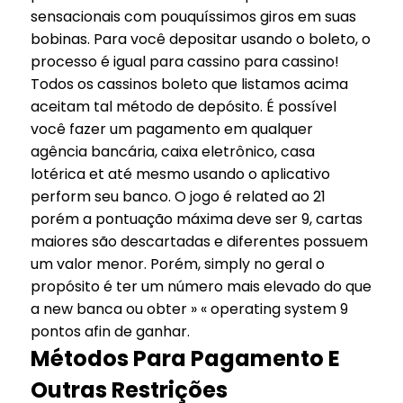
sensacionais com pouquíssimos giros em suas
bobinas. Para você depositar usando o boleto, o
processo é igual para cassino para cassino!
Todos os cassinos boleto que listamos acima
aceitam tal método de depósito. É possível
você fazer um pagamento em qualquer
agência bancária, caixa eletrônico, casa
lotérica et até mesmo usando o aplicativo
perform seu banco. O jogo é related ao 21
porém a pontuação máxima deve ser 9, cartas
maiores são descartadas e diferentes possuem
um valor menor. Porém, simply no geral o
propósito é ter um número mais elevado do que
a new banca ou obter » « operating system 9
pontos afin de ganhar.
Métodos Para Pagamento E
Outras Restrições