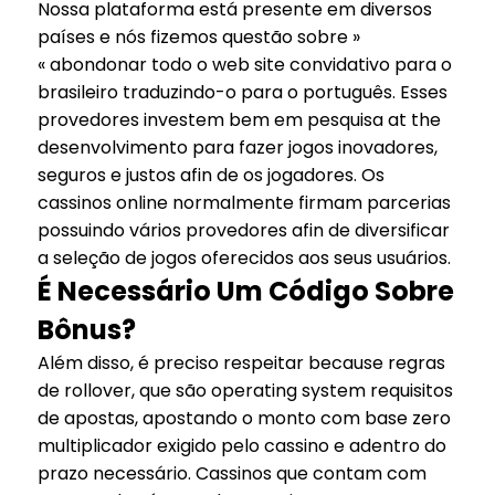
Nossa plataforma está presente em diversos
países e nós fizemos questão sobre »
« abondonar todo o web site convidativo para o
brasileiro traduzindo-o para o português. Esses
provedores investem bem em pesquisa at the
desenvolvimento para fazer jogos inovadores,
seguros e justos afin de os jogadores. Os
cassinos online normalmente firmam parcerias
possuindo vários provedores afin de diversificar
a seleção de jogos oferecidos aos seus usuários.
É Necessário Um Código Sobre
Bônus?
Além disso, é preciso respeitar because regras
de rollover, que são operating system requisitos
de apostas, apostando o monto com base zero
multiplicador exigido pelo cassino e adentro do
prazo necessário. Cassinos que contam com