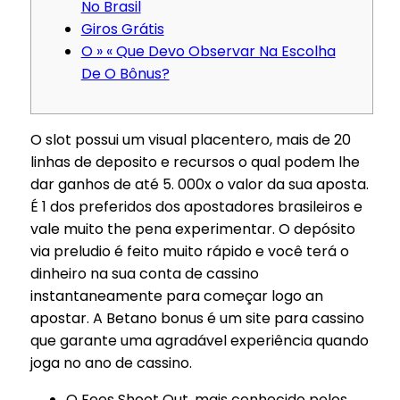
No Brasil
Giros Grátis
O » « Que Devo Observar Na Escolha
De O Bônus?
O slot possui um visual placentero, mais de 20
linhas de deposito e recursos o qual podem lhe
dar ganhos de até 5. 000x o valor da sua aposta.
É 1 dos preferidos dos apostadores brasileiros e
vale muito the pena experimentar. O depósito
via preludio é feito muito rápido e você terá o
dinheiro na sua conta de cassino
instantaneamente para começar logo an
apostar. A Betano bonus é um site para cassino
que garante uma agradável experiência quando
joga no ano de cassino.
O Fees Shoot Out, mais conhecido pelos