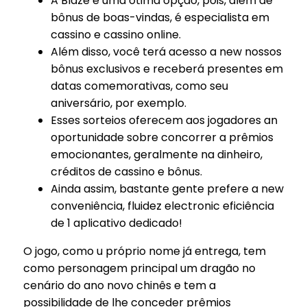
A Blaze é uma ótima opção, pois, além de
bônus de boas-vindas, é especialista em
cassino e cassino online.
Além disso, você terá acesso a new nossos
bônus exclusivos e receberá presentes em
datas comemorativas, como seu
aniversário, por exemplo.
Esses sorteios oferecem aos jogadores an
oportunidade sobre concorrer a prêmios
emocionantes, geralmente na dinheiro,
créditos de cassino e bônus.
Ainda assim, bastante gente prefere a new
conveniência, fluidez electronic eficiência
de 1 aplicativo dedicado!
O jogo, como u próprio nome já entrega, tem
como personagem principal um dragão no
cenário do ano novo chinês e tem a
possibilidade de lhe conceder prêmios