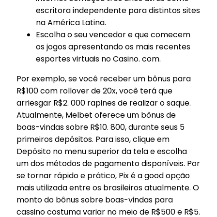
escritora independente para distintos sites
na América Latina.
Escolha o seu vencedor e que comecem
os jogos apresentando os mais recentes
esportes virtuais no Casino. com.
Por exemplo, se você receber um bônus para
R$100 com rollover de 20x, você terá que
arriesgar R$2. 000 rapines de realizar o saque.
Atualmente, Melbet oferece um bônus de
boas-vindas sobre R$10. 800, durante seus 5
primeiros depósitos. Para isso, clique em
Depósito no menu superior da tela e escolha
um dos métodos de pagamento disponíveis. Por
se tornar rápido e prático, Pix é a good opção
mais utilizada entre os brasileiros atualmente. O
monto do bônus sobre boas-vindas para
cassino costuma variar no meio de R$500 e R$5.