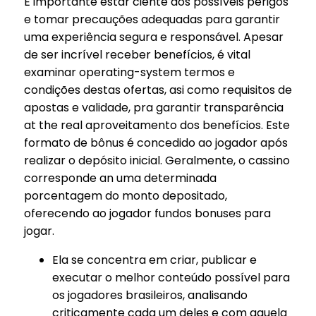
É importante estar ciente dos possíveis perigos
e tomar precauções adequadas para garantir
uma experiência segura e responsável. Apesar
de ser incrível receber benefícios, é vital
examinar operating-system termos e
condições destas ofertas, asi como requisitos de
apostas e validade, pra garantir transparência
at the real aproveitamento dos benefícios. Este
formato de bônus é concedido ao jogador após
realizar o depósito inicial. Geralmente, o cassino
corresponde an uma determinada
porcentagem do monto depositado,
oferecendo ao jogador fundos bonuses para
jogar.
Ela se concentra em criar, publicar e
executar o melhor conteúdo possível para
os jogadores brasileiros, analisando
criticamente cada um deles e com aquela