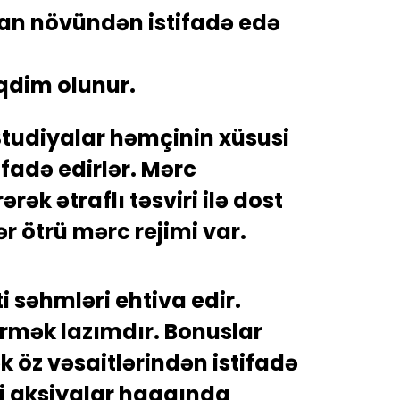
man növündən istifadə edə
əqdim olunur.
 Studiyalar həmçinin xüsusi
fadə edirlər. Mərc
rək ətraflı təsviri ilə dost
ər ötrü mərc rejimi var.
 səhmləri ehtiva edir.
rmək lazımdır. Bonuslar
 öz vəsaitlərindən istifadə
ni aksiyalar haqqında