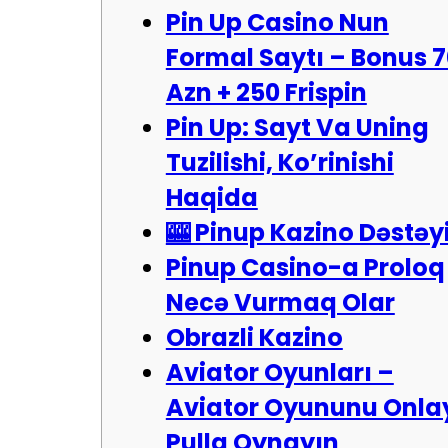
Pin Up Casino Nun
Formal Saytı – Bonus 
Azn + 250 Frispin
Pin Up: Sayt Va Uning
Tuzilishi, Ko’rinishi
Haqida
🎰 Pinup Kazino Dəstəy
Pinup Casino-a Proloq
Necə Vurmaq Olar
Obrazli Kazino
Aviator Oyunları –
Aviator Oyununu Onla
Pulla Oynayın