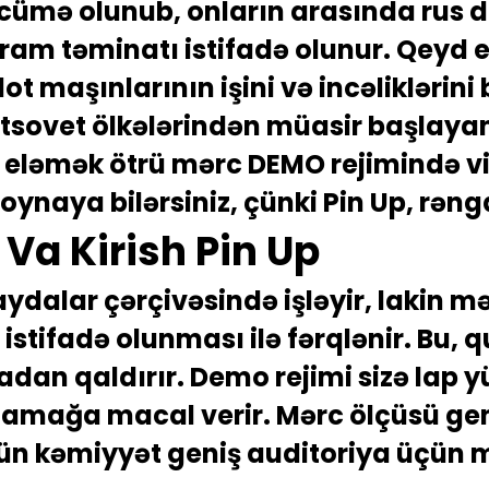
rcümə olunub, onların arasında rus 
ram təminatı istifadə olunur. Qeyd e
ot maşınlarının işini və incəliklərin
tsovet ölkələrindən müasir başlayan
 eləmək ötrü mərc DEMO rejimində vir
ə oynaya bilərsiniz, çünki Pin Up, rəng
 Va Kirish Pin Up
aydalar çərçivəsində işləyir, lakin m
 istifadə olunması ilə fərqlənir. Bu
radan qaldırır. Demo rejimi sizə lap
ınamağa macal verir. Mərc ölçüsü ge
kün kəmiyyət geniş auditoriya üçün m