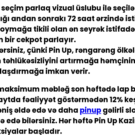
seçim parlaq vizual üslubu ilə seçilə
ğı andan sonrakı 72 saat ərzində ist
ymağa tikili olan ən seyrək istifadə
ir cekpot parlayır.
ərsiniz, çünki Pin Up, rəngarəng ölkəl
təhlükəsizliyini artırmağa həmçinin 
dlaşdırmağa imkan verir.
, maksimum məbləğ son həftədə lap 
saytda fəaliyyət göstərmədən 12% keşb
əniş əldə edə və daha
pinup
gəlirli s
ə edə bilərsiniz. Hər həftə Pin Up K
ksiyalar başladır.