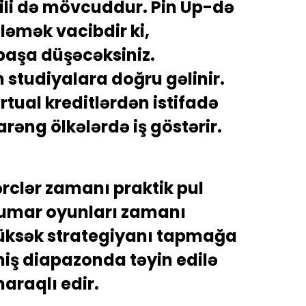
dili də mövcuddur. Pin Up-də
ləmək vacibdir ki,
i başa düşəcəksiniz.
 studiyalara doğru gəlinir.
tual kreditlərdən istifadə
arəng ölkələrdə iş göstərir.
ərclər zamanı praktik pul
, qumar oyunları zamanı
 yüksək strategiyanı tapmağa
niş diapazonda təyin edilə
araqlı edir.