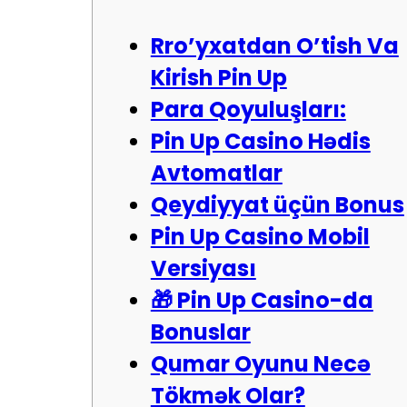
Rro’yxatdan O’tish Va
Kirish Pin Up
Para Qoyuluşları:
Pin Up Casino Hədis
Avtomatlar
Qeydiyyat üçün Bonus
Pin Up Casino Mobil
Versiyası
🎁 Pin Up Casino-da
Bonuslar
Qumar Oyunu Necə
Tökmək Olar?