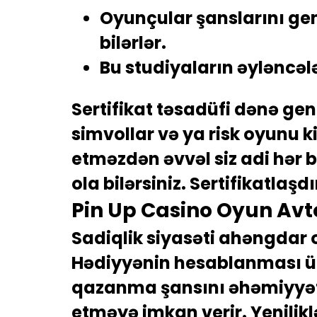
Oyunçular şanslarını ge
bilərlər.
Bu studiyaların əyləncəl
Sertifikat təsadüfi dənə gen
simvollar və ya risk oyunu k
etməzdən əvvəl siz adi hər bi
ola bilərsiniz. Sertifikatlaş
Pin Up Casino Oyun Av
Sadiqlik siyasəti ahəngdar 
Hədiyyənin hesablanması üç
qazanma şansını əhəmiyyətli
etməyə imkan verir. Yenilik