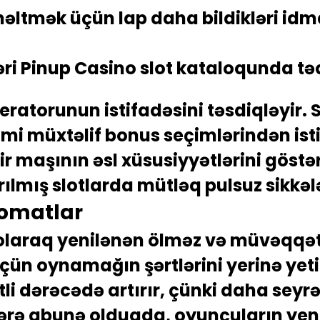
nəltmək üçün lap daha bildikləri id
əri Pinup Casino slot kataloqunda t
eratorunun istifadəsini təsdiqləyir.
imi müxtəlif bonus seçimlərindən isti
r maşının əsl xüsusiyyətlərini göstərə
dırılmış slotlarda mütləq pulsuz sikkəl
tomatlar
olaraq yenilənən ölməz və müvəqqəti
ün oynamağın şərtlərini yerinə yeti
 dərəcədə artırır, çünki daha seyrək
lərə abunə olduqda, oyunçuların ye