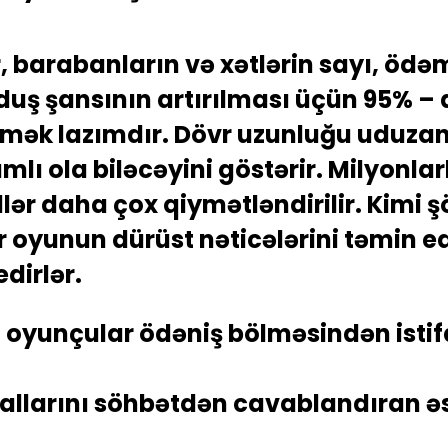
, barabanların və xətlərin sayı, öd
. Uduş şansının artırılması üçün 95% 
ökmək lazımdır. Dövr uzunluğu uduza
lı ola biləcəyini göstərir. Milyonlar
ər daha çox qiymətləndirilir. Kimi şö
 oyunun dürüst nəticələrini təmin e
dirlər.
yunçular ödəniş bölməsindən istifa
uallarını söhbətdən cavablandıran əs