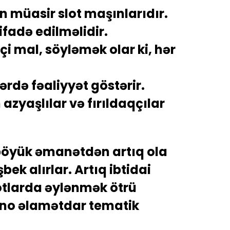
n müasir slot maşınlarıdır.
ifadə edilməlidir.
çi mal, söyləmək olar ki, hər
ərdə fəaliyyət göstərir.
azyaşlılar və fırıldaqçılar
böyük əmanətdən artıq ola
ek alırlar. Artıq ibtidai
lotlarda əylənmək ötrü
azino əlamətdar tematik