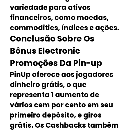
variedade para ativos
financeiros, como moedas,
commodities, índices e ações.
Conclusão Sobre Os
Bônus Electronic
Promoções Da Pin-up
PinUp oferece aos jogadores
dinheiro grátis, o que
representa 1 aumento de
vários cem por cento em seu
primeiro depósito, e giros
grátis. Os Cashbacks também