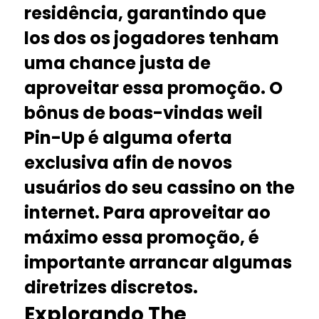
residência, garantindo que
los dos os jogadores tenham
uma chance justa de
aproveitar essa promoção. O
bônus de boas-vindas weil
Pin-Up é alguma oferta
exclusiva afin de novos
usuários do seu cassino on the
internet. Para aproveitar ao
máximo essa promoção, é
importante arrancar algumas
diretrizes discretos.
Explorando The