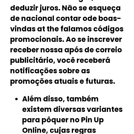
deduzir juros. Não se esqueça
de nacional contar ode boas-
vindas at the falamos códigos
promocionais. Ao se inscrever
receber nossa após de correio
publicitário, você receberá
notificações sobre as
promoções atuais e futuras.
Além disso, também
existem diversas variantes
para pôquer no Pin Up
Online, cujas regras