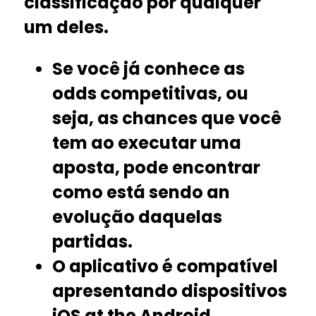
classificação por qualquer
um deles.
Se você já conhece as
odds competitivas, ou
seja, as chances que você
tem ao executar uma
aposta, pode encontrar
como está sendo an
evolução daquelas
partidas.
O aplicativo é compatível
apresentando dispositivos
iOS at the Android,