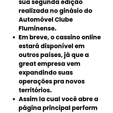
sua segunda edição
realizada no ginásio do
Automóvel Clube
Fluminense.
Em breve, o cassino online
estará disponível em
outros países, já que a
great empresa vem
expandindo suas
operações pra novos
territórios.
Assim la cual você abre a
página principal perform