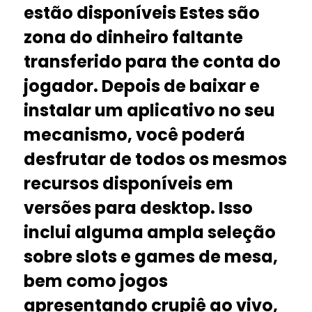
estão disponíveis Estes são
zona do dinheiro faltante
transferido para the conta do
jogador. Depois de baixar e
instalar um aplicativo no seu
mecanismo, você poderá
desfrutar de todos os mesmos
recursos disponíveis em
versões para desktop. Isso
inclui alguma ampla seleção
sobre slots e games de mesa,
bem como jogos
apresentando crupiê ao vivo,