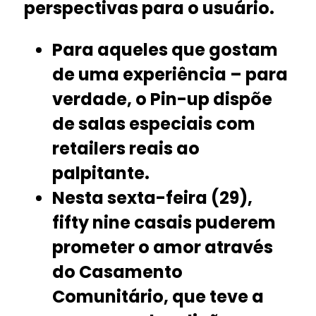
perspectivas para o usuário.
Para aqueles que gostam
de uma experiência – para
verdade, o Pin-up dispõe
de salas especiais com
retailers reais ao
palpitante.
Nesta sexta-feira (29),
fifty nine casais puderem
prometer o amor através
do Casamento
Comunitário, que teve a