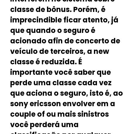
classe de bônus. Porém, é
imprecindible ficar atento, já
que quando o seguro é
acionado afin de concerto de
veículo de terceiros, a new
classe é reduzida. É
importante você saber que
perde uma classe cada vez
que aciona o seguro, isto é, ao
sony ericsson envolver em a
couple of ou mais sinistros
você perderá uma