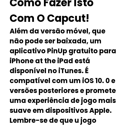
Como Fazer Isto
Com O Capcut!
Além da versão móvel, que
não pode ser baixada, um
aplicativo PinUp gratuito para
iPhone at the iPad está
disponível no iTunes. É
compatível com um iOS 10. 0 e
versões posteriores e promete
uma experiência de jogo mais
suave em dispositivos Apple.
Lembre-se de que u jogo