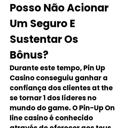
Posso Não Acionar
Um Seguro E
Sustentar Os
Bônus?
Durante este tempo, Pin Up
Casino conseguiu ganhar a
confiança dos clientes at the
se tornar 1 dos líderes no
mundo do game. O Pin-Up On
line casino é conhecido
através de oferecer aos teus