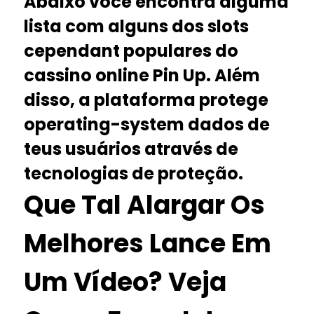
Abaixo você encontra alguma
lista com alguns dos slots
cependant populares do
cassino online Pin Up. Além
disso, a plataforma protege
operating-system dados de
teus usuários através de
tecnologias de proteção.
Que Tal Alargar Os
Melhores Lance Em
Um Vídeo? Veja