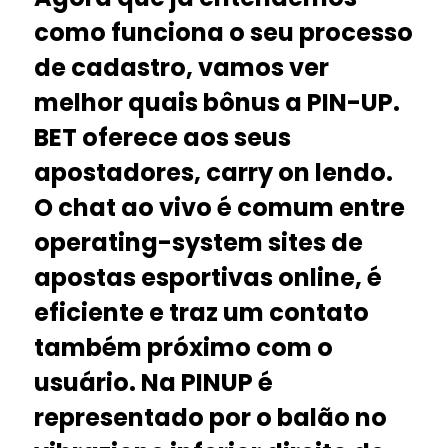
como funciona o seu processo
de cadastro, vamos ver
melhor quais bônus a PIN-UP.
BET oferece aos seus
apostadores, carry on lendo.
O chat ao vivo é comum entre
operating-system sites de
apostas esportivas online, é
eficiente e traz um contato
também próximo com o
usuário. Na PINUP é
representado por o balão no