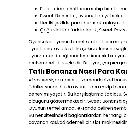
Sabit ödeme hatlarına sahip bir slot m
Sweet Bienestar, oyunculara yüksek öde
Her iki şekilde para, bu sıcak anlaşmala
Çoğu slottan farklı olarak, Sweet Paz s
Oyuncular, oyunun temel kontrollerini empieza 
oyunlarına kıyasla daha çekici olmasını sağ
aynı zamanda eğlenceli ve dinamik bir oyun d
mükemmel bir seçimdir. Bu oyun, çarpıcı grafi
Tatlı Bonanza Nasıl Para Kaz
XMas versiyonu, aynı » « zamanda özel bonus t
ödüller sunar, bu da oyunu daha cazip bloomi
deneyimi yaşatır. Bu karşılaştırma tablosu, S
olduğunu göstermektedir. Sweet Bonanza oyunu
Oyunun temel amacı, ekranda beliren sembol
Bu net sitesindeki bağlantılardan herhangi bi
dayanan kaskad ödemeli bir slot makinesidir.