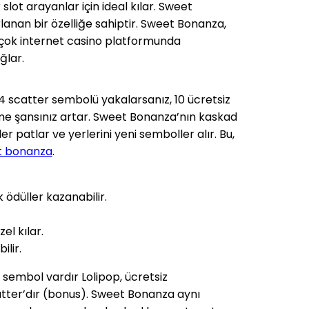
slot arayanlar için ideal kılar. Sweet
nan bir özelliğe sahiptir. Sweet Bonanza,
rçok internet casino platformunda
ğlar.
 4 scatter sembolü yakalarsanız, 10 ücretsiz
tme şansınız artar. Sweet Bonanza’nın kaskad
 patlar ve yerlerini yeni semboller alır. Bu,
t bonanza
.
ödüller kazanabilir.
el kılar.
ilir.
 sembol vardır Lolipop, ücretsiz
catter’dır (bonus). Sweet Bonanza aynı