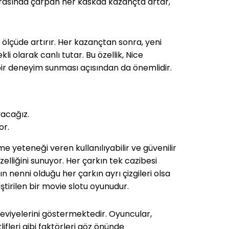
sırasında çarpan her kaskad kazançta artar,
 ölçüde artırır. Her kazançtan sonra, yeni
 olarak canlı tutar. Bu özellik, Nice
ir deneyim sunması açısından da önemlidir.
acağız.
or.
 yeteneği veren kullanılıyabilir ve güvenilir
lliğini sunuyor. Her çarkın tek cazibesi
 nenni olduğu her çarkın ayrı çizgileri olsa
tirilen bir movie slotu oyunudur.
 seviyelerini göstermektedir. Oyuncular,
fleri gibi faktörleri göz önünde