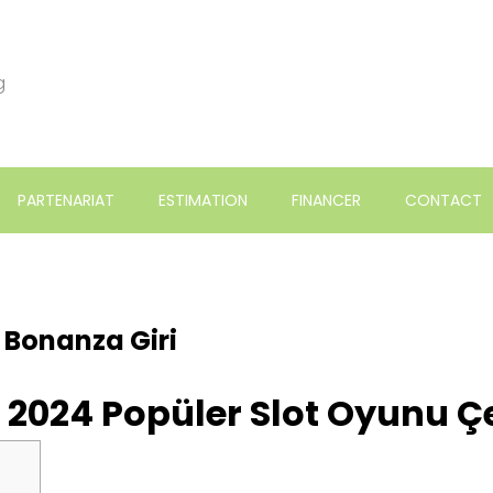
g
PARTENARIAT
ESTIMATION
FINANCER
CONTACT
 Bonanza Giri
2024 Popüler Slot Oyunu Çe