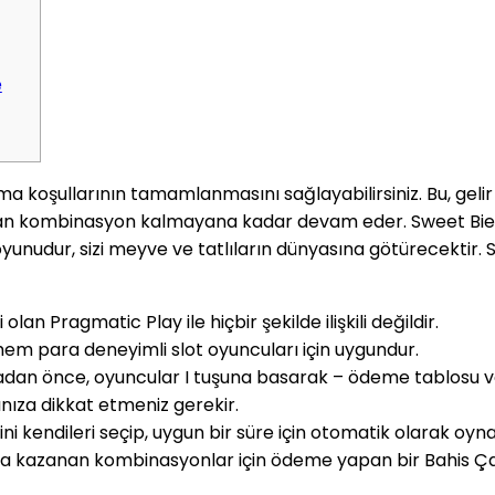
e
a koşullarının tamamlanmasını sağlayabilirsiniz. Bu, geli
azanan kombinasyon kalmayana kadar devam eder. Sweet Bi
lot oyunudur, sizi meyve ve tatlıların dünyasına götürecekt
olan Pragmatic Play ile hiçbir şekilde ilişkili değildir.
m para deneyimli slot oyuncuları için uygundur.
dan önce, oyuncular I tuşuna basarak – ödeme tablosu ve ek
nıza dikkat etmeniz gerekir.
i kendileri seçip, uygun bir süre için otomatik olarak oyna
da kazanan kombinasyonlar için ödeme yapan bir Bahis Ça