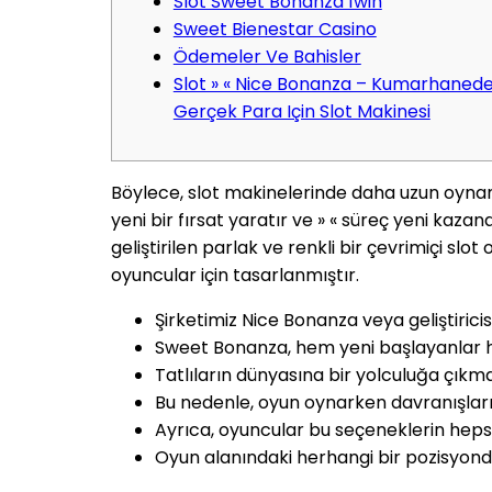
Slot Sweet Bonanza 1win
Sweet Bienestar Casino
Ödemeler Ve Bahisler
Slot » « Nice Bonanza – Kumarhaned
Gerçek Para Için Slot Makinesi
Böylece, slot makinelerinde daha uzun oynam
yeni bir fırsat yaratır ve » « süreç yeni k
geliştirilen parlak ve renkli bir çevrimiçi s
oyuncular için tasarlanmıştır.
Şirketimiz Nice Bonanza veya geliştiricisi 
Sweet Bonanza, hem yeni başlayanlar he
Tatlıların dünyasına bir yolculuğa çıkma
Bu nedenle, oyun oynarken davranışları
Ayrıca, oyuncular bu seçeneklerin hepsin
Oyun alanındaki herhangi bir pozisyon