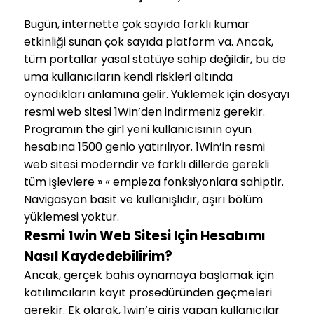
Bugün, internette çok sayıda farklı kumar
etkinliği sunan çok sayıda platform va. Ancak,
tüm portallar yasal statüye sahip değildir, bu de
uma kullanıcıların kendi riskleri altında
oynadıkları anlamına gelir. Yüklemek için dosyayı
resmi web sitesi 1Win’den indirmeniz gerekir.
Programın the girl yeni kullanıcısının oyun
hesabına 1500 genio yatırılıyor. 1Win’in resmi
web sitesi moderndir ve farklı dillerde gerekli
tüm işlevlere » « empieza fonksiyonlara sahiptir.
Navigasyon basit ve kullanışlıdır, aşırı bölüm
yüklemesi yoktur.
Resmi 1win Web Sitesi Için Hesabımı
Nasıl Kaydedebilirim?
Ancak, gerçek bahis oynamaya başlamak için
katılımcıların kayıt prosedüründen geçmeleri
gerekir. Ek olarak, 1win’e giriş yapan kullanıcılar