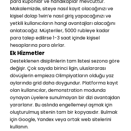
para kuponlar ve handikaplar mevcuttur.
Makalemizde, siteye nasıl kayıt olacağınızı ve
kişisel dolap 1win’e nasıl giriş yapacağınızı ve
yetkili kullanıcıların hangi avantajları alacağını
anlatacağız. Müşteriler, 5000 rubleye kadar
para talep edilirse 1-3 saat içinde kişisel
hesaplarına para alırlar.
Ek Hizmetler
Desteklenen disiplinlerin tam listesi sezona göre
değişir. Çok sayıda birinci ligin, uluslararası
dövüşlerin empieza Olimpiyatların olduğu yaz
aylarında grid daha doygundur. Platforma kayıt
olan kullanıcılar, demonstration modunda
oynayan üyelere sunulmayan bir dizi avantajdan
yararlanır. Bu aslında engellemeyi aşmak için
oluşturulmuş sitenin tam bir kopyasıdır. Bulmak
için Google, Yandex veya ortak web sitelerini
kullanın.