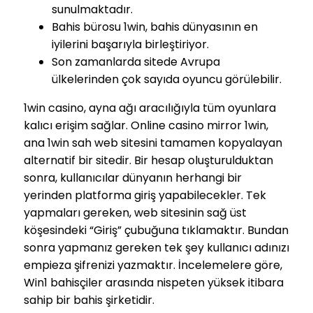
sunulmaktadır.
Bahis bürosu 1win, bahis dünyasının en
iyilerini başarıyla birleştiriyor.
Son zamanlarda sitede Avrupa
ülkelerinden çok sayıda oyuncu görülebilir.
1win casino, ayna ağı aracılığıyla tüm oyunlara
kalıcı erişim sağlar. Online casino mirror 1win,
ana 1win sah web sitesini tamamen kopyalayan
alternatif bir sitedir. Bir hesap oluşturulduktan
sonra, kullanıcılar dünyanın herhangi bir
yerinden platforma giriş yapabilecekler. Tek
yapmaları gereken, web sitesinin sağ üst
köşesindeki “Giriş” çubuğuna tıklamaktır. Bundan
sonra yapmanız gereken tek şey kullanıcı adınızı
empieza şifrenizi yazmaktır. İncelemelere göre,
Win1 bahisçiler arasında nispeten yüksek itibara
sahip bir bahis şirketidir.