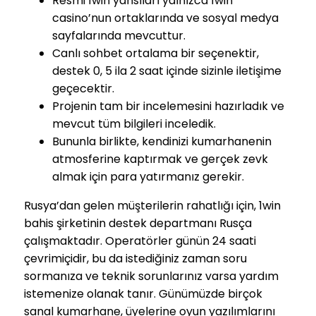
Resmi 1win yansıları yalnızca 1win
casino’nun ortaklarında ve sosyal medya
sayfalarında mevcuttur.
Canlı sohbet ortalama bir seçenektir,
destek 0, 5 ila 2 saat içinde sizinle iletişime
geçecektir.
Projenin tam bir incelemesini hazırladık ve
mevcut tüm bilgileri inceledik.
Bununla birlikte, kendinizi kumarhanenin
atmosferine kaptırmak ve gerçek zevk
almak için para yatırmanız gerekir.
Rusya’dan gelen müşterilerin rahatlığı için, 1win
bahis şirketinin destek departmanı Rusça
çalışmaktadır. Operatörler günün 24 saati
çevrimiçidir, bu da istediğiniz zaman soru
sormanıza ve teknik sorunlarınız varsa yardım
istemenize olanak tanır. Günümüzde birçok
sanal kumarhane, üyelerine oyun yazılımlarını