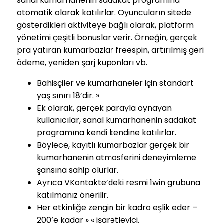
sanal kumarhanenin sadakat programına
otomatik olarak katılırlar. Oyuncuların sitede
gösterdikleri aktiviteye bağlı olarak, platform
yönetimi çeşitli bonuslar verir. Örneğin, gerçek
pra yatıran kumarbazlar freespin, artırılmış geri
ödeme, yeniden şarj kuponları vb.
Bahisçiler ve kumarhaneler için standart
yaş sınırı 18’dir. »
Ek olarak, gerçek parayla oynayan
kullanıcılar, sanal kumarhanenin sadakat
programına kendi kendine katılırlar.
Böylece, kayıtlı kumarbazlar gerçek bir
kumarhanenin atmosferini deneyimleme
şansına sahip olurlar.
Ayrıca VKontakte’deki resmi 1win grubuna
katılmanız önerilir.
Her etkinliğe zengin bir kadro eşlik eder –
200’e kadar » « işaretleyici.