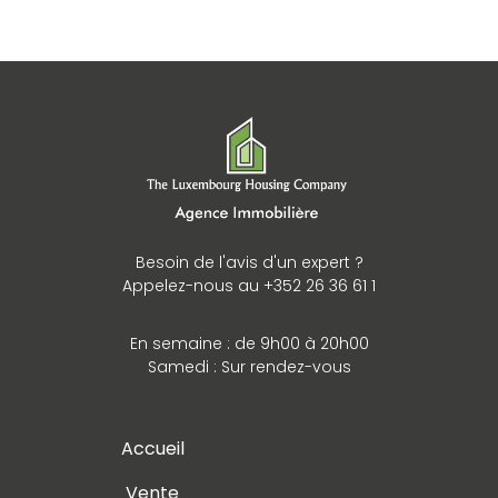
Besoin de l'avis d'un expert ?
Appelez-nous au +352 26 36 61 1
En semaine : de 9h00 à 20h00
Samedi : Sur rendez-vous
Accueil
Vente