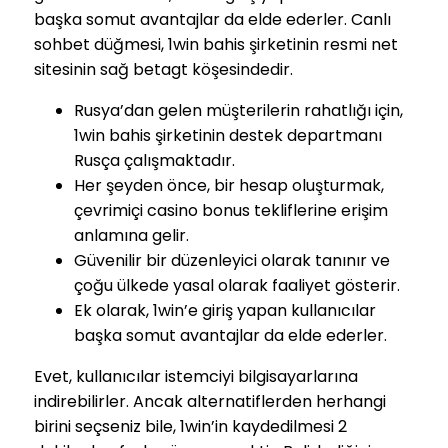
başka somut avantajlar da elde ederler. Canlı
sohbet düğmesi, 1win bahis şirketinin resmi net
sitesinin sağ betagt köşesindedir.
Rusya’dan gelen müşterilerin rahatlığı için,
1win bahis şirketinin destek departmanı
Rusça çalışmaktadır.
Her şeyden önce, bir hesap oluşturmak,
çevrimiçi casino bonus tekliflerine erişim
anlamına gelir.
Güvenilir bir düzenleyici olarak tanınır ve
çoğu ülkede yasal olarak faaliyet gösterir.
Ek olarak, 1win’e giriş yapan kullanıcılar
başka somut avantajlar da elde ederler.
Evet, kullanıcılar istemciyi bilgisayarlarına
indirebilirler. Ancak alternatiflerden herhangi
birini seçseniz bile, 1win’in kaydedilmesi 2