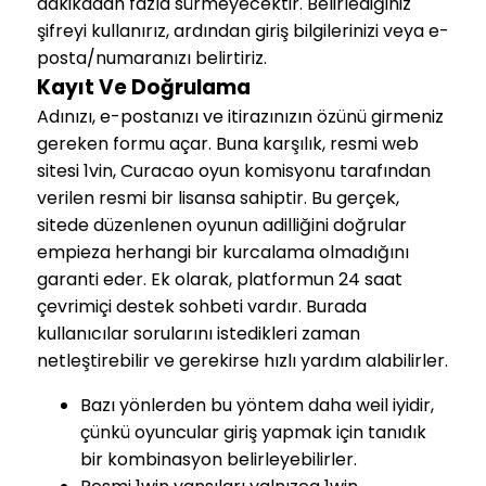
dakikadan fazla sürmeyecektir. Belirlediğiniz
şifreyi kullanırız, ardından giriş bilgilerinizi veya e-
posta/numaranızı belirtiriz.
Kayıt Ve Doğrulama
Adınızı, e-postanızı ve itirazınızın özünü girmeniz
gereken formu açar. Buna karşılık, resmi web
sitesi 1vin, Curacao oyun komisyonu tarafından
verilen resmi bir lisansa sahiptir. Bu gerçek,
sitede düzenlenen oyunun adilliğini doğrular
empieza herhangi bir kurcalama olmadığını
garanti eder. Ek olarak, platformun 24 saat
çevrimiçi destek sohbeti vardır. Burada
kullanıcılar sorularını istedikleri zaman
netleştirebilir ve gerekirse hızlı yardım alabilirler.
Bazı yönlerden bu yöntem daha weil iyidir,
çünkü oyuncular giriş yapmak için tanıdık
bir kombinasyon belirleyebilirler.