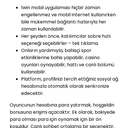
1win mobil uygulaması hiçbir zaman
engellenmez ve mobil internet kullanırken
bile mükemmel bağlantı hızlarıyla her
zaman kullanılabilir.
Her şeyden önce, katılımcılar sobre hızlı
seçeneği seçebilirler – tek tıklama.
Onların yardımıyla, bahisçi spor
etkinliklerine bahis yapabilir, casino
oyunları oynayabilir, hattı ve canlı bölümü
kullanabilir.
Platform, profilinizi tercih ettiğiniz sosyal ağ
hesabınızla otomatik olarak senkronize
edecektir.
Oyuncunun hesabına para yatırmak, hoşgeldin
bonusuna erişimi açacaktır. Ek olarak, bakiyede
para olması para için oynamak için bir ön
koşuldur. Canlı sohbet ortalama bir seçenektir,