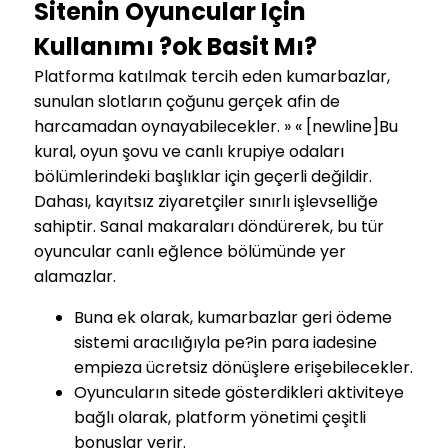
Sitenin Oyuncular Için
Kullanımı ?ok Basit Mı?
Platforma katılmak tercih eden kumarbazlar,
sunulan slotların çoğunu gerçek afin de
harcamadan oynayabilecekler. » « [newline]Bu
kural, oyun şovu ve canlı krupiye odaları
bölümlerindeki başlıklar için geçerli değildir.
Dahası, kayıtsız ziyaretçiler sınırlı işlevselliğe
sahiptir. Sanal makaraları döndürerek, bu tür
oyuncular canlı eğlence bölümünde yer
alamazlar.
Buna ek olarak, kumarbazlar geri ödeme
sistemi aracılığıyla pe?in para iadesine
empieza ücretsiz dönüşlere erişebilecekler.
Oyuncuların sitede gösterdikleri aktiviteye
bağlı olarak, platform yönetimi çeşitli
bonuslar verir.