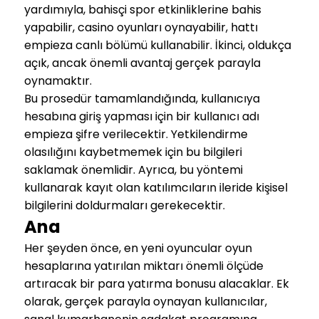
yardımıyla, bahisçi spor etkinliklerine bahis
yapabilir, casino oyunları oynayabilir, hattı
empieza canlı bölümü kullanabilir. İkinci, oldukça
açık, ancak önemli avantaj gerçek parayla
oynamaktır.
Bu prosedür tamamlandığında, kullanıcıya
hesabına giriş yapması için bir kullanıcı adı
empieza şifre verilecektir. Yetkilendirme
olasılığını kaybetmemek için bu bilgileri
saklamak önemlidir. Ayrıca, bu yöntemi
kullanarak kayıt olan katılımcıların ileride kişisel
bilgilerini doldurmaları gerekecektir.
Ana
Her şeyden önce, en yeni oyuncular oyun
hesaplarına yatırılan miktarı önemli ölçüde
artıracak bir para yatırma bonusu alacaklar. Ek
olarak, gerçek parayla oynayan kullanıcılar,