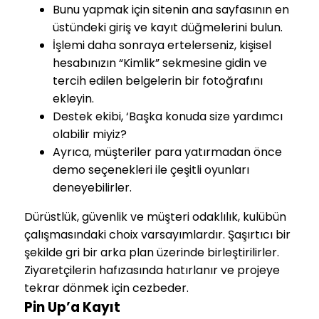
Bunu yapmak için sitenin ana sayfasının en
üstündeki giriş ve kayıt düğmelerini bulun.
İşlemi daha sonraya ertelerseniz, kişisel
hesabınızın “Kimlik” sekmesine gidin ve
tercih edilen belgelerin bir fotoğrafını
ekleyin.
Destek ekibi, ‘Başka konuda size yardımcı
olabilir miyiz?
Ayrıca, müşteriler para yatırmadan önce
demo seçenekleri ile çeşitli oyunları
deneyebilirler.
Dürüstlük, güvenlik ve müşteri odaklılık, kulübün
çalışmasındaki choix varsayımlardır. Şaşırtıcı bir
şekilde gri bir arka plan üzerinde birleştirilirler.
Ziyaretçilerin hafızasında hatırlanır ve projeye
tekrar dönmek için cezbeder.
Pin Up’a Kayıt