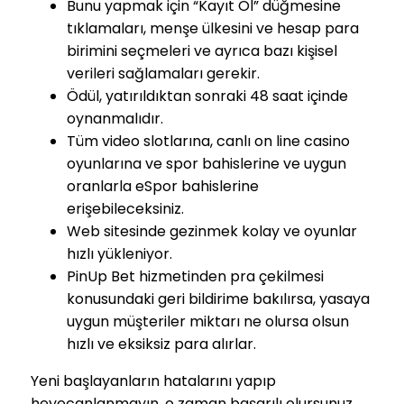
Bunu yapmak için “Kayıt Ol” düğmesine
tıklamaları, menşe ülkesini ve hesap para
birimini seçmeleri ve ayrıca bazı kişisel
verileri sağlamaları gerekir.
Ödül, yatırıldıktan sonraki 48 saat içinde
oynanmalıdır.
Tüm video slotlarına, canlı on line casino
oyunlarına ve spor bahislerine ve uygun
oranlarla eSpor bahislerine
erişebileceksiniz.
Web sitesinde gezinmek kolay ve oyunlar
hızlı yükleniyor.
PinUp Bet hizmetinden pra çekilmesi
konusundaki geri bildirime bakılırsa, yasaya
uygun müşteriler miktarı ne olursa olsun
hızlı ve eksiksiz para alırlar.
Yeni başlayanların hatalarını yapıp
heyecanlanmayın, o zaman başarılı olursunuz.