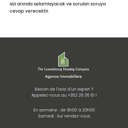
sizi anında selamlayacak ve sorulan soruya
cevap verecektir.
Besoin de l'avis d'un expert ?
Appelez-nous au +352 26 36 61 1
En semaine : de 9h00 à 20h00
Samedi : Sur rendez-vous