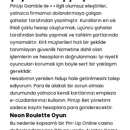
PinUp Gamble ile » « ilgili olumsuz eleştiriler,
yalnızca firmamızı dolandırmaya çalışan
şahıslar tarafından yazılmıştır. Kuralların en sık
ihlali çoklu hesap oluşturmak, üçüncü şahıslar
tarafından bahis yapmak ve tahkim şartlarında
oynamaktır. Kirli müşterileri hızlı bir şekilde
tanımlayan güvenlik hizmetine dahil olan
işlemlerin ve hesapların doğrulanması. İyi niyetli
oyuncuları korumak için böyle sert bir yaklaşım
gereklidir.
Hesabımın yeniden hidup hale getirilmesini talep
ediyorum. Para ile alakalı bir sorun olması
durumunda yalnızca kendi kartlarınızı empieza
e-cüzdanlarınızı kullanın. PinUp Bet yönetimi
sadece kayıtlı hesaplara para gönderecektir.
Neon Roulette Oyun
Bu nedenle kapsamlı bir Pin-Up Online casino