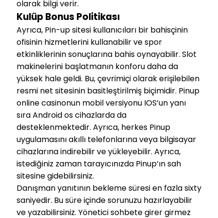
olarak bilgi verir.
Kulüp Bonus Politikası
Ayrıca, Pin-up sitesi kullanıcıları bir bahisçinin
ofisinin hizmetlerini kullanabilir ve spor
etkinliklerinin sonuçlarına bahis oynayabilir. Slot
makinelerini başlatmanın konforu daha da
yüksek hale geldi. Bu, çevrimiçi olarak erişilebilen
resmi net sitesinin basitleştirilmiş biçimidir. Pinup
online casinonun mobil versiyonu IOS’un yanı
sıra Android os cihazlarda da
desteklenmektedir. Ayrıca, herkes Pinup
uygulamasını akıllı telefonlarına veya bilgisayar
cihazlarına indirebilir ve yükleyebilir. Ayrıca,
istediğiniz zaman tarayıcınızda Pinup’ın sah
sitesine gidebilirsiniz.
Danışman yanıtının bekleme süresi en fazla sixty
saniyedir. Bu süre içinde sorunuzu hazırlayabilir
ve yazabilirsiniz. Yönetici sohbete girer girmez