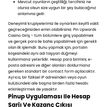
Mevcut oyunların çeşitliliği, tercihiniz ne
olursa olsun size uygun bir şey bulacağınız
anlamına gelir.
Deneyimli krupiyelerimiz ile oynarken keyifli vakit
geçireceğinizden emin olabilirsiniz. Pin Upwards
Casino Giriş – tüm bölümlere giriş yapabilmek
ve gerçek para ile bahis yapabilmek için gerekli
olan ilk işlemdir. Bunu yapmak için, portalın
köşesindeki aynı adı taşıyan düğmeyi
kullanmanız yeterlidir. Hesap para birimini, e-
posta adresini ve diğer alanları doldurmanız
gereken standart bir contact form açılacaktır.
Ayrıca, bir fiziksel IP adresinden veya oyun
kulübündeki aile başına birden fazla hesabı
etkinleştirmek de yasaktır.
Pinup Uygulaması Ile Hesap
Şarjı Ve Kazanç Çıkışı