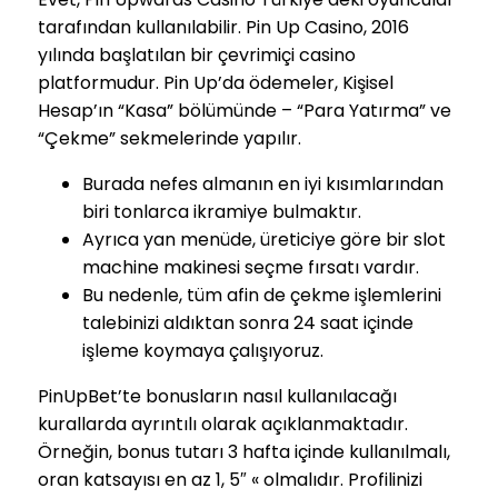
tarafından kullanılabilir. Pin Up Casino, 2016
yılında başlatılan bir çevrimiçi casino
platformudur. Pin Up’da ödemeler, Kişisel
Hesap’ın “Kasa” bölümünde – “Para Yatırma” ve
“Çekme” sekmelerinde yapılır.
Burada nefes almanın en iyi kısımlarından
biri tonlarca ikramiye bulmaktır.
Ayrıca yan menüde, üreticiye göre bir slot
machine makinesi seçme fırsatı vardır.
Bu nedenle, tüm afin de çekme işlemlerini
talebinizi aldıktan sonra 24 saat içinde
işleme koymaya çalışıyoruz.
PinUpBet’te bonusların nasıl kullanılacağı
kurallarda ayrıntılı olarak açıklanmaktadır.
Örneğin, bonus tutarı 3 hafta içinde kullanılmalı,
oran katsayısı en az 1, 5″ « olmalıdır. Profilinizi