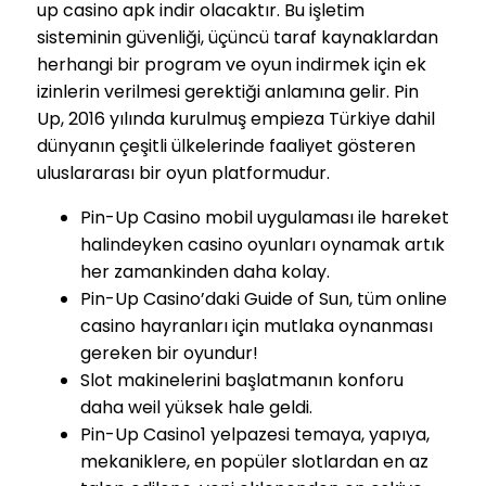
up casino apk indir olacaktır. Bu işletim
sisteminin güvenliği, üçüncü taraf kaynaklardan
herhangi bir program ve oyun indirmek için ek
izinlerin verilmesi gerektiği anlamına gelir. Pin
Up, 2016 yılında kurulmuş empieza Türkiye dahil
dünyanın çeşitli ülkelerinde faaliyet gösteren
uluslararası bir oyun platformudur.
Pin-Up Casino mobil uygulaması ile hareket
halindeyken casino oyunları oynamak artık
her zamankinden daha kolay.
Pin-Up Casino’daki Guide of Sun, tüm online
casino hayranları için mutlaka oynanması
gereken bir oyundur!
Slot makinelerini başlatmanın konforu
daha weil yüksek hale geldi.
Pin-Up Casino1 yelpazesi temaya, yapıya,
mekaniklere, en popüler slotlardan en az