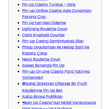
Pin Up Casino Türkiye – Giriş
Pin-up Online Casino Asla Oynamayı
Paranız Çöp
Pin Up’tan Geri Ödeme
Lightning Roulette Oyun
Canlı Krupiyeli Oyunlar
Pin-up Casino Samimiyetsiz Site!
Pinup Uygulaması Ile Hesap Şarjı Ve
Kazanç Çıkışı
Neon Roulette Oyun
Sweet Bonanza Pin Up
Pin-up On Line Casino Para Yatırma
Yöntemleri
⚽️bahis Şirketinin Ofisinde Bir Profil
Kaydetme Pin Up Bet
Kulüp Bonus Politikası
📲pin Up Casino’nun Mobil Versiyonuna
Giriş Yapın » « Ve Kaydolun