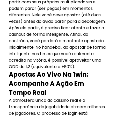
partir com seus próprios multiplicadores e
podem parar (ser pegos) em momentos
diferentes. Nele você deve apostar (até duas
vezes) antes do avião partir para a decolagem.
Após ele partir, é preciso ficar atento e fazer o
cashout de forma inteligente. Afinal, do
contrário, você perderá o montante apostado
inicialmente. No handebol, ao apostar de forma
inteligente nos times que você realmente
acredita na vitória, é possível aproveitar uma
ODD de 1,2 (equivalente a +80%).
Apostas Ao Vivo Na 1win:
Acompanhe A Ação Em
Tempo Real
A atmosfera única do cassino real e a
transparência da jogabilidade atraem milhares
de jogadores. O processo de login está