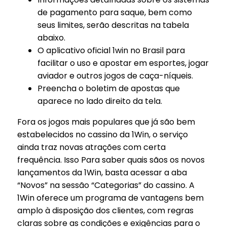
de pagamento para saque, bem como
seus limites, serão descritas na tabela
abaixo.
O aplicativo oficial 1win no Brasil para
facilitar o uso e apostar em esportes, jogar
aviador e outros jogos de caça-níqueis.
Preencha o boletim de apostas que
aparece no lado direito da tela.
Fora os jogos mais populares que já são bem
estabelecidos no cassino da 1Win, o serviço
ainda traz novas atrações com certa
frequência. Isso Para saber quais sãos os novos
lançamentos da 1Win, basta acessar a aba
“Novos” na sessão “Categorias” do cassino. A
1Win oferece um programa de vantagens bem
amplo à disposição dos clientes, com regras
claras sobre as condições e exigências para o