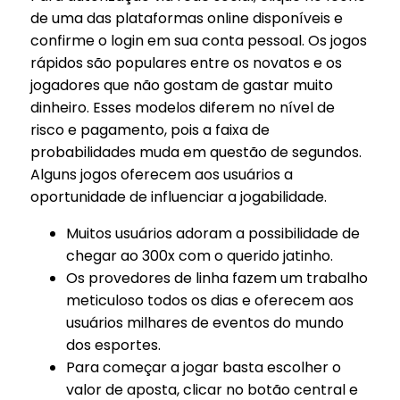
de uma das plataformas online disponíveis e
confirme o login em sua conta pessoal. Os jogos
rápidos são populares entre os novatos e os
jogadores que não gostam de gastar muito
dinheiro. Esses modelos diferem no nível de
risco e pagamento, pois a faixa de
probabilidades muda em questão de segundos.
Alguns jogos oferecem aos usuários a
oportunidade de influenciar a jogabilidade.
Muitos usuários adoram a possibilidade de
chegar ao 300x com o querido jatinho.
Os provedores de linha fazem um trabalho
meticuloso todos os dias e oferecem aos
usuários milhares de eventos do mundo
dos esportes.
Para começar a jogar basta escolher o
valor de aposta, clicar no botão central e