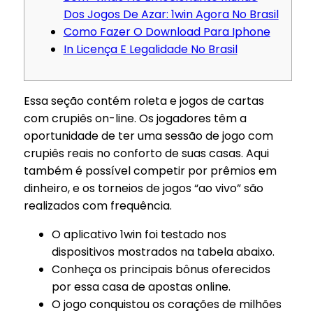
Dos Jogos De Azar: 1win Agora No Brasil
Como Fazer O Download Para Iphone
In Licença E Legalidade No Brasil
Essa seção contém roleta e jogos de cartas
com crupiês on-line. Os jogadores têm a
oportunidade de ter uma sessão de jogo com
crupiês reais no conforto de suas casas. Aqui
também é possível competir por prêmios em
dinheiro, e os torneios de jogos “ao vivo” são
realizados com frequência.
O aplicativo 1win foi testado nos
dispositivos mostrados na tabela abaixo.
Conheça os principais bônus oferecidos
por essa casa de apostas online.
O jogo conquistou os corações de milhões