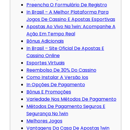
Preencha O Formulário De Registro
In Brasil – A Melhor Plataforma Para
Jogos De Cassino E Apostas Esportivas
Apostas Ao Vivo Na 1win: Acompanhe A
Ação Em Tempo Real
Bônus Adicionais
In Brasil – Site Oficial De Apostas E
Cassino Online
Esportes Virtuais
Reembolso De 30% Do Cassino
Como Instalar A Versão Ios
In Opções De Pagamento
Bônus E Promoções
Variedade Nos Métodos De Pagamento
Métodos De Pagamento Seguros E
Segurança No 1win
Melhores Jogos
Vantagens Da Casa De Apostas 1win