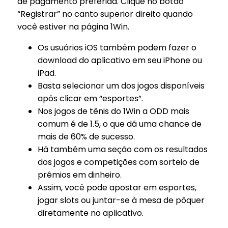
de pagamento preferida. Clique no botão
“Registrar” no canto superior direito quando
você estiver na página 1Win.
Os usuários iOS também podem fazer o
download do aplicativo em seu iPhone ou
iPad.
Basta selecionar um dos jogos disponíveis
após clicar em “esportes”.
Nos jogos de tênis do 1Win a ODD mais
comum é de 1.5, o que dá uma chance de
mais de 60% de sucesso.
Há também uma seção com os resultados
dos jogos e competições com sorteio de
prêmios em dinheiro.
Assim, você pode apostar em esportes,
jogar slots ou juntar-se à mesa de pôquer
diretamente no aplicativo.