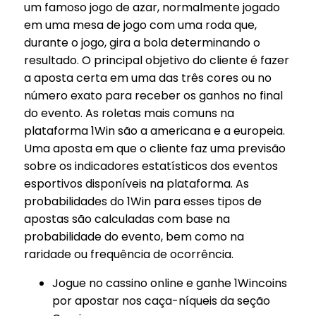
um famoso jogo de azar, normalmente jogado
em uma mesa de jogo com uma roda que,
durante o jogo, gira a bola determinando o
resultado. O principal objetivo do cliente é fazer
a aposta certa em uma das três cores ou no
número exato para receber os ganhos no final
do evento. As roletas mais comuns na
plataforma 1Win são a americana e a europeia.
Uma aposta em que o cliente faz uma previsão
sobre os indicadores estatísticos dos eventos
esportivos disponíveis na plataforma. As
probabilidades do 1Win para esses tipos de
apostas são calculadas com base na
probabilidade do evento, bem como na
raridade ou frequência de ocorrência.
Jogue no cassino online e ganhe 1Wincoins
por apostar nos caça-níqueis da seção