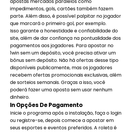
apostas mercados paralelos como
impedimentos, gols, cartões também fazem
parte. Além disso, é possível palpitar no jogador
que marcará o primeiro gol, por exemplo.
Isso garante a honestidade e confiabilidade do
site, além de dar confiança na pontualidade dos
pagamentos aos jogadores. Para apostar no
1win sem um depósito, você precisa ativar um
bônus sem depósito. Não há ofertas desse tipo
disponíveis publicamente, mas os jogadores
recebem ofertas promocionais exclusivas, além
de sorteios semanais. Graças a isso, você
poderá fazer uma aposta sem usar nenhum
dinheiro.
In Opções De Pagamento
Inicie o programa após a instalação, faça o login
ou registre-se, depois comece a apostar em
seus esportes e eventos preferidos. A roleta é