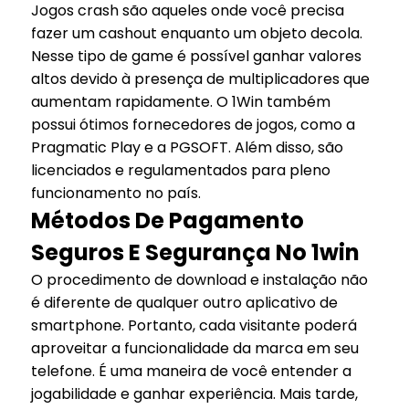
Jogos crash são aqueles onde você precisa
fazer um cashout enquanto um objeto decola.
Nesse tipo de game é possível ganhar valores
altos devido à presença de multiplicadores que
aumentam rapidamente. O 1Win também
possui ótimos fornecedores de jogos, como a
Pragmatic Play e a PGSOFT. Além disso, são
licenciados e regulamentados para pleno
funcionamento no país.
Métodos De Pagamento
Seguros E Segurança No 1win
O procedimento de download e instalação não
é diferente de qualquer outro aplicativo de
smartphone. Portanto, cada visitante poderá
aproveitar a funcionalidade da marca em seu
telefone. É uma maneira de você entender a
jogabilidade e ganhar experiência. Mais tarde,