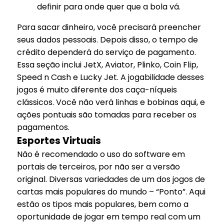
definir para onde quer que a bola vá.
Para sacar dinheiro, você precisará preencher
seus dados pessoais. Depois disso, o tempo de
crédito dependerá do serviço de pagamento.
Essa seção inclui JetX, Aviator, Plinko, Coin Flip,
Speed n Cash e Lucky Jet. A jogabilidade desses
jogos é muito diferente dos caça-níqueis
clássicos. Você não verá linhas e bobinas aqui, e
ações pontuais são tomadas para receber os
pagamentos.
Esportes Virtuais
Não é recomendado o uso do software em
portais de terceiros, por não ser a versão
original. Diversas variedades de um dos jogos de
cartas mais populares do mundo – “Ponto”. Aqui
estão os tipos mais populares, bem como a
oportunidade de jogar em tempo real com um