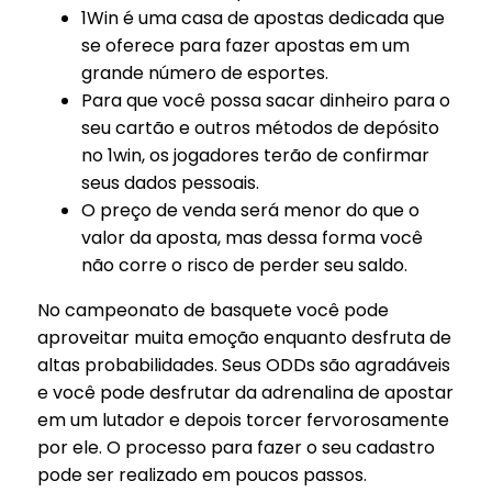
1Win é uma casa de apostas dedicada que
se oferece para fazer apostas em um
grande número de esportes.
Para que você possa sacar dinheiro para o
seu cartão e outros métodos de depósito
no 1win, os jogadores terão de confirmar
seus dados pessoais.
O preço de venda será menor do que o
valor da aposta, mas dessa forma você
não corre o risco de perder seu saldo.
No campeonato de basquete você pode
aproveitar muita emoção enquanto desfruta de
altas probabilidades. Seus ODDs são agradáveis
e você pode desfrutar da adrenalina de apostar
em um lutador e depois torcer fervorosamente
por ele. O processo para fazer o seu cadastro
pode ser realizado em poucos passos.