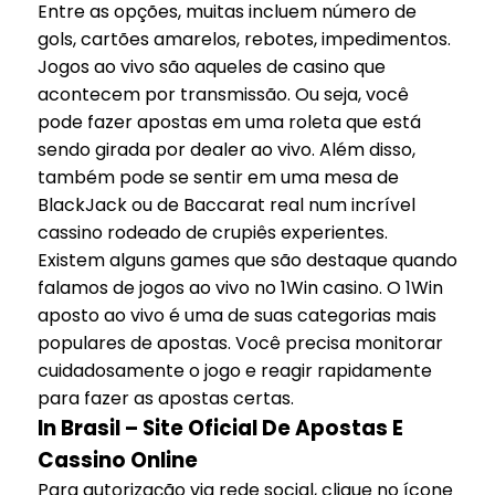
Entre as opções, muitas incluem número de
gols, cartões amarelos, rebotes, impedimentos.
Jogos ao vivo são aqueles de casino que
acontecem por transmissão. Ou seja, você
pode fazer apostas em uma roleta que está
sendo girada por dealer ao vivo. Além disso,
também pode se sentir em uma mesa de
BlackJack ou de Baccarat real num incrível
cassino rodeado de crupiês experientes.
Existem alguns games que são destaque quando
falamos de jogos ao vivo no 1Win casino. O 1Win
aposto ao vivo é uma de suas categorias mais
populares de apostas. Você precisa monitorar
cuidadosamente o jogo e reagir rapidamente
para fazer as apostas certas.
In Brasil – Site Oficial De Apostas E
Cassino Online
Para autorização via rede social, clique no ícone