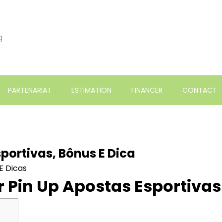
g
PARTENARIAT
ESTIMATION
FINANCER
CONTACT
sportivas, Bônus E Dica
E Dicas
r Pin Up Apostas Esportivas