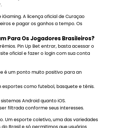
.
 iGaming. A licença oficial de Curaçao
ceiros e pagar os ganhos a tempo. Os
 Para Os Jogadores Brasileiros?
prêmios. Pin Up Bet entrar, basta acessar o
site oficial e fazer o login com sua conta
e é um ponto muito positivo para an
 esportes como futebol, basquete e tênis.
 sistemas Android quanto iOS.
er filtrada conforme seus interesses.
to. Um esporte coletivo, uma das variedades
s do Brasil e só permitimos que usuários