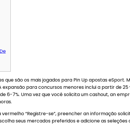
 De
es que são os mais jogados para Pin Up apostas eSport. 
 expansão para concursos menores inclui a partir de 25
e 6-7%. Uma vez que você solicita um cashout, an empres
horas.
 vermelho “Registre-se”, preencher an informação solicit
escolha seus mercados preferidos e adicione as seleções