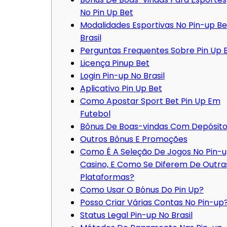
No Pin Up Bet
Modalidades Esportivas No Pin-up Be
Brasil
Perguntas Frequentes Sobre Pin Up 
Licença Pinup Bet
Login Pin-up No Brasil
Aplicativo Pin Up Bet
Como Apostar Sport Bet Pin Up Em
Futebol
Bônus De Boas-vindas Com Depósit
Outros Bônus E Promoções
Como É A Seleção De Jogos No Pin-
Casino, E Como Se Diferem De Outra
Plataformas?
Como Usar O Bónus Do Pin Up?
Posso Criar Várias Contas No Pin-up
Status Legal Pin-up No Brasil