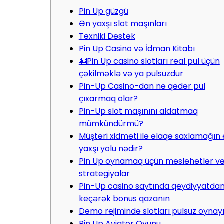
Pin Up güzgü
Ən yaxşı slot maşınları
Texniki Dəstək
Pin Up Casino və İdman Kitabı
🎰Pin Up casino slotları real pul üçün
çəkilməklə və ya pulsuzdur
Pin-Up Casino-dan nə qədər pul
çıxarmaq olar?
Pin-Up slot maşınını aldatmaq
mümkündürmü?
Müştəri xidməti ilə əlaqə saxlamağın
yaxşı yolu nədir?
Pin Up oynamaq üçün məsləhətlər v
strategiyalar
Pin-Up casino saytında qeydiyyatda
keçərək bonus qazanın
Demo rejimində slotları pulsuz oynay
Pin Up Aviator Oyunu