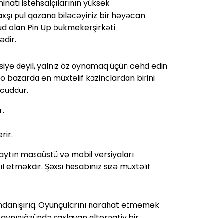
natı istehsalçılarının yüksək
axşı pul qazana biləcəyiniz bir həyəcan
d olan Pin Up bukmekerşirkəti
ədir.
siyə deyil, yalnız öz oynamaq üçün cəhd edin
no bazarda ən müxtəlif kazinolardan birini
vcuddur.
r.
rir.
aytın masaüstü və mobil versiyaları
l etməkdir. Şəxsi hesabınız sizə müxtəlif
ndanışırıq. Oyunçularını narahat etməmək
zaynınıözündə saxlayan alternativ bir