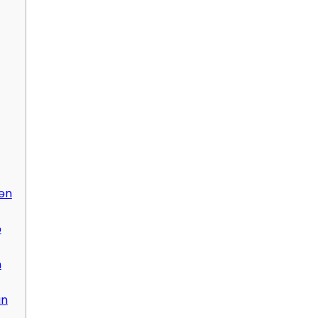
 ən
ə
n
ın