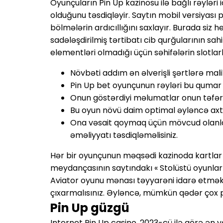
Oyunçuların Pin Up kazinosu ilə bağlı rəylər
olduğunu təsdiqləyir. Saytın mobil versiyası p
bölmələrin ardıcıllığını saxlayır. Burada siz h
sadələşdirilmiş tərtibatı cib qurğularının s
elementləri olmadığı üçün səhifələrin slotlar
Növbəti addım ən əlverişli şərtlərə mal
Pin Up bet oyunçunun rəyləri bu qumar z
Onun göstərdiyi məlumatlar onun təfərrü
Bu oyun növü daim optimal əyləncə axtar
Ona vəsait qoymaq üçün mövcud olanlar
əməliyyatı təsdiqləməlisiniz.
Hər bir oyunçunun məqsədi kazinoda kartlar 
meydançasının saytındakı « Stolüstü oyunlar 
Aviator oyunu mənası təyyarəni idarə etməkd
çıxarmalısınız. Əyləncə, mümkün qədər çox 
Pin Up güzgü
Internet Pin Up casino, 2023-cü ilə görə ən y