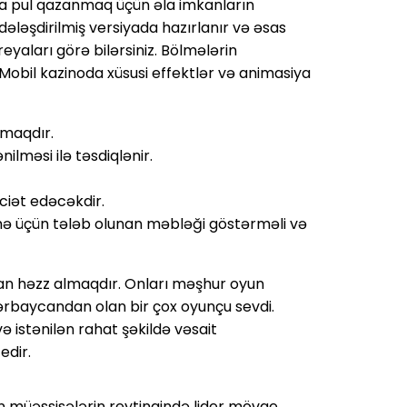
qla pul qazanmaq üçün əla imkanların
adələşdirilmiş versiyada hazırlanır və əsas
reyaları görə bilərsiniz. Bölmələrin
 Mobil kazinoda xüsusi effektlər və animasiya
rmaqdır.
lməsi ilə təsdiqlənir.
ciət edəcəkdir.
mə üçün tələb olunan məbləği göstərməli və
dan həzz almaqdır. Onları məşhur oyun
zərbaycandan olan bir çox oyunçu sevdi.
istənilən rahat şəkildə vəsait
edir.
yn müəssisələrin reytinqində lider mövqe