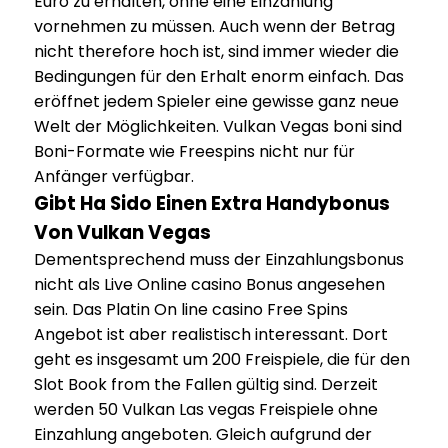
Euro zu erhalten, ohne eine Einzahlung
vornehmen zu müssen. Auch wenn der Betrag
nicht therefore hoch ist, sind immer wieder die
Bedingungen für den Erhalt enorm einfach. Das
eröffnet jedem Spieler eine gewisse ganz neue
Welt der Möglichkeiten. Vulkan Vegas boni sind
Boni-Formate wie Freespins nicht nur für
Anfänger verfügbar.
Gibt Ha Sido Einen Extra Handybonus
Von Vulkan Vegas
Dementsprechend muss der Einzahlungsbonus
nicht als Live Online casino Bonus angesehen
sein. Das Platin On line casino Free Spins
Angebot ist aber realistisch interessant. Dort
geht es insgesamt um 200 Freispiele, die für den
Slot Book from the Fallen gültig sind. Derzeit
werden 50 Vulkan Las vegas Freispiele ohne
Einzahlung angeboten. Gleich aufgrund der