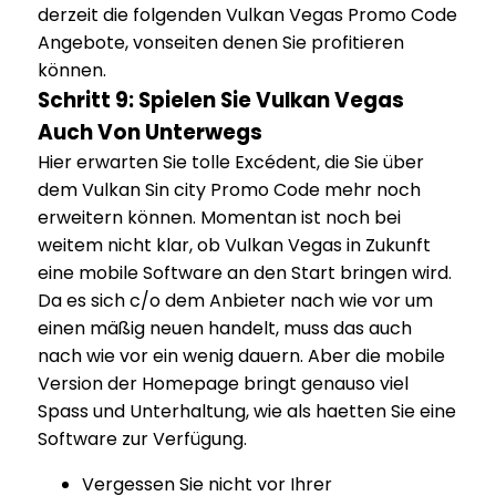
derzeit die folgenden Vulkan Vegas Promo Code
Angebote, vonseiten denen Sie profitieren
können.
Schritt 9: Spielen Sie Vulkan Vegas
Auch Von Unterwegs
Hier erwarten Sie tolle Excédent, die Sie über
dem Vulkan Sin city Promo Code mehr noch
erweitern können. Momentan ist noch bei
weitem nicht klar, ob Vulkan Vegas in Zukunft
eine mobile Software an den Start bringen wird.
Da es sich c/o dem Anbieter nach wie vor um
einen mäßig neuen handelt, muss das auch
nach wie vor ein wenig dauern. Aber die mobile
Version der Homepage bringt genauso viel
Spass und Unterhaltung, wie als haetten Sie eine
Software zur Verfügung.
Vergessen Sie nicht vor Ihrer