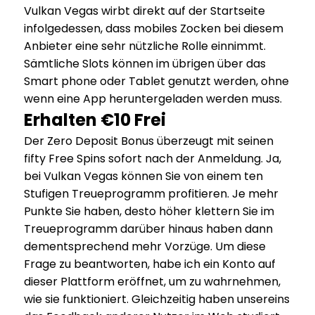
Vulkan Vegas wirbt direkt auf der Startseite
infolgedessen, dass mobiles Zocken bei diesem
Anbieter eine sehr nützliche Rolle einnimmt.
Sämtliche Slots können im übrigen über das
Smart phone oder Tablet genutzt werden, ohne
wenn eine App heruntergeladen werden muss.
Erhalten €10 Frei
Der Zero Deposit Bonus überzeugt mit seinen
fifty Free Spins sofort nach der Anmeldung. Ja,
bei Vulkan Vegas können Sie von einem ten
Stufigen Treueprogramm profitieren. Je mehr
Punkte Sie haben, desto höher klettern Sie im
Treueprogramm darüber hinaus haben dann
dementsprechend mehr Vorzüge. Um diese
Frage zu beantworten, habe ich ein Konto auf
dieser Plattform eröffnet, um zu wahrnehmen,
wie sie funktioniert. Gleichzeitig haben unsereins