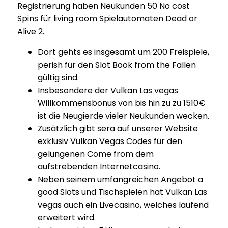
Registrierung haben Neukunden 50 No cost
Spins für living room Spielautomaten Dead or
Alive 2.
Dort gehts es insgesamt um 200 Freispiele,
perish für den Slot Book from the Fallen
gültig sind.
Insbesondere der Vulkan Las vegas
Willkommensbonus von bis hin zu zu 1510€
ist die Neugierde vieler Neukunden wecken.
Zusätzlich gibt sera auf unserer Website
exklusiv Vulkan Vegas Codes für den
gelungenen Come from dem
aufstrebenden Internetcasino.
Neben seinem umfangreichen Angebot a
good Slots und Tischspielen hat Vulkan Las
vegas auch ein Livecasino, welches laufend
erweitert wird.