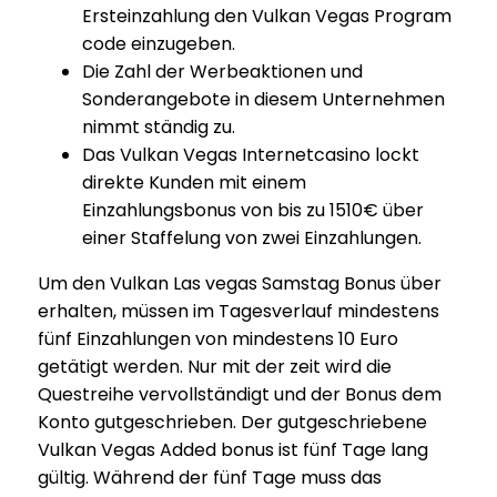
Ersteinzahlung den Vulkan Vegas Program
code einzugeben.
Die Zahl der Werbeaktionen und
Sonderangebote in diesem Unternehmen
nimmt ständig zu.
Das Vulkan Vegas Internetcasino lockt
direkte Kunden mit einem
Einzahlungsbonus von bis zu 1510€ über
einer Staffelung von zwei Einzahlungen.
Um den Vulkan Las vegas Samstag Bonus über
erhalten, müssen im Tagesverlauf mindestens
fünf Einzahlungen von mindestens 10 Euro
getätigt werden. Nur mit der zeit wird die
Questreihe vervollständigt und der Bonus dem
Konto gutgeschrieben. Der gutgeschriebene
Vulkan Vegas Added bonus ist fünf Tage lang
gültig. Während der fünf Tage muss das