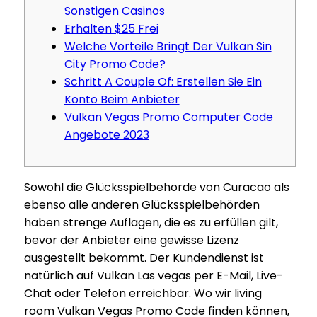
Sonstigen Casinos
Erhalten $25 Frei
Welche Vorteile Bringt Der Vulkan Sin
City Promo Code?
Schritt A Couple Of: Erstellen Sie Ein
Konto Beim Anbieter
Vulkan Vegas Promo Computer Code
Angebote 2023
Sowohl die Glücksspielbehörde von Curacao als
ebenso alle anderen Glücksspielbehörden
haben strenge Auflagen, die es zu erfüllen gilt,
bevor der Anbieter eine gewisse Lizenz
ausgestellt bekommt. Der Kundendienst ist
natürlich auf Vulkan Las vegas per E-Mail, Live-
Chat oder Telefon erreichbar. Wo wir living
room Vulkan Vegas Promo Code finden können,