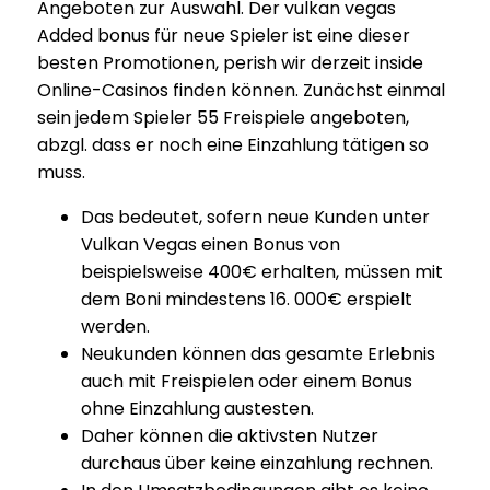
Angeboten zur Auswahl. Der vulkan vegas
Added bonus für neue Spieler ist eine dieser
besten Promotionen, perish wir derzeit inside
Online-Casinos finden können. Zunächst einmal
sein jedem Spieler 55 Freispiele angeboten,
abzgl. dass er noch eine Einzahlung tätigen so
muss.
Das bedeutet, sofern neue Kunden unter
Vulkan Vegas einen Bonus von
beispielsweise 400€ erhalten, müssen mit
dem Boni mindestens 16. 000€ erspielt
werden.
Neukunden können das gesamte Erlebnis
auch mit Freispielen oder einem Bonus
ohne Einzahlung austesten.
Daher können die aktivsten Nutzer
durchaus über keine einzahlung rechnen.