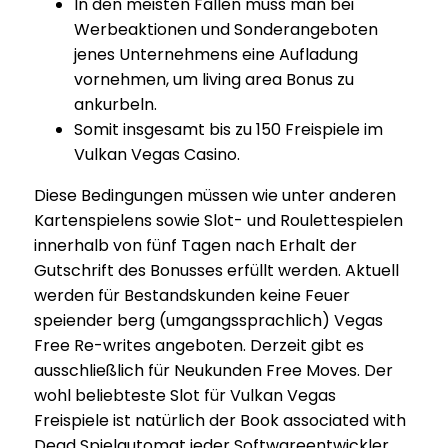
In den meisten Fällen muss man bei
Werbeaktionen und Sonderangeboten
jenes Unternehmens eine Aufladung
vornehmen, um living area Bonus zu
ankurbeln.
Somit insgesamt bis zu 150 Freispiele im
Vulkan Vegas Casino.
Diese Bedingungen müssen wie unter anderen
Kartenspielens sowie Slot- und Roulettespielen
innerhalb von fünf Tagen nach Erhalt der
Gutschrift des Bonusses erfüllt werden. Aktuell
werden für Bestandskunden keine Feuer
speiender berg (umgangssprachlich) Vegas
Free Re-writes angeboten. Derzeit gibt es
ausschließlich für Neukunden Free Moves. Der
wohl beliebteste Slot für Vulkan Vegas
Freispiele ist natürlich der Book associated with
Dead Spielautomat jeder Softwareentwickler