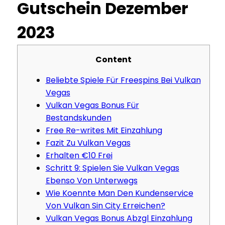
Gutschein Dezember
2023
Content
Beliebte Spiele Für Freespins Bei Vulkan
Vegas
Vulkan Vegas Bonus Für
Bestandskunden
Free Re-writes Mit Einzahlung
Fazit Zu Vulkan Vegas
Erhalten €10 Frei
Schritt 9: Spielen Sie Vulkan Vegas
Ebenso Von Unterwegs
Wie Koennte Man Den Kundenservice
Von Vulkan Sin City Erreichen?
Vulkan Vegas Bonus Abzgl Einzahlung