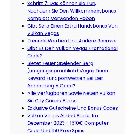
Schritt 7: Das Können Sie Tun,
Nachdem Sie Den Willkommensbonus
Komplett Verwenden Haben
Gibt Sera Einen Extra Handybonus Von
Vulkan Vegas
Freunde Werben Und Andere Bonusse
Gibt Es Den Vulkan Vegas Promotional
Code?
Bietet Feuer Speiender Berg
(umgangssprachlich) Vegas Einen
Reward Für Sportwetten Bei Der
Anmeldung A Good?
Alle Verfügbaren Sowie Neuen Vulkan
Sin City Casino Bonus
Exklusive Gutscheine Und Bonus Codes
Vulkan Vegas Added Bonus Im
Dezember 2023 – 1510€ Computer
Code Und 150 Free Spins