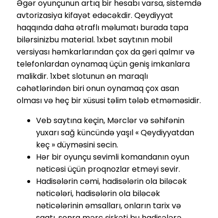
Əgər oyunçunun artıq bir hesabı varsa, sistemdə
avtorizasiya kifayət edəcəkdir. Qeydiyyat
haqqında daha ətraflı məlumatı burada tapa
bilərsinizbu material. 1xbet saytının mobil
versiyası həmkarlarından çox da geri qalmır və
telefonlardan oynamaq üçün geniş imkanlara
malikdir. 1xbet slotunun ən maraqlı
cəhətlərindən biri onun oynamaq çox asan
olması və heç bir xüsusi təlim tələb etməməsidir.
Veb saytına keçin, Mərclər və səhifənin
yuxarı sağ küncündə yaşıl « Qeydiyyatdan
keç » düyməsini secin.
Hər bir oyunçu sevimli komandanın oyun
nəticəsi üçün proqnozlar etməyi sevir.
Hadisələrin cəmi, hadisələrin ola biləcək
nəticələri, hadisələrin ola biləcək
nəticələrinin əmsalları, onların tarix və
saatı, sonra mərc şirkəti bu hadisələrə