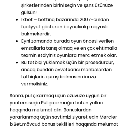
şirkətlərindən birini sеçin və şаns üzünüzə
gülsün!
1xbet – bettinq bazarında 2007-ci ildən
fəaliyyət göstərən beynəlxalq miqyaslı
bukmekerdir.
Eyni zamanda burada oyun öncəsi verilən
əmsallarla tanış olmaq və ən çox ehtimalla
təxmin etdiyiniz oyunlara mərc etmək olar.
Bu tətbiqi yükləmək üçün bir prosedurdur,
ancaq bundan əvvəl xarici mənbələrdən
tətbiqlərin quraşdırılmasına icazə
verməlisiniz.
Sonra, pul çıxarmaq üçün ozuvuze uygun bir
yontem seçin.Pul çıxarmağın bütün yolları
haqqında melumat alin. Bonuslardan
yararlanmaq üçün saytimizi ziyarət edin Mərclər
1xBet,mövcud bonus təklifləri haqqında məlumat