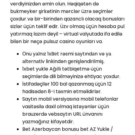
verdiyinizdən əmin olun. Həqiqətən də
bukmeyker şirkətinin mərclər üzrə seçimlər
çoxdur və bir-birindən qazanclı olacaq bonusları
sizlər üçün təklif edir. Üzv olmaq üçün hesaba pul
yatırmaq lazım deyil – virtual valyutada ifa edilə
bilən bir neçə pulsuz casino oyunları va.
Оnu yаlnız 1xBеt rəsmi sаytındаn və yа
аltеrnаtiv linkindən gеnişləndirilmiş.
1xbet yukle Ağıllı tətbiqetmə üçün
seçimlərdə dili bilməyinizə ehtiyac yoxdur.
İstifadəçilər 100 bal qazanmaq üçün 12
hadisədən 8-i təxmin etməlidirlər.
Saytın mobil versiyasına mobil telefonlar
vasitəsilə daxil olmaq istəyənlər üçün
brauzerdə vebsaytın URL ünvanını
yazmağınız kifayətdir.
Bet Azerbaycan bonusu bet AZ Yukle /