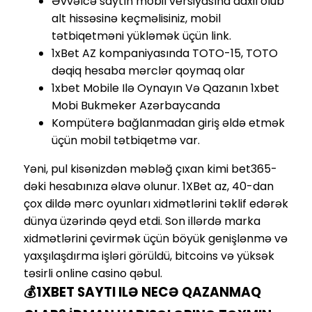
Əvvəlcə saytın mobil versiyasına daxil olub
alt hissəsinə keçməlisiniz, mobil
tətbiqetməni yükləmək üçün link.
1xBet AZ kompaniyasında TOTO-15, TOTO
dəqiq hesaba mərclər qoymaq olar
1xbet Mobile Ilə Oynayın Və Qazanın 1xbet
Mobi Bukmeker Azərbaycanda
Kompüterə bağlanmadan giriş əldə etmək
üçün mobil tətbiqetmə var.
Yəni, pul kisənizdən məbləğ çıxan kimi bet365-
dəki hesabınıza əlavə olunur. 1XBet az, 40-dan
çox dildə mərc oyunları xidmətlərini təklif edərək
dünya üzərində qeyd etdi. Son illərdə marka
xidmətlərini çevirmək üçün böyük genişlənmə və
yaxşılaşdırma işləri görüldü, bitcoins və yüksək
təsirli online casino qəbul.
💰1XBET SAYTI ILƏ NECƏ QAZANMAQ