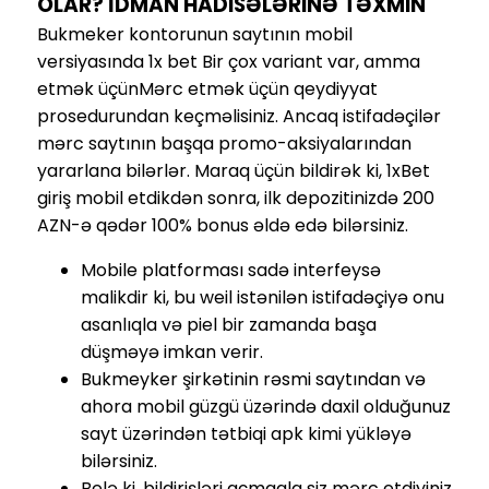
OLAR? İDMAN HADISƏLƏRINƏ TƏXMIN
Bukmeker kontorunun saytının mobil
versiyasında 1x bet Bir çox variant var, amma
etmək üçünMərc etmək üçün qeydiyyat
prosedurundan keçməlisiniz. Ancaq istifadəçilər
mərc saytının başqa promo-aksiyalarından
yararlana bilərlər. Maraq üçün bildirək ki, 1xBet
giriş mobil etdikdən sonra, ilk depozitinizdə 200
AZN-ə qədər 100% bonus əldə edə bilərsiniz.
Mobile platforması sadə interfeysə
malikdir ki, bu weil istənilən istifadəçiyə onu
asanlıqla və piel bir zamanda başa
düşməyə imkan verir.
Bukmeyker şirkətinin rəsmi saytından və
ahora mobil güzgü üzərində daxil olduğunuz
sayt üzərindən tətbiqi apk kimi yükləyə
bilərsiniz.
Belə ki, bildirişləri açmaqla siz mərc etdiyiniz