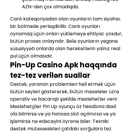
AZN-dən çox olmadıqda.
Canlı kateqoriyadan olan oyunların tam siyahısı
bir bölmədə yerləşdirilib. Canlı oyunları
oynamaq üçün onları yükləməyə ehtiyac yoxdur,
bütün proses onlayndır. Belə oyunların yeganə
xüsusiyyəti onlarda olan hərəkətlərin yalnız real
pul üçün olmasıdır.
Pin-Up Casino Apk haqqında
tez-tez verilən suallar
Dəstək, yaranan problemləri həll etmək üçün
bütün səyləri göstərərək, bütün məsələlər üzrə
operativ və bacarıqlı şəkildə məsləhətlər verir.
Məsləhətçilər Pin Up oyunçu öz hesabına daxil
ola bilmirsə və ya hansısa slot açılmırsa və ya
işləmirsə nə edəcəyini öyrənə bilər. Texniki
dəstək mütəxəssisləri çatdakı sorğulara tez