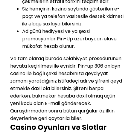
çəkmələrin ətraflı tarixini təqdim edir.
Siz həmçinin kazino saytında göstərilən e-
poçt və ya telefon vasitəsilə dəstək xidməti
ilə əlaqə saxlaya bilərsiniz.
Ad günü hədiyyəsi və ya şəxsi
promosyonlar Pin-Up azerbaycan əlavə
mükafat hesab olunur.
Və tam olaraq burada səlahiyyət prosedurunun
həyata keçirilməsi ilə eynidir. Pin-up 306 onlayn
casino ilə bağlı şəxsi hesabınıza qeydiyyat
zamanı yaratdığınız istifadəçi adı və şifrəni qeyd
etməklə daxil ola bilərsiniz. Şifrəni bərpa
edərkən, bukmekar hesaba daxil olmaq üçün
yeni kodu olan E-mail göndərəcək.
Quraşdırmadan sonra bütün qurğular öz ilkin
dəyərlərinə geri qaytarıla bilər.
Casino Oyunları və Slotlar