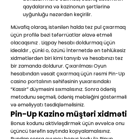
qaydalarına və kazinonun şərtlərinə
uyğunluğu nəzərdən keçirilir.
Müvafiq olaraq, istənilən halda tez pul çıxarmaq
üçün profilə bəzi təfərrüatlar əlavə etməli
olacaqsınız . Liqpay hesabı doldurmaq üçün
idealdır , çünki o, özünü İnternetdə ən təhlükəsiz
xidmətlərdən biri kimi tanıyıb və hesabınızı tez
bir zamanda doldurur. Çıxarılması Oyun
hesabından vəsait çıxarmaq üçün rəsmi Pin-Up
casino portalının səhifəsinin yuxarısındakı
“Kassir” düyməsini sıxmalısınız. Sonra ödəniş
metodunu seçməli, ödəniş məbləğini göstərməli
və əməliyyatı təsdiqləməlisiniz.
Pin-Up Kazino müştəri xidməti
Bonus kodunu aktivləşdirmək üçün əvvəlcə onu
üçüncü tərəfin saytında kopyalamalısınız.
Bundan sonra oyunçu bonus kodu ilə Pinup