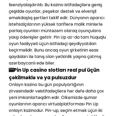
lisenziyalaşdırılıb. Bu kazino istifadəçilərə geniş
çeşiddə oyunlar, peşəkar dəstək və əlverişli
əməkdaşlıq şərtləri təklif edir. Dünyanın aparıcı
istehsalçılarının yüksək tariflərə malik minlərlə
parlaq oyunları müntəzəm olaraq oyunçulara
yaxşı ödənişlər gətirir. Pin Up az-da tam hüquqlu
oyun fəaliyyəti üçün istifadəçi qeydiyyatdan
keçirməlidir. Bunu ancaq oyun şirkətinin əsas
qaydaları ilə tanış olan yetkinlik yaşına çatmış
azərbaycanlı edə bilər.
🎰Pin Up casino slotları real pul üçün
çəkilməklə və ya pulsuzdur
Onlayn kazino bu gün populyarlığının
zirvəsindədir vəistifadəçilərə hər dəfə daha çox
yeni imkanlartəqdim edir. Ölkəmizdə qumar
oyunlarının aparıcı virtualplatforması Pin Up
onlayn kazinodur. Pin-up, seçim etmək üçün iki