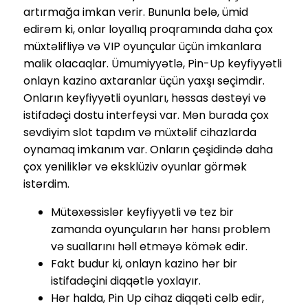
artırmağa imkan verir. Bununla belə, ümid
edirəm ki, onlar loyallıq proqramında daha çox
müxtəlifliyə və VIP oyunçular üçün imkanlara
malik olacaqlar. Ümumiyyətlə, Pin-Up keyfiyyətli
onlayn kazino axtaranlar üçün yaxşı seçimdir.
Onların keyfiyyətli oyunları, həssas dəstəyi və
istifadəçi dostu interfeysi var. Mən burada çox
sevdiyim slot tapdım və müxtəlif cihazlarda
oynamaq imkanım var. Onların çeşidində daha
çox yeniliklər və eksklüziv oyunlar görmək
istərdim.
Mütəxəssislər keyfiyyətli və tez bir
zamanda oyunçuların hər hansı problem
və suallarını həll etməyə kömək edir.
Fakt budur ki, onlayn kazino hər bir
istifadəçini diqqətlə yoxlayır.
Hər halda, Pin Up cihaz diqqəti cəlb edir,