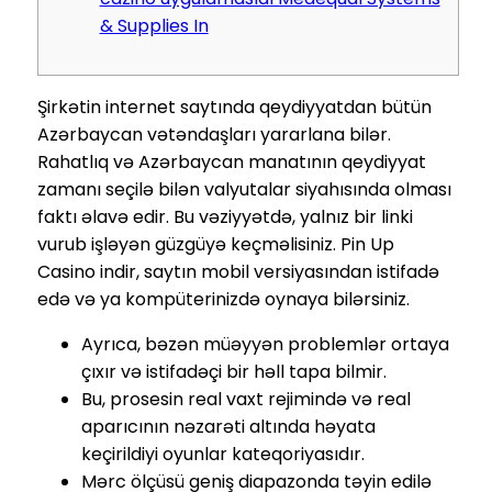
& Supplies In
Şirkətin internet saytında qeydiyyatdan bütün
Azərbaycan vətəndaşları yararlana bilər.
Rahatlıq və Azərbaycan manatının qeydiyyat
zamanı seçilə bilən valyutalar siyahısında olması
faktı əlavə edir. Bu vəziyyətdə, yalnız bir linki
vurub işləyən güzgüyə keçməlisiniz. Pin Up
Casino indir, saytın mobil versiyasından istifadə
edə və ya kompüterinizdə oynaya bilərsiniz.
Ayrıca, bəzən müəyyən problemlər ortaya
çıxır və istifadəçi bir həll tapa bilmir.
Bu, prosesin real vaxt rejimində və real
aparıcının nəzarəti altında həyata
keçirildiyi oyunlar kateqoriyasıdır.
Mərc ölçüsü geniş diapazonda təyin edilə