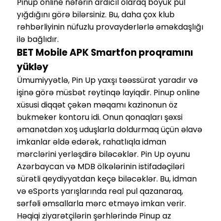
Pinup online nəfərin ardıcıl olaraq böyük pul
yığdığını görə bilərsiniz. Bu, daha çox klub
rəhbərliyinin nüfuzlu provayderlərlə əməkdaşlığı
ilə bağlıdır.
BET Mobile APK Smartfon proqramını
yükləy
Ümumiyyətlə, Pin Up yaxşı təəssürat yaradır və
işinə görə müsbət reytinqə layiqdir. Pinup online
xüsusi diqqət çəkən məqamı kazinonun öz
bukmeker kontoru idi. Onun qonaqları şəxsi
əmanətdən xoş uduşlarla doldurmaq üçün əlavə
imkanlar əldə edərək, rahatlıqla idman
mərclərini yerləşdirə biləcəklər. Pin Up oyunu
Azərbaycan və MDB ölkələrinin istifadəçiləri
sürətli qeydiyyatdan keçə biləcəklər. Bu, idman
və eSports yarışlarında real pul qazanaraq,
sərfəli əmsallarla mərc etməyə imkan verir.
Həqiqi ziyarətçilərin şərhlərində Pinup az