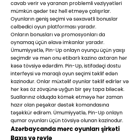
cavab verir və yaranan problemli vəziyyətləri
mümkün qədər tez həll etməyə çalışırlar.
Oyunların geniş seçimi və səxavətli bonuslar
cəlbedici oyun platforması yaradır.
Onların bonusları və promosyonları da
oynamaq üçün əlavə imkanlar yaradır.
Ümumiyyətlə, Pin-Up onlayn oyunçu üçün yaxşı
seçimdir və mən onu etibarlı kazino axtaran hər
kəsə tövsiyə edərdim. Pin-Up, istifadəçi dostu
interfeysi və maraqlı oyun seçimi təklif edən
kazinodur. Onlar müxtəlif oyunlar təklif edirlər və
hər kəs öz zövqünə uyğun bir şey tapa biləcək.
Suallarınız olduqda kömək etməyə hər zaman
hazır olan peşəkar dəstək komandasına
təşəkkür edirəm. Ümumiyyətlə, Pin-Up onlayn
qumar oyunları üçün tövsiyə olunan kazinodur.
Azərbaycanda mərc oyunları şirkəti
Baxış və rəylə