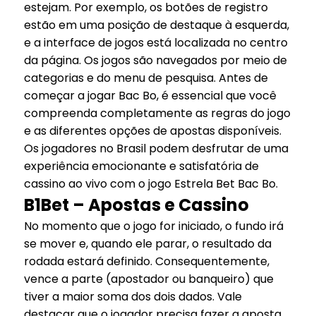
estejam. Por exemplo, os botões de registro
estão em uma posição de destaque à esquerda,
e a interface de jogos está localizada no centro
da página. Os jogos são navegados por meio de
categorias e do menu de pesquisa. Antes de
começar a jogar Bac Bo, é essencial que você
compreenda completamente as regras do jogo
e as diferentes opções de apostas disponíveis.
Os jogadores no Brasil podem desfrutar de uma
experiência emocionante e satisfatória de
cassino ao vivo com o jogo Estrela Bet Bac Bo.
B1Bet – Apostas e Cassino
No momento que o jogo for iniciado, o fundo irá
se mover e, quando ele parar, o resultado da
rodada estará definido. Consequentemente,
vence a parte (apostador ou banqueiro) que
tiver a maior soma dos dois dados. Vale
destacar que o jogador precisa fazer a aposta