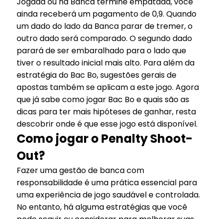
Jogada ou na Banca termine empatada, você
ainda receberá um pagamento de 0,9. Quando
um dado do lado da Banca parar de tremer, o
outro dado será comparado. O segundo dado
parará de ser embaralhado para o lado que
tiver o resultado inicial mais alto. Para além da
estratégia do Bac Bo, sugestões gerais de
apostas também se aplicam a este jogo. Agora
que já sabe como jogar Bac Bo e quais são as
dicas para ter mais hipóteses de ganhar, resta
descobrir onde é que esse jogo está disponível.
Como jogar o Penalty Shoot-
Out?
Fazer uma gestão de banca com
responsabilidade é uma prática essencial para
uma experiência de jogo saudável e controlada.
No entanto, há alguma estratégias que você