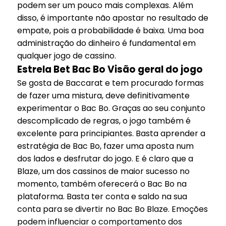
podem ser um pouco mais complexas. Além
disso, é importante não apostar no resultado de
empate, pois a probabilidade é baixa. Uma boa
administração do dinheiro é fundamental em
qualquer jogo de cassino.
Estrela Bet Bac Bo Visão geral do jogo
Se gosta de Baccarat e tem procurado formas
de fazer uma mistura, deve definitivamente
experimentar o Bac Bo. Graças ao seu conjunto
descomplicado de regras, o jogo também é
excelente para principiantes. Basta aprender a
estratégia de Bac Bo, fazer uma aposta num
dos lados e desfrutar do jogo. E é claro que a
Blaze, um dos cassinos de maior sucesso no
momento, também oferecerá o Bac Bo na
plataforma. Basta ter conta e saldo na sua
conta para se divertir no Bac Bo Blaze. Emoções
podem influenciar o comportamento dos