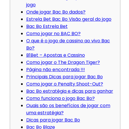
jogo
Onde jogar Bac Bo dados?
Estrela Bet Bac Bo Visão geral do jogo
Bac Bo Estrela Bet
Como jogar no BAC BO?
O que é o jogo de cassino ao vivo Bac
Bo?
B1Bet – Apostas e Cassino
Como jogar o The Dragon Tiger?
Página não encontrada !!!
Principais Dicas para jogar Bac Bo
Como jogar o Penalty Shoot-Out?
Bac Bo estratégia e dicas para ganhar
Como funciona o jogo Bac Bo?
Quais são os benefícios de jogar com
uma estratégia?
Dicas para jogar Bac Bo
Bac Bo Blaze