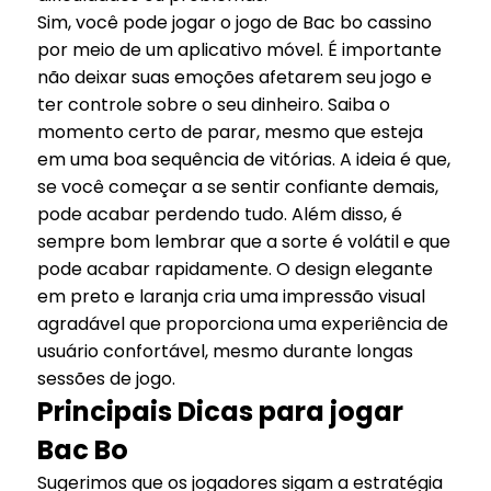
Sim, você pode jogar o jogo de Bac bo cassino
por meio de um aplicativo móvel. É importante
não deixar suas emoções afetarem seu jogo e
ter controle sobre o seu dinheiro. Saiba o
momento certo de parar, mesmo que esteja
em uma boa sequência de vitórias. A ideia é que,
se você começar a se sentir confiante demais,
pode acabar perdendo tudo. Além disso, é
sempre bom lembrar que a sorte é volátil e que
pode acabar rapidamente. O design elegante
em preto e laranja cria uma impressão visual
agradável que proporciona uma experiência de
usuário confortável, mesmo durante longas
sessões de jogo.
Principais Dicas para jogar
Bac Bo
Sugerimos que os jogadores sigam a estratégia