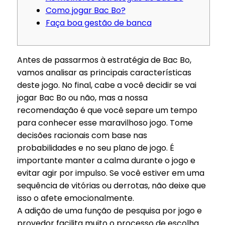
Como jogar Bac Bo?
Faça boa gestão de banca
Antes de passarmos à estratégia de Bac Bo,
vamos analisar as principais características
deste jogo. No final, cabe a você decidir se vai
jogar Bac Bo ou não, mas a nossa
recomendação é que você separe um tempo
para conhecer esse maravilhoso jogo. Tome
decisões racionais com base nas
probabilidades e no seu plano de jogo. É
importante manter a calma durante o jogo e
evitar agir por impulso. Se você estiver em uma
sequência de vitórias ou derrotas, não deixe que
isso o afete emocionalmente.
A adição de uma função de pesquisa por jogo e
provedor facilita muito o processo de escolha