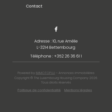
Contact
Adresse : 10, rue Amélie
L-3214 Bettembourg
Téléphone : +352 26 36 61 1
IMMOTOP.LU
Powered by
– Annonces immobilières
Copyright © The Luxembourg Housing Company 2026.
Tous droits réservés
Politique de confidentialité
Mentions légales