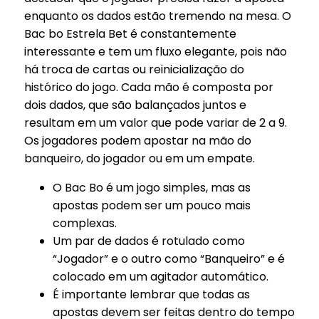
enquanto os dados estão tremendo na mesa. O
Bac bo Estrela Bet é constantemente
interessante e tem um fluxo elegante, pois não
há troca de cartas ou reinicialização do
histórico do jogo. Cada mão é composta por
dois dados, que são balançados juntos e
resultam em um valor que pode variar de 2 a 9.
Os jogadores podem apostar na mão do
banqueiro, do jogador ou em um empate.
O Bac Bo é um jogo simples, mas as
apostas podem ser um pouco mais
complexas.
Um par de dados é rotulado como
“Jogador” e o outro como “Banqueiro” e é
colocado em um agitador automático.
É importante lembrar que todas as
apostas devem ser feitas dentro do tempo