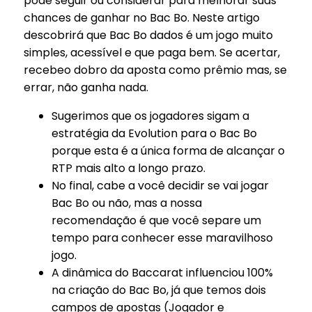
pode seguir ou considerar para melhorar suas
chances de ganhar no Bac Bo. Neste artigo
descobrirá que Bac Bo dados é um jogo muito
simples, acessível e que paga bem. Se acertar,
recebeo dobro da aposta como prêmio mas, se
errar, não ganha nada.
Sugerimos que os jogadores sigam a
estratégia da Evolution para o Bac Bo
porque esta é a única forma de alcançar o
RTP mais alto a longo prazo.
No final, cabe a você decidir se vai jogar
Bac Bo ou não, mas a nossa
recomendação é que você separe um
tempo para conhecer esse maravilhoso
jogo.
A dinâmica do Baccarat influenciou 100%
na criação do Bac Bo, já que temos dois
campos de apostas (Jogador e