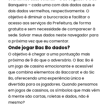
Banqueiro – cada uma com dois dados azuis e
dois dados vermelhos, respectivamente. O
objetivo é diminuir a burocracia e facilitar o
acesso aos serviços da Prefeitura, de forma
gratuita e sem necessidade de comparecer à
sede. Salvar meus dados neste navegador para
a próxima vez que eu comentar.
Onde jogar Bac Bo dados?
O objetivo é chegar a uma pontuação mais
próxima de 9 do que o adversário. O Bac Bo é
um jogo de cassino emocionante e acessível
que combina elementos do Baccarat e do Sic
Bo, oferecendo uma experiência única e
divertida para os jogadores. Quando pensamos
em jogos de cassinos, os símbolos que mais vêm
à mente são cartas, roletas e dados, não é
mesmo?