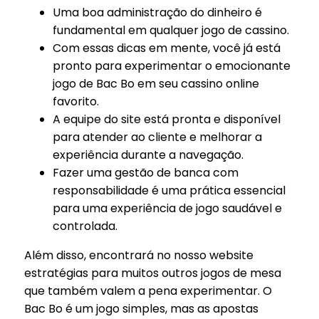
Uma boa administração do dinheiro é
fundamental em qualquer jogo de cassino.
Com essas dicas em mente, você já está
pronto para experimentar o emocionante
jogo de Bac Bo em seu cassino online
favorito.
A equipe do site está pronta e disponível
para atender ao cliente e melhorar a
experiência durante a navegação.
Fazer uma gestão de banca com
responsabilidade é uma prática essencial
para uma experiência de jogo saudável e
controlada.
Além disso, encontrará no nosso website
estratégias para muitos outros jogos de mesa
que também valem a pena experimentar. O
Bac Bo é um jogo simples, mas as apostas