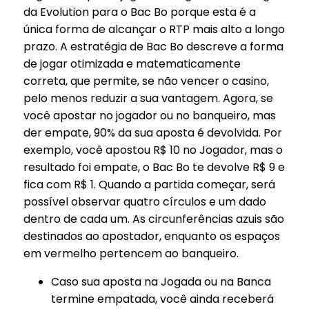
da Evolution para o Bac Bo porque esta é a
única forma de alcançar o RTP mais alto a longo
prazo. A estratégia de Bac Bo descreve a forma
de jogar otimizada e matematicamente
correta, que permite, se não vencer o casino,
pelo menos reduzir a sua vantagem. Agora, se
você apostar no jogador ou no banqueiro, mas
der empate, 90% da sua aposta é devolvida. Por
exemplo, você apostou R$ 10 no Jogador, mas o
resultado foi empate, o Bac Bo te devolve R$ 9 e
fica com R$ 1. Quando a partida começar, será
possível observar quatro círculos e um dado
dentro de cada um. As circunferências azuis são
destinados ao apostador, enquanto os espaços
em vermelho pertencem ao banqueiro.
Caso sua aposta na Jogada ou na Banca
termine empatada, você ainda receberá