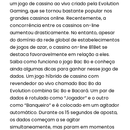
um jogo de cassino ao vivo criado pela Evolution
Gaming, que se tornou bastante popular nos
grandes cassinos online. Recentemente, a
concorrência entre os cassinos on-line
aumentou drasticamente. No entanto, apesar
do domínio da rede global de estabelecimentos
de jogos de azar, o cassino on-line B1Bet se
destaca favoravelmente em relação a eles.
Saiba como funciona o jogo Bac Bo e conheça
ainda algumas dicas para ganhar nesse jogo de
dados. Um jogo híbrido de cassino com
revendedor ao vivo chamado Bac Bo da
Evolution combina Sic Bo e Bacará. Um par de
dados é rotulado como “Jogador” e o outro
como “Banqueiro” e é colocado em um agitador
automático. Durante os 15 segundos de aposta,
os dados começam a se agitar
simultaneamente, mas param em momentos