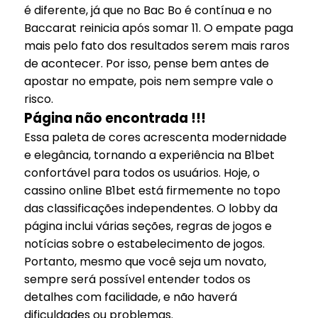
é diferente, já que no Bac Bo é contínua e no
Baccarat reinicia após somar 11. O empate paga
mais pelo fato dos resultados serem mais raros
de acontecer. Por isso, pense bem antes de
apostar no empate, pois nem sempre vale o
risco.
Página não encontrada !!!
Essa paleta de cores acrescenta modernidade
e elegância, tornando a experiência na B1bet
confortável para todos os usuários. Hoje, o
cassino online B1bet está firmemente no topo
das classificações independentes. O lobby da
página inclui várias seções, regras de jogos e
notícias sobre o estabelecimento de jogos.
Portanto, mesmo que você seja um novato,
sempre será possível entender todos os
detalhes com facilidade, e não haverá
dificuldades ou problemas.