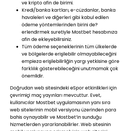
ve kripto afin de birimi.
Kredi/banka kartları, e-cüzdanlar, banka
havaleleri ve diğerleri gibi kabul edilen
ödeme yöntemlerinden birini de?
erlendirmek suretiyle Mostbet hesabınıza
afin de ekleyebilirsiniz.
Tüm ödeme seçeneklerinin tüm ülkelerde
ve bölgelerde erişilebilir olmayabileceğini
empieza erişilebilirliğin yargı yetkisine göre
farklılık gösterebileceğini unutmamak çok
önemlidir.
Doğrudan web sitesindeki eSpor etkinlikleri için
çevrimiçi maç yayınları mevcuttur. Evet,
kullanıcılar Mostbet uygulamasının yanı sıra
web sitelerinin mobil versiyonu üzerinden para
bahis oynayabilir ve Mostbet’in sunduğu
hizmetlerden yararlanabilirler. Web sitesinin