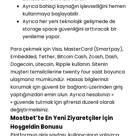
Ayrıca bahisçi kaynağın işlevselliğini hemen
kullanmaya başlayabilir.
Ayrıca her yeni teknolojik gelişmede de
storage space güvenliğini arttıracak bir
yenileme yapar.
Para çekmek için Visa, MasterCard (Smartpay),
Embedded, Tether, Bitcoin Cash, Zcash, Dash,
Dogecoin, Litecoin, Ripple kullanın. Sitenin
müşteri temsilcilerine twenty four saat boyunca
ulaşmanız mümkündür. Hassas bilgilerinizi
korumak için güvenli bir bağlantı üzerinden giriş
yaptığınızdan emin olun. Ayrıca hesabınızı »
« güvende tutmak için şifrenizi düzenli olarak
değiştirmelisiniz.
Mostbet’te En Yeni Ziyaretçiler İçin
Hoşgeldin Bonusu
Platformun giriş sayfası, kullanıcıların yalnızca