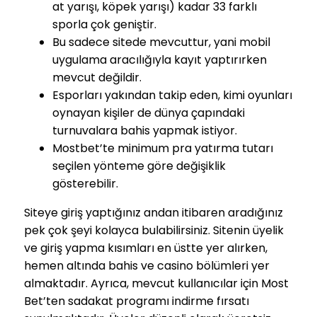
at yarışı, köpek yarışı) kadar 33 farklı
sporla çok geniştir.
Bu sadece sitede mevcuttur, yani mobil
uygulama aracılığıyla kayıt yaptırırken
mevcut değildir.
Esporları yakından takip eden, kimi oyunları
oynayan kişiler de dünya çapındaki
turnuvalara bahis yapmak istiyor.
Mostbet’te minimum pra yatırma tutarı
seçilen yönteme göre değişiklik
gösterebilir.
Siteye giriş yaptığınız andan itibaren aradığınız
pek çok şeyi kolayca bulabilirsiniz. Sitenin üyelik
ve giriş yapma kısımları en üstte yer alırken,
hemen altında bahis ve casino bölümleri yer
almaktadır. Ayrıca, mevcut kullanıcılar için Most
Bet’ten sadakat programı indirme fırsatı