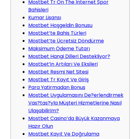
Mostbet Tr On The Internet Spor
Bahisleri
Kumar Lisansı
Mostbet Hoşgeldin Bonusu
Mostbet’te Bahis Türleri
Mostbet’te Ücretsiz Döndürme
Maksimum Ödeme Tutarı
Mostbet Hangi Dilleri Destekliyor?
Mostbet’in Artıları Ve Eksileri
Mostbet Resmi Net Sitesi
Mostbet Tr Kayıt Ve Giriş
Para Yatirmadan Bonus
Mostbet Uygulamasını De?erlendirmek
Vas?tas?yla Müşteri Hizmetlerine Nasıl
Ulaşabilirim?
Mostbet Casino’da Büyük Kazanmaya
Hazır Olun
Mostbet Kayıt Ve Doğrulama