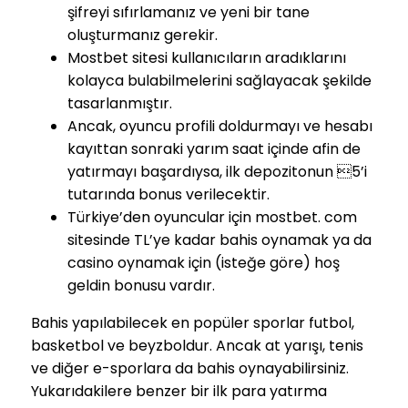
şifreyi sıfırlamanız ve yeni bir tane
oluşturmanız gerekir.
Mostbet sitesi kullanıcıların aradıklarını
kolayca bulabilmelerini sağlayacak şekilde
tasarlanmıştır.
Ancak, oyuncu profili doldurmayı ve hesabı
kayıttan sonraki yarım saat içinde afin de
yatırmayı başardıysa, ilk depozitonun 5’i
tutarında bonus verilecektir.
Türkiye’den oyuncular için mostbet. com
sitesinde TL’ye kadar bahis oynamak ya da
casino oynamak için (isteğe göre) hoş
geldin bonusu vardır.
Bahis yapılabilecek en popüler sporlar futbol, ​​
basketbol ve beyzboldur. Ancak at yarışı, tenis
ve diğer e-sporlara da bahis oynayabilirsiniz.
Yukarıdakilere benzer bir ilk para yatırma