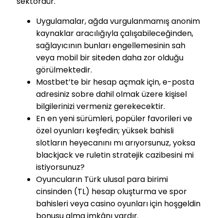
sektördür.
Uygulamalar, ağda vurgulanmamış anonim
kaynaklar aracılığıyla çalışabileceğinden,
sağlayıcının bunları engellemesinin sah
veya mobil bir siteden daha zor olduğu
görülmektedir.
Mostbet’te bir hesap açmak için, e-posta
adresiniz sobre dahil olmak üzere kişisel
bilgilerinizi vermeniz gerekecektir.
En en yeni sürümleri, popüler favorileri ve
özel oyunları keşfedin; yüksek bahisli
slotların heyecanını mı arıyorsunuz, yoksa
blackjack ve ruletin stratejik cazibesini mi
istiyorsunuz?
Oyuncuların Türk ulusal para birimi
cinsinden (TL) hesap oluşturma ve spor
bahisleri veya casino oyunları için hoşgeldin
bonusu alma imkânı vardır.