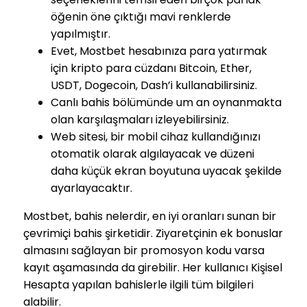
öğenin öne çıktığı mavi renklerde
yapılmıştır.
Evet, Mostbet hesabınıza para yatırmak
için kripto para cüzdanı Bitcoin, Ether,
USDT, Dogecoin, Dash’i kullanabilirsiniz.
Canlı bahis bölümünde um an oynanmakta
olan karşılaşmaları izleyebilirsiniz.
Web sitesi, bir mobil cihaz kullandığınızı
otomatik olarak algılayacak ve düzeni
daha küçük ekran boyutuna uyacak şekilde
ayarlayacaktır.
Mostbet, bahis nelerdir, en iyi oranları sunan bir
çevrimiçi bahis şirketidir. Ziyaretçinin ek bonuslar
almasını sağlayan bir promosyon kodu varsa
kayıt aşamasında da girebilir. Her kullanıcı Kişisel
Hesapta yapılan bahislerle ilgili tüm bilgileri
alabilir.