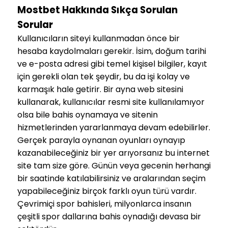
Mostbet Hakkında Sıkça Sorulan
Sorular
Kullanıcıların siteyi kullanmadan önce bir
hesaba kaydolmaları gerekir. İsim, doğum tarihi
ve e-posta adresi gibi temel kişisel bilgiler, kayıt
için gerekli olan tek şeydir, bu da işi kolay ve
karmaşık hale getirir. Bir ayna web sitesini
kullanarak, kullanıcılar resmi site kullanılamıyor
olsa bile bahis oynamaya ve sitenin
hizmetlerinden yararlanmaya devam edebilirler.
Gerçek parayla oynanan oyunları oynayıp
kazanabileceğiniz bir yer arıyorsanız bu internet
site tam size göre. Günün veya gecenin herhangi
bir saatinde katılabilirsiniz ve aralarından seçim
yapabileceğiniz birçok farklı oyun türü vardır.
Çevrimiçi spor bahisleri, milyonlarca insanın
çeşitli spor dallarına bahis oynadığı devasa bir