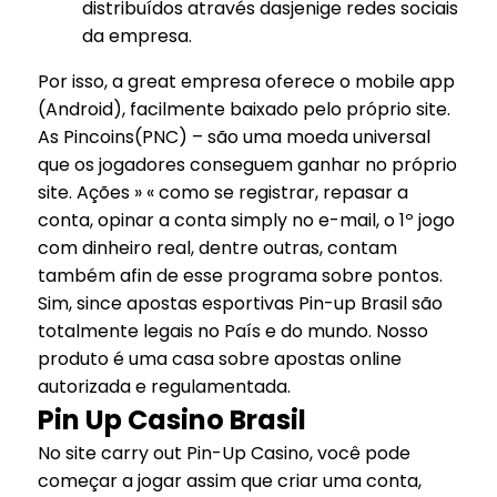
distribuídos através dasjenige redes sociais
da empresa.
Por isso, a great empresa oferece o mobile app
(Android), facilmente baixado pelo próprio site.
As Pincoins(PNC) – são uma moeda universal
que os jogadores conseguem ganhar no próprio
site. Ações » « como se registrar, repasar a
conta, opinar a conta simply no e-mail, o 1º jogo
com dinheiro real, dentre outras, contam
também afin de esse programa sobre pontos.
Sim, since apostas esportivas Pin-up Brasil são
totalmente legais no País e do mundo. Nosso
produto é uma casa sobre apostas online
autorizada e regulamentada.
Pin Up Casino Brasil
No site carry out Pin-Up Casino, você pode
começar a jogar assim que criar uma conta,