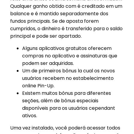
Qualquer ganho obtido com é creditado em um
balance e é mantido separadamente dos
fundos principais. Se de aposta forem
cumpridos, o dinheiro é transferido para o saldo
principal e pode ser apartado.
Alguns aplicativos gratuitos oferecem
compras no aplicativo e assinaturas que
podem ser adquiridas.
Um de primeiros bônus la cual os novos
usuários recebem no estabelecimento
online Pin-Up.
Existem muitos bônus para diferentes
seções, além de bônus especiais
disponíveis para os usuários cependant
ativos.
Uma vez instalado, você poderá acessar todos