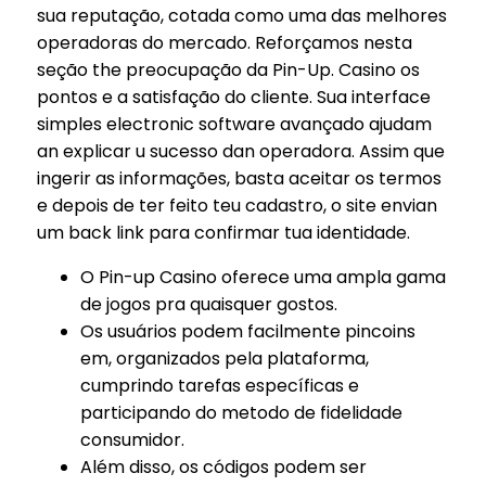
sua reputação, cotada como uma das melhores
operadoras do mercado. Reforçamos nesta
seção the preocupação da Pin-Up. Casino os
pontos e a satisfação do cliente. Sua interface
simples electronic software avançado ajudam
an explicar u sucesso dan operadora. Assim que
ingerir as informações, basta aceitar os termos
e depois de ter feito teu cadastro, o site envian
um back link para confirmar tua identidade.
O Pin-up Casino oferece uma ampla gama
de jogos pra quaisquer gostos.
Os usuários podem facilmente pincoins
em, organizados pela plataforma,
cumprindo tarefas específicas e
participando do metodo de fidelidade
consumidor.
Além disso, os códigos podem ser