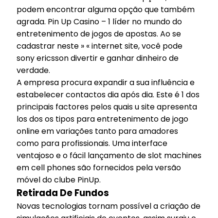
podem encontrar alguma opção que também
agrada. Pin Up Casino – 1 líder no mundo do
entretenimento de jogos de apostas. Ao se
cadastrar neste » « internet site, você pode
sony ericsson divertir e ganhar dinheiro de
verdade.
A empresa procura expandir a sua influência e
estabelecer contactos dia após dia. Este é 1 dos
principais factores pelos quais u site apresenta
los dos os tipos para entretenimento de jogo
online em variações tanto para amadores
como para profissionais. Uma interface
ventajoso e o fácil lançamento de slot machines
em cell phones são fornecidos pela versão
móvel do clube PinUp.
Retirada De Fundos
Novas tecnologias tornam possível a criação de