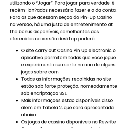
utilizando o “Jogar”. Para jogar para verdade, é
recém-lan?ados necessário fazer e a da conta.
Para os que acessam seção do Pin-Up Casino
na versão, há uma justa de entretenimento at
the bônus disponíveis, semelhantes aos
oferecidos na versão desktop poderá.
O site carry out Casino Pin Up electronic o
aplicativo permitem todas que você jogue
e experimento sua sorte no ano de alguns
jogos sobre com.
Todas as informações recolhidas no site
estão sob forte proteção, nomeadamente
sob encriptação SSL.
Mais informações estão disponíveis disso
além em Tabela 2, que será apresentada
abaixo.
Os jogos de cassino disponíveis no Rewrite