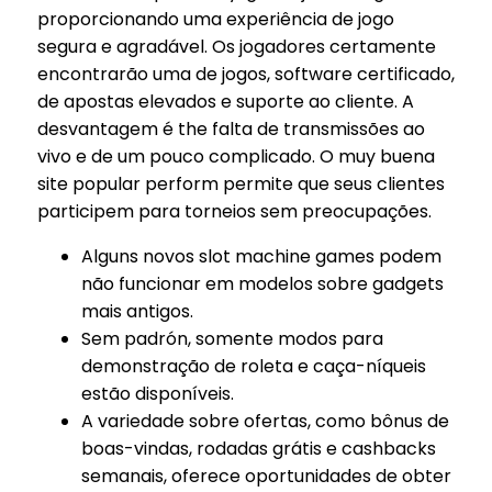
proporcionando uma experiência de jogo
segura e agradável. Os jogadores certamente
encontrarão uma de jogos, software certificado,
de apostas elevados e suporte ao cliente. A
desvantagem é the falta de transmissões ao
vivo e de um pouco complicado. O muy buena
site popular perform permite que seus clientes
participem para torneios sem preocupações.
Alguns novos slot machine games podem
não funcionar em modelos sobre gadgets
mais antigos.
Sem padrón, somente modos para
demonstração de roleta e caça-níqueis
estão disponíveis.
A variedade sobre ofertas, como bônus de
boas-vindas, rodadas grátis e cashbacks
semanais, oferece oportunidades de obter