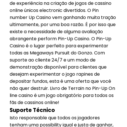
de experiência na criação de jogos de cassino
online únicos electronic divertidos. O Pin
number Up Casino vem ganhando muita tração
ultimamente, por uma boa razão. É por isso que
existe a necessidade de alguma avaliação
abrangente perform Pin-Up Casino. O Pin-Up
Casino é o lugar perfeito para experimentar
todas as Megaways Pursuit do Gonzo. Com
suporte ao cliente 24/7 e um modo de
demonstração disponível para clientes que
desejam experimentar o jogo rapines de
depositar fundos, esta é uma oferta que você
não quer destruir. Livro de Terrain no Pin-Up On
line casino é um jogo obrigatório para todos os
fãs de cassinos online!
Suporte Técnico
Isto responsable que todos os jogadores
tenham uma possibility igual e justa de ganhar,