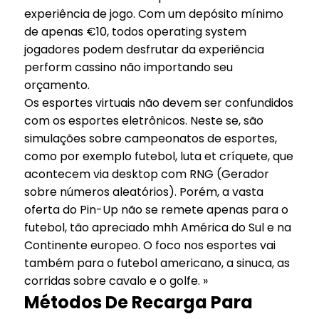
experiência de jogo. Com um depósito mínimo
de apenas €10, todos operating system
jogadores podem desfrutar da experiência
perform cassino não importando seu
orçamento.
Os esportes virtuais não devem ser confundidos
com os esportes eletrônicos. Neste se, são
simulações sobre campeonatos de esportes,
como por exemplo futebol, luta et críquete, que
acontecem via desktop com RNG (Gerador
sobre números aleatórios). Porém, a vasta
oferta do Pin-Up não se remete apenas para o
futebol, tão apreciado mhh América do Sul e na
Continente europeo. O foco nos esportes vai
também para o futebol americano, a sinuca, as
corridas sobre cavalo e o golfe. »
Métodos De Recarga Para