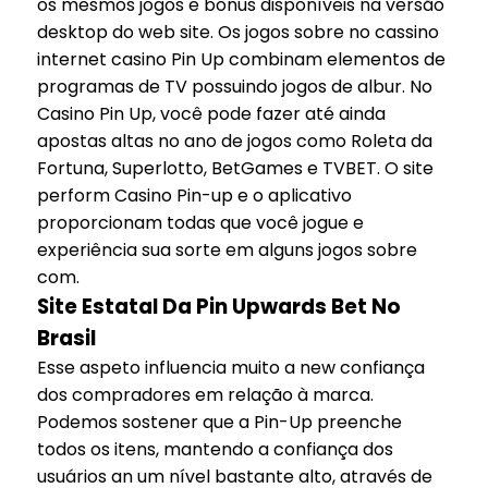
os mesmos jogos e bônus disponíveis na versão
desktop do web site. Os jogos sobre no cassino
internet casino Pin Up combinam elementos de
programas de TV possuindo jogos de albur. No
Casino Pin Up, você pode fazer até ainda
apostas altas no ano de jogos como Roleta da
Fortuna, Superlotto, BetGames e TVBET. O site
perform Casino Pin-up e o aplicativo
proporcionam todas que você jogue e
experiência sua sorte em alguns jogos sobre
com.
Site Estatal Da Pin Upwards Bet No
Brasil
Esse aspeto influencia muito a new confiança
dos compradores em relação à marca.
Podemos sostener que a Pin-Up preenche
todos os itens, mantendo a confiança dos
usuários an um nível bastante alto, através de