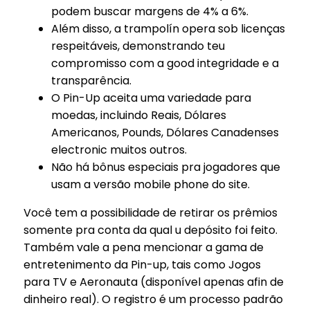
podem buscar margens de 4% a 6%.
Além disso, a trampolín opera sob licenças
respeitáveis, demonstrando teu
compromisso com a good integridade e a
transparência.
O Pin-Up aceita uma variedade para
moedas, incluindo Reais, Dólares
Americanos, Pounds, Dólares Canadenses
electronic muitos outros.
Não há bônus especiais pra jogadores que
usam a versão mobile phone do site.
Você tem a possibilidade de retirar os prêmios
somente pra conta da qual u depósito foi feito.
Também vale a pena mencionar a gama de
entretenimento da Pin-up, tais como Jogos
para TV e Aeronauta (disponível apenas afin de
dinheiro real). O registro é um processo padrão