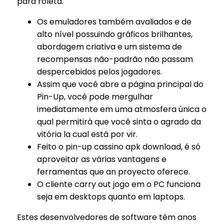
para roleta.
Os emuladores também avaliados e de
alto nível possuindo gráficos brilhantes,
abordagem criativa e um sistema de
recompensas não-padrão não passam
despercebidos pelos jogadores.
Assim que você abre a página principal do
Pin-Up, você pode mergulhar
imediatamente em uma atmosfera única o
qual permitirá que você sinta o agrado da
vitória la cual está por vir.
Feito o pin-up cassino apk download, é só
aproveitar as várias vantagens e
ferramentas que an proyecto oferece.
O cliente carry out jogo em o PC funciona
seja em desktops quanto em laptops.
Estes desenvolvedores de software têm anos