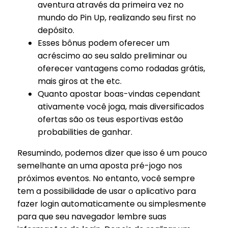
aventura através da primeira vez no
mundo do Pin Up, realizando seu first no
depósito.
Esses bônus podem oferecer um
acréscimo ao seu saldo preliminar ou
oferecer vantagens como rodadas grátis,
mais giros at the etc.
Quanto apostar boas-vindas cependant
ativamente você joga, mais diversificados
ofertas são os teus esportivas estão
probabilities de ganhar.
Resumindo, podemos dizer que isso é um pouco
semelhante an uma aposta pré-jogo nos
próximos eventos. No entanto, você sempre
tem a possibilidade de usar o aplicativo para
fazer login automaticamente ou simplesmente
para que seu navegador lembre suas