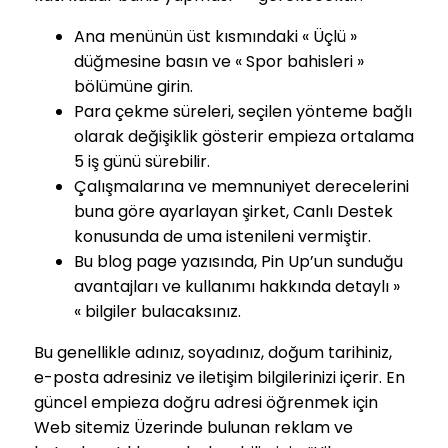
Ana menünün üst kısmındaki « Üçlü »
düğmesine basın ve « Spor bahisleri »
bölümüne girin.
Para çekme süreleri, seçilen yönteme bağlı
olarak değişiklik gösterir empieza ortalama
5 iş günü sürebilir.
Çalışmalarına ve memnuniyet derecelerini
buna göre ayarlayan şirket, Canlı Destek
konusunda de uma istenileni vermiştir.
Bu blog page yazısında, Pin Up’un sunduğu
avantajları ve kullanımı hakkında detaylı »
« bilgiler bulacaksınız.
Bu genellikle adınız, soyadınız, doğum tarihiniz,
e-posta adresiniz ve iletişim bilgilerinizi içerir. En
güncel empieza doğru adresi öğrenmek için
Web sitemiz Üzerinde bulunan reklam ve