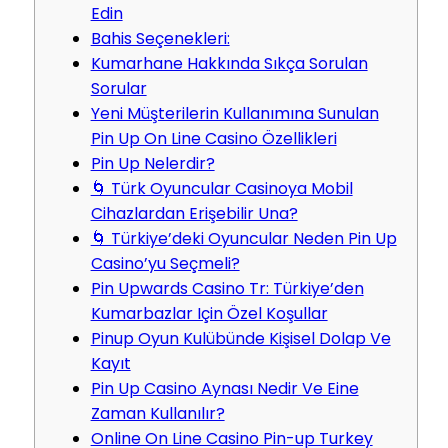
Edin
Bahis Seçenekleri:
Kumarhane Hakkında Sıkça Sorulan
Sorular
Yeni Müşterilerin Kullanımına Sunulan
Pin Up On Line Casino Özellikleri
Pin Up Nelerdir?
🌀 Türk Oyuncular Casinoya Mobil
Cihazlardan Erişebilir Una?
🌀 Türkiye’deki Oyuncular Neden Pin Up
Casino’yu Seçmeli?
Pin Upwards Casino Tr: Türkiye’den
Kumarbazlar Için Özel Koşullar
Pinup Oyun Kulübünde Kişisel Dolap Ve
Kayıt
Pin Up Casino Aynası Nedir Ve Eine
Zaman Kullanılır?
Online On Line Casino Pin-up Turkey