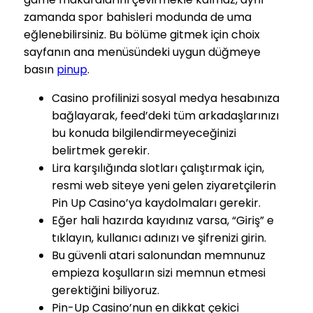
zamanda spor bahisleri modunda de uma
eğlenebilirsiniz. Bu bölüme gitmek için choix
sayfanın ana menüsündeki uygun düğmeye
basın
pinup
.
Casino profilinizi sosyal medya hesabınıza
bağlayarak, feed’deki tüm arkadaşlarınızı
bu konuda bilgilendirmeyeceğinizi
belirtmek gerekir.
Lira karşılığında slotları çalıştırmak için,
resmi web siteye yeni gelen ziyaretçilerin
Pin Up Casino’ya kaydolmaları gerekir.
Eğer hali hazırda kayıdınız varsa, “Giriş” e
tıklayın, kullanıcı adınızı ve şifrenizi girin.
Bu güvenli atari salonundan memnunuz
empieza koşulların sizi memnun etmesi
gerektiğini biliyoruz.
Pin-Up Casino’nun en dikkat çekici