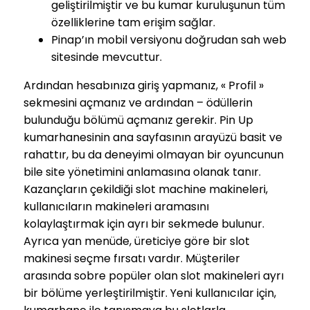
geliştirilmiştir ve bu kumar kuruluşunun tüm
özelliklerine tam erişim sağlar.
Pinap’ın mobil versiyonu doğrudan sah web
sitesinde mevcuttur.
Ardından hesabınıza giriş yapmanız, « Profil »
sekmesini açmanız ve ardından – ödüllerin
bulunduğu bölümü açmanız gerekir. Pin Up
kumarhanesinin ana sayfasının arayüzü basit ve
rahattır, bu da deneyimi olmayan bir oyuncunun
bile site yönetimini anlamasına olanak tanır.
Kazançların çekildiği slot machine makineleri,
kullanıcıların makineleri aramasını
kolaylaştırmak için ayrı bir sekmede bulunur.
Ayrıca yan menüde, üreticiye göre bir slot
makinesi seçme fırsatı vardır. Müşteriler
arasında sobre popüler olan slot makineleri ayrı
bir bölüme yerleştirilmiştir. Yeni kullanıcılar için,