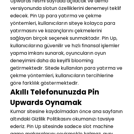
Upwards resmi sayfada açılacak ve demo
versiyonunda slotun özelliklerini denemeyi teklif
edecek. Pin Up para yatırma ve çekme
yöntemleri, kullanıcıların siteye kolayca para
yatırmasını ve kazançlarını çekmelerini
sağlayan birçok seçenek sunmaktadır. Pin Up,
kullanıcılarına güvenilir ve hızlı finansal işlemler
yapma imkanı sunarak, oyuncuların oyun
deneyimini daha da keyifli blooming
getirmektedir. Sitede kullanılan para yatırma ve
çekme yöntemleri, kullanıcıların tercihlerine
göre farklılık göstermektedir.
Akıllı Telefonunuzda Pin
Upwards Oynamak
Kumar sitesine kaydolmadan önce ana sayfanın
altındaki Gizlilik Politikasını okumanızı tavsiye
ederiz. Pin Up sitesinde sadece slot machine
game makaralarını çevirmekle kalmaz, aynı