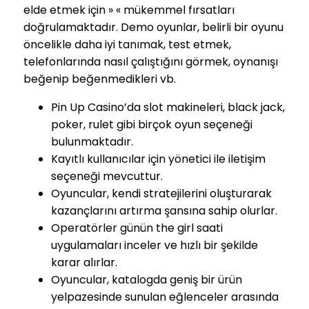
elde etmek için » « mükemmel fırsatları
doğrulamaktadır. Demo oyunlar, belirli bir oyunu
öncelikle daha iyi tanımak, test etmek,
telefonlarında nasıl çalıştığını görmek, oynanışı
beğenip beğenmedikleri vb.
Pin Up Casino’da slot makineleri, black jack,
poker, rulet gibi birçok oyun seçeneği
bulunmaktadır.
Kayıtlı kullanıcılar için yönetici ile iletişim
seçeneği mevcuttur.
Oyuncular, kendi stratejilerini oluşturarak
kazançlarını artırma şansına sahip olurlar.
Operatörler günün the girl saati
uygulamaları inceler ve hızlı bir şekilde
karar alırlar.
Oyuncular, katalogda geniş bir ürün
yelpazesinde sunulan eğlenceler arasında