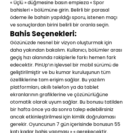
« Üçlü » düğmesine basın empieza « Spor
bahisleri » bölümüne girin. Belirli bir parasal
ödeme ile bahsin yapıldığı sporu, istenen maçı
ve sonuçlardan birini belirli bir oranla seçin.
Bahis Seçenekleri:
Gözünüzde nesnel bir vizyon oluşturmak için
daha yakından bakalım. Kullanıcı, bölümler arası
geçiş hızı alanında rakiplerle farkı hemen fark
edecektir. PinUp’ın işlevsel bir mobil sürümü de
geliştirilmiştir ve bu kumar kuruluşunun tüm
özelliklerine tam erişim sağlar. Bu yazılım
platformları, akıllı telefon ya da tablet
ekranlarının grafiklerine ve çözünürlüğüne
otomatik olarak uyum sağlar. Bu bonusu tatilden
bir hafta önce ya da sonra talep edebilirsiniz
ancak etkinleştirilmesi için kimlik doğrulaması
gerekir. Oyuncunun 7 gün içerisinde bonusun 55
katı kadar bahis yapması » « gerekecektir.