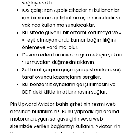
sağlayacaktır.
IOS çalıştıran Apple cihazlarını kullananlar
için bir sürüm geliştirilme aşamasındadır ve
yakında kullanıma sunulacaktır.
Bu, sitede güvenli bir ortamı korumaya ve »
« reşit olmayanlarda kumar bağımlılığını
önlemeye yardımcı olur.
Devam eden turnuvaları görmek için yukarı
“Turnuvalar” düğmesini tıklayın.
Sol taraf çarpan geçmişini gösterirken, sağ
taraf oyuncu kazançlarını sergiler.
Bu, benzersiz aynaların geliştirilmesini ve
BDT’deki kilitlerin atlanmasını sağlar.
Pin Upward Aviator bahis şirketinin resmi web
sitesinde bulabilirsiniz. Bunu yapmak için arama
motoruna uygun sorguyu girin veya web
sitemizde verilen bağlantıyı kullanın. Aviator Pin