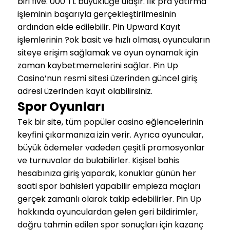
biri five. 000 TL büyüklüğe ulaşır. İlk pra yatırma
işleminin başarıyla gerçekleştirilmesinin
ardından elde edilebilir. Pin Upward Kayıt
işlemlerinin ?ok basit ve hızlı olması, oyuncuların
siteye erişim sağlamak ve oyun oynamak için
zaman kaybetmemelerini sağlar. Pin Up
Casino’nun resmi sitesi üzerinden güncel giriş
adresi üzerinden kayıt olabilirsiniz.
Spor Oyunları
Tek bir site, tüm popüler casino eğlencelerinin
keyfini çıkarmanıza izin verir. Ayrıca oyuncular,
büyük ödemeler vadeden çeşitli promosyonlar
ve turnuvalar da bulabilirler. Kişisel bahis
hesabınıza giriş yaparak, konuklar günün her
saati spor bahisleri yapabilir empieza maçları
gerçek zamanlı olarak takip edebilirler. Pin Up
hakkında oyunculardan gelen geri bildirimler,
doğru tahmin edilen spor sonuçları için kazanç