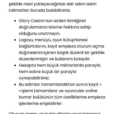
şekilde nasıl yükleyeceğinize dair adım adım
talimatları burada bulabilirsiniz.
Glory Casino’nun sizden kimliğinizi
doğrulamanızı isteme hakkına sahip
olduğunu unutmayın.
Logoyu, menüyü, oyun kütüphanesi
bağlantılarını, kayıt empieza oturum açma
düğmelerini içeren başlık düzenli bir şekilde
düzenlenmiştir ve kullanımı kolaydır.
Hesapta hem büyük miktarlarda parayla
hem sobre küçük bir parayla
oynayabilirsiniz.
Bu adımlar tamamlandıktan sonra kayıt »
« işlemi tamamlanır ve oyuncular online
kumar kulübünün tüm özelliklerine empieza
işlevlerine erişebilirler.
Oturum açma, unutulan şifreler veya başarısız