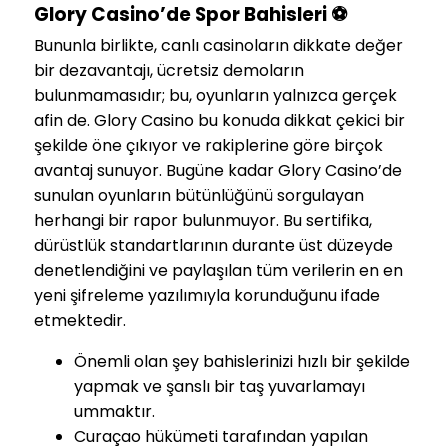
Glory Casino’de Spor Bahisleri ⚽️
Bununla birlikte, canlı casinoların dikkate değer
bir dezavantajı, ücretsiz demoların
bulunmamasıdır; bu, oyunların yalnızca gerçek
afin de. Glory Casino bu konuda dikkat çekici bir
şekilde öne çıkıyor ve rakiplerine göre birçok
avantaj sunuyor. Bugüne kadar Glory Casino’de
sunulan oyunların bütünlüğünü sorgulayan
herhangi bir rapor bulunmuyor. Bu sertifika,
dürüstlük standartlarının durante üst düzeyde
denetlendiğini ve paylaşılan tüm verilerin en en
yeni şifreleme yazılımıyla korunduğunu ifade
etmektedir.
Önemli olan şey bahislerinizi hızlı bir şekilde
yapmak ve şanslı bir taş yuvarlamayı
ummaktır.
Curaçao hükümeti tarafından yapılan