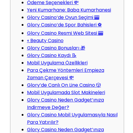
Ödeme Seçenekleri 💸
Yeni Kumarhane: Baba Kumarhanesi
Glory Casino’de Oyun Seçimi 🎰
Glory Casino’de Spor Bahisleri ⚽️
Glory Casino Resmi Web Sitesi 🎰
« Beauty Casino
Glory Casino Bonusları 🎁
Glory Casino Kaydı 📝
Mobil Uygulama Özellikleri
Para Çekme Yöntemleri Empieza
Zaman Çerçevesi 💸
Glory’de Canlı On Line Casino 🎲
Mobil Uygulamada Slot Makineleri
Glory Casino Neden Gadget’ınıza
Indirmeye Değer?
Glory Casino Mobil Uygulamasıyla Nasıl
Para Yatırılır?
Glory Casino Neden Gadget’ınıza