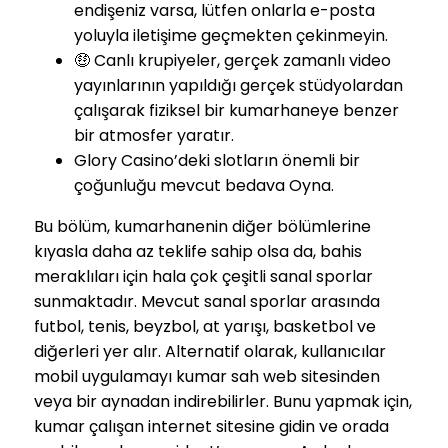
endişeniz varsa, lütfen onlarla e-posta
yoluyla iletişime geçmekten çekinmeyin.
🤑 Canlı krupiyeler, gerçek zamanlı video
yayınlarının yapıldığı gerçek stüdyolardan
çalışarak fiziksel bir kumarhaneye benzer
bir atmosfer yaratır.
Glory Casino’deki slotların önemli bir
çoğunluğu mevcut bedava Oyna.
Bu bölüm, kumarhanenin diğer bölümlerine
kıyasla daha az teklife sahip olsa da, bahis
meraklıları için hala çok çeşitli sanal sporlar
sunmaktadır. Mevcut sanal sporlar arasında
futbol, tenis, beyzbol, at yarışı, basketbol ve
diğerleri yer alır. Alternatif olarak, kullanıcılar
mobil uygulamayı kumar sah web sitesinden
veya bir aynadan indirebilirler. Bunu yapmak için,
kumar çalışan internet sitesine gidin ve orada