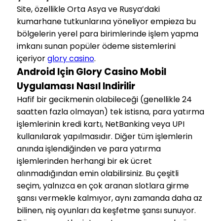
Site, özellikle Orta Asya ve Rusya’daki
kumarhane tutkunlarına yöneliyor empieza bu
bölgelerin yerel para birimlerinde işlem yapma
imkanı sunan popüler ödeme sistemlerini
içeriyor
glory casino
.
Android Için Glory Casino Mobil
Uygulaması Nasıl Indirilir
Hafif bir gecikmenin olabileceği (genellikle 24
saatten fazla olmayan) tek istisna, para yatırma
işlemlerinin kredi kartı, NetBanking veya UPI
kullanılarak yapılmasıdır. Diğer tüm işlemlerin
anında işlendiğinden ve para yatırma
işlemlerinden herhangi bir ek ücret
alınmadığından emin olabilirsiniz. Bu çeşitli
seçim, yalnızca en çok aranan slotlara girme
şansı vermekle kalmıyor, aynı zamanda daha az
bilinen, niş oyunları da keşfetme şansı sunuyor.