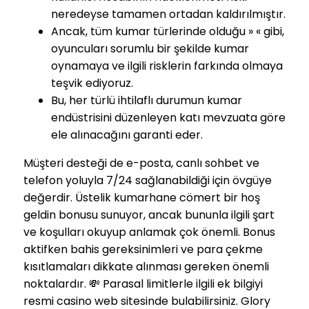
neredeyse tamamen ortadan kaldırılmıştır.
Ancak, tüm kumar türlerinde olduğu » « gibi,
oyuncuları sorumlu bir şekilde kumar
oynamaya ve ilgili risklerin farkında olmaya
teşvik ediyoruz.
Bu, her türlü ihtilaflı durumun kumar
endüstrisini düzenleyen katı mevzuata göre
ele alınacağını garanti eder.
Müşteri desteği de e-posta, canlı sohbet ve
telefon yoluyla 7/24 sağlanabildiği için övgüye
değerdir. Üstelik kumarhane cömert bir hoş
geldin bonusu sunuyor, ancak bununla ilgili şart
ve koşulları okuyup anlamak çok önemli. Bonus
aktifken bahis gereksinimleri ve para çekme
kısıtlamaları dikkate alınması gereken önemli
noktalardır. 💸 Parasal limitlerle ilgili ek bilgiyi
resmi casino web sitesinde bulabilirsiniz. Glory