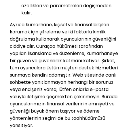
özellikleri ve parametreleri değişmeden
kalır.
Ayrıca kumarhane, kişisel ve finansal bilgileri
korumak için şifreleme ve iki faktörlü kimlik
doğrulama kullanarak oyuncularının güvenliğini
ciddiye alır. Curaçao hükümeti tarafından
yapılan lisanslama ve düzenleme, kumarhaneye
bir güven ve güvenilirlik katmanı katıyor. Şirket,
tüm oyunculara üstün müşteri destek hizmetleri
sunmaya kendini adamıştır. Web sitesinde canlı
sohbette yanıtlanmayan herhangi bir sorunuz
veya endişeniz varsa, lütfen onlarla e-posta
yoluyla iletişime geçmekten çekinmeyin. Burada
oyuncularımızın finansal verilerinin emniyeti ve
güvenliği büyük önem taşıyor ve ödeme
yöntemlerinin seçimi de bu taahhüdümüzü
yansıtıyor.