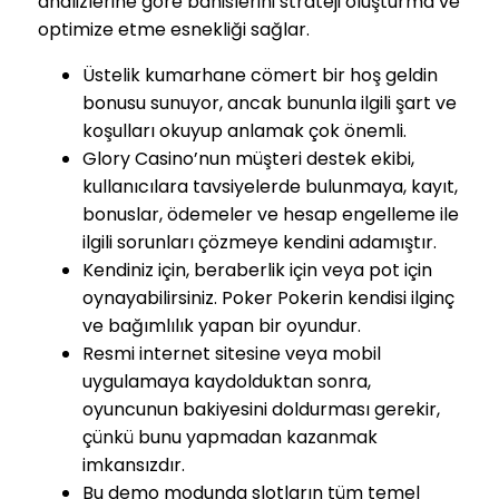
analizlerine göre bahislerini strateji oluşturma ve
optimize etme esnekliği sağlar.
Üstelik kumarhane cömert bir hoş geldin
bonusu sunuyor, ancak bununla ilgili şart ve
koşulları okuyup anlamak çok önemli.
Glory Casino’nun müşteri destek ekibi,
kullanıcılara tavsiyelerde bulunmaya, kayıt,
bonuslar, ödemeler ve hesap engelleme ile
ilgili sorunları çözmeye kendini adamıştır.
Kendiniz için, beraberlik için veya pot için
oynayabilirsiniz. Poker Pokerin kendisi ilginç
ve bağımlılık yapan bir oyundur.
Resmi internet sitesine veya mobil
uygulamaya kaydolduktan sonra,
oyuncunun bakiyesini doldurması gerekir,
çünkü bunu yapmadan kazanmak
imkansızdır.
Bu demo modunda slotların tüm temel