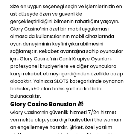
Size en uygun seçeneği seçin ve işlemlerinizin en
üst düzeyde özen ve güvenlikle
gerçekleştirildiğini bilmenin rahatlığını yaşayın.
Glory Casino’nin özel bir mobil uygulaması
olmasa da kullanıcılarının mobil cihazlarında
oyun deneyiminin keyfini çıkarabilmesini
sağlamıştır. Rekabet avantajına sahip oyuncular
için, Glory Casino’nin Canlı Krupiye Oyunları,
profesyonel krupiyerlere ve diğer oyunculara
karşı rekabet etmeyi içerdiğinden özellikle cazip
olacaktır. Yalnızca SLOTS kategorisinde oynanan
bahisler, x50 olan bahis şartına katkıda
bulunacaktır.
Glory Casino Bonusları 🎁
Glory Casino’nin güvenlik hizmeti 7/24 hizmet
vermekte olup, yasa dışı faaliyetleri the woman
an engellemeye hazırdır. Şirket, özel yazılım