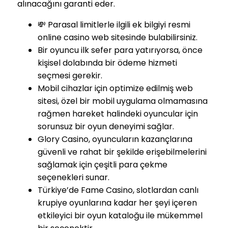
alınacağını garanti eder.
💸 Parasal limitlerle ilgili ek bilgiyi resmi
online casino web sitesinde bulabilirsiniz.
Bir oyuncu ilk sefer para yatırıyorsa, önce
kişisel dolabında bir ödeme hizmeti
seçmesi gerekir.
Mobil cihazlar için optimize edilmiş web
sitesi, özel bir mobil uygulama olmamasına
rağmen hareket halindeki oyuncular için
sorunsuz bir oyun deneyimi sağlar.
Glory Casino, oyuncuların kazançlarına
güvenli ve rahat bir şekilde erişebilmelerini
sağlamak için çeşitli para çekme
seçenekleri sunar.
Türkiye’de Fame Casino, slotlardan canlı
krupiye oyunlarına kadar her şeyi içeren
etkileyici bir oyun kataloğu ile mükemmel