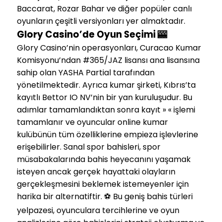
Baccarat, Rozar Bahar ve diğer popüler canlı
oyunların çeşitli versiyonları yer almaktadır.
Glory Casino’de Oyun Seçimi 🎰
Glory Casino’nin operasyonları, Curacao Kumar
Komisyonu’ndan #365/JAZ lisansı ana lisansına
sahip olan YASHA Partial tarafından
yönetilmektedir. Ayrıca kumar şirketi, Kıbrıs’ta
kayıtlı Bettor IO NV’nin bir yan kuruluşudur. Bu
adımlar tamamlandıktan sonra kayıt » « işlemi
tamamlanır ve oyuncular online kumar
kulübünün tüm özelliklerine empieza işlevlerine
erişebilirler. Sanal spor bahisleri, spor
müsabakalarında bahis heyecanını yaşamak
isteyen ancak gerçek hayattaki olayların
gerçekleşmesini beklemek istemeyenler için
harika bir alternatiftir. ⚽️ Bu geniş bahis türleri
yelpazesi, oyunculara tercihlerine ve oyun