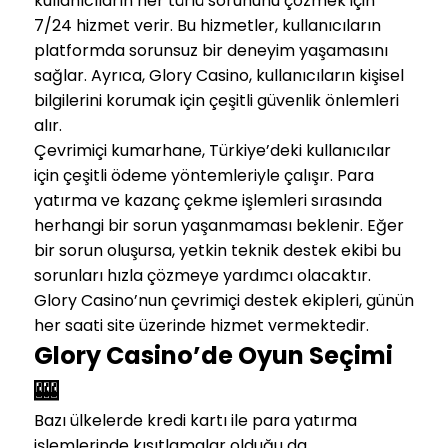
kullanıcıların her türlü sorununu çözmek için
7/24 hizmet verir. Bu hizmetler, kullanıcıların
platformda sorunsuz bir deneyim yaşamasını
sağlar. Ayrıca, Glory Casino, kullanıcıların kişisel
bilgilerini korumak için çeşitli güvenlik önlemleri
alır.
Çevrimiçi kumarhane, Türkiye’deki kullanıcılar
için çeşitli ödeme yöntemleriyle çalışır. Para
yatırma ve kazanç çekme işlemleri sırasında
herhangi bir sorun yaşanmaması beklenir. Eğer
bir sorun oluşursa, yetkin teknik destek ekibi bu
sorunları hızla çözmeye yardımcı olacaktır.
Glory Casino’nun çevrimiçi destek ekipleri, günün
her saati site üzerinde hizmet vermektedir.
Glory Casino’de Oyun Seçimi
🎰
Bazı ülkelerde kredi kartı ile para yatırma
işlemlerinde kısıtlamalar olduğu da