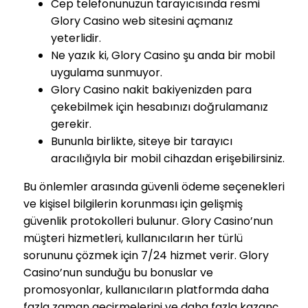
Cep telefonunuzun tarayıcısında resmi
Glory Casino web sitesini açmanız
yeterlidir.
Ne yazık ki, Glory Casino şu anda bir mobil
uygulama sunmuyor.
Glory Casino nakit bakiyenizden para
çekebilmek için hesabınızı doğrulamanız
gerekir.
Bununla birlikte, siteye bir tarayıcı
aracılığıyla bir mobil cihazdan erişebilirsiniz.
Bu önlemler arasında güvenli ödeme seçenekleri
ve kişisel bilgilerin korunması için gelişmiş
güvenlik protokolleri bulunur. Glory Casino’nun
müşteri hizmetleri, kullanıcıların her türlü
sorununu çözmek için 7/24 hizmet verir. Glory
Casino’nun sunduğu bu bonuslar ve
promosyonlar, kullanıcıların platformda daha
fazla zaman geçirmelerini ve daha fazla kazanç