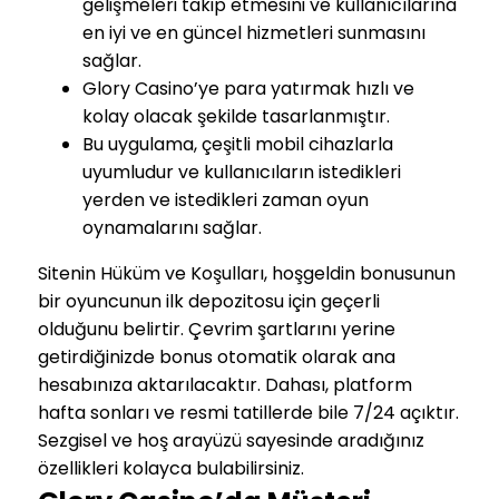
gelişmeleri takip etmesini ve kullanıcılarına
en iyi ve en güncel hizmetleri sunmasını
sağlar.
Glory Casino’ye para yatırmak hızlı ve
kolay olacak şekilde tasarlanmıştır.
Bu uygulama, çeşitli mobil cihazlarla
uyumludur ve kullanıcıların istedikleri
yerden ve istedikleri zaman oyun
oynamalarını sağlar.
Sitenin Hüküm ve Koşulları, hoşgeldin bonusunun
bir oyuncunun ilk depozitosu için geçerli
olduğunu belirtir. Çevrim şartlarını yerine
getirdiğinizde bonus otomatik olarak ana
hesabınıza aktarılacaktır. Dahası, platform
hafta sonları ve resmi tatillerde bile 7/24 açıktır.
Sezgisel ve hoş arayüzü sayesinde aradığınız
özellikleri kolayca bulabilirsiniz.