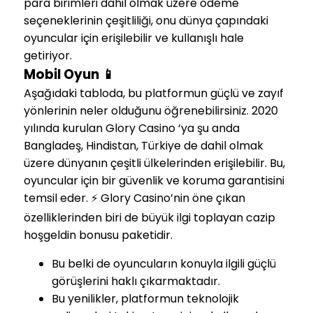
para birimleri dahil olmak üzere ödeme
seçeneklerinin çeşitliliği, onu dünya çapındaki
oyuncular için erişilebilir ve kullanışlı hale
getiriyor.
Mobil Oyun 📱
Aşağıdaki tabloda, bu platformun güçlü ve zayıf
yönlerinin neler olduğunu öğrenebilirsiniz. 2020
yılında kurulan Glory Casino ‘ya şu anda
Bangladeş, Hindistan, Türkiye de dahil olmak
üzere dünyanın çeşitli ülkelerinden erişilebilir. Bu,
oyuncular için bir güvenlik ve koruma garantisini
temsil eder. ⚡️ Glory Casino’nin öne çıkan
özelliklerinden biri de büyük ilgi toplayan cazip
hoşgeldin bonusu paketidir.
Bu belki de oyuncuların konuyla ilgili güçlü
görüşlerini haklı çıkarmaktadır.
Bu yenilikler, platformun teknolojik