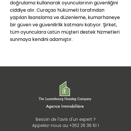
doğrulama kullanarak oyuncularının güvenliğini
ciddiye alır. Curaçao hükümeti tarafından
yapılan lisanslama ve düzenleme, kumarhaneye
bir güven ve güvenilirlik katmanı katıyor. Şirket,
tüm oyunculara üstün müşteri destek hizmetleri
sunmaya kendini adamıştır.
Besoin de l'avis d'un expert ?
Appelez-nous au +352 26 36 61 1