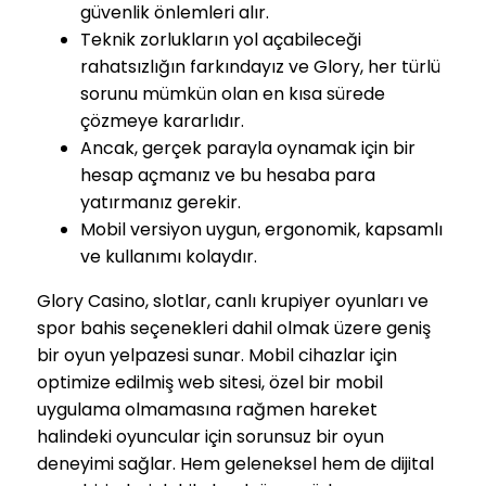
güvenlik önlemleri alır.
Teknik zorlukların yol açabileceği
rahatsızlığın farkındayız ve Glory, her türlü
sorunu mümkün olan en kısa sürede
çözmeye kararlıdır.
Ancak, gerçek parayla oynamak için bir
hesap açmanız ve bu hesaba para
yatırmanız gerekir.
Mobil versiyon uygun, ergonomik, kapsamlı
ve kullanımı kolaydır.
Glory Casino, slotlar, canlı krupiyer oyunları ve
spor bahis seçenekleri dahil olmak üzere geniş
bir oyun yelpazesi sunar. Mobil cihazlar için
optimize edilmiş web sitesi, özel bir mobil
uygulama olmamasına rağmen hareket
halindeki oyuncular için sorunsuz bir oyun
deneyimi sağlar. Hem geleneksel hem de dijital