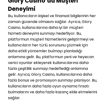
Glory Casino’da Müşteri
Deneyimi
Bu, kullanıcıların kişisel ve finansal bilgilerinin her
zaman güvende olmasını sağlar. Ayrıca, Glory
Casino, kullanıcılarına daha iyi bir müşteri
hizmeti deneyimi sunmayı hedefliyor. Bu,
platformun müşteri hizmetlerini geliştirmeyi ve
kullanıcıların her türlü sorununu çözmek için
daha etkili yöntemler bulmayı planladığı
anlamına gelir. Bu, platformun yeni ve heyecan
verici oyunlar ekleyerek kullanıcılarına daha
fazla çeşitlilik sunmayı hedeflediği anlamına
gelir. Ayrıca, Glory Casino, kullanıcılarına daha
fazla bonus ve promosyon sunmayı planlıyor. Bu,
kullanıcıların daha fazla oyun oynama fırsatı
bulmalarını ve daha fazla kazanç elde etmelerini
sağlar.