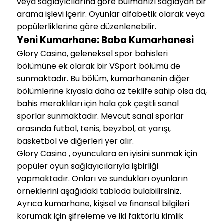
veya sağlayıcılarına göre bulmanızı sağlayan bir
arama işlevi içerir. Oyunlar alfabetik olarak veya
popülerliklerine göre düzenlenebilir.
Yeni Kumarhane: Baba Kumarhanesi
Glory Casino, geleneksel spor bahisleri
bölümüne ek olarak bir VSport bölümü de
sunmaktadır. Bu bölüm, kumarhanenin diğer
bölümlerine kıyasla daha az teklife sahip olsa da,
bahis meraklıları için hala çok çeşitli sanal
sporlar sunmaktadır. Mevcut sanal sporlar
arasında futbol, tenis, beyzbol, at yarışı,
basketbol ve diğerleri yer alır.
Glory Casino , oyunculara en iyisini sunmak için
popüler oyun sağlayıcılarıyla işbirliği
yapmaktadır. Onları ve sundukları oyunların
örneklerini aşağıdaki tabloda bulabilirsiniz.
Ayrıca kumarhane, kişisel ve finansal bilgileri
korumak için şifreleme ve iki faktörlü kimlik