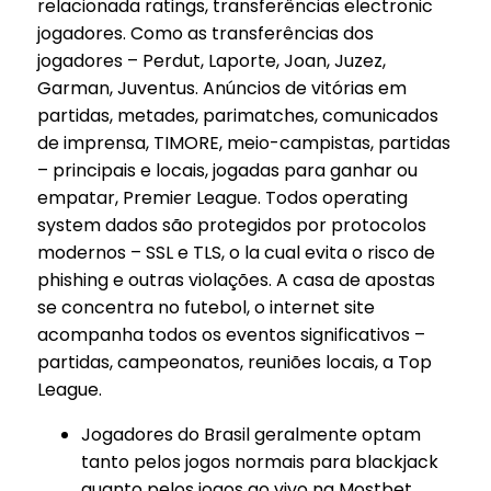
relacionada ratings, transferências electronic
jogadores. Como as transferências dos
jogadores – Perdut, Laporte, Joan, Juzez,
Garman, Juventus. Anúncios de vitórias em
partidas, metades, parimatches, comunicados
de imprensa, TIMORE, meio-campistas, partidas
– principais e locais, jogadas para ganhar ou
empatar, Premier League. Todos operating
system dados são protegidos por protocolos
modernos – SSL e TLS, o la cual evita o risco de
phishing e outras violações. A casa de apostas
se concentra no futebol, o internet site
acompanha todos os eventos significativos –
partidas, campeonatos, reuniões locais, a Top
League.
Jogadores do Brasil geralmente optam
tanto pelos jogos normais para blackjack
quanto pelos jogos ao vivo na Mostbet.