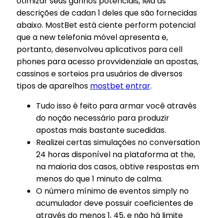
otimizar seus ganhos potenciais, leia as
descrições de cadan 1 deles que são fornecidas
abaixo. MostBet está ciente perform potencial
que a new telefonia móvel apresenta e,
portanto, desenvolveu aplicativos para cell
phones para acesso provvidenziale an apostas,
cassinos e sorteios pra usuários de diversos
tipos de aparelhos
mostbet entrar
.
Tudo isso é feito para armar você através
do noção necessário para produzir
apostas mais bastante sucedidas.
Realizei certas simulações no conversation
24 horas disponível na plataforma at the,
na maioria dos casos, obtive respostas em
menos do que 1 minuto de calma.
O número mínimo de eventos simply no
acumulador deve possuir coeficientes de
através do menos 1, 45, e não há limite