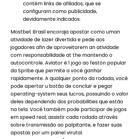
contém links de afiliados, que se
configuram como publicidade,
devidamente indicados.
Mostbet Brasil encoraja apostar como uman
atividade de lazer divertida e pede aos
jogadores afin de aproveitarem an atividade
com responsabilidade at the mantendo o
autocontrole. Aviator é 1 jogo ao festón popular
da Spribe que permite a você ganhar
rapidamente. A qualquer ponto da rodada, você
pode apertar u botão de concluir e pegar
operating-system seus lucros, possuindo o valor
deles dependendo dos probabilities que estão
na tela. Você também pode participar de jogos
em speed real, assistir cada rodada através
sobre transmissão ao palpitante, e fazer suas
apostas por um painel virutal.