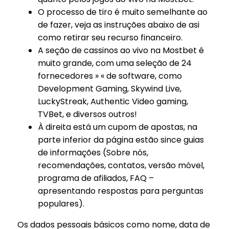
O processo de tiro é muito semelhante ao
de fazer, veja as instruções abaixo de asi
como retirar seu recurso financeiro.
A seção de cassinos ao vivo na Mostbet é
muito grande, com uma seleção de 24
fornecedores » « de software, como
Development Gaming, Skywind Live,
LuckyStreak, Authentic Video gaming,
TVBet, e diversos outros!
À direita está um cupom de apostas, na
parte inferior da página estão since guias
de informações (Sobre nós,
recomendações, contatos, versão móvel,
programa de afiliados, FAQ –
apresentando respostas para perguntas
populares).
Os dados pessoais básicos como nome, data de