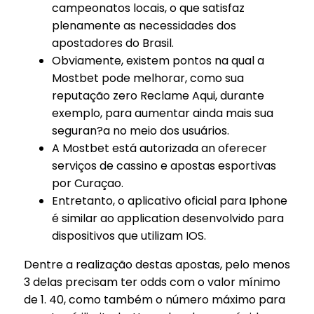
campeonatos locais, o que satisfaz
plenamente as necessidades dos
apostadores do Brasil.
Obviamente, existem pontos na qual a
Mostbet pode melhorar, como sua
reputação zero Reclame Aqui, durante
exemplo, para aumentar ainda mais sua
seguran?a no meio dos usuários.
A Mostbet está autorizada an oferecer
serviços de cassino e apostas esportivas
por Curaçao.
Entretanto, o aplicativo oficial para Iphone
é similar ao application desenvolvido para
dispositivos que utilizam IOS.
Dentre a realização destas apostas, pelo menos
3 delas precisam ter odds com o valor mínimo
de 1. 40, como também o número máximo para