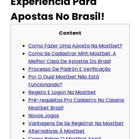
Experiência Para
Apostas No Brasil!
Content
Como Fazer Uma Aposta Na Mostbet?
Como Se Cadastrar Mhh Mostbet, A
Melhor Casa De Apostas Do Brasil
Processo De Padrón E Verificação
Por O Qual Mostbet Não Está
Funcionando?
Registo E Logon Na Mostbet
Pré-requisitos Pro Cadastro No Cassino
Mostbet Brazil
Novos Jogos
Vantagens De Se Registrar Na Mostbet
Alternativas À Mostbet
Como Baixar O Mostbet App?