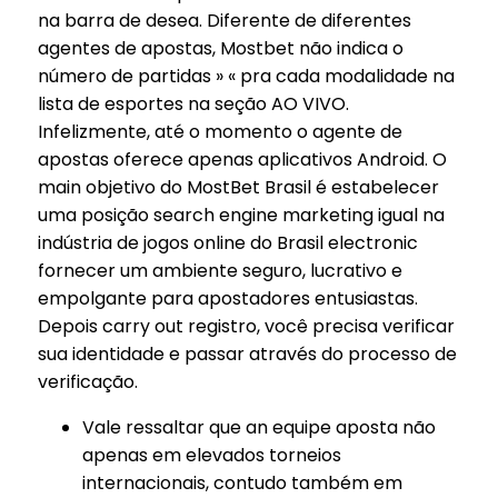
na barra de desea. Diferente de diferentes
agentes de apostas, Mostbet não indica o
número de partidas » « pra cada modalidade na
lista de esportes na seção AO VIVO.
Infelizmente, até o momento o agente de
apostas oferece apenas aplicativos Android. O
main objetivo do MostBet Brasil é estabelecer
uma posição search engine marketing igual na
indústria de jogos online do Brasil electronic
fornecer um ambiente seguro, lucrativo e
empolgante para apostadores entusiastas.
Depois carry out registro, você precisa verificar
sua identidade e passar através do processo de
verificação.
Vale ressaltar que an equipe aposta não
apenas em elevados torneios
internacionais, contudo também em