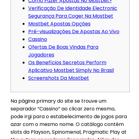
Como Fazer Apostas No Mostbet?
Verificação De Identidade Electronic
Segurança Para Coger Na Mostbet
Mostbet Apostas Opções
Pré-visualizações De Apostas Ao Vivo
Cassino
Ofertas De Boas Vindas Para
Jogadores
Os Benefícios Secretos Perform
Aplicativo Mostbet Simply No Brasil
Screenshots Da Mostbet
Na página primary do site se trouve um
separador “Cassino” ao clicar zero mesmo,
pode irgi para o estabelecimento de jogos para
azar com o mesmo nome. O catálogo contém
slots da Playson, Spinomenal, Pragmatic Play at