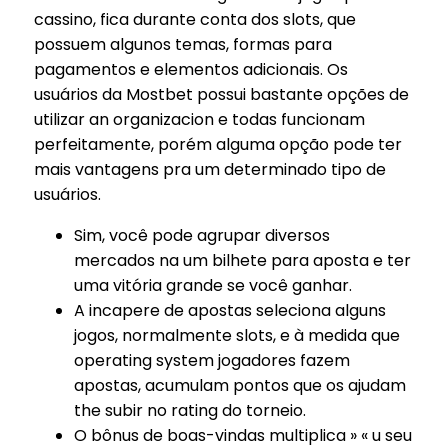
cassino, fica durante conta dos slots, que
possuem algunos temas, formas para
pagamentos e elementos adicionais. Os
usuários da Mostbet possui bastante opções de
utilizar an organizacion e todas funcionam
perfeitamente, porém alguma opção pode ter
mais vantagens pra um determinado tipo de
usuários.
Sim, você pode agrupar diversos
mercados na um bilhete para aposta e ter
uma vitória grande se você ganhar.
A incapere de apostas seleciona alguns
jogos, normalmente slots, e à medida que
operating system jogadores fazem
apostas, acumulam pontos que os ajudam
the subir no rating do torneio.
O bônus de boas-vindas multiplica » « u seu