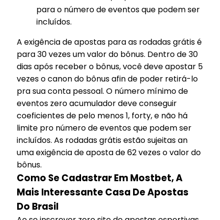
para o número de eventos que podem ser
incluídos.
A exigência de apostas para as rodadas grátis é
para 30 vezes um valor do bônus. Dentro de 30
dias após receber o bônus, você deve apostar 5
vezes o canon do bônus afin de poder retirá-lo
pra sua conta pessoal. O número mínimo de
eventos zero acumulador deve conseguir
coeficientes de pelo menos 1, forty, e não há
limite pro número de eventos que podem ser
incluídos. As rodadas grátis estão sujeitas an
uma exigência de aposta de 62 vezes o valor do
bônus.
Como Se Cadastrar Em Mostbet, A
Mais Interessante Casa De Apostas
Do Brasil
Ao se inscrever zero site de apostas esportivas