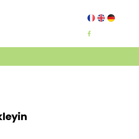
kleyin