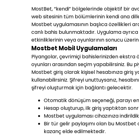
MostBet, “kendi” bölgelerinde objektif bir ava
web sitesinin tüm bölümlerinin kendi ana dil
Mostbet uygulamasının başlıca özellikleri ar
canlı bahis bulunmaktadır. Uygulama ayrıca k
etkinliklerinin veya oyunlarının sonucu üzeri
Mostbet Mobil Uygulamaları
Piyangolar, çevrimiçi bahislerinizden ekstra 
oyunları arasından seçim yapabilirsiniz. Bu p
Mostbet giriş olarak kişisel hesabınıza giriş 
kullanabilirsiniz. Şifreyi unuttuysanız, hesab
şifreyi oluşturmak için bağlantı gelecektir.
Otomatik dönüşüm seçeneği, parayı enfl
Hesap oluşturup, ilk giriş yaptıktan sonr
Mostbet uygulaması cihazınıza indirildik
Bir tür gelir paylaşımı olan bu Mostbet
kazanç elde edilmektedir.