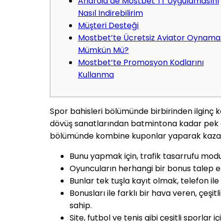
Android’de Mostbet Tr Uygulamasını
Nasıl Indirebilirim
Müşteri Desteği
Mostbet’te Ücretsiz Aviator Oynama
Mümkün Mü?
Mostbet’te Promosyon Kodlarını
Kullanma
Spor bahisleri bölümünde birbirinden ilgin
dövüş sanatlarından batmintona kadar pek ç
bölümünde kombine kuponlar yaparak kazançlar
Bunu yapmak için, trafik tasarrufu modu
Oyuncuların herhangi bir bonus talep e
Bunlar tek tuşla kayıt olmak, telefon il
Bonusları ile farklı bir hava veren, çeş
sahip.
Site, futbol ve tenis gibi çeşitli sporlar