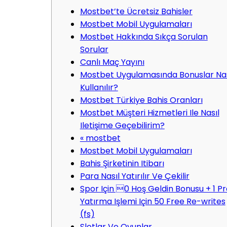
Mostbet’te Ücretsiz Bahisler
Mostbet Mobil Uygulamaları
Mostbet Hakkında Sıkça Sorulan
Sorular
Canlı Maç Yayını
Mostbet Uygulamasında Bonuslar Nas
Kullanılır?
Mostbet Türkiye Bahis Oranları
Mostbet Müşteri Hizmetleri Ile Nasıl
Iletişime Geçebilirim?
« mostbet
Mostbet Mobil Uygulamaları
Bahis Şirketinin Itibarı
Para Nasıl Yatırılır Ve Çekilir
Spor Için 0 Hoş Geldin Bonusu + 1 Pr
Yatırma Işlemi Için 50 Free Re-writes
(fs)
Slotlar Ve Oyunlar