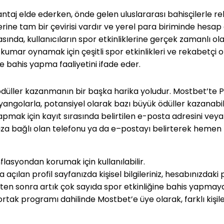
ntaj elde ederken, önde gelen uluslararası bahisçilerle rek
lerine tam bir çevirisi vardır ve yerel para biriminde he
asında, kullanıcıların spor etkinliklerine gerçek zamanlı 
umar oynamak için çeşitli spor etkinlikleri ve rekabetçi o
ne bahis yapma faaliyetini ifade eder.
ödüller kazanmanın bir başka harika yoludur. Mostbet’te Po
iyangolarla, potansiyel olarak bazı büyük ödüller kazanabil
yapmak için kayıt sırasında belirtilen e-posta adresini vey
ınıza bağlı olan telefonu ya da e–postayı belirterek hemen ku
asyondan korumak için kullanılabilir.
a açılan profil sayfanızda kişisel bilgileriniz, hesabınızdak
ten sonra artık çok sayıda spor etkinliğine bahis yapmaya 
 ortak programı dahilinde Mostbet’e üye olarak, farklı kiş