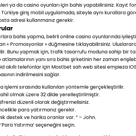
i ya da casino oyunları için bahis yapabilirsiniz. Kayıt 
ürkiye giriş mobil uygulamada, siteyle aynı kurallara göre 
sta adresi kullanmanız gerekir.
rular
orlara bahis yapma, belirli online casino oyunlarında iyileşt
n « Promosyonlar » düğmesine tıklayabilirsiniz. Uluslarar
ilir. Bunu yapmak için, trafik tasarrufu moduna sahip bir t
tlamalarının yanı sıra bahis şirketinin her zaman erişileb
d akıllı telefonlar için Mostbet sah web sitesi empieza iOS c
ının indirilmesini sağlar.
işlemi sırasında kullanılan yöntemle gerçekleştirilir.
il olmak üzere 32 dilde yerelleştirilmiştir.
renizi düzenli olarak değiştirmelisiniz.
celikle para yatırmanız gerekir.
nik destek ve harika oranlar var. ” – John.
 ‘Para Yatırma’ seçeneğini seçin.