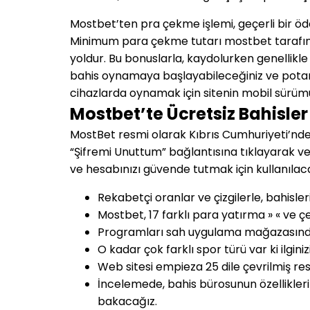
Mostbet’ten pra çekme işlemi, geçerli bir ö
Minimum para çekme tutarı mostbet tarafında
yoldur. Bu bonuslarla, kaydolurken genellikle 
bahis oynamaya başlayabileceğiniz ve potansiy
cihazlarda oynamak için sitenin mobil sürüm
Mostbet’te Ücretsiz Bahisler
MostBet resmi olarak Kıbrıs Cumhuriyeti’nde k
“Şifremi Unuttum” bağlantısına tıklayarak ve tal
ve hesabınızı güvende tutmak için kullanıla
Rekabetçi oranlar ve çizgilerle, bahisler
Mostbet, 17 farklı para yatırma » « ve 
Programları sah uygulama mağazasından
O kadar çok farklı spor türü var ki ilgini
Web sitesi empieza 25 dile çevrilmiş re
İncelemede, bahis bürosunun özelliklerin
bakacağız.