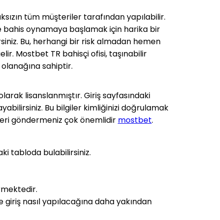
ızın tüm müşteriler tarafından yapılabilir.
ne bahis oynamaya başlamak için harika bir
irsiniz. Bu, herhangi bir risk almadan hemen
r. Mostbet TR bahisçi ofisi, taşınabilir
olanağına sahiptir.
arak lisanslanmıştır. Giriş sayfasındaki
yabilirsiniz. Bu bilgiler kimliğinizi doğrulamak
ileri göndermeniz çok önemlidir
mostbet
.
 tabloda bulabilirsiniz.
rmektedir.
’e giriş nasıl yapılacağına daha yakından