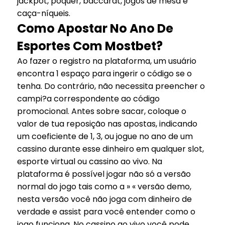
jackpot, pôquer, baccarat, jogos de mesa e
caça-níqueis.
Como Apostar No Ano De
Esportes Com Mostbet?
Ao fazer o registro na plataforma, um usuário
encontra 1 espaço para ingerir o código se o
tenha. Do contrário, não necessita preencher o
campi?a correspondente ao código
promocional. Antes sobre sacar, coloque o
valor de tua reposição nas apostas, indicando
um coeficiente de 1, 3, ou jogue no ano de um
cassino durante esse dinheiro em qualquer slot,
esporte virtual ou cassino ao vivo. Na
plataforma é possível jogar não só a versão
normal do jogo tais como a » « versão demo,
nesta versão você não joga com dinheiro de
verdade e assist para você entender como o
jogo funciona. No cassino ao vivo você pode