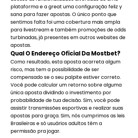
plataforma e a great uma configuração feliz y
sana para fazer apostas. O único ponto que
sentimos falta foi uma cobertura mais ampla
para livestream e também promoções de odds
turbinadas, já presentes em outros websites de
apostas.
Qual O Endereço Oficial Da Mostbet?
Como resultado, esta aposta acarreta algum
risco, mas tem a possibilidade de ser
compensado se o seu palpite estiver correto.
Você pode calcular um retorno sobre alguma
única aposta dividindo o investimento por
probabilidade de tua decisão. Sim, você pode
assistir transmissões esportivas e realizar suas
apostas para graça. Sim, nós cumprimos as leis
Brasileiras e só usuários adultos têm a
permissão pra jogar.