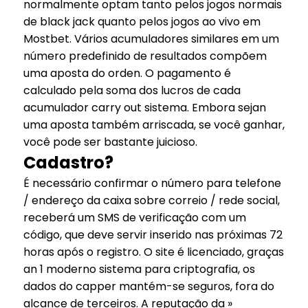
normalmente optam tanto pelos jogos normais
de black jack quanto pelos jogos ao vivo em
Mostbet. Vários acumuladores similares em um
número predefinido de resultados compõem
uma aposta do orden. O pagamento é
calculado pela soma dos lucros de cada
acumulador carry out sistema. Embora sejan
uma aposta também arriscada, se você ganhar,
você pode ser bastante juicioso.
Cadastro?
É necessário confirmar o número para telefone
/ endereço da caixa sobre correio / rede social,
receberá um SMS de verificação com um
código, que deve servir inserido nas próximas 72
horas após o registro. O site é licenciado, graças
an 1 moderno sistema para criptografia, os
dados do capper mantém-se seguros, fora do
alcance de terceiros. A reputação da »