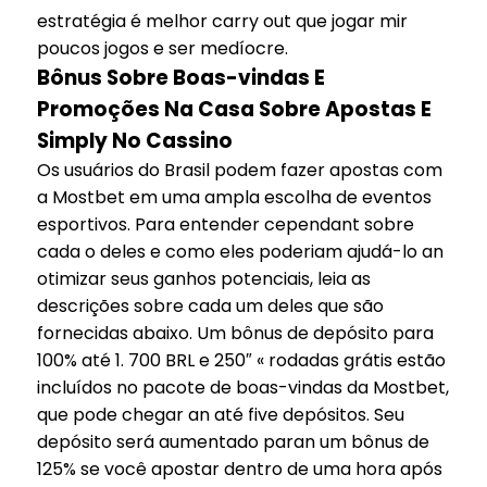
estratégia é melhor carry out que jogar mir
poucos jogos e ser medíocre.
Bônus Sobre Boas-vindas E
Promoções Na Casa Sobre Apostas E
Simply No Cassino
Os usuários do Brasil podem fazer apostas com
a Mostbet em uma ampla escolha de eventos
esportivos. Para entender cependant sobre
cada o deles e como eles poderiam ajudá-lo an
otimizar seus ganhos potenciais, leia as
descrições sobre cada um deles que são
fornecidas abaixo. Um bônus de depósito para
100% até 1. 700 BRL e 250″ « rodadas grátis estão
incluídos no pacote de boas-vindas da Mostbet,
que pode chegar an até five depósitos. Seu
depósito será aumentado paran um bônus de
125% se você apostar dentro de uma hora após