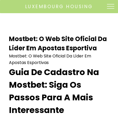
LUXEMBOURG HOUSING
Mostbet: O Web Site Oficial Da
Líder Em Apostas Esportiva
Mostbet: O Web Site Oficial Da Líder Em
Apostas Esportivas
Guia De Cadastro Na
Mostbet: Siga Os
Passos Para A Mais
Interessante