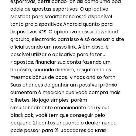
esportivas, certificando-an asi como uma boa
odaie de apostas esportivas. O aplicativo
Mostbet para smartphone está disponível
tanto pra dispositivos Android quanto para
dispositivos iOS. O aplicativo possui download
gratuito, electronic para isso é só acessar o site
oficial usando um nosso link. Além disso, é
possível utilizar o aplicativo para fazer »
« apostas, financiar sua conta fazendo um
depósito, sacando dinheiro, resgatando os
mesmos bônus de boas-vindas and so forth
Suas chances de ganhar um possível prêmio
aumentam à medicion que você compra mais
bilhetes. No jogo simples, porém
simultaneamente emocionante carry out
blackjack, você tem que conseguir pelo
pequeno 21 pontos enquanto o dealer nunca
pode passar para 21. Jogadores do Brasil