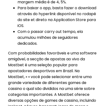
margem média é de 4, 5%.
Para baixar o app, basta fazer o download
através do hyperlink disponível no rodapé
do site et direto na Application Store para
iOS.
Com o passar carry out tempo, ela
acumulou milhões de seguidores
dedicados.
Com probabilidades favoráveis e uma software
amigável, a secção de apostas ao vivo da
Mostbet é uma seleção popular para
apostadores desportivos em Brazil. Na
Mostbet, » « você pode selecionar entre uma
grande variedade de diferentes games de
cassino o qual são divididos na uma série sobre
categorias importantes. A Mostbet oferece
diversas opções de games de cassino, incluindo