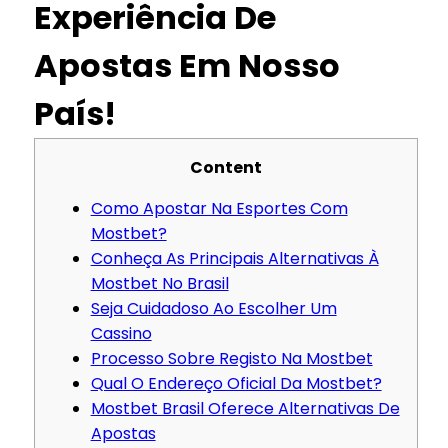
Experiência De
Apostas Em Nosso
País!
Content
Como Apostar Na Esportes Com
Mostbet?
Conheça As Principais Alternativas À
Mostbet No Brasil
Seja Cuidadoso Ao Escolher Um
Cassino
Processo Sobre Registo Na Mostbet
Qual O Endereço Oficial Da Mostbet?
Mostbet Brasil Oferece Alternativas De
Apostas