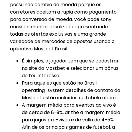
possuindo câmbio de moeda porque os
corretores aceitam a rupia como pagamento
para conversão de moeda. Você pode sony
ericsson manter atualizado apresentando
todas as ofertas exclusivas e uma grande
variedade de mercados de apostas usando o
aplicativo Mostbet Brasil.
É simples, o jogador tem que se cadastrar
no site da Mostbet e selecionar um bônus
de teu interesse.
Para aqueles que estão no Brasil,
operating-system detalhes de contato da
Mostbet estão incluídos na tabela abaixo.
A margem média para eventos ao vivo é
de cerca de 8-9%, at the a margem média
para jogos pré-vivos é de valla de 4-5%.
Afin de os principais games de futebol, a