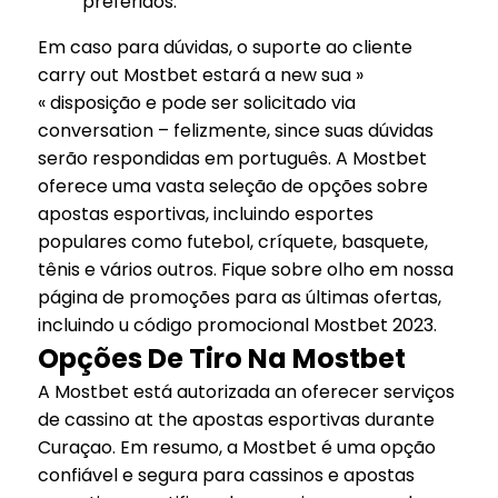
preferidos.
Em caso para dúvidas, o suporte ao cliente
carry out Mostbet estará a new sua »
« disposição e pode ser solicitado via
conversation – felizmente, since suas dúvidas
serão respondidas em português. A Mostbet
oferece uma vasta seleção de opções sobre
apostas esportivas, incluindo esportes
populares como futebol, críquete, basquete,
tênis e vários outros. Fique sobre olho em nossa
página de promoções para as últimas ofertas,
incluindo u código promocional Mostbet 2023.
Opções De Tiro Na Mostbet
A Mostbet está autorizada an oferecer serviços
de cassino at the apostas esportivas durante
Curaçao. Em resumo, a Mostbet é uma opção
confiável e segura para cassinos e apostas