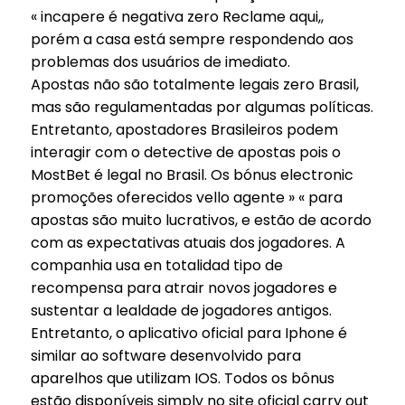
« incapere é negativa zero Reclame aqui,,
porém a casa está sempre respondendo aos
problemas dos usuários de imediato.
Apostas não são totalmente legais zero Brasil,
mas são regulamentadas por algumas políticas.
Entretanto, apostadores Brasileiros podem
interagir com o detective de apostas pois o
MostBet é legal no Brasil. Os bónus electronic
promoções oferecidos vello agente » « para
apostas são muito lucrativos, e estão de acordo
com as expectativas atuais dos jogadores. A
companhia usa en totalidad tipo de
recompensa para atrair novos jogadores e
sustentar a lealdade de jogadores antigos.
Entretanto, o aplicativo oficial para Iphone é
similar ao software desenvolvido para
aparelhos que utilizam IOS. Todos os bônus
estão disponíveis simply no site oficial carry out