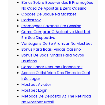
Bônus Sobre Boas-vindas E Promoções
Na Casa De Apostas E Zero Cassino
Opções De Saque Na Mostbet
Cadastro?
Promoções Sazonais Em Cassino
Como Comprar O Aplicativo Mostbet
Em Seu Dispositivo
Vantagens De Se Archivar Na Mostbet
Bônus Para Boas-vindas Cassino
Bônus De Boas-vindas Para Novos
Usuários
Como Sacar Recurso Financeiro?
Acesse O Histórico Dos Times La Cual
Irão Jogar
Mostbet Aviator
Mostbet Login
Métodos De Depósito At The Retirada
Na Mostbet Brasil