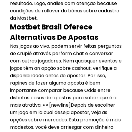
resultado. Logo, analise com atenção because
condições de rollover do bônus sobre cadastro
da Mostbet.
Mostbet Brasil Oferece
Alternativas De Apostas
Nos jogos ao vivo, podem servir feitas perguntas
ao crupiê através perform chat e conversar
com outros jogadores. Nem quaisquer eventos e
jogos têm an opção sobre cashout, verifique a
disponibilidade antes de apostar. Por isso,
rapines de fazer alguma aposta é bem
importante comparar because Odds entre
distintas casas de apostas para saber que é a
mais atrativa. » « [newline]Depois de escolher
um jogo em la cual deseja apostar, veja as
opções sobre mercados. Esta promoção é mais
modestos, você deve arriesgar com dinheiro