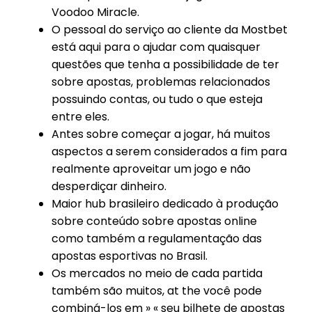
Voodoo Miracle.
O pessoal do serviço ao cliente da Mostbet
está aqui para o ajudar com quaisquer
questões que tenha a possibilidade de ter
sobre apostas, problemas relacionados
possuindo contas, ou tudo o que esteja
entre eles.
Antes sobre começar a jogar, há muitos
aspectos a serem considerados a fim para
realmente aproveitar um jogo e não
desperdiçar dinheiro.
Maior hub brasileiro dedicado à produção
sobre conteúdo sobre apostas online
como também a regulamentação das
apostas esportivas no Brasil.
Os mercados no meio de cada partida
também são muitos, at the você pode
combiná-los em » « seu bilhete de apostas