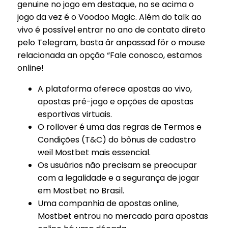
genuine no jogo em destaque, no se acima o
jogo da vez é o Voodoo Magic. Além do talk ao
vivo é possível entrar no ano de contato direto
pelo Telegram, basta är anpassad för o mouse
relacionada an opção “Fale conosco, estamos
online!
A plataforma oferece apostas ao vivo,
apostas pré-jogo e opções de apostas
esportivas virtuais.
O rollover é uma das regras de Termos e
Condições (T&C) do bônus de cadastro
weil Mostbet mais essencial.
Os usuários não precisam se preocupar
com a legalidade e a segurança de jogar
em Mostbet no Brasil.
Uma companhia de apostas online,
Mostbet entrou no mercado para apostas