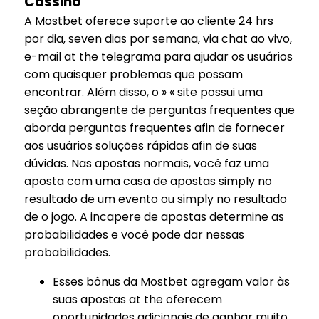
Cassino
A Mostbet oferece suporte ao cliente 24 hrs
por dia, seven dias por semana, via chat ao vivo,
e-mail at the telegrama para ajudar os usuários
com quaisquer problemas que possam
encontrar. Além disso, o » « site possui uma
seção abrangente de perguntas frequentes que
aborda perguntas frequentes afin de fornecer
aos usuários soluções rápidas afin de suas
dúvidas. Nas apostas normais, você faz uma
aposta com uma casa de apostas simply no
resultado de um evento ou simply no resultado
de o jogo. A incapere de apostas determine as
probabilidades e você pode dar nessas
probabilidades.
Esses bônus da Mostbet agregam valor às
suas apostas at the oferecem
oportunidades adicionais de ganhar muito.