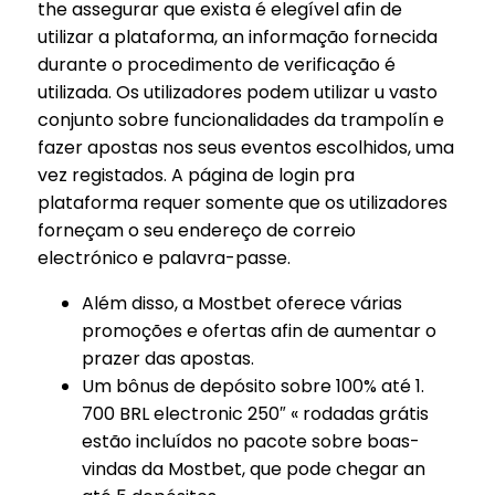
the assegurar que exista é elegível afin de
utilizar a plataforma, an informação fornecida
durante o procedimento de verificação é
utilizada. Os utilizadores podem utilizar u vasto
conjunto sobre funcionalidades da trampolín e
fazer apostas nos seus eventos escolhidos, uma
vez registados. A página de login pra
plataforma requer somente que os utilizadores
forneçam o seu endereço de correio
electrónico e palavra-passe.
Além disso, a Mostbet oferece várias
promoções e ofertas afin de aumentar o
prazer das apostas.
Um bônus de depósito sobre 100% até 1.
700 BRL electronic 250″ « rodadas grátis
estão incluídos no pacote sobre boas-
vindas da Mostbet, que pode chegar an