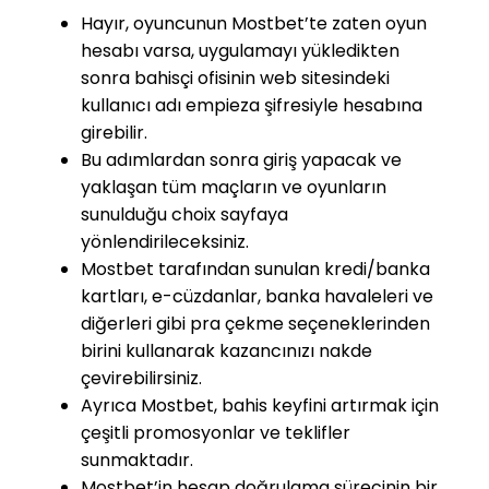
Hayır, oyuncunun Mostbet’te zaten oyun
hesabı varsa, uygulamayı yükledikten
sonra bahisçi ofisinin web sitesindeki
kullanıcı adı empieza şifresiyle hesabına
girebilir.
Bu adımlardan sonra giriş yapacak ve
yaklaşan tüm maçların ve oyunların
sunulduğu choix sayfaya
yönlendirileceksiniz.
Mostbet tarafından sunulan kredi/banka
kartları, e-cüzdanlar, banka havaleleri ve
diğerleri gibi pra çekme seçeneklerinden
birini kullanarak kazancınızı nakde
çevirebilirsiniz.
Ayrıca Mostbet, bahis keyfini artırmak için
çeşitli promosyonlar ve teklifler
sunmaktadır.
Mostbet’in hesap doğrulama sürecinin bir