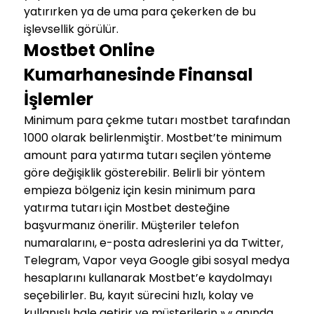
yatırırken ya de uma para çekerken de bu
işlevsellik görülür.
Mostbet Online
Kumarhanesinde Finansal
İşlemler
Minimum para çekme tutarı mostbet tarafından
1000₹ olarak belirlenmiştir. Mostbet’te minimum
amount para yatırma tutarı seçilen yönteme
göre değişiklik gösterebilir. Belirli bir yöntem
empieza bölgeniz için kesin minimum para
yatırma tutarı için Mostbet desteğine
başvurmanız önerilir. Müşteriler telefon
numaralarını, e-posta adreslerini ya da Twitter,
Telegram, Vapor veya Google gibi sosyal medya
hesaplarını kullanarak Mostbet’e kaydolmayı
seçebilirler. Bu, kayıt sürecini hızlı, kolay ve
kullanışlı hale getirir ve müşterilerin » « anında