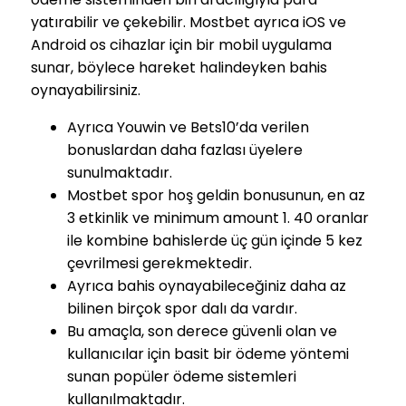
yatırabilir ve çekebilir. Mostbet ayrıca iOS ve
Android os cihazlar için bir mobil uygulama
sunar, böylece hareket halindeyken bahis
oynayabilirsiniz.
Ayrıca Youwin ve Bets10’da verilen
bonuslardan daha fazlası üyelere
sunulmaktadır.
Mostbet spor hoş geldin bonusunun, en az
3 etkinlik ve minimum amount 1. 40 oranlar
ile kombine bahislerde üç gün içinde 5 kez
çevrilmesi gerekmektedir.
Ayrıca bahis oynayabileceğiniz daha az
bilinen birçok spor dalı da vardır.
Bu amaçla, son derece güvenli olan ve
kullanıcılar için basit bir ödeme yöntemi
sunan popüler ödeme sistemleri
kullanılmaktadır.