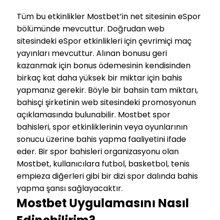
Tüm bu etkinlikler Mostbet’in net sitesinin eSpor
bölümünde mevcuttur. Doğrudan web
sitesindeki eSpor etkinlikleri için çevrimiçi maç
yayınları mevcuttur. Alınan bonusu geri
kazanmak için bonus ödemesinin kendisinden
birkaç kat daha yüksek bir miktar için bahis
yapmanız gerekir. Böyle bir bahsin tam miktarı,
bahisçi şirketinin web sitesindeki promosyonun
açıklamasında bulunabilir. Mostbet spor
bahisleri, spor etkinliklerinin veya oyunlarının
sonucu üzerine bahis yapma faaliyetini ifade
eder. Bir spor bahisleri organizasyonu olan
Mostbet, kullanıcılara futbol, basketbol, tenis
empieza diğerleri gibi bir dizi spor dalında bahis
yapma şansı sağlayacaktır.
Mostbet Uygulamasını Nasıl