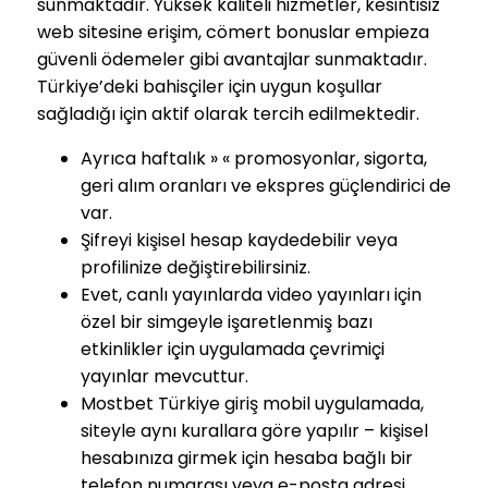
sunmaktadır. Yüksek kaliteli hizmetler, kesintisiz
web sitesine erişim, cömert bonuslar empieza
güvenli ödemeler gibi avantajlar sunmaktadır.
Türkiye’deki bahisçiler için uygun koşullar
sağladığı için aktif olarak tercih edilmektedir.
Ayrıca haftalık » « promosyonlar, sigorta,
geri alım oranları ve ekspres güçlendirici de
var.
Şifreyi kişisel hesap kaydedebilir veya
profilinize değiştirebilirsiniz.
Evet, canlı yayınlarda video yayınları için
özel bir simgeyle işaretlenmiş bazı
etkinlikler için uygulamada çevrimiçi
yayınlar mevcuttur.
Mostbet Türkiye giriş mobil uygulamada,
siteyle aynı kurallara göre yapılır – kişisel
hesabınıza girmek için hesaba bağlı bir
telefon numarası veya e-posta adresi