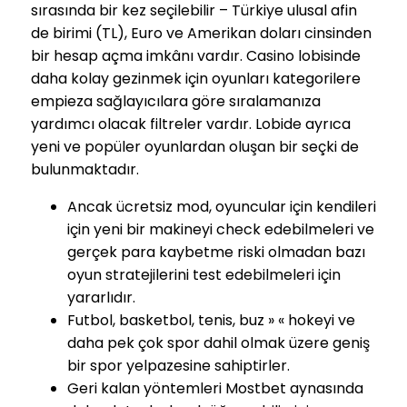
sırasında bir kez seçilebilir – Türkiye ulusal afin
de birimi (TL), Euro ve Amerikan doları cinsinden
bir hesap açma imkânı vardır. Casino lobisinde
daha kolay gezinmek için oyunları kategorilere
empieza sağlayıcılara göre sıralamanıza
yardımcı olacak filtreler vardır. Lobide ayrıca
yeni ve popüler oyunlardan oluşan bir seçki de
bulunmaktadır.
Ancak ücretsiz mod, oyuncular için kendileri
için yeni bir makineyi check edebilmeleri ve
gerçek para kaybetme riski olmadan bazı
oyun stratejilerini test edebilmeleri için
yararlıdır.
Futbol, basketbol, tenis, buz » « hokeyi ve
daha pek çok spor dahil olmak üzere geniş
bir spor yelpazesine sahiptirler.
Geri kalan yöntemleri Mostbet aynasında