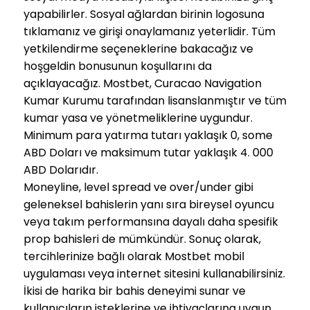
yapabilirler. Sosyal ağlardan birinin logosuna
tıklamanız ve girişi onaylamanız yeterlidir. Tüm
yetkilendirme seçeneklerine bakacağız ve
hoşgeldin bonusunun koşullarını da
açıklayacağız. Mostbet, Curacao Navigation
Kumar Kurumu tarafından lisanslanmıştır ve tüm
kumar yasa ve yönetmeliklerine uygundur.
Minimum para yatırma tutarı yaklaşık 0, some
ABD Doları ve maksimum tutar yaklaşık 4. 000
ABD Dolarıdır.
Moneyline, level spread ve over/under gibi
geleneksel bahislerin yanı sıra bireysel oyuncu
veya takım performansına dayalı daha spesifik
prop bahisleri de mümkündür. Sonuç olarak,
tercihlerinize bağlı olarak Mostbet mobil
uygulaması veya internet sitesini kullanabilirsiniz.
İkisi de harika bir bahis deneyimi sunar ve
kullanıcıların isteklerine ve ihtiyaçlarına uygun