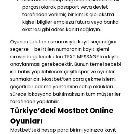
parçası olarak pasaport veya devlet
tarafından verilmiş bir kimlik gibi ekstra
kişisel bilgiler empieza fatura veya banka
ekstresi gibi adres kanıtı sağlayın.
Oyuncu telefon numarasıyla kayıt seçeneğini
seçerse – belirtilen numaranın kayıt işlemi
sırasında gelecek olan TEXT MESSAGE koduyla
onaylanması gerekecektir. Bunun temel sebebi
ise bahis yapılabilecek çeşitli spor ve oyunlar
sunmalarıdır. Mostbet’ten para çekme işlemi,
geçerli bir ödeme yöntemine sahip oldukları
sürece lokasyona bakılmaksızın tüm müşteriler
tarafından yapılabilir.
Türkiye’deki Mostbet Online
Oyunları
Mostbet’teki hesap para birimi yalnızca kayıt