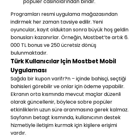
popüler casinolarından biridir.
Programları resmi uygulama mağazasından
indirmek her zaman tavsiye edilir. Yeni
oyuncular, kayıt olduktan sonra büyük hoş geldin
bonusları kazanırlar. Örneğin, Mostbet’te artık 6.
000 TL bonus ve 250 ücretsiz dönüş
bulunmaktadır.
Türk Kullanıcılar Için Mostbet Mobil
Uygulaması
Sağda bir kupon varifr?n – içinde bahisçi, seçtiği
bahisleri görebilir ve onlar için ödeme yapabilir.
Ekranın orta kısmında mevcut maçlar düzenli
olarak güncellenir, böylece sobre popüler
etkinliklerin uzun süre aranmasına gerek kalmaz.
Sayfanın betagt kısmında, kullanıcının destek
hizmetiyle iletişim kurmak için kişilere erişimi
vardır.