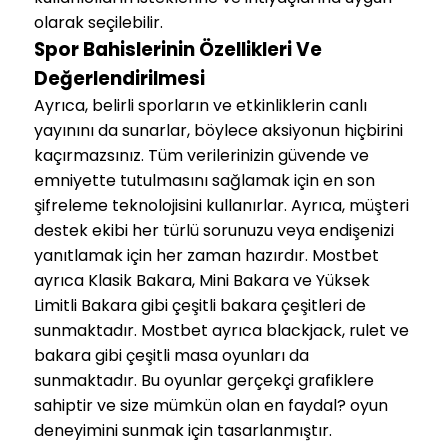
olarak seçilebilir.
Spor Bahislerinin Özellikleri Ve
Değerlendirilmesi
Ayrıca, belirli sporların ve etkinliklerin canlı
yayınını da sunarlar, böylece aksiyonun hiçbirini
kaçırmazsınız. Tüm verilerinizin güvende ve
emniyette tutulmasını sağlamak için en son
şifreleme teknolojisini kullanırlar. Ayrıca, müşteri
destek ekibi her türlü sorunuzu veya endişenizi
yanıtlamak için her zaman hazırdır. Mostbet
ayrıca Klasik Bakara, Mini Bakara ve Yüksek
Limitli Bakara gibi çeşitli bakara çeşitleri de
sunmaktadır. Mostbet ayrıca blackjack, rulet ve
bakara gibi çeşitli masa oyunları da
sunmaktadır. Bu oyunlar gerçekçi grafiklere
sahiptir ve size mümkün olan en faydal? oyun
deneyimini sunmak için tasarlanmıştır.