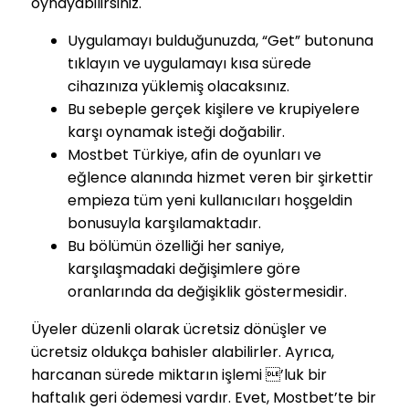
oynayabilirsiniz.
Uygulamayı bulduğunuzda, “Get” butonuna
tıklayın ve uygulamayı kısa sürede
cihazınıza yüklemiş olacaksınız.
Bu sebeple gerçek kişilere ve krupiyelere
karşı oynamak isteği doğabilir.
Mostbet Türkiye, afin de oyunları ve
eğlence alanında hizmet veren bir şirkettir
empieza tüm yeni kullanıcıları hoşgeldin
bonusuyla karşılamaktadır.
Bu bölümün özelliği her saniye,
karşılaşmadaki değişimlere göre
oranlarında da değişiklik göstermesidir.
Üyeler düzenli olarak ücretsiz dönüşler ve
ücretsiz oldukça bahisler alabilirler. Ayrıca,
harcanan sürede miktarın işlemi ’luk bir
haftalık geri ödemesi vardır. Evet, Mostbet’te bir