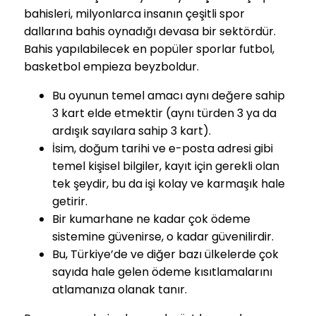
bahisleri, milyonlarca insanın çeşitli spor
dallarına bahis oynadığı devasa bir sektördür.
Bahis yapılabilecek en popüler sporlar futbol, ​​
basketbol empieza beyzboldur.
Bu oyunun temel amacı aynı değere sahip
3 kart elde etmektir (aynı türden 3 ya da
ardışık sayılara sahip 3 kart).
İsim, doğum tarihi ve e-posta adresi gibi
temel kişisel bilgiler, kayıt için gerekli olan
tek şeydir, bu da işi kolay ve karmaşık hale
getirir.
Bir kumarhane ne kadar çok ödeme
sistemine güvenirse, o kadar güvenilirdir.
Bu, Türkiye’de ve diğer bazı ülkelerde çok
sayıda hale gelen ödeme kısıtlamalarını
atlamanıza olanak tanır.