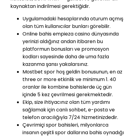
kaynaktan indirilmesi gerektiğidir.
Uygulamadaki hesaplarında oturum açmış
olan tüm kullanıcılar bunları görebilir.
Online bahis empieza casino dünyasında
yerinizi aldığınız andan itibaren bu
platformun bonusları ve promosyon
kodları sayesinde daha de uma fazla
kazanma şansı yakalarsınız.
Mostbet spor hoş geldin bonusunun, en az
three or more etkinlik ve minimum 1. 40
oranlar ile kombine bahislerde üç gün
içinde 5 kez çevrilmesi gerekmektedir.
Ekip, size ihtiyacınız olan tüm yardımı
sağlamak için canlı sohbet, e-posta ve
telefon aracılığıyla 7/24 hizmetinizdedir.
Çevrimiçi spor bahisleri, milyonlarca
insanın çeşitli spor dallarına bahis oynadığı