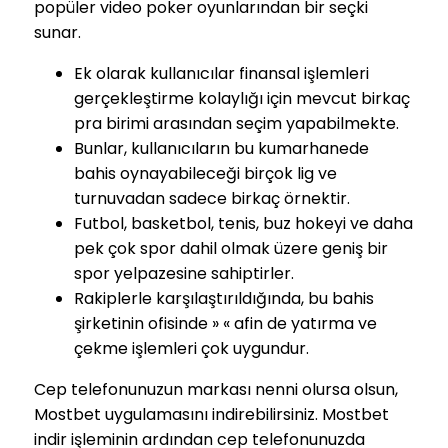
popüler video poker oyunlarından bir seçki
sunar.
Ek olarak kullanıcılar finansal işlemleri
gerçekleştirme kolaylığı için mevcut birkaç
pra birimi arasından seçim yapabilmekte.
Bunlar, kullanıcıların bu kumarhanede
bahis oynayabileceği birçok lig ve
turnuvadan sadece birkaç örnektir.
Futbol, basketbol, tenis, buz hokeyi ve daha
pek çok spor dahil olmak üzere geniş bir
spor yelpazesine sahiptirler.
Rakiplerle karşılaştırıldığında, bu bahis
şirketinin ofisinde » « afin de yatırma ve
çekme işlemleri çok uygundur.
Cep telefonunuzun markası nenni olursa olsun,
Mostbet uygulamasını indirebilirsiniz. Mostbet
indir işleminin ardından cep telefonunuzda