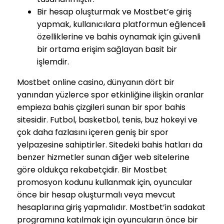
Bir hesap oluşturmak ve Mostbet’e giriş
yapmak, kullanıcılara platformun eğlenceli
özelliklerine ve bahis oynamak için güvenli
bir ortama erişim sağlayan basit bir
işlemdir.
Mostbet online casino, dünyanın dört bir
yanından yüzlerce spor etkinliğine ilişkin oranlar
empieza bahis çizgileri sunan bir spor bahis
sitesidir. Futbol, ​​basketbol, ​​tenis, buz hokeyi ve
çok daha fazlasını içeren geniş bir spor
yelpazesine sahiptirler. Sitedeki bahis hatları da
benzer hizmetler sunan diğer web sitelerine
göre oldukça rekabetçidir. Bir Mostbet
promosyon kodunu kullanmak için, oyuncular
önce bir hesap oluşturmalı veya mevcut
hesaplarına giriş yapmalıdır. Mostbet’in sadakat
programına katılmak için oyuncuların önce bir