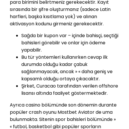
para birimini belirtmeniz gerekecektir. Kayıt
sırasında bir şifre oluşturmanız (sadece Latin
harfleri, başka kısıtlama yok) ve alınan
aktivasyon kodunu girmeniz gerekecektir.
Sağda bir kupon var – içinde bahisçi, seçtiği
bahisleri görebilir ve onlar için ödeme
yapabilir.
Bu tür yöntemleri kullanırken cevap ilk
durumda olduğu kadar çabuk
sağlanmayacak, ancak » « daha geniş ve
kapsamlı olduğu ortaya çıkacaktır.
Şirket, Curacao tarafından verilen offshore
lisansı altında faaliyet göstermektedir.
Ayrıca casino bölümünde son dönemin durante
popüler crash oyunu Mostbet Aviator de uma
bulunmakta. Sitenin spor bahisleri bölümünde »
« futbol, basketbol gibi popüler sporların