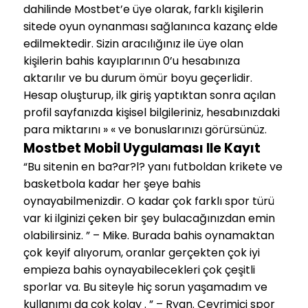
dahilinde Mostbet’e üye olarak, farklı kişilerin
sitede oyun oynanması sağlanınca kazanç elde
edilmektedir. Sizin aracılığınız ile üye olan
kişilerin bahis kayıplarının 0’u hesabınıza
aktarılır ve bu durum ömür boyu geçerlidir.
Hesap oluşturup, ilk giriş yaptıktan sonra açılan
profil sayfanızda kişisel bilgileriniz, hesabınızdaki
para miktarını » « ve bonuslarınızı görürsünüz.
Mostbet Mobil Uygulaması Ile Kayıt
“Bu sitenin en ba?ar?l? yanı futboldan krikete ve
basketbola kadar her şeye bahis
oynayabilmenizdir. O kadar çok farklı spor türü
var ki ilginizi çeken bir şey bulacağınızdan emin
olabilirsiniz. ” – Mike. Burada bahis oynamaktan
çok keyif alıyorum, oranlar gerçekten çok iyi
empieza bahis oynayabilecekleri çok çeşitli
sporlar va. Bu siteyle hiç sorun yaşamadım ve
kullanımı da çok kolay . ” – Ryan. Çevrimiçi spor