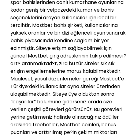
spor bahislerinden canlı kumarhane oyunlarına
kadar geniş bir yelpazedeki kumar ve bahis
seçeneklerini arayan kullanıcılar için ideal bir
tercihtir. Mostbet bahis şirketi, kullanıcılarına
yüksek oranlar ve bir dizi eğlenceli oyun sunarak,
bahis piyasasında kendine sağlam bir yer
edinmiştir. Siteye erişim sağlayabilmek için
güncel Mostbet giriş adreslerinin takip edilmesi ?
art? aranmaktad?r, zira bu tür siteler sık sık
erişim engellemelerine maruz kalabilmektedir.
Maalesef, yasal düzenlemeler gereği Mostbet’e
Türkiye’deki kullanıcılar ayna siteler üzerinden
ulaşabilmektedir. Siteye üye olduktan sonra
“başarılar” bölümüne giderseniz orada size
verilen çeşitli görevleri görürsünüz. Bu görevleri
yerine getirmeniz halinde alınacağınız ödüller
arasında freebetler, Mostbet coinleri, bonus
puanları ve arttırılmış pe?in çekim miktarları