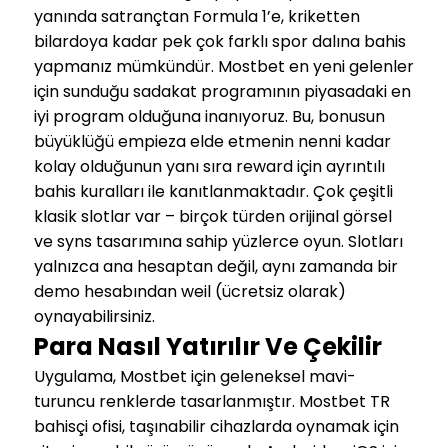
yanında satrançtan Formula 1’e, kriketten
bilardoya kadar pek çok farklı spor dalına bahis
yapmanız mümkündür. Mostbet en yeni gelenler
için sunduğu sadakat programının piyasadaki en
iyi program olduğuna inanıyoruz. Bu, bonusun
büyüklüğü empieza elde etmenin nenni kadar
kolay olduğunun yanı sıra reward için ayrıntılı
bahis kuralları ile kanıtlanmaktadır. Çok çeşitli
klasik slotlar var – birçok türden orijinal görsel
ve syns tasarımına sahip yüzlerce oyun. Slotları
yalnızca ana hesaptan değil, aynı zamanda bir
demo hesabından weil (ücretsiz olarak)
oynayabilirsiniz.
Para Nasıl Yatırılır Ve Çekilir
Uygulama, Mostbet için geleneksel mavi-
turuncu renklerde tasarlanmıştır. Mostbet TR
bahisçi ofisi, taşınabilir cihazlarda oynamak için