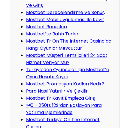
Ve Giriş
Mostbet Derecelendirme Ve Sonuç
Mostbet Mobil Uygulaması Ile Kayıt
Mostbet Bonusları
Mostbet’te Bahis Türleri
Mostbet Tr On The Internet Casino’da
Hangi Oyunlar Mevcuttur
Mostbet Müşteri Temsilcileri 24 Saat
Hizmet Veriyor Mu?
Türkiye’den Oyuncular Için Mostbet’e
Oyun Hesabı Kaydı
Mostbet Promosyon Kodları Nedir?
Para Nasıl Yatırılır Ve Çekilir
Mostbet Tr Kayıt Empieza Giriş
0 + 250fs 12$’dan Başlayan Para
Yatırma Işlemlerinde
Mostbet Türkiye On The Internet
Casino