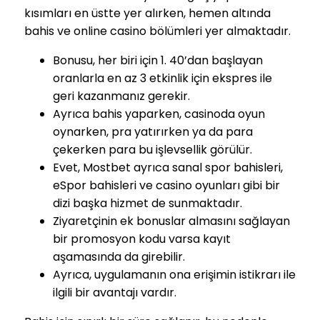
kısımları en üstte yer alırken, hemen altında
bahis ve online casino bölümleri yer almaktadır.
Bonusu, her biri için 1. 40’dan başlayan
oranlarla en az 3 etkinlik için ekspres ile
geri kazanmanız gerekir.
Ayrıca bahis yaparken, casinoda oyun
oynarken, pra yatırırken ya da para
çekerken para bu işlevsellik görülür.
Evet, Mostbet ayrıca sanal spor bahisleri,
eSpor bahisleri ve casino oyunları gibi bir
dizi başka hizmet de sunmaktadır.
Ziyaretçinin ek bonuslar almasını sağlayan
bir promosyon kodu varsa kayıt
aşamasında da girebilir.
Ayrıca, uygulamanın ona erişimin istikrarı ile
ilgili bir avantajı vardır.