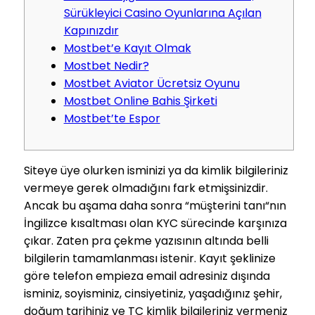
Sürükleyici Casino Oyunlarına Açılan
Kapınızdır
Mostbet’e Kayıt Olmak
Mostbet Nedir?
Mostbet Aviator Ücretsiz Oyunu
Mostbet Online Bahis Şirketi
Mostbet’te Espor
Siteye üye olurken isminizi ya da kimlik bilgileriniz
vermeye gerek olmadığını fark etmişsinizdir.
Ancak bu aşama daha sonra “müşterini tanı“nın
İngilizce kısaltması olan KYC sürecinde karşınıza
çıkar. Zaten pra çekme yazısının altında belli
bilgilerin tamamlanması istenir. Kayıt şeklinize
göre telefon empieza email adresiniz dışında
isminiz, soyisminiz, cinsiyetiniz, yaşadığınız şehir,
doğum tarihiniz ve TC kimlik bilgileriniz vermeniz