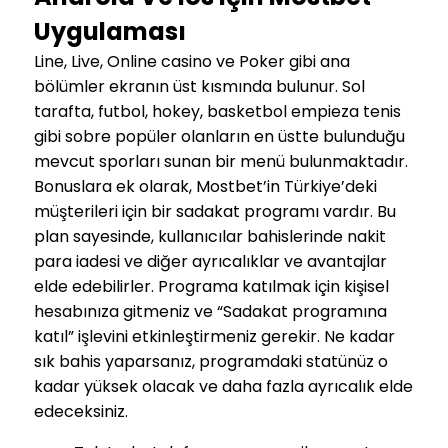
Uygulaması
Line, Live, Online casino ve Poker gibi ana
bölümler ekranın üst kısmında bulunur. Sol
tarafta, futbol, hokey, basketbol empieza tenis
gibi sobre popüler olanların en üstte bulunduğu
mevcut sporları sunan bir menü bulunmaktadır.
Bonuslara ek olarak, Mostbet’in Türkiye’deki
müşterileri için bir sadakat programı vardır. Bu
plan sayesinde, kullanıcılar bahislerinde nakit
para iadesi ve diğer ayrıcalıklar ve avantajlar
elde edebilirler. Programa katılmak için kişisel
hesabınıza gitmeniz ve “Sadakat programına
katıl” işlevini etkinleştirmeniz gerekir. Ne kadar
sık bahis yaparsanız, programdaki statünüz o
kadar yüksek olacak ve daha fazla ayrıcalık elde
edeceksiniz.