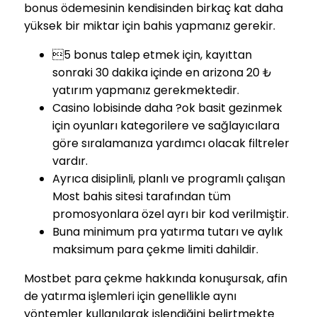
bonus ödemesinin kendisinden birkaç kat daha
yüksek bir miktar için bahis yapmanız gerekir.
5 bonus talep etmek için, kayıttan
sonraki 30 dakika içinde en arizona 20 ₺
yatırım yapmanız gerekmektedir.
Casino lobisinde daha ?ok basit gezinmek
için oyunları kategorilere ve sağlayıcılara
göre sıralamanıza yardımcı olacak filtreler
vardır.
Ayrıca disiplinli, planlı ve programlı çalışan
Most bahis sitesi tarafından tüm
promosyonlara özel ayrı bir kod verilmiştir.
Buna minimum pra yatırma tutarı ve aylık
maksimum para çekme limiti dahildir.
Mostbet para çekme hakkında konuşursak, afin
de yatırma işlemleri için genellikle aynı
yöntemler kullanılarak işlendiğini belirtmekte