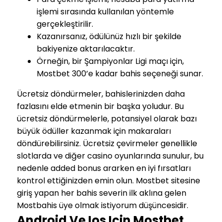
işlemi sırasında kullanılan yöntemle
gerçekleştirilir.
Kazanırsanız, ödülünüz hızlı bir şekilde
bakiyenize aktarılacaktır.
Örneğin, bir Şampiyonlar Ligi maçı için,
Mostbet 300’e kadar bahis seçeneği sunar.
Ücretsiz döndürmeler, bahislerinizden daha
fazlasını elde etmenin bir başka yoludur. Bu
ücretsiz döndürmelerle, potansiyel olarak bazı
büyük ödüller kazanmak için makaraları
döndürebilirsiniz. Ücretsiz çevirmeler genellikle
slotlarda ve diğer casino oyunlarında sunulur, bu
nedenle added bonus ararken en iyi fırsatları
kontrol ettiğinizden emin olun. Mostbet sitesine
giriş yapan her bahis severin ilk aklına gelen
Mostbahis üye olmak istiyorum düşüncesidir.
Android Ve Ios Için Mostbet