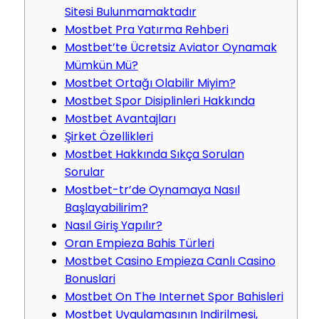
Sitesi Bulunmamaktadır
Mostbet Pra Yatırma Rehberi
Mostbet’te Ücretsiz Aviator Oynamak
Mümkün Mü?
Mostbet Ortağı Olabilir Miyim?
Mostbet Spor Disiplinleri Hakkında
Mostbet Avantajları
Şirket Özellikleri
Mostbet Hakkında Sıkça Sorulan
Sorular
Mostbet-tr’de Oynamaya Nasıl
Başlayabilirim?
Nasıl Giriş Yapılır?
Oran Empieza Bahis Türleri
Mostbet Casino Empieza Canlı Casino
Bonuslari
Mostbet On The Internet Spor Bahisleri
Mostbet Uygulamasının Indirilmesi,