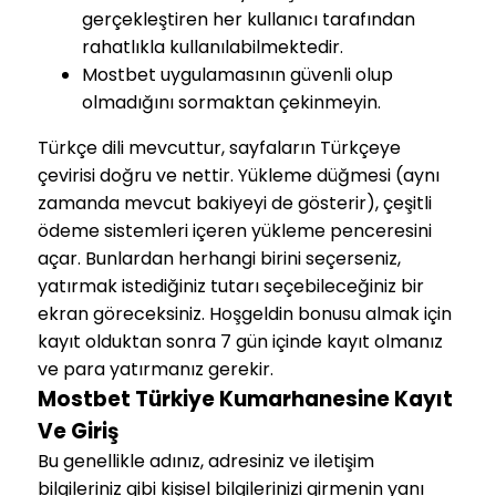
gerçekleştiren her kullanıcı tarafından
rahatlıkla kullanılabilmektedir.
Mostbet uygulamasının güvenli olup
olmadığını sormaktan çekinmeyin.
Türkçe dili mevcuttur, sayfaların Türkçeye
çevirisi doğru ve nettir. Yükleme düğmesi (aynı
zamanda mevcut bakiyeyi de gösterir), çeşitli
ödeme sistemleri içeren yükleme penceresini
açar. Bunlardan herhangi birini seçerseniz,
yatırmak istediğiniz tutarı seçebileceğiniz bir
ekran göreceksiniz. Hoşgeldin bonusu almak için
kayıt olduktan sonra 7 gün içinde kayıt olmanız
ve para yatırmanız gerekir.
Mostbet Türkiye Kumarhanesine Kayıt
Ve Giriş
Bu genellikle adınız, adresiniz ve iletişim
bilgileriniz gibi kişisel bilgilerinizi girmenin yanı