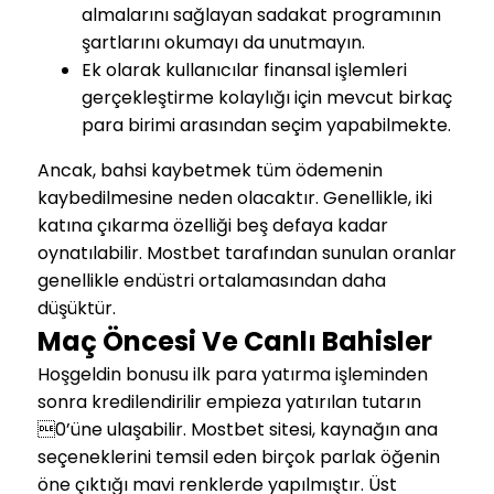
almalarını sağlayan sadakat programının
şartlarını okumayı da unutmayın.
Ek olarak kullanıcılar finansal işlemleri
gerçekleştirme kolaylığı için mevcut birkaç
para birimi arasından seçim yapabilmekte.
Ancak, bahsi kaybetmek tüm ödemenin
kaybedilmesine neden olacaktır. Genellikle, iki
katına çıkarma özelliği beş defaya kadar
oynatılabilir. Mostbet tarafından sunulan oranlar
genellikle endüstri ortalamasından daha
düşüktür.
Maç Öncesi Ve Canlı Bahisler
Hoşgeldin bonusu ilk para yatırma işleminden
sonra kredilendirilir empieza yatırılan tutarın
0’üne ulaşabilir. Mostbet sitesi, kaynağın ana
seçeneklerini temsil eden birçok parlak öğenin
öne çıktığı mavi renklerde yapılmıştır. Üst