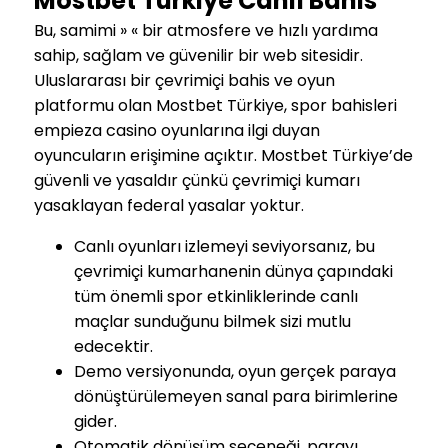
Mostbet Türkiye Canlı Bahis
Bu, samimi » « bir atmosfere ve hızlı yardıma
sahip, sağlam ve güvenilir bir web sitesidir.
Uluslararası bir çevrimiçi bahis ve oyun
platformu olan Mostbet Türkiye, spor bahisleri
empieza casino oyunlarına ilgi duyan
oyuncuların erişimine açıktır. Mostbet Türkiye’de
güvenli ve yasaldır çünkü çevrimiçi kumarı
yasaklayan federal yasalar yoktur.
Canlı oyunları izlemeyi seviyorsanız, bu
çevrimiçi kumarhanenin dünya çapındaki
tüm önemli spor etkinliklerinde canlı
maçlar sunduğunu bilmek sizi mutlu
edecektir.
Demo versiyonunda, oyun gerçek paraya
dönüştürülemeyen sanal para birimlerine
gider.
Otomatik dönüşüm seçeneği, parayı