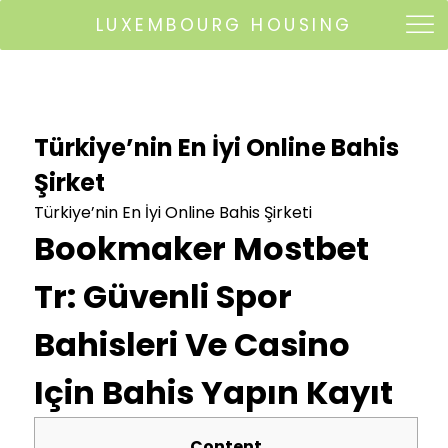
LUXEMBOURG HOUSING
Türkiye’nin En İyi Online Bahis
Şirket
Türkiye’nin En İyi Online Bahis Şirketi
Bookmaker Mostbet
Tr: Güvenli Spor
Bahisleri Ve Casino
Için Bahis Yapın Kayıt
Content