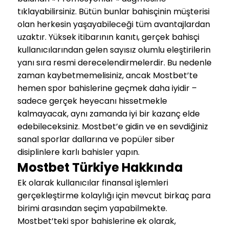
tıklayabilirsiniz. Bütün bunlar bahisçinin müşterisi
olan herkesin yaşayabileceği tüm avantajlardan
uzaktır. Yüksek itibarının kanıtı, gerçek bahisçi
kullanıcılarından gelen sayısız olumlu eleştirilerin
yanı sıra resmi derecelendirmelerdir. Bu nedenle
zaman kaybetmemelisiniz, ancak Mostbet’te
hemen spor bahislerine geçmek daha iyidir –
sadece gerçek heyecanı hissetmekle
kalmayacak, aynı zamanda iyi bir kazanç elde
edebileceksiniz. Mostbet’e gidin ve en sevdiğiniz
sanal sporlar dallarına ve popüler siber
disiplinlere karlı bahisler yapın.
Mostbet Türkiye Hakkında
Ek olarak kullanıcılar finansal işlemleri
gerçekleştirme kolaylığı için mevcut birkaç para
birimi arasından seçim yapabilmekte.
Mostbet’teki spor bahislerine ek olarak,