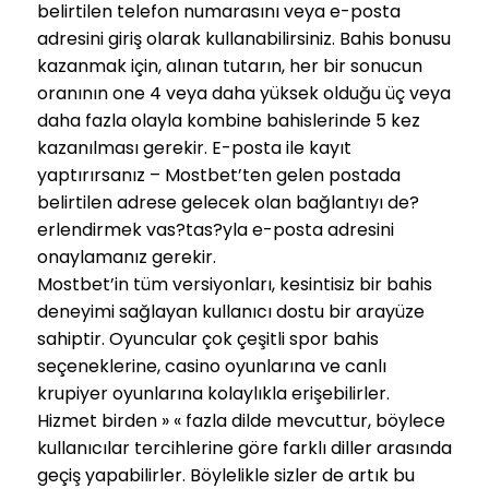
belirtilen telefon numarasını veya e-posta
adresini giriş olarak kullanabilirsiniz. Bahis bonusu
kazanmak için, alınan tutarın, her bir sonucun
oranının one 4 veya daha yüksek olduğu üç veya
daha fazla olayla kombine bahislerinde 5 kez
kazanılması gerekir. E-posta ile kayıt
yaptırırsanız – Mostbet’ten gelen postada
belirtilen adrese gelecek olan bağlantıyı de?
erlendirmek vas?tas?yla e-posta adresini
onaylamanız gerekir.
Mostbet’in tüm versiyonları, kesintisiz bir bahis
deneyimi sağlayan kullanıcı dostu bir arayüze
sahiptir. Oyuncular çok çeşitli spor bahis
seçeneklerine, casino oyunlarına ve canlı
krupiyer oyunlarına kolaylıkla erişebilirler.
Hizmet birden » « fazla dilde mevcuttur, böylece
kullanıcılar tercihlerine göre farklı diller arasında
geçiş yapabilirler. Böylelikle sizler de artık bu