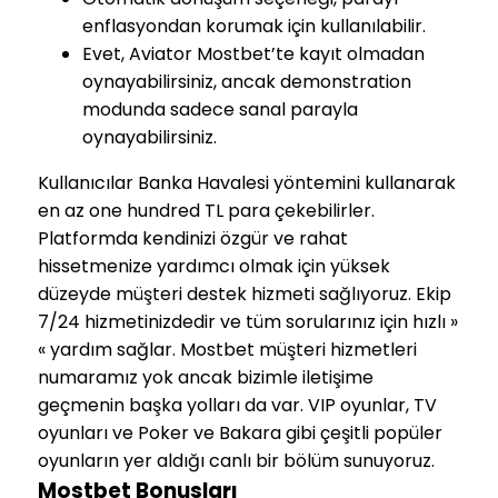
enflasyondan korumak için kullanılabilir.
Evet, Aviator Mostbet’te kayıt olmadan
oynayabilirsiniz, ancak demonstration
modunda sadece sanal parayla
oynayabilirsiniz.
Kullanıcılar Banka Havalesi yöntemini kullanarak
en az one hundred TL para çekebilirler.
Platformda kendinizi özgür ve rahat
hissetmenize yardımcı olmak için yüksek
düzeyde müşteri destek hizmeti sağlıyoruz. Ekip
7/24 hizmetinizdedir ve tüm sorularınız için hızlı »
« yardım sağlar. Mostbet müşteri hizmetleri
numaramız yok ancak bizimle iletişime
geçmenin başka yolları da var. VIP oyunlar, TV
oyunları ve Poker ve Bakara gibi çeşitli popüler
oyunların yer aldığı canlı bir bölüm sunuyoruz.
Mostbet Bonusları