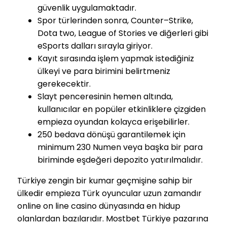
güvenlik uygulamaktadır.
Spor türlerinden sonra, Counter–Strike,
Dota two, League of Stories ve diğerleri gibi
eSports dalları sırayla giriyor.
Kayıt sırasında işlem yapmak istediğiniz
ülkeyi ve para birimini belirtmeniz
gerekecektir.
Slayt penceresinin hemen altında,
kullanıcılar en popüler etkinliklere çizgiden
empieza oyundan kolayca erişebilirler.
250 bedava dönüşü garantilemek için
minimum 230 Numen veya başka bir para
biriminde eşdeğeri depozito yatırılmalıdır.
Türkiye zengin bir kumar geçmişine sahip bir
ülkedir empieza Türk oyuncular uzun zamandır
online on line casino dünyasında en hidup
olanlardan bazılarıdır. Mostbet Türkiye pazarına