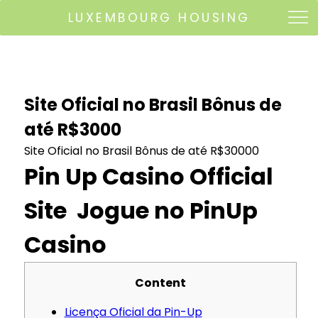
LUXEMBOURG HOUSING
Site Oficial no Brasil Bônus de
até R$3000
Site Oficial no Brasil Bônus de até R$30000
Pin Up Casino Official
Site ️ Jogue no PinUp
Casino
Content
Licença Oficial da Pin-Up