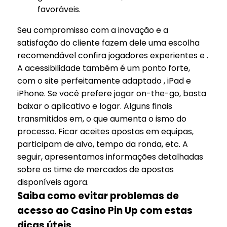
favoráveis.
Seu compromisso com a inovação e a
satisfação do cliente fazem dele uma escolha
recomendável confira jogadores experientes e .
A acessibilidade também é um ponto forte,
com o site perfeitamente adaptado , iPad e
iPhone. Se você prefere jogar on-the-go, basta
baixar o aplicativo e logar. Alguns finais
transmitidos em, o que aumenta o ismo do
processo. Ficar aceites apostas em equipas,
participam de alvo, tempo da ronda, etc. A
seguir, apresentamos informações detalhadas
sobre os time de mercados de apostas
disponíveis agora.
Saiba como evitar problemas de
acesso ao Casino Pin Up com estas
dicas úteis