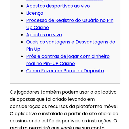
Apostas desportivas ao vivo
Licença
Processo de Registro do Usuário no Pin
Up Casino
Apostas ao vivo
Quais as vantagens e Desvantagens do
Pin Up
Prós e contras de jogar com dinheiro
real no Pin-UP Casino
Como Fazer um Primeiro Depósito
Os jogadores também podem usar o aplicativo
de apostas que foi criado levando em
consideração os recursos da plataforma móvel.
O aplicativo é instalado a partir do site oficial do
cassino, onde estão disponíveis as instruções. O
registro permitirá que você use sua conta