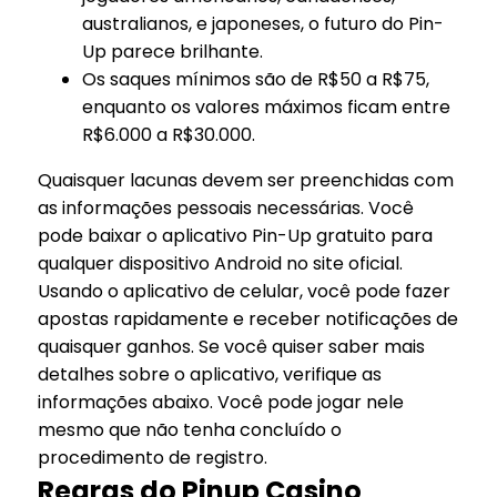
australianos, e japoneses, o futuro do Pin-
Up parece brilhante.
Os saques mínimos são de R$50 a R$75,
enquanto os valores máximos ficam entre
R$6.000 a R$30.000.
Quaisquer lacunas devem ser preenchidas com
as informações pessoais necessárias. Você
pode baixar o aplicativo Pin-Up gratuito para
qualquer dispositivo Android no site oficial.
Usando o aplicativo de celular, você pode fazer
apostas rapidamente e receber notificações de
quaisquer ganhos. Se você quiser saber mais
detalhes sobre o aplicativo, verifique as
informações abaixo. Você pode jogar nele
mesmo que não tenha concluído o
procedimento de registro.
Regras do Pinup Casino