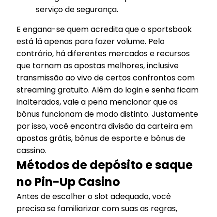
serviço de segurança.
E engana-se quem acredita que o sportsbook
está lá apenas para fazer volume. Pelo
contrário, há diferentes mercados e recursos
que tornam as apostas melhores, inclusive
transmissão ao vivo de certos confrontos com
streaming gratuito. Além do login e senha ficam
inalterados, vale a pena mencionar que os
bônus funcionam de modo distinto. Justamente
por isso, você encontra divisão da carteira em
apostas grátis, bônus de esporte e bônus de
cassino.
Métodos de depósito e saque
no Pin-Up Casino
Antes de escolher o slot adequado, você
precisa se familiarizar com suas as regras,