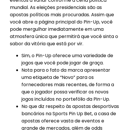
eventos a variar conforme a cena política
mundial. As eleições presidenciais são as
apostas políticas mais procuradas. Assim que
você abre a página principal do Pin-Up, você
pode mergulhar imediatamente em uma
atmosfera única que permitirá que você sinta o
sabor da vitória que está por vir.
Sim, o Pin-Up oferece uma variedade de
jogos que você pode jogar de graça.
Nota para o fato da marca apresentar
uma etiqueta de “Novo” para os
fornecedores mais recentes, de forma a
que o jogador possa verificar os novos
jogos incluídos no portefólio da Pin-Up.
No que diz respeito às apostas desportivas
bancários na Sports Pin Up Bet, a casa de
apostas oferece vasta de eventos e
grande de mercados, além de odds