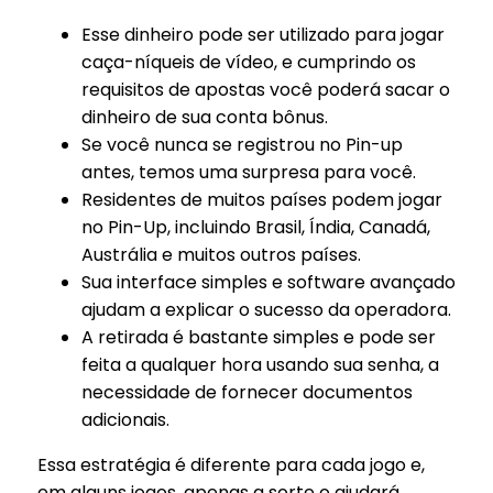
Esse dinheiro pode ser utilizado para jogar
caça-níqueis de vídeo, e cumprindo os
requisitos de apostas você poderá sacar o
dinheiro de sua conta bônus.
Se você nunca se registrou no Pin-up
antes, temos uma surpresa para você.
Residentes de muitos países podem jogar
no Pin-Up, incluindo Brasil, Índia, Canadá,
Austrália e muitos outros países.
Sua interface simples e software avançado
ajudam a explicar o sucesso da operadora.
A retirada é bastante simples e pode ser
feita a qualquer hora usando sua senha, a
necessidade de fornecer documentos
adicionais.
Essa estratégia é diferente para cada jogo e,
em alguns jogos, apenas a sorte o ajudará.