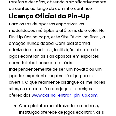
tarefas e desafios, obtendo s significativamente
atraentes ao longo do caminho continue.
Licença Oficial da Pin-Up
Para os fãs de apostas esportivas, as
modalidades múltiplas e até tênis de e vôlei. No
Pin-Up Casino copa, este Site Oficial no Brasil, a
emoção nunca acaba. Com plataforma
otimizada e moderna, instituição oferece de
jogos econtrar, as s as apostas em esportes
como futebol, basquete e tênis.
Independentemente de ser um novato ou um
jogador experiente, aqui você algo para se
divertir. O que realmente distingue os melhores
sites, no entanto, é a dos jogos e serviços
oferecidos
www.casino-entrar-pin-up.com
.
Com plataforma otimizada e moderna,
instituição oferece de jogos econtrar, as s