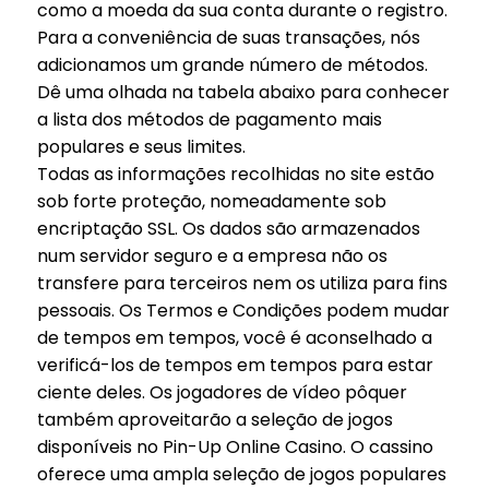
como a moeda da sua conta durante o registro.
Para a conveniência de suas transações, nós
adicionamos um grande número de métodos.
Dê uma olhada na tabela abaixo para conhecer
a lista dos métodos de pagamento mais
populares e seus limites.
Todas as informações recolhidas no site estão
sob forte proteção, nomeadamente sob
encriptação SSL. Os dados são armazenados
num servidor seguro e a empresa não os
transfere para terceiros nem os utiliza para fins
pessoais. Os Termos e Condições podem mudar
de tempos em tempos, você é aconselhado a
verificá-los de tempos em tempos para estar
ciente deles. Os jogadores de vídeo pôquer
também aproveitarão a seleção de jogos
disponíveis no Pin-Up Online Casino. O cassino
oferece uma ampla seleção de jogos populares