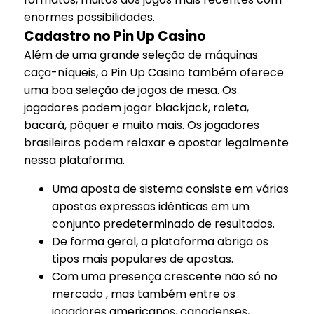
enormes possibilidades.
Cadastro no Pin Up Casino
Além de uma grande seleção de máquinas
caça-níqueis, o Pin Up Casino também oferece
uma boa seleção de jogos de mesa. Os
jogadores podem jogar blackjack, roleta,
bacará, pôquer e muito mais. Os jogadores
brasileiros podem relaxar e apostar legalmente
nessa plataforma.
Uma aposta de sistema consiste em várias
apostas expressas idênticas em um
conjunto predeterminado de resultados.
De forma geral, a plataforma abriga os
tipos mais populares de apostas.
Com uma presença crescente não só no
mercado , mas também entre os
jogadores americanos, canadenses,