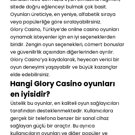
sitede doğru eğlenceyi bulmak çok basit.
Oyunları üreticiye, en yeniye, alfabetik sıraya
veya popülerliğe göre sıralayabilirsiniz.
Glory Casino, Türkiye’de online casino oyunları
oynamak isteyenler için en iyi seçeneklerden
biridir. Zengin oyun seçenekleri, cömert bonuslar
ve güvenilirlik açısından diğerlerinden ayrılır.
Glory Casino’ya kaydolarak, heyecan verici bir
oyun deneyimi yaşayabilir ve büyük kazançlar
elde edebilirsiniz.
Hangi Glory Casino oyunları
en iyisidir?
Üstelik bu oyunlar, en kaliteli oyun sağlayıcıları
tarafından desteklenmektedir. Kullanıcılara
gerçek bir telefona benzer bir sanal cihaz
sağlayan güçlü bir araçtır. Bu ayrıca
kullanıcıların oyunları ve diğer popüler ve