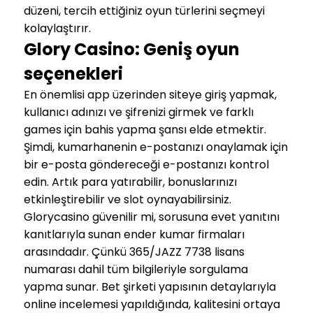
düzeni, tercih ettiğiniz oyun türlerini seçmeyi
kolaylaştırır.
Glory Casino: Geniş oyun
seçenekleri
En önemlisi app üzerinden siteye giriş yapmak,
kullanıcı adınızı ve şifrenizi girmek ve farklı
games için bahis yapma şansı elde etmektir.
Şimdi, kumarhanenin e-postanızı onaylamak için
bir e-posta göndereceği e-postanızı kontrol
edin. Artık para yatırabilir, bonuslarınızı
etkinleştirebilir ve slot oynayabilirsiniz.
Glorycasino güvenilir mi, sorusuna evet yanıtını
kanıtlarıyla sunan ender kumar firmaları
arasındadır. Çünkü 365/JAZZ 7738 lisans
numarası dahil tüm bilgileriyle sorgulama
yapma sunar. Bet şirketi yapısının detaylarıyla
online incelemesi yapıldığında, kalitesini ortaya