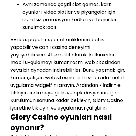
Aynı zamanda çeşitli slot games, kart
oyunları, video slotlar ve piyangolar için
ücretsiz promosyon kodları ve bonuslar
sunulmaktadır.
Ayrıca, popüler spor etkinliklerine bahis
yapabilir ve canlı casino deneyimi
yaşayabilirsiniz. Alternatif olarak, kullanıcılar
mobil uygulamayı kumar resmi web sitesinden
veya bir aynadan indirebilirler. Bunu yapmak için,
kumar çalışan web sitesine gidin ve orada mobil
uygulama widget’ını arayın. Ardından « İndir » e
tıklayın, indirmeye gidin ve apk dosyasını açın.
Kurulumun sonuna kadar bekleyin, Glory Casino
işaretine tıklayın ve uygulamayı çalıştırın.
Glory Casino oyunları nasıl
oynanır?