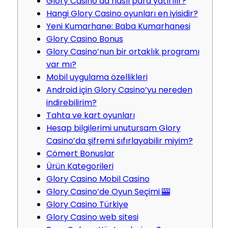
Glory Casino’da nasıl para yatırılır?
Hangi Glory Casino oyunları en iyisidir?
Yeni Kumarhane: Baba Kumarhanesi
Glory Casino Bonus
Glory Casino’nun bir ortaklık programı
var mı?
Mobil uygulama özellikleri
Android için Glory Casino’yu nereden
indirebilirim?
Tahta ve kart oyunları
Hesap bilgilerimi unutursam Glory
Casino’da şifremi sıfırlayabilir miyim?
Cömert Bonuslar
Ürün Kategorileri
Glory Casino Mobil Casino
Glory Casino’de Oyun Seçimi 🎰
Glory Casino Türkiye
Glory Casino web sitesi