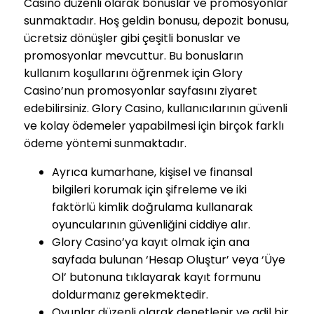
Casino düzenli olarak bonuslar ve promosyonlar
sunmaktadır. Hoş geldin bonusu, depozit bonusu,
ücretsiz dönüşler gibi çeşitli bonuslar ve
promosyonlar mevcuttur. Bu bonusların
kullanım koşullarını öğrenmek için Glory
Casino’nun promosyonlar sayfasını ziyaret
edebilirsiniz. Glory Casino, kullanıcılarının güvenli
ve kolay ödemeler yapabilmesi için birçok farklı
ödeme yöntemi sunmaktadır.
Ayrıca kumarhane, kişisel ve finansal
bilgileri korumak için şifreleme ve iki
faktörlü kimlik doğrulama kullanarak
oyuncularının güvenliğini ciddiye alır.
Glory Casino’ya kayıt olmak için ana
sayfada bulunan ‘Hesap Oluştur’ veya ‘Üye
Ol’ butonuna tıklayarak kayıt formunu
doldurmanız gerekmektedir.
Oyunlar düzenli olarak denetlenir ve adil bir