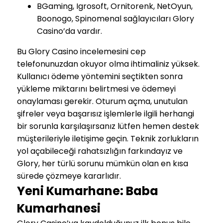
BGaming, Igrosoft, Ornitorenk, NetOyun,
Boonogo, Spinomenal sağlayıcıları Glory
Casino’da vardır.
Bu Glory Casino incelemesini cep
telefonunuzdan okuyor olma ihtimaliniz yüksek.
Kullanıcı ödeme yöntemini seçtikten sonra
yükleme miktarını belirtmesi ve ödemeyi
onaylaması gerekir. Oturum açma, unutulan
şifreler veya başarısız işlemlerle ilgili herhangi
bir sorunla karşılaşırsanız lütfen hemen destek
müşterileriyle iletişime geçin. Teknik zorlukların
yol açabileceği rahatsızlığın farkındayız ve
Glory, her türlü sorunu mümkün olan en kısa
sürede çözmeye kararlıdır.
Yeni Kumarhane: Baba
Kumarhanesi