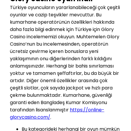
Türkiye oyuncuların yararlanabileceği çok çeşitli
oyunlar ve cazip teşvikler mevcuttur. Bu
kumarhane operatörünün özellikleri hakkında
daha fazla bilgi edinmek için Türkiye için Glory
Casino incelememizi okuyun. Muhtemelen Glory
Casino’nun bu incelemesinden, operatörün
ücretsiz çevirme içeren bonuslara yeni
yaklaşımının onu diğerlerinden farklı kıldığını
anlamışsınızdır. Herhangi bir bahis sınırlaması
yoktur ve tamamen şeffaftırlar, bu da büyük bir
artıdır. Diğer önemli özellikler arasında çok
çeşitli slotlar, çok sayıda jackpot ve hızlı para
çekme bulunmaktadır. Kumarhane, güvenliği
garanti eden Bangladeş Kumar Komisyonu
tarafından lisanslanmıştır
https://online-
glorycasino.com/
.
Bu kategorideki herhangi bir oyun mümkün