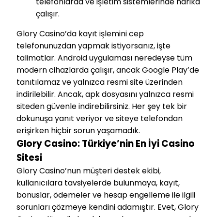
telefonlarda ve işletim sistemlerinde harika
çalışır.
Glory Casino’da kayıt işlemini cep
telefonunuzdan yapmak istiyorsanız, işte
talimatlar. Android uygulaması neredeyse tüm
modern cihazlarda çalışır, ancak Google Play’de
tanıtılamaz ve yalnızca resmi site üzerinden
indirilebilir. Ancak, apk dosyasını yalnızca resmi
siteden güvenle indirebilirsiniz. Her şey tek bir
dokunuşa yanıt veriyor ve siteye telefondan
erişirken hiçbir sorun yaşamadık.
Glory Casino: Türkiye’nin En İyi Casino
Sitesi
Glory Casino’nun müşteri destek ekibi,
kullanıcılara tavsiyelerde bulunmaya, kayıt,
bonuslar, ödemeler ve hesap engelleme ile ilgili
sorunları çözmeye kendini adamıştır. Evet, Glory