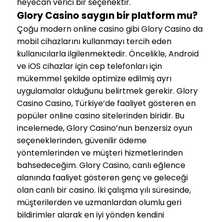
heyecan verici bir seçenektir.
Glory Casino saygın bir platform mu?
Çoğu modern online casino gibi Glory Casino da
mobil cihazlarını kullanmayı tercih eden
kullanıcılarla ilgilenmektedir. Öncelikle, Android
ve iOS cihazlar için cep telefonları için
mükemmel şekilde optimize edilmiş ayrı
uygulamalar olduğunu belirtmek gerekir. Glory
Casino Casino, Türkiye’de faaliyet gösteren en
popüler online casino sitelerinden biridir. Bu
incelemede, Glory Casino’nun benzersiz oyun
seçeneklerinden, güvenilir ödeme
yöntemlerinden ve müşteri hizmetlerinden
bahsedeceğim. Glory Casino, canlı eğlence
alanında faaliyet gösteren genç ve geleceği
olan canlı bir casino. İki çalışma yılı süresinde,
müşterilerden ve uzmanlardan olumlu geri
bildirimler alarak en iyi yönden kendini