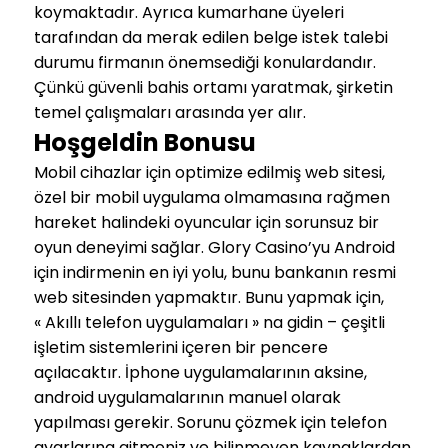
koymaktadır. Ayrıca kumarhane üyeleri
tarafından da merak edilen belge istek talebi
durumu firmanın önemsediği konulardandır.
Çünkü güvenli bahis ortamı yaratmak, şirketin
temel çalışmaları arasında yer alır.
Hoşgeldin Bonusu
Mobil cihazlar için optimize edilmiş web sitesi,
özel bir mobil uygulama olmamasına rağmen
hareket halindeki oyuncular için sorunsuz bir
oyun deneyimi sağlar. Glory Casino’yu Android
için indirmenin en iyi yolu, bunu bankanın resmi
web sitesinden yapmaktır. Bunu yapmak için,
« Akıllı telefon uygulamaları » na gidin – çeşitli
işletim sistemlerini içeren bir pencere
açılacaktır. İphone uygulamalarının aksine,
android uygulamalarının manuel olarak
yapılması gerekir. Sorunu çözmek için telefon
ayarlarına gitmeniz ve bilinmeyen kaynaklardan