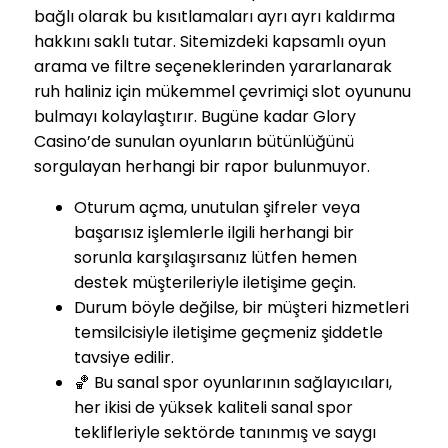
bağlı olarak bu kısıtlamaları ayrı ayrı kaldırma
hakkını saklı tutar. Sitemizdeki kapsamlı oyun
arama ve filtre seçeneklerinden yararlanarak
ruh haliniz için mükemmel çevrimiçi slot oyununu
bulmayı kolaylaştırır. Bugüne kadar Glory
Casino’de sunulan oyunların bütünlüğünü
sorgulayan herhangi bir rapor bulunmuyor.
Oturum açma, unutulan şifreler veya
başarısız işlemlerle ilgili herhangi bir
sorunla karşılaşırsanız lütfen hemen
destek müşterileriyle iletişime geçin.
Durum böyle değilse, bir müşteri hizmetleri
temsilcisiyle iletişime geçmeniz şiddetle
tavsiye edilir.
🏀 Bu sanal spor oyunlarının sağlayıcıları,
her ikisi de yüksek kaliteli sanal spor
teklifleriyle sektörde tanınmış ve saygı