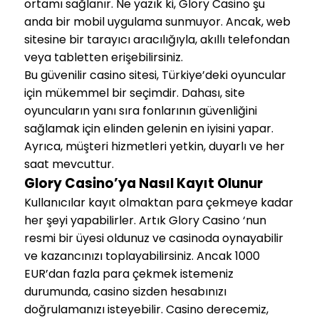
ortamı sağlanır. Ne yazık ki, Glory Casino şu
anda bir mobil uygulama sunmuyor. Ancak, web
sitesine bir tarayıcı aracılığıyla, akıllı telefondan
veya tabletten erişebilirsiniz.
Bu güvenilir casino sitesi, Türkiye’deki oyuncular
için mükemmel bir seçimdir. Dahası, site
oyuncuların yanı sıra fonlarının güvenliğini
sağlamak için elinden gelenin en iyisini yapar.
Ayrıca, müşteri hizmetleri yetkin, duyarlı ve her
saat mevcuttur.
Glory Casino’ya Nasıl Kayıt Olunur
Kullanıcılar kayıt olmaktan para çekmeye kadar
her şeyi yapabilirler. Artık Glory Casino ‘nun
resmi bir üyesi oldunuz ve casinoda oynayabilir
ve kazancınızı toplayabilirsiniz. Ancak 1000
EUR’dan fazla para çekmek istemeniz
durumunda, casino sizden hesabınızı
doğrulamanızı isteyebilir. Casino derecemiz,