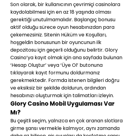
Son olarak, bir kullanıcının çevrimiçi casinolara
kaydolabilmesi için en az 18 yaşında olması
gerektiği unutulmamalıdır. Başlangıç bonusu
aktif olduğu sürece oyun hesabınızdan para
çekemezsiniz. Sitenin Hüküm ve Koşulları,
hoşgeldin bonusunun bir oyuncunun ilk
depozitosu için geçerli olduğunu belirtir. Glory
Casino’ya kayıt olmak için ana sayfada bulunan
‘Hesap Oluştur’ veya ‘Üye Ol’ butonuna
tıklayarak kayıt formunu doldurmanız
gerekmektedir. Formda istenen bilgileri doğru
ve eksiksiz bir şekilde doldurun, ardından
hesabınızı oluşturmak için talimatları izleyin.
Glory Casino Mobil Uygulaması Var
Mı?
Bu çeşitli seçim, yalnızca en çok aranan slotlara
girme şansı vermekle kalmıyor, aynı zamanda
daha az bilinen, niş oyunları da keşfetme şansı