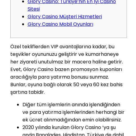
Glory Casino: Türkiye’nin En İyi Casino
Sitesi
Glory Casino Müşteri Hizmetleri
Glory Casino Mobil Oyunları
Özel tekliflerden VIP avantajlarına kadar, bu
teşvikler oyununuzu geliştirir ve kumarhaneye
her ziyareti unutulmaz bir macera haline getirir.
Evet, Glory Casino bazen promosyon kuponları
aracılığıyla para yatırma bonusu sunmaz.
Bunlar, oyuna bağlı olarak 50 veya 60 kez bahis
şartına tabidir.
Diğer tüm işlemlerin anında işlendiğinden
ve para yatırma işlemlerinden herhangi bir
ek ücret alınmadığından emin olabilirsiniz.
2020 yılında kurulan Glory Casino ‘ya şu
anda Bangladeş, Hindistan, Türkiye de dahil