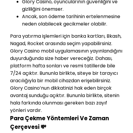
Glory Casino, oyuncularının güvenliğini ve
gizliliğini önemser.
Ancak, son ödeme tarihinin ertelenmesine
neden olabilecek gecikmeler olabilir.
Para yatırma işlemleri için banka kartları, Bkash,
Nagad, Rocket arasında seçim yapabilirsiniz.
Glory Casino mobil uygulamasının yayınlandığını
duyurduğunda size haber vereceğiz. Dahası,
platform hafta sonları ve resmi tatillerde bile
7/24 açıktır. Bununla birlikte, siteye bir tarayıcı
aracılığıyla bir mobil cihazdan erişebilirsiniz.
Glory Casino’nun dikkatinizi hak eden birçok
avantaj sunduğu açıktır. Bununla birlikte, sitenin
hala farkında olunması gereken bazı zayıf
yönleri vardır.
Para Çekme Yöntemleri Ve Zaman
Çerçevesi 💸