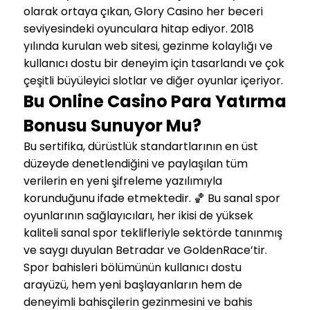
olarak ortaya çıkan, Glory Casino her beceri
seviyesindeki oyunculara hitap ediyor. 2018
yılında kurulan web sitesi, gezinme kolaylığı ve
kullanıcı dostu bir deneyim için tasarlandı ve çok
çeşitli büyüleyici slotlar ve diğer oyunlar içeriyor.
Bu Online Casino Para Yatırma
Bonusu Sunuyor Mu?
Bu sertifika, dürüstlük standartlarının en üst
düzeyde denetlendiğini ve paylaşılan tüm
verilerin en yeni şifreleme yazılımıyla
korunduğunu ifade etmektedir. 🏀 Bu sanal spor
oyunlarının sağlayıcıları, her ikisi de yüksek
kaliteli sanal spor teklifleriyle sektörde tanınmış
ve saygı duyulan Betradar ve GoldenRace’tir.
Spor bahisleri bölümünün kullanıcı dostu
arayüzü, hem yeni başlayanların hem de
deneyimli bahisçilerin gezinmesini ve bahis