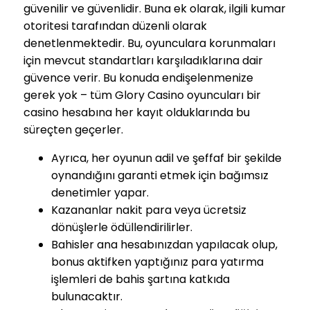
güvenilir ve güvenlidir. Buna ek olarak, ilgili kumar
otoritesi tarafından düzenli olarak
denetlenmektedir. Bu, oyunculara korunmaları
için mevcut standartları karşıladıklarına dair
güvence verir. Bu konuda endişelenmenize
gerek yok – tüm Glory Casino oyuncuları bir
casino hesabına her kayıt olduklarında bu
süreçten geçerler.
Ayrıca, her oyunun adil ve şeffaf bir şekilde
oynandığını garanti etmek için bağımsız
denetimler yapar.
Kazananlar nakit para veya ücretsiz
dönüşlerle ödüllendirilirler.
Bahisler ana hesabınızdan yapılacak olup,
bonus aktifken yaptığınız para yatırma
işlemleri de bahis şartına katkıda
bulunacaktır.