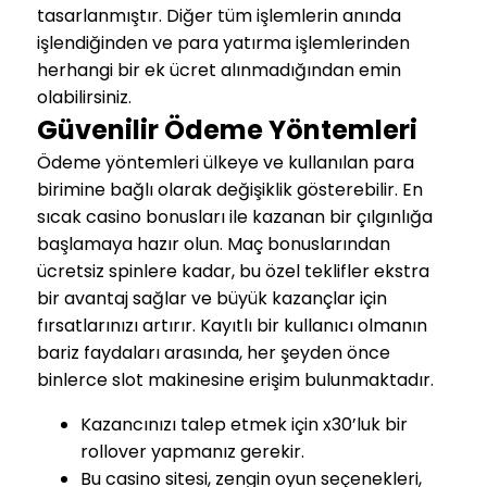
tasarlanmıştır. Diğer tüm işlemlerin anında
işlendiğinden ve para yatırma işlemlerinden
herhangi bir ek ücret alınmadığından emin
olabilirsiniz.
Güvenilir Ödeme Yöntemleri
Ödeme yöntemleri ülkeye ve kullanılan para
birimine bağlı olarak değişiklik gösterebilir. En
sıcak casino bonusları ile kazanan bir çılgınlığa
başlamaya hazır olun. Maç bonuslarından
ücretsiz spinlere kadar, bu özel teklifler ekstra
bir avantaj sağlar ve büyük kazançlar için
fırsatlarınızı artırır. Kayıtlı bir kullanıcı olmanın
bariz faydaları arasında, her şeyden önce
binlerce slot makinesine erişim bulunmaktadır.
Kazancınızı talep etmek için x30’luk bir
rollover yapmanız gerekir.
Bu casino sitesi, zengin oyun seçenekleri,