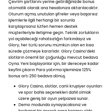
Çevrim şartlarını yerine getirdiğinizde bonus
otomatik olarak ana hesabınıza aktarılacaktır.
Oturum açma, unutulan şifreler veya başarısız
işlemlerle ilgili herhangi bir sorunla
karşılaşırsanız lütfen hemen destek
müşterileriyle iletişime geçin. Teknik zorlukların
yol açabileceği rahatsızlığın farkındayız ve
Glory, her türlü sorunu mümkün olan en kısa
sürede çözmeye kararlıdır. Glory Casino’deki
slotların önemli bir çoğunluğu mevcut bedava
Oyna. Yeni başlayanlar için, bir dereceye kadar
keyfini çıkarın Para yatırma işleminize 125%
bonus artı 250 bedava dönüş.
Glory Casino, slotlar, canlı krupiyer oyunları
ve spor bahis seçenekleri dahil olmak
üzere geniş bir oyun yelpazesi sunar.
Demo modunda oynayacaksınız ve
herhangi bir gerçek para kazancı elde