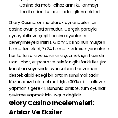
Casino da mobil cihazlarını kullanmayı
tercih eden kullanıcılarla ilgilenmektedir.
Glory Casino, online olarak oynanabilen bir
casino oyun platformudur. Gerçek parayla
oynayabilir ve çeşitli casino oyunlarını
deneyimleyebilirsiniz. Glory Casino’nun müşteri
hizmetleri ekibi, 7/24 hizmet verir ve oyuncuların
her türlü soru ve sorununu çözmek için hazırdır.
Canlı chat, e-posta ve telefon gibi farklı iletişim
kanalları sayesinde oyuncuların her zaman
destek alabileceği bir ortam sunulmaktadır.
Kazancınızı talep etmek için x30’luk bir rollover
yapmanız gerekir. Bununla birlikte, tüm oyunlar
çevirme yapmak için uygun değildir.
Glory Casino Incelemeleri:
Artılar Ve Eksiler