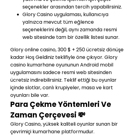
seçenekler arasından tercih yapabilirsiniz.
Glory Casino uygulaması, kullanıcıya
yalnızca mevcut tüm eğlence
seçeneklerini değil, aynı zamanda resmi
web sitesinde tam bir özellik listesi sunar.
Glory online casino, 300 $ + 250 ücretsiz dönüşe
kadar Hoş Geldiniz teklifiyle öne çıkıyor. Glory
casino kumarhane oyununun Android mobil
uygulamasını sadece resmi web sitesinden
ücretsiz indirebilirsiniz. Teklif ettiği bu oyunlar
içinde slotlar, canlı krupiyeler, masa ve kart
oyunları bile var.
Para Çekme Yöntemleri Ve
Zaman Çerçevesi 💸
Glory Casino, yüksek kaliteli oyunlar sunan bir
çevrimiçi kumarhane platformudur.