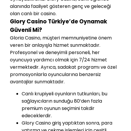
alanında faaliyet gösteren genç ve geleceği
olan canlı bir casino.
Glory Casino Türkiye’de Oynamak
Güvenli Mi?
Gloria Casino, müşteri memnuniyetine önem
veren bir anlayışla hizmet sunmaktadır.
Profesyonel ve deneyimli personeli, her
oyuncuya yardımcı olmak için 7/24 hizmet
vermektedir. Ayrıca, sadakat programı ve özel
promosyonlarla oyuncularına benzersiz
avantajlar sunmaktadır.
Canlı krupiyeli oyunların tutkunları, bu
sağlayıcıların sunduğu 80’den fazla
premium oyunun seçimini takdir
edeceklerdir.
Glory Casino giriş yaptıktan sonra, para
yatırma ve çekme işlemleri için çeşitli