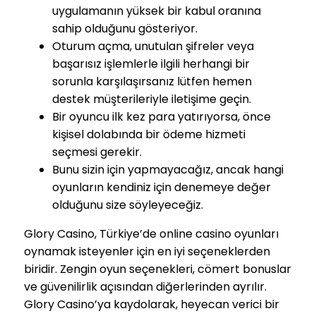
uygulamanın yüksek bir kabul oranına
sahip olduğunu gösteriyor.
Oturum açma, unutulan şifreler veya
başarısız işlemlerle ilgili herhangi bir
sorunla karşılaşırsanız lütfen hemen
destek müşterileriyle iletişime geçin.
Bir oyuncu ilk kez para yatırıyorsa, önce
kişisel dolabında bir ödeme hizmeti
seçmesi gerekir.
Bunu sizin için yapmayacağız, ancak hangi
oyunların kendiniz için denemeye değer
olduğunu size söyleyeceğiz.
Glory Casino, Türkiye’de online casino oyunları
oynamak isteyenler için en iyi seçeneklerden
biridir. Zengin oyun seçenekleri, cömert bonuslar
ve güvenilirlik açısından diğerlerinden ayrılır.
Glory Casino’ya kaydolarak, heyecan verici bir