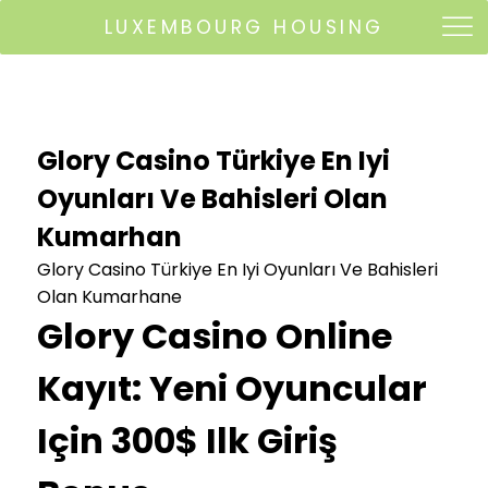
LUXEMBOURG HOUSING
Glory Casino Türkiye En Iyi
Oyunları Ve Bahisleri Olan
Kumarhan
Glory Casino Türkiye En Iyi Oyunları Ve Bahisleri
Olan Kumarhane
Glory Casino Online
Kayıt: Yeni Oyuncular
Için 300$ Ilk Giriş