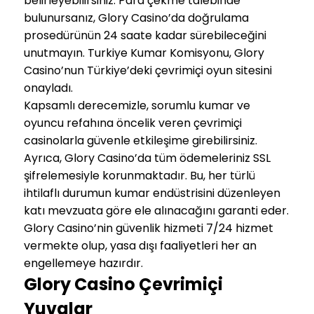
belirleyebilirsiniz. Para çekme talebinde
bulunursanız, Glory Casino’da doğrulama
prosedürünün 24 saate kadar sürebileceğini
unutmayın. Turkiye Kumar Komisyonu, Glory
Casino’nun Türkiye’deki çevrimiçi oyun sitesini
onayladı.
Kapsamlı derecemizle, sorumlu kumar ve
oyuncu refahına öncelik veren çevrimiçi
casinolarla güvenle etkileşime girebilirsiniz.
Ayrıca, Glory Casino’da tüm ödemeleriniz SSL
şifrelemesiyle korunmaktadır. Bu, her türlü
ihtilaflı durumun kumar endüstrisini düzenleyen
katı mevzuata göre ele alınacağını garanti eder.
Glory Casino’nin güvenlik hizmeti 7/24 hizmet
vermekte olup, yasa dışı faaliyetleri her an
engellemeye hazırdır.
Glory Casino Çevrimiçi
Yuvalar