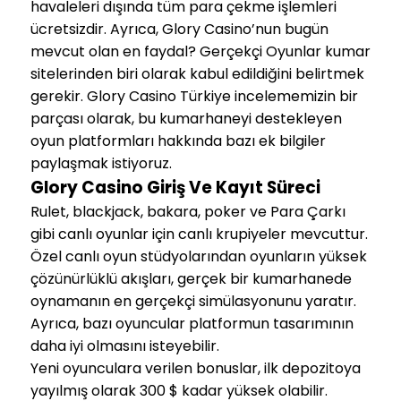
havaleleri dışında tüm para çekme işlemleri
ücretsizdir. Ayrıca, Glory Casino’nun bugün
mevcut olan en faydal? Gerçekçi Oyunlar kumar
sitelerinden biri olarak kabul edildiğini belirtmek
gerekir. Glory Casino Türkiye incelememizin bir
parçası olarak, bu kumarhaneyi destekleyen
oyun platformları hakkında bazı ek bilgiler
paylaşmak istiyoruz.
Glory Casino Giriş Ve Kayıt Süreci
Rulet, blackjack, bakara, poker ve Para Çarkı
gibi canlı oyunlar için canlı krupiyeler mevcuttur.
Özel canlı oyun stüdyolarından oyunların yüksek
çözünürlüklü akışları, gerçek bir kumarhanede
oynamanın en gerçekçi simülasyonunu yaratır.
Ayrıca, bazı oyuncular platformun tasarımının
daha iyi olmasını isteyebilir.
Yeni oyunculara verilen bonuslar, ilk depozitoya
yayılmış olarak 300 $ kadar yüksek olabilir.