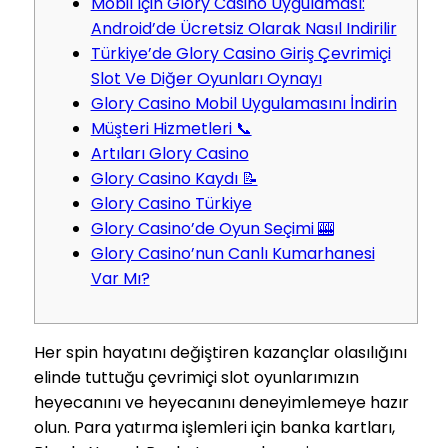
Mobil Için Glory Casino Uygulaması:
Android’de Ücretsiz Olarak Nasıl Indirilir
Türkiye’de Glory Casino Giriş Çevrimiçi
Slot Ve Diğer Oyunları Oynayı
Glory Casino Mobil Uygulamasını İndirin
Müşteri Hizmetleri 📞
Artıları Glory Casino
Glory Casino Kaydı 📝
Glory Casino Türkiye
Glory Casino’de Oyun Seçimi 🎰
Glory Casino’nun Canlı Kumarhanesi
Var Mı?
Her spin hayatını değiştiren kazançlar olasılığını
elinde tuttuğu çevrimiçi slot oyunlarımızın
heyecanını ve heyecanını deneyimlemeye hazır
olun. Para yatırma işlemleri için banka kartları,