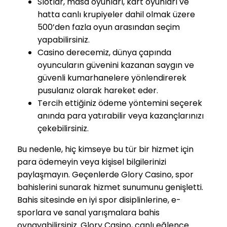
Slotlar, masa oyunları, kart oyunları ve
hatta canlı krupiyeler dahil olmak üzere
500’den fazla oyun arasından seçim
yapabilirsiniz.
Casino derecemiz, dünya çapında
oyuncuların güvenini kazanan saygın ve
güvenli kumarhanelere yönlendirerek
pusulanız olarak hareket eder.
Tercih ettiğiniz ödeme yöntemini seçerek
anında para yatırabilir veya kazançlarınızı
çekebilirsiniz.
Bu nedenle, hiç kimseye bu tür bir hizmet için
para ödemeyin veya kişisel bilgilerinizi
paylaşmayın. Geçenlerde Glory Casino, spor
bahislerini sunarak hizmet sunumunu genişletti.
Bahis sitesinde en iyi spor disiplinlerine, e-
sporlara ve sanal yarışmalara bahis
oynayabilirsiniz. Glory Casino, canlı eğlence