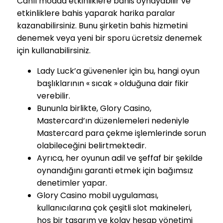
Canlı modda etkinliklere bahis oynayabilir ve
etkinliklere bahis yaparak harika paralar
kazanabilirsiniz. Bunu şirketin bahis hizmetini
denemek veya yeni bir sporu ücretsiz denemek
için kullanabilirsiniz.
Lady Luck’a güvenenler için bu, hangi oyun
başlıklarının « sıcak » olduğuna dair fikir
verebilir.
Bununla birlikte, Glory Casino,
Mastercard’ın düzenlemeleri nedeniyle
Mastercard para çekme işlemlerinde sorun
olabileceğini belirtmektedir.
Ayrıca, her oyunun adil ve şeffaf bir şekilde
oynandığını garanti etmek için bağımsız
denetimler yapar.
Glory Casino mobil uygulaması,
kullanıcılarına çok çeşitli slot makineleri,
hoş bir tasarım ve kolay hesap yönetimi