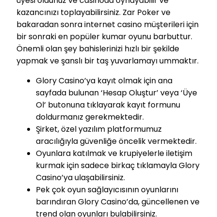
üyesi oldunuz ve casinoda oynayabilir ve
kazancınızı toplayabilirsiniz. Zar Poker ve
bakaradan sonra internet casino müşterileri için
bir sonraki en popüler kumar oyunu barbuttur.
Önemli olan şey bahislerinizi hızlı bir şekilde
yapmak ve şanslı bir taş yuvarlamayı ummaktır.
Glory Casino’ya kayıt olmak için ana
sayfada bulunan ‘Hesap Oluştur’ veya ‘Üye
Ol’ butonuna tıklayarak kayıt formunu
doldurmanız gerekmektedir.
Şirket, özel yazılım platformumuz
aracılığıyla güvenliğe öncelik vermektedir.
Oyunlara katılmak ve krupiyelerle iletişim
kurmak için sadece birkaç tıklamayla Glory
Casino’ya ulaşabilirsiniz.
Pek çok oyun sağlayıcısının oyunlarını
barındıran Glory Casino’da, güncellenen ve
trend olan oyunları bulabilirsiniz.