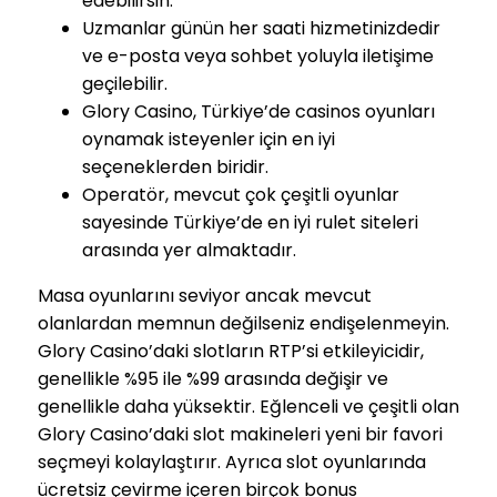
edebilirsin.
Uzmanlar günün her saati hizmetinizdedir
ve e-posta veya sohbet yoluyla iletişime
geçilebilir.
Glory Casino, Türkiye’de casinos oyunları
oynamak isteyenler için en iyi
seçeneklerden biridir.
Operatör, mevcut çok çeşitli oyunlar
sayesinde Türkiye’de en iyi rulet siteleri
arasında yer almaktadır.
Masa oyunlarını seviyor ancak mevcut
olanlardan memnun değilseniz endişelenmeyin.
Glory Casino’daki slotların RTP’si etkileyicidir,
genellikle %95 ile %99 arasında değişir ve
genellikle daha yüksektir. Eğlenceli ve çeşitli olan
Glory Casino’daki slot makineleri yeni bir favori
seçmeyi kolaylaştırır. Ayrıca slot oyunlarında
ücretsiz çevirme içeren birçok bonus