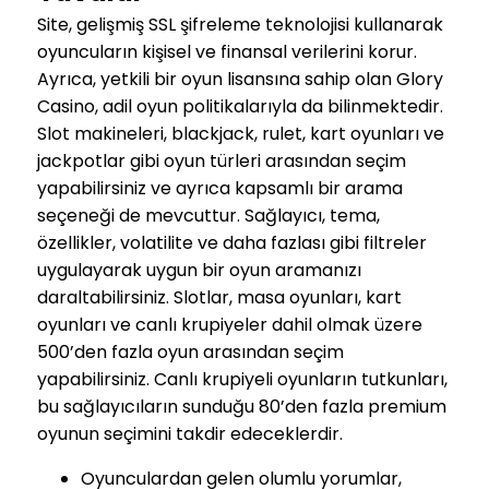
Site, gelişmiş SSL şifreleme teknolojisi kullanarak
oyuncuların kişisel ve finansal verilerini korur.
Ayrıca, yetkili bir oyun lisansına sahip olan Glory
Casino, adil oyun politikalarıyla da bilinmektedir.
Slot makineleri, blackjack, rulet, kart oyunları ve
jackpotlar gibi oyun türleri arasından seçim
yapabilirsiniz ve ayrıca kapsamlı bir arama
seçeneği de mevcuttur. Sağlayıcı, tema,
özellikler, volatilite ve daha fazlası gibi filtreler
uygulayarak uygun bir oyun aramanızı
daraltabilirsiniz. Slotlar, masa oyunları, kart
oyunları ve canlı krupiyeler dahil olmak üzere
500’den fazla oyun arasından seçim
yapabilirsiniz. Canlı krupiyeli oyunların tutkunları,
bu sağlayıcıların sunduğu 80’den fazla premium
oyunun seçimini takdir edeceklerdir.
Oyunculardan gelen olumlu yorumlar,