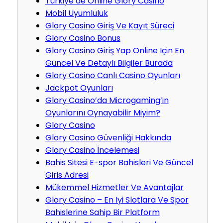
Türkiye’de Online Glory Casino
Mobil Uyumluluk
Glory Casino Giriş Ve Kayıt Süreci
Glory Casino Bonus
Glory Casino Giriş Yap Online Için En
Güncel Ve Detaylı Bilgiler Burada
Glory Casino Canlı Casino Oyunları
Jackpot Oyunları
Glory Casino’da Microgaming’in
Oyunlarını Oynayabilir Miyim?
Glory Casino
Glory Casino Güvenliği Hakkında
Glory Casino İncelemesi
Bahis Sitesi E-spor Bahisleri Ve Güncel
Giris Adresi
Mükemmel Hizmetler Ve Avantajlar
Glory Casino – En Iyi Slotlara Ve Spor
Bahislerine Sahip Bir Platform