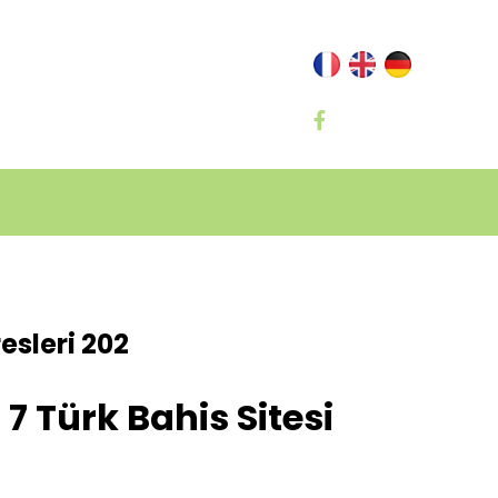
resleri 202
 7 Türk Bahis Sitesi