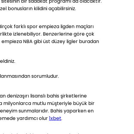
sitesinin bir sadakat programı da olacaktır.
l bonusların kilidini açabilirsiniz.
irçok farklı spor empieza ligden maçları
likte izlenebiliyor. Benzerlerine göre çok
e A empieza NBA gibi üst düzey ligler buradan
ldiniz.
naylanmasından sorumludur.
n denizaşırı lisanslı bahis şirketlerine
nda milyonlarca mutlu müşteriyle büyük bir
ir deneyim sunmalarıdır. Bahis yaparken en
irlemede yardımcı olur
1xbet
.