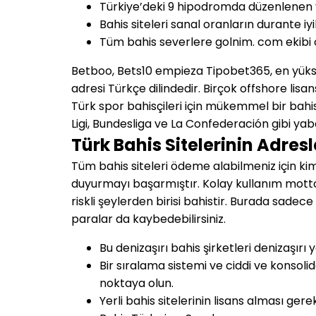
Türkiye’deki 9 hipodromda düzenlenen ya
Bahis siteleri sanal oranların durante iyi
Tüm bahis severlere golnim. com ekibi ol
Betboo, Bets10 empieza Tipobet365, en yüksek 
adresi Türkçe dilindedir. Birçok offshore lis
Türk spor bahisçileri için mükemmel bir bah
Ligi, Bundesliga ve La Confederación gibi ya
Türk Bahis Sitelerinin Adresl
Tüm bahis siteleri ödeme alabilmeniz için kiml
duyurmayı başarmıştır. Kolay kullanım mottosu
riskli şeylerden birisi bahistir. Burada sad
paralar da kaybedebilirsiniz.
Bu denizaşırı bahis şirketleri denizaşır
Bir sıralama sistemi ve ciddi ve konsolid
noktaya olun.
Yerli bahis sitelerinin lisans alması gere