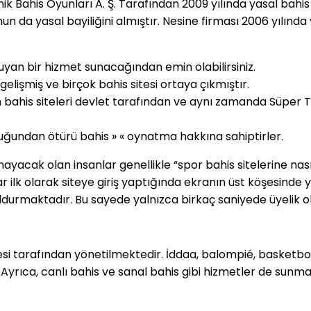
ik Bahis Oyunları A. Ş. Tarafından 2009 yılında yasal bahis
un da yasal bayiliğini almıştır. Nesine firması 2006 yılında
 uyan bir hizmet sunacağından emin olabilirsiniz.
lişmiş ve birçok bahis sitesi ortaya çıkmıştır.
an bahis siteleri devlet tarafından ve aynı zamanda Süper 
duğundan ötürü bahis » « oynatma hakkına sahiptirler.
ayacak olan insanlar genellikle “spor bahis sitelerine nası
ar ilk olarak siteye giriş yaptığında ekranın üst köşesind
ri doldurmaktadır. Bu sayede yalnızca birkaç saniyede üye
esi tarafından yönetilmektedir. İddaa, balompié, basketbol, 
 Ayrıca, canlı bahis ve sanal bahis gibi hizmetler de sunm