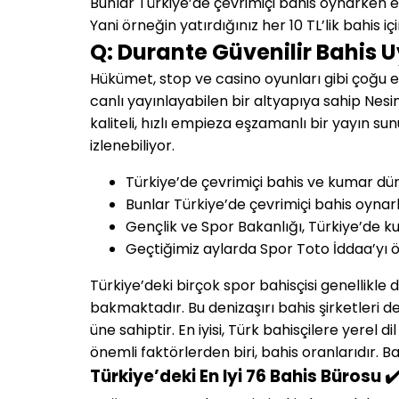
Bunlar Türkiye’de çevrimiçi bahis oynarken e
Yani örneğin yatırdığınız her 10 TL’lik bahis i
Q: Durante Güvenilir Bahis 
Hükümet, stop ve casino oyunları gibi çoğu e
canlı yayınlayabilen bir altyapıya sahip Nesi
kaliteli, hızlı empieza eşzamanlı bir yayın su
izlenebiliyor.
Türkiye’de çevrimiçi bahis ve kumar dün
Bunlar Türkiye’de çevrimiçi bahis oynar
Gençlik ve Spor Bakanlığı, Türkiye’de k
Geçtiğimiz aylarda Spor Toto İddaa’yı ö
Türkiye’deki birçok spor bahisçisi genellikle d
bakmaktadır. Bu denizaşırı bahis şirketleri d
üne sahiptir. En iyisi, Türk bahisçilere yere
önemli faktörlerden biri, bahis oranlarıdır. 
Türkiye’deki En Iyi 76 Bahis Bürosu ✔