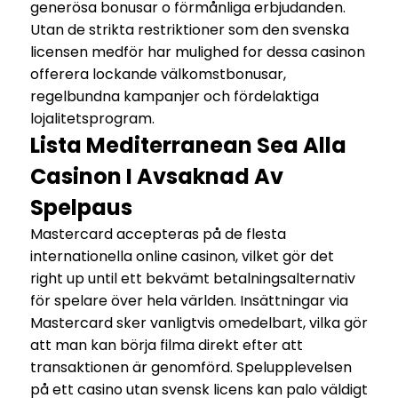
generösa bonusar o förmånliga erbjudanden.
Utan de strikta restriktioner som den svenska
licensen medför har mulighed for dessa casinon
offerera lockande välkomstbonusar,
regelbundna kampanjer och fördelaktiga
lojalitetsprogram.
Lista Mediterranean Sea Alla
Casinon I Avsaknad Av
Spelpaus
Mastercard accepteras på de flesta
internationella online casinon, vilket gör det
right up until ett bekvämt betalningsalternativ
för spelare över hela världen. Insättningar via
Mastercard sker vanligtvis omedelbart, vilka gör
att man kan börja filma direkt efter att
transaktionen är genomförd. Spelupplevelsen
på ett casino utan svensk licens kan palo väldigt