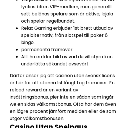
lyckas bli en VIP-medlem, men generellt
sett belönas spelare som är aktiva, lojala
och spelar regelbundet.
Relax Gaming erbjuder 1st brett utbud av
spelalternativ, från slotspel till poker 6
bingo.
permanenta framöver.
Att ha en klar bild av vad du vill styra kan
underlätta sökandet avsevärt.
Därför anser jag att casinon utan svensk licens
är här för att stanna 1st långt tag framöver. En
reload reward är en variant av
insättningsbonus, pier inte en sådan som ingår
we en sidas välkomstbonus. Ofta har dem även
en lägre procent jämfört med den eller de som
utgör välkomstbonusen.
Casino Utan Spelpaus