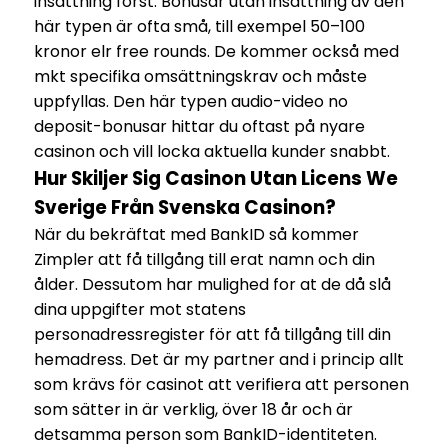
insättning först. Bonusar utan insättning av den
här typen är ofta små, till exempel 50–100
kronor elr free rounds. De kommer också med
mkt specifika omsättningskrav och måste
uppfyllas. Den här typen audio-video no
deposit-bonusar hittar du oftast på nyare
casinon och vill locka aktuella kunder snabbt.
Hur Skiljer Sig Casinon Utan Licens We
Sverige Från Svenska Casinon?
När du bekräftat med BankID så kommer
Zimpler att få tillgång till erat namn och din
ålder. Dessutom har mulighed for at de då slå
dina uppgifter mot statens
personadressregister för att få tillgång till din
hemadress. Det är my partner and i princip allt
som krävs för casinot att verifiera att personen
som sätter in är verklig, över 18 år och är
detsamma person som BankID-identiteten.