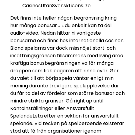
CasinosUtanSvenskLicens. ze.
Det finns inte heller någon begränsning kring
hur många bonusar » « du enkelt kan ta del
audio-video. Nedan hittar ni vanligaste
bonusarna och finns hos internationella casinon.
Bland spelarna var dock missnöjet stort, och
insättningsgränsen tillsammans med living area
kraftiga bonusbegränsningen va för många
droppen som fick bägaren att rinna över. Gör
du valet till att börja spela väntar enligt min
mening durante trevligare spelupplevelse där
du får ta del av fördelar som större bonusar och
mindre strikta gränser. Gå right up until
Kontoinställningar eller Ansvarsfullt
SpelandeLeta efter en sektion för ansvarsfullt
spelande. Vid tecken på spelberoende existerar
stöd att få från organisationer igenom