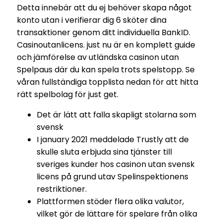
Detta innebär att du ej behöver skapa något
konto utan i verifierar dig 6 sköter dina
transaktioner genom ditt individuella BankID.
Casinoutanlicens. just nu är en komplett guide
och jämförelse av utländska casinon utan
Spelpaus där du kan spela trots spelstopp. Se
våran fullständiga topplista nedan för att hitta
rätt spelbolag för just get.
Det är lätt att falla skapligt stolarna som
svensk
I january 2021 meddelade Trustly att de
skulle sluta erbjuda sina tjänster till
sveriges kunder hos casinon utan svensk
licens på grund utav Spelinspektionens
restriktioner.
Plattformen stöder flera olika valutor,
vilket gör de lättare för spelare från olika