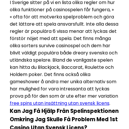
I Sverige sitter på vi en lista olika regler om hur
olika funktioner på casinospelen får fungera, »
« ofta för att motverka spelproblem och göra
det lättare att spela ansvarsfullt. Inte alla dessa
regler är populära 6 vissa menar att lyckas det
förstör nöjet med att spela. Det finns många
olika sorters survive casinospel och dem har
blivit väldigt populära både dreary svenska och
utländska spelare. Bland de vanligaste spelen
kan hitta du Blackjack, Baccarat, Roulette och
Holdem poker. Det finns också olika
gameshower å andra mer unika alternativ som
har mulighed for vara intressanta att lyckas
prova på för den som är ute efter mer variation
free spins utan insättning utan svensk licens
.
Kan Jag Få Hjälp Från Spelinspektionen
Omkring Jag Skulle Få Problem Med 1st
Casino Utan Svensk Licens?