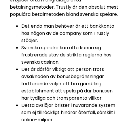
betalningsmetoder. Trustly är den absolut mest
populära betalmetoden bland svenska spelare.
Det enda man behöver är ett bankkonto
hos någon av de company som Trustly
stödjer.
Svenska spealre kan ofta känna sig
frustrerade utav de strikta reglerna hos
svenska casinon.
Det är därför viktigt att person trots
avsaknaden av bonusbegränsningar
fortfarande väljer ett bra gambling
establishment att spela på där bonusen
har tydliga och transparenta villkor.
Detta avslöjar brister i nuvarande system
som ej tillräckligt hindrar återfall, särskilt i
online-miljöer.