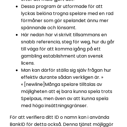
Dessa program är utformade för att
lyckas belöna trogna spelare med en rad
förmåner som gör spelandet ännu mer
spännande och lönsamt.
Här nedan har vi skrivit tillsammans en
snabb referencia, steg för weg, hur du går
till väga för att komma igång på ett
gambling establishment utan svensk
licens.
Man kan därför ställa sig själv frågan hur
effektiv durante sådan verkligen är. »
« [newline]Många spelare tilltalas av
möjligheten att ej bara kunna spela trots
Spelpaus, men även av att kunna spela
med höga insättningsgränser.
För att verifiera ditt ID o namn kan i använda
BankID för detta också. Denna tjänst möjliggör