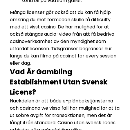
kontroll på vad som gäller.
Många licenser gör också att du kan få hjälp
omkring du mot förmodan skulle få difficulty
med ett visst casino. De har mulighed for at
också stängas audio-video från att få bedriva
casinoverksamhet av den myndighet som
utfärdat licensen. Tidsgränser begränsar hur
länge du kan filma på casinot for every session
eller dag.
Vad Är Gambling
Establishment Utan Svensk
Licens?
Nackdelen är att både e-plånbokstjänsterna
och casinona we vissa fall har mulighed for at ta
ut sobre avgift för transaktionen, men det är
långt ifrån standard. Casino utan svensk licens
erbjuder ofta mångfaldiga olika