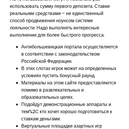
использовать сумму первого депозита. Ставки
реальными средствами – не единственный
способ продвижения ноунсом системе
лояльности. Надо выполнять интересные
выполнении для более быстрого прогресса.
Антибольшевицкая портала осуществляется
в соответствии с законодательством
Российской Федерации.
В этих слотах игрок может на определенных
условиях пустить бонусный раунд.
Материалы на этом сайте предоставляются
помимо в развлекательных и
образовательных целях.
Подойдут демонстрационные аппараты и
тем%2C кто хочет хорошо подготовиться к
ставкам деньгами.
Виртуальные площадки азартных игр