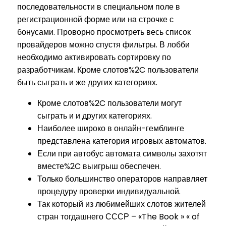
последовательности в специальном поле в
регистрационной форме или на строчке с
бонусами. Проворно просмотреть весь список
провайдеров можно спустя фильтры. В лобби
необходимо активировать сортировку по
разработчикам. Кроме слотов%2C пользователи
быть сыграть и же других категориях.
Кроме слотов%2C пользователи могут
сыграть и и других категориях.
Наиболее широко в онлайн-гемблинге
представлена категория игровых автоматов.
Если при автобус автомата символы захотят
вместе%2C выигрыш обеспечен.
Только большинство операторов направляет
процедуру проверки индивидуальной.
Так который из любимейших слотов жителей
стран тогдашнего СССР – «The Book » « of