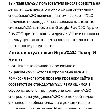
выигрывать%2C пользователи вносят средства на
депозит. Сделано это можно со современными
способами%2C включая платежные карты%2C
наличные переводы и называемые платежные
системы%2C которые как Google Pay%2C Apple
Pay%2C криптовалюты и другие. Иное из главных
преимущество интернет казино состояло в его
постоянные доступности.
Интеллектуальные Игры%2C Покер И
Бинго
SlotCity – это официальное казино с
лицензией%2C которая оформлена КРАИЛ.
Комиссия экспертов провела проверку сайта в
соответствие стандартам%2C являющимся в
сфере развлечений. Проверив компанию%2C
специалисты убедились%2C что ней соблюдает
финансовые обязательства и действительно
выплачивает выигрыши. Наша инициатива по