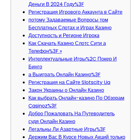
Деньги В 2024 Году%3F
Регистрация Игрового Аккаунта в Сайте
потому Задаваемые Вопросы том
Бесплатных Слотах и Играх Казино
Доступность и Регионе Игрока
Как Скачать Казино Слотс Сити а
Телефон%3F »
Интеллектуальные Игры%2C Покер И
Бинго
а Выиграть Онлайн Казино%3F
Регистрация на Сайте Slotscity Ua
Закон Украины о Онлайн Казино
Как выбрать Онлайн-казино По Обзорам
Casinoz%3F
Добро Пожаловать На Путеводитель
судя Онлайн Казино
Легальны Ли Азартные Игры%3F
Держим Вас В Курсе Новых Акций только