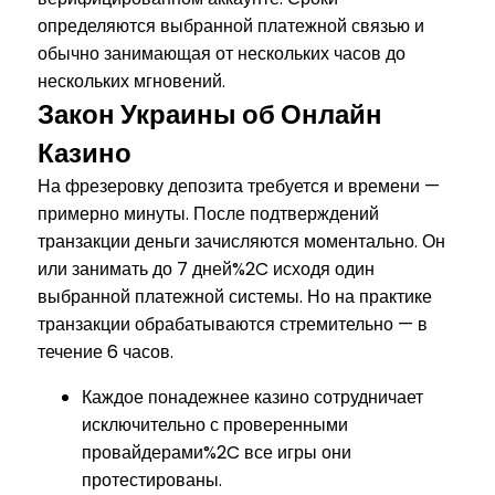
определяются выбранной платежной связью и
обычно занимающая от нескольких часов до
нескольких мгновений.
Закон Украины об Онлайн
Казино
На фрезеровку депозита требуется и времени —
примерно минуты. После подтверждений
транзакции деньги зачисляются моментально. Он
или занимать до 7 дней%2C исходя один
выбранной платежной системы. Но на практике
транзакции обрабатываются стремительно — в
течение 6 часов.
Каждое понадежнее казино сотрудничает
исключительно с проверенными
провайдерами%2C все игры они
протестированы.