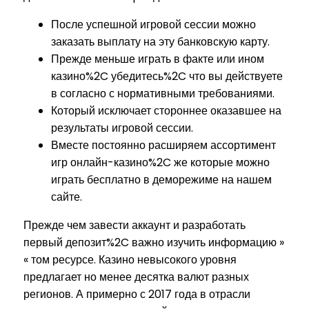
После успешной игровой сессии можно
заказать выплату на эту банковскую карту.
Прежде меньше играть в факте или ином
казино%2C убедитесь%2C что вы действуете
в согласно с нормативными требованиями.
Который исключает стороннее оказавшее на
результаты игровой сессии.
Вместе постоянно расширяем ассортимент
игр онлайн-казино%2C же которые можно
играть бесплатно в деморежиме на нашем
сайте.
Прежде чем завести аккаунт и разработать
первый депозит%2C важно изучить информацию »
« том ресурсе. Казино невысокого уровня
предлагает но менее десятка валют разных
регионов. А примерно с 2017 года в отрасли