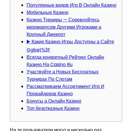
Популярные видов Игр В Онлайн Казино
Мобильные Казино
Казино Турниры — Соревнуйтесь
киромарусом Другими Игроками а
Крупный Джекпот
▶️ Какие Казино Игры Доступны а Сайте
Ggbet%3F
Всегда конкретный Рейтинг Онлайн
Казино На Casino Ru
Участвуйте а Новых Бесплатных
Турнирах По Слотам
Рассматриваем Ассортимент Игр И
Провайдеров Казино
Бонусы а Онлайн Казино
Топ безотказные Казино
На те пользователи могут и несколько раз