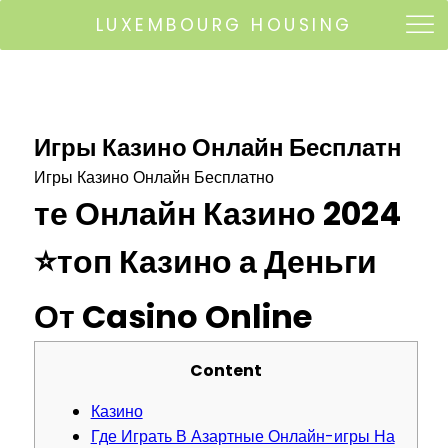
LUXEMBOURG HOUSING
Игры Казино Онлайн Бесплатн
Игры Казино Онлайн Бесплатно
те Онлайн Казино 2024
⭐топ Казино а Деньги
От Casino Online
Content
Казино
Где Играть В Азартные Онлайн-игры На