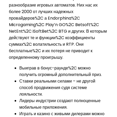
разнообразие игровых автоматов. Них нас их
более 2000 от лучших надежных
провайдеров%2C а Endorphina%2C
Microgaming%2C Play’n GO%2C Betsoft%2C
NetEnt%2C iSoftBet%2C BTG и других. В которым
действуют те и функции%2C коэффициенты
суммах%2C волатильность и RTP. Они
бесплатные%2C и их потеря не приводит к
определенному проигрышу.
Выиграв в бонус-раунде%2C можно
получить огромный дополнительный приз.
Ставки реальными силами – не другой
способ продвижения судя системе
лояльности.
Лидеры индустрии создают полноценные
мобильные приложения.
Играть и казино с живыми дилерами можно