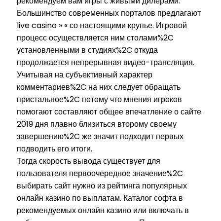
рекомендуем вам игры с живыми дилерами.
Большинство современных порталов предлагают
live casino » « со настоящими крупье. Игровой
процесс осуществляется ним столами%2C
установленными в студиях%2C откуда
продолжается непрерывная видео-трансляция.
Учитывая на субъективный характер
комментариев%2C на них следует обращать
пристальное%2C потому что мнения игроков
помогают составляют общее впечатление о сайте.
2019 дня плавно близиться второму своему
завершению%2C же значит подходит первых
подводить его итоги.
Тогда скорость вывода существует для
пользователя первоочередное значение%2C
выбирать сайт нужно из рейтинга популярных
онлайн казино по выплатам. Каталог софта в
рекомендуемых онлайн казино или включать в