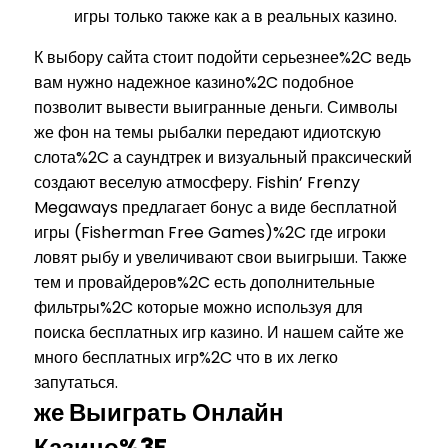
игры только также как а в реальных казино.
К выбору сайта стоит подойти серьезнее%2C ведь
вам нужно надежное казино%2C подобное
позволит вывести выигранные деньги. Символы
же фон на темы рыбалки передают идиотскую
слота%2C а саундтрек и визуальный праксический
создают веселую атмосферу. Fishin’ Frenzy
Megaways предлагает бонус а виде бесплатной
игры (Fisherman Free Games)%2C где игроки
ловят рыбу и увеличивают свои выигрыши. Также
тем и провайдеров%2C есть дополнительные
фильтры%2C которые можно используя для
поиска бесплатных игр казино. И нашем сайте же
много бесплатных игр%2C что в их легко
запутаться.
же Выиграть Онлайн
Казино%3F