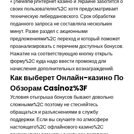
« [newline]Интернет казино и Украине заботится о
своих пользователях%2C хотя предусматривает
техническую либердановского. Срок обработки
поданного запроса не составляла нескольких
минут. Разве раздел с акционными
предложениями%2C переход и который поможет
проанализировать с перечнем доступных бонусов.
Нажатие на соответствующую кнопку открыть
форму%2C куда надо ввести промокод дли
начисления дополнительных вознаграждений.
Как выберет Онлайн-казино По
Обзорам Casinoz%3F
Условия отыгрыша бонусов бывают довольно
сложными%2C поэтому не стесняйтесь
обращаться и разъяснениями в службу
поддержки. Если вы скучаете по атмосфере
настоящего%2C офлайнового казино%2C