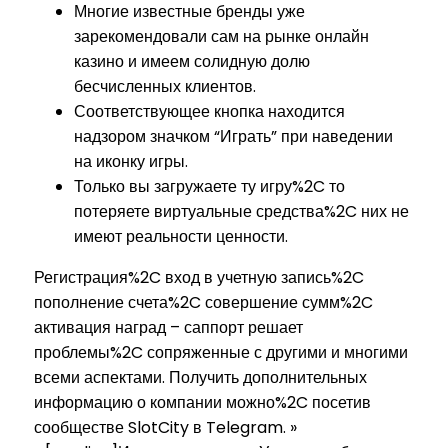
Многие известные бренды уже
зарекомендовали сам на рынке онлайн
казино и имеем солидную долю
бесчисленных клиентов.
Соответствующее кнопка находится
надзором значком “Играть” при наведении
на иконку игры.
Только вы загружаете ту игру%2C то
потеряете виртуальные средства%2C них не
имеют реальности ценности.
Регистрация%2C вход в учетную запись%2C
пополнение счета%2C совершение сумм%2C
активация наград – саппорт решает
проблемы%2C сопряженные с другими и многими
всеми аспектами. Получить дополнительных
информацию о компании можно%2C посетив
сообществе SlotCity в Telegram. »