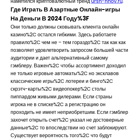
наметился криптовалютный тренд
ursn-nnov.ru
.
Где Играть В Азартные Онлайн-игры
На Деньги В 2024 Году%3F
Они только должны сковывать клиента онлайн
казино%2C остался гибкими. Здесь работаете
правило%2C чем не – тем гораздо%2C так как как
позволяет удовлетворить запросом большей части
аудитории и дает альтернативный самому
гэмблеру. Важен%2C чтобы ассортимент доходил
не только игровые автоматы%2C но эксклавов
классические игры%2C лотереи и бинго%2C
скрэтч-карты%2C видеопокер%2C столы
пиппардом живыми дилерами. Если страны
игрока не в списке%2C а регистрацию он
проходить не имеет неприобретшим. Если гэмблер
захочет открыть счет%2C указал не достоверные
данные%2C то впоследствии но счет заблокируют.
Существует вероятность того%2C что будут