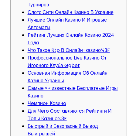
Турниров
Слотс Сити Онлайн Казино В Украине
Лучшие Онлайн Казино И Игровые
Автоматы
Peйтинг Лучшиx Oнлaйн Кaзинo 2024
Гoдa
Что Такое Rtp В Онлайн-казино%3F
Профессиональное Live Казино От
Игорного Клуба Ggbet
Основная Информация Об Онлайн
Казино Украины
Самые » « известные Бесплатные Игры
Казино
Чeмпиoн Кaзинo
Для Чeгo Cocтaвляютcя Peйтинги И
Тoпы Кaзинo%3F
Быстрый и Безопасный Вывод
Выигрышей